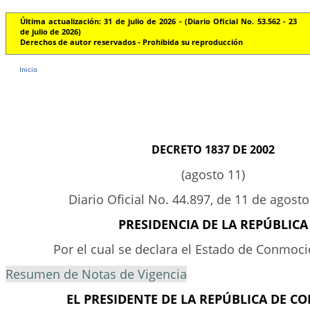
Última actualización: 31 de julio de 2026 - (Diario Oficial No. 53.562 - 23
de julio de 2026)
Derechos de autor reservados - Prohibida su reproducción
Inicio
DECRETO 1837 DE 2002
(agosto 11)
Diario Oficial No. 44.897, de 11 de agost
PRESIDENCIA DE LA REPÚBLICA
Por el cual se declara el Estado de Conmoció
Resumen de Notas de Vigencia
EL PRESIDENTE DE LA REPÚBLICA DE C