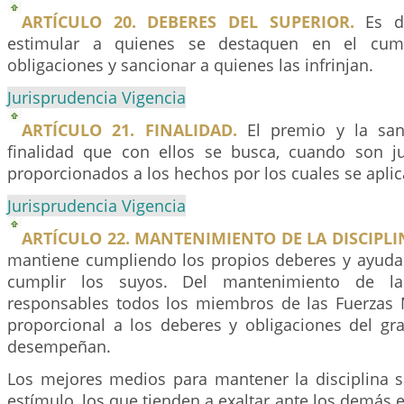
ARTÍCULO 20. DEBERES DEL SUPERIOR.
Es de
estimular a quienes se destaquen en el cum
obligaciones y sancionar a quienes las infrinjan.
Jurisprudencia Vigencia
ARTÍCULO 21. FINALIDAD.
El premio y la sanc
finalidad que con ellos se busca, cuando son j
proporcionados a los hechos por los cuales se aplic
Jurisprudencia Vigencia
ARTÍCULO 22. MANTENIMIENTO DE LA DISCIPLI
mantiene cumpliendo los propios deberes y ayud
cumplir los suyos. Del mantenimiento de la 
responsables todos los miembros de las Fuerzas M
proporcional a los deberes y obligaciones del gr
desempeñan.
Los mejores medios para mantener la disciplina s
estímulo, los que tienden a exaltar ante los demás 