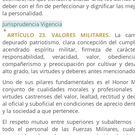
deber con el fin de perfeccionar y dignificar las me
la personalidad.
Jurisprudencia Vigencia
ARTÍCULO 23. VALORES MILITARES.
La carre
depurado patriotismo, clara concepción del cumpl
acendrado espíritu militar, firmeza de caráct
responsabilidad, veracidad, valor, obedienci
compañerismo y preocupación por cultivar y desa
alto grado, las virtudes y deberes antes mencionado
Uno de sus pilares fundamentales es el Honor Mil
conjunto de cualidades morales y profesionales
virtudes castrenses del valor, lealtad, rectitud y d
al oficial y suboficial en condiciones de aprecio dent
y la sociedad a que pertenece.
El respeto mutuo entre superiores y subalternos 
todo el personal de las Fuerzas Militares, cua