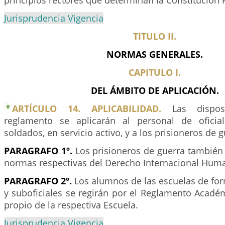
principios rectores que determinan la Constitución P
Jurisprudencia Vigencia
TITULO II.
NORMAS GENERALES.
CAPITULO I.
DEL ÁMBITO DE APLICACIÓN.
ARTÍCULO 14. APLICABILIDAD.
Las disposi
reglamento se aplicarán al personal de oficial
soldados, en servicio activo, y a los prisioneros de g
PARAGRAFO 1º.
Los prisioneros de guerra también 
normas respectivas del Derecho Internacional Huma
PARAGRAFO 2º.
Los alumnos de las escuelas de for
y suboficiales se regirán por el Reglamento Académ
propio de la respectiva Escuela.
Jurisprudencia Vigencia