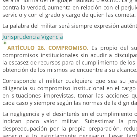
será la norma del lenguaje hablado o escrito. La gra
contra la verdad, aumenta en relación con el perjui
servicio y con el grado y cargo de quien las cometa.
La palabra del militar será siempre expresión autént
Jurisprudencia Vigencia
ARTÍCULO 26. COMPROMISO.
Es propio del su
compromisos institucionales sin acudir a disculpa
la escasez de recursos para el cumplimiento de los
obtención de los mismos se encuentre a su alcance
Corresponde al militar cualquiera que sea su jer
diligencia su compromiso institucional en el carg
en situaciones imprevistas, tomar las acciones 
cada caso y siempre según las normas de la dignida
La negligencia y el desinterés en el cumplimiento d
indican poco valor militar. Subestimar la pro
despreocupación por la propia preparación, reduci
servicio a lo estrictamente necesario, llegar tar