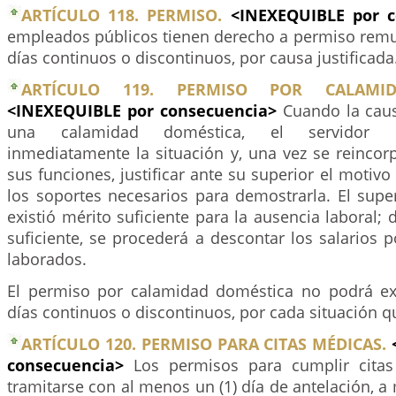
ARTÍCULO 118. PERMISO.
<INEXEQUIBLE por 
empleados públicos tienen derecho a permiso remun
días continuos o discontinuos, por causa justificada
ARTÍCULO 119. PERMISO POR CALAMID
<INEXEQUIBLE por consecuencia>
Cuando la cau
una calamidad doméstica, el servidor d
inmediatamente la situación y, una vez se reincorp
sus funciones, justificar ante su superior el motivo
los soportes necesarios para demostrarla. El supe
existió mérito suficiente para la ausencia laboral; 
suficiente, se procederá a descontar los salarios p
laborados.
El permiso por calamidad doméstica no podrá ex
días continuos o discontinuos, por cada situación qu
ARTÍCULO 120. PERMISO PARA CITAS MÉDICAS.
consecuencia>
Los permisos para cumplir cita
tramitarse con al menos un (1) día de antelación, a