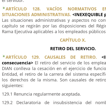
el servidor.
ARTÍCULO 128. VACÍOS NORMATIVOS 
SITUACIONES ADMINISTRATIVAS.
<INEXEQUIBLE p
Las situaciones administrativas y aspectos no co
capítulo se regirán por las disposiciones del Rég
Rama Ejecutiva aplicables a los empleados públicos
CAPÍTULO X.
RETIRO DEL SERVICIO.
ARTÍCULO 129. CAUSALES DE RETIRO.
<
consecuencia>
El retiro del servicio de los emple
DIAN conlleva la cesación en el ejercicio de funci
Entidad, el retiro de la carrera del sistema específ
los derechos de la misma. Son causales de retiro
siguientes:
129.1 Renuncia regularmente aceptada.
129.2 Declaratoria de insubsistencia del nom