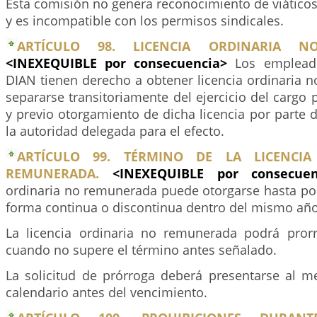
Esta comisión no genera reconocimiento de viáticos, 
y es incompatible con los permisos sindicales.
ARTÍCULO 98. LICENCIA ORDINARIA N
<INEXEQUIBLE por consecuencia>
Los emplead
DIAN tienen derecho a obtener licencia ordinaria 
separarse transitoriamente del ejercicio del cargo p
y previo otorgamiento de dicha licencia por parte
la autoridad delegada para el efecto.
ARTÍCULO 99. TÉRMINO DE LA LICENCI
REMUNERADA.
<INEXEQUIBLE por consecu
ordinaria no remunerada puede otorgarse hasta por
forma continua o discontinua dentro del mismo año
La licencia ordinaria no remunerada podrá pror
cuando no supere el término antes señalado.
La solicitud de prórroga deberá presentarse al me
calendario antes del vencimiento.