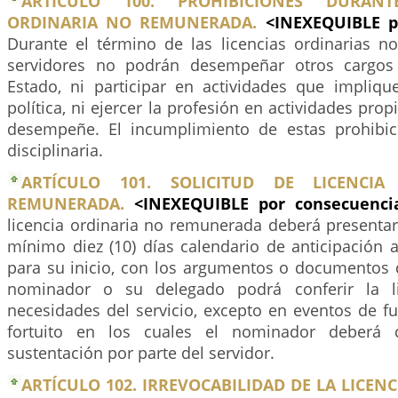
ARTÍCULO 100. PROHIBICIONES DURANT
ORDINARIA NO REMUNERADA.
<INEXEQUIBLE p
Durante el término de las licencias ordinarias n
servidores no podrán desempeñar otros cargos
Estado, ni participar en actividades que impliqu
política, ni ejercer la profesión en actividades pro
desempeñe. El incumplimiento de estas prohibic
disciplinaria.
ARTÍCULO 101. SOLICITUD DE LICENCI
REMUNERADA.
<INEXEQUIBLE por consecuenc
licencia ordinaria no remunerada deberá presentar
mínimo diez (10) días calendario de anticipación 
para su inicio, con los argumentos o documentos q
nominador o su delegado podrá conferir la li
necesidades del servicio, excepto en eventos de f
fortuito en los cuales el nominador deberá c
sustentación por parte del servidor.
ARTÍCULO 102. IRREVOCABILIDAD DE LA LICEN