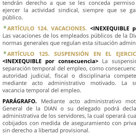
tendrán derecho a que se les conceda permiso
ejercer la actividad sindical, siempre que se gar
público.
ARTÍCULO 124. VACACIONES.
<INEXEQUIBLE p
Las vacaciones de los empleados públicos de la DI
normas generales que regulan esta situación admini
ARTÍCULO 125. SUSPENSIÓN EN EL EJERCI
<INEXEQUIBLE por consecuencia>
La suspensi
separación temporal del empleo, como consecuenc
autoridad judicial, fiscal o disciplinaria compet
mediante acto administrativo motivado. La s
vacancia temporal del empleo.
PARÁGRAFO.
Mediante acto administrativo moti
General de la DIAN o su delegado podrá decla
administrativa de los servidores, la cual operará c
cobijados con medida de aseguramiento con privac
sin derecho a libertad provisional.