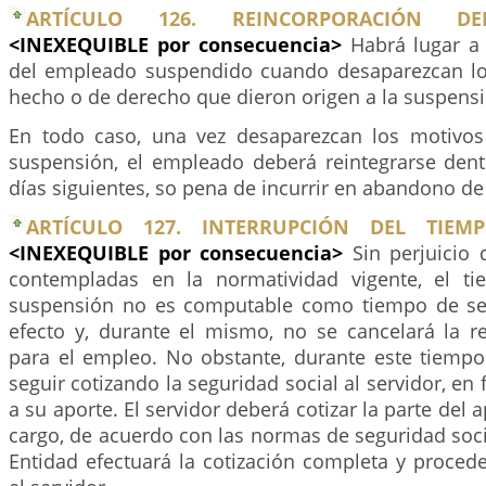
ARTÍCULO 126. REINCORPORACIÓN DE
<INEXEQUIBLE por consecuencia>
Habrá lugar a 
del empleado suspendido cuando desaparezcan l
hecho o de derecho que dieron origen a la suspensi
En todo caso, una vez desaparezcan los motivos
suspensión, el empleado deberá reintegrarse dentr
días siguientes, so pena de incurrir en abandono de
ARTÍCULO 127. INTERRUPCIÓN DEL TIEMP
<INEXEQUIBLE por consecuencia>
Sin perjuicio
contempladas en la normatividad vigente, el t
suspensión no es computable como tiempo de ser
efecto y, durante el mismo, no se cancelará la r
para el empleo. No obstante, durante este tiempo
seguir cotizando la seguridad social al servidor, en
a su aporte. El servidor deberá cotizar la parte del 
cargo, de acuerdo con las normas de seguridad social
Entidad efectuará la cotización completa y procede