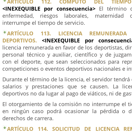
ARTÍCULO 112. CÓMPUTO DEL TIEMPO
<INEXEQUIBLE por consecuencia>
El término 
enfermedad, riesgos laborales, maternidad
interrumpe el tiempo de servicio.
ARTÍCULO 113. LICENCIA REMUNERADA
DEPORTIVOS.
<INEXEQUIBLE por consecuen
licencia remunerada en favor de los deportistas, dir
personal técnico y auxiliar, científico y de juzga
con el deporte, que sean seleccionados para repr
competiciones o eventos deportivos nacionales e in
Durante el término de la licencia, el servidor tendr
salarios y prestaciones que se causen. La lice
deportivos no da lugar al pago de viáticos, ni de gas
El otorgamiento de la comisión no interrumpe el t
en ningún caso podrá ocasionar la pérdida o d
derechos de carrera.
ARTÍCULO 114. SOLICITUD DE LICENCIA R