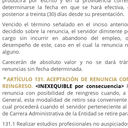
producirá por escrito y en la providencia corr
determinarse la fecha en que se hará efectiva,
posterior a treinta (30) días desde su presentación.
Vencido el término señalado en el inciso anterio
decidido sobre la renuncia, el servidor dimitente 
cargo sin incurrir en abandono del empleo, o
desempeño de este, caso en el cual la renuncia n
alguno.
Carecerán de absoluto valor y no se dará trá
renuncias sin fecha determinada.
ARTÍCULO 131. ACEPTACIÓN DE RENUNCIA CO
REINGRESO.
<INEXEQUIBLE por consecuencia>
renuncia con posibilidad de reingreso cuando, a j
General, esta modalidad de retiro sea conveniente 
cual procederá cuando el servidor perteneciente al
de Carrera Administrativa de la Entidad se retire par
131.1 Realizar estudios profesionales no auspiciados