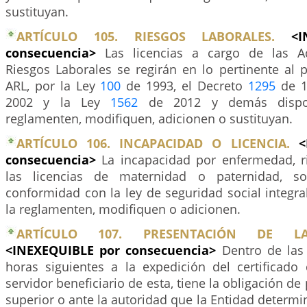
sustituyan.
ARTÍCULO 105. RIESGOS LABORALES.
<
consecuencia>
Las licencias a cargo de las A
Riesgos Laborales se regirán en lo pertinente al
ARL, por la Ley
100
de 1993, el Decreto
1295
de 1
2002 y la Ley
1562
de 2012 y demás dispos
reglamenten, modifiquen, adicionen o sustituyan.
ARTÍCULO 106. INCAPACIDAD O LICENCIA.
<
consecuencia>
La incapacidad por enfermedad, ri
las licencias de maternidad o paternidad, s
conformidad con la ley de seguridad social integr
la reglamenten, modifiquen o adicionen.
ARTÍCULO 107. PRESENTACIÓN DE LA
<INEXEQUIBLE por consecuencia>
Dentro de las
horas siguientes a la expedición del certificado 
servidor beneficiario de esta, tiene la obligación de
superior o ante la autoridad que la Entidad determin