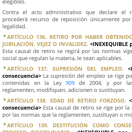
elegibles.
Contra el acto administrativo que declare el re
procederá recurso de reposición únicamente por
legalidad.
ARTÍCULO 136. RETIRO POR HABER OBTENID
JUBILACIÓN, VEJEZ O INVALIDEZ.
<INEXEQUIBLE p
Esta causal de retiro se regirá por las normas vi
social que regulan la materia, le sean aplicables.
ARTÍCULO 137. SUPRESIÓN DEL EMPLEO.
<
consecuencia>
La supresión del empleo se rige po
contenidas en la Ley
909
de 2004, y por la
reglamenten, modifiquen, adicionen o sustituyan.
ARTÍCULO 138. EDAD DE RETIRO FORZOSO.
consecuencia>
Esta causal de retiro se rige por la
por las normas que la reglamenten, sustituyan o mo
ARTÍCULO 139. DESTITUCIÓN COMO CONS