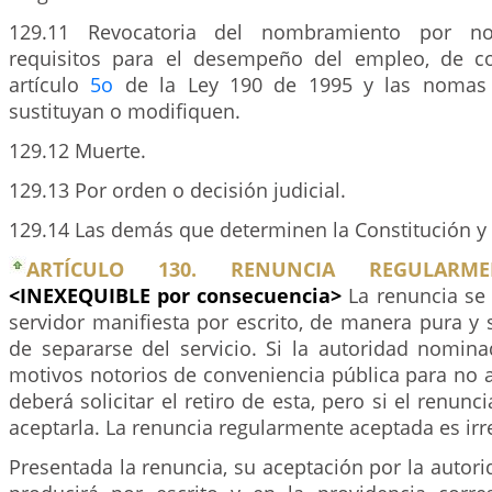
129.11 Revocatoria del nombramiento por no
requisitos para el desempeño del empleo, de c
artículo
5o
de la Ley 190 de 1995 y las nomas 
sustituyan o modifiquen.
129.12 Muerte.
129.13 Por orden o decisión judicial.
129.14 Las demás que determinen la Constitución y l
ARTÍCULO 130. RENUNCIA REGULARME
<INEXEQUIBLE por consecuencia>
La renuncia se
servidor manifiesta por escrito, de manera pura y 
de separarse del servicio. Si la autoridad nomin
motivos notorios de conveniencia pública para no a
deberá solicitar el retiro de esta, pero si el renunc
aceptarla. La renuncia regularmente aceptada es irr
Presentada la renuncia, su aceptación por la auto