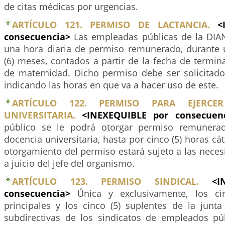
de citas médicas por urgencias.
ARTÍCULO 121. PERMISO DE LACTANCIA.
<
consecuencia>
Las empleadas públicas de la DIA
una hora diaria de permiso remunerado, durante 
(6) meses, contados a partir de la fecha de termina
de maternidad. Dicho permiso debe ser solicitado 
indicando las horas en que va a hacer uso de este.
ARTÍCULO 122. PERMISO PARA EJERCE
UNIVERSITARIA.
<INEXEQUIBLE por consecue
público se le podrá otorgar permiso remunerad
docencia universitaria, hasta por cinco (5) horas cá
otorgamiento del permiso estará sujeto a las necesi
a juicio del jefe del organismo.
ARTÍCULO 123. PERMISO SINDICAL.
<I
consecuencia>
Única y exclusivamente, los c
principales y los cinco (5) suplentes de la junta
subdirectivas de los sindicatos de empleados pú