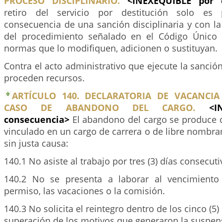
PROCESO DISCIPLINARIO.
<INEXEQUIBLE por 
retiro del servicio por destitución solo es
consecuencia de una sanción disciplinaria y con l
del procedimiento señalado en el Código Único D
normas que lo modifiquen, adicionen o sustituyan.
Contra el acto administrativo que ejecute la sanción
proceden recursos.
ARTÍCULO 140. DECLARATORIA DE VACANCI
CASO DE ABANDONO DEL CARGO.
<I
consecuencia>
El abandono del cargo se produce 
vinculado en un cargo de carrera o de libre nombr
sin justa causa:
140.1 No asiste al trabajo por tres (3) días consecuti
140.2 No se presenta a laborar al vencimiento 
permiso, las vacaciones o la comisión.
140.3 No solicita el reintegro dentro de los cinco (5)
superación de los motivos que generaron la suspens