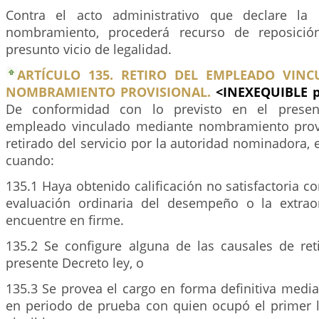
Contra el acto administrativo que declare la i
nombramiento, procederá recurso de reposició
presunto vicio de legalidad.
ARTÍCULO 135. RETIRO DEL EMPLEADO VIN
NOMBRAMIENTO PROVISIONAL.
<INEXEQUIBLE p
De conformidad con lo previsto en el present
empleado vinculado mediante nombramiento provi
retirado del servicio por la autoridad nominadora,
cuando:
135.1 Haya obtenido calificación no satisfactoria c
evaluación ordinaria del desempeño o la extrao
encuentre en firme.
135.2 Se configure alguna de las causales de reti
presente Decreto ley, o
135.3 Se provea el cargo en forma definitiva med
en periodo de prueba con quien ocupó el primer lu