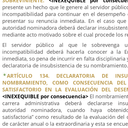
SOBREVINIENTE.
<INEXEQUIBLE por consecu
presente un hecho que le genere al servidor públic
incompatibilidad para continuar en el desempeño
presentar su renuncia inmediata. En el caso que 
autoridad nominadora deberá declarar insubsisten
mediante acto motivado sobre el cual procede los r
El servidor público al que le sobrevenga u
incompatibilidad deberá hacerla conocer a la 
inmediata, so pena de incurrir en falta disciplinaria 
declaratoria de insubsistencia de su nombramiento
ARTÍCULO 134. DECLARATORIA DE INSU
NOMBRAMIENTO, COMO CONSECUENCIA DEL
SATISFACTORIO EN LA EVALUACIÓN DEL DES
<INEXEQUIBLE por consecuencia>
El nombramient
carrera administrativa deberá declararse ins
autoridad nominadora, cuando haya obtenid
satisfactoria” como resultado de la evaluación de
de carácter anual o la extraordinaria y esta se encue