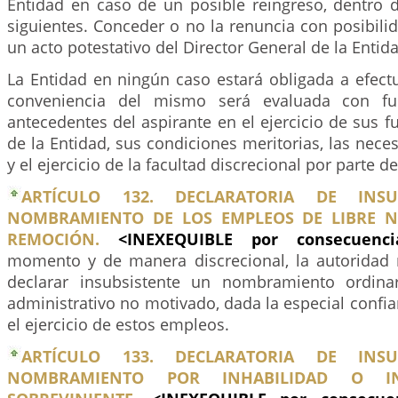
Entidad en caso de un posible reingreso, dentro d
siguientes. Conceder o no la renuncia con posibili
un acto potestativo del Director General de la Entid
La Entidad en ningún caso estará obligada a efectu
conveniencia del mismo será evaluada con f
antecedentes del aspirante en el ejercicio de sus fu
de la Entidad, sus condiciones meritorias, las neces
y el ejercicio de la facultad discrecional por parte de
ARTÍCULO 132. DECLARATORIA DE INSU
NOMBRAMIENTO DE LOS EMPLEOS DE LIBRE 
REMOCIÓN.
<INEXEQUIBLE por consecuen
momento y de manera discrecional, la autoridad
declarar insubsistente un nombramiento ordina
administrativo no motivado, dada la especial confia
el ejercicio de estos empleos.
ARTÍCULO 133. DECLARATORIA DE INSU
NOMBRAMIENTO POR INHABILIDAD O INC