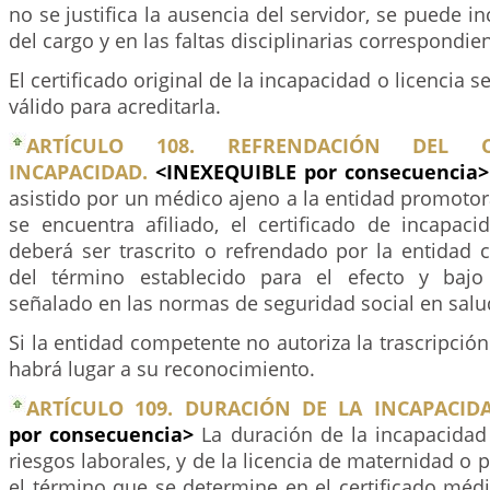
no se justifica la ausencia del servidor, se puede i
del cargo y en las faltas disciplinarias correspondie
El certificado original de la incapacidad o licencia s
válido para acreditarla.
ARTÍCULO 108. REFRENDACIÓN DEL C
INCAPACIDAD.
<INEXEQUIBLE por consecuencia
asistido por un médico ajeno a la entidad promotor
se encuentra afiliado, el certificado de incapac
deberá ser trascrito o refrendado por la entidad 
del término establecido para el efecto y bajo
señalado en las normas de seguridad social en salu
Si la entidad competente no autoriza la trascripción
habrá lugar a su reconocimiento.
ARTÍCULO 109. DURACIÓN DE LA INCAPACIDA
por consecuencia>
La duración de la incapacida
riesgos laborales, y de la licencia de maternidad o 
el término que se determine en el certificado méd