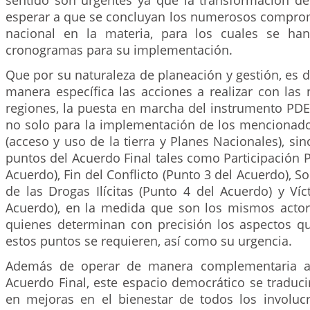
sentido son urgentes ya que la transformación 
esperar a que se concluyan los numerosos compro
nacional en la materia, para los cuales se han
cronogramas para su implementación.
Que por su naturaleza de planeación y gestión, es d
manera específica las acciones a realizar con las
regiones, la puesta en marcha del instrumento PDE
no solo para la implementación de los mencionado
(acceso y uso de la tierra y Planes Nacionales), si
puntos del Acuerdo Final tales como Participación Po
Acuerdo), Fin del Conflicto (Punto 3 del Acuerdo), S
de las Drogas Ilícitas (Punto 4 del Acuerdo) y Ví
Acuerdo), en la medida que son los mismos actor
quienes determinan con precisión los aspectos 
estos puntos se requieren, así como su urgencia.
Además de operar de manera complementaria a 
Acuerdo Final, este espacio democrático se traduc
en mejoras en el bienestar de todos los involuc