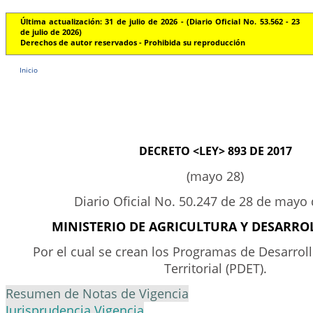
Última actualización: 31 de julio de 2026 - (Diario Oficial No. 53.562 - 23
de julio de 2026)
Derechos de autor reservados - Prohibida su reproducción
Inicio
DECRETO <LEY> 893 DE 2017
(mayo 28)
Diario Oficial No. 50.247 de 28 de mayo
MINISTERIO DE AGRICULTURA Y DESARRO
Por el cual se crean los Programas de Desarrol
Territorial (PDET).
Resumen de Notas de Vigencia
Jurisprudencia Vigencia