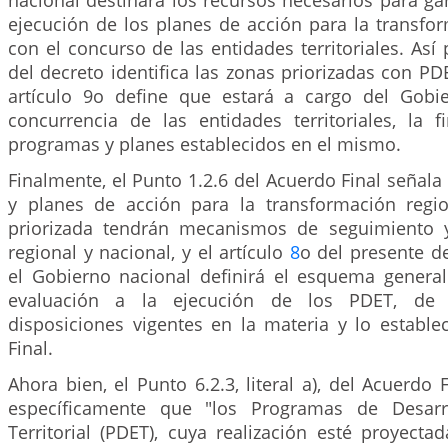
nacional destinará los recursos necesarios para gar
ejecución de los planes de acción para la transfor
con el concurso de las entidades territoriales. Así 
del decreto identifica las zonas priorizadas con PD
artículo 9o define que estará a cargo del Gobi
concurrencia de las entidades territoriales, la f
programas y planes establecidos en el mismo.
Finalmente, el Punto 1.2.6 del Acuerdo Final señal
y planes de acción para la transformación regi
priorizada tendrán mecanismos de seguimiento y
regional y nacional, y el artículo
8
o del presente d
el Gobierno nacional definirá el esquema genera
evaluación a la ejecución de los PDET, de
disposiciones vigentes en la materia y lo estable
Final.
Ahora bien, el Punto 6.2.3, literal a), del Acuerdo 
específicamente que "los Programas de Desarr
Territorial (PDET), cuya realización esté proyect