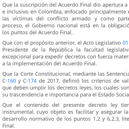
Que la suscripción del Acuerdo Final dio apertura 
e inclusivo en Colombia, enfocado principalmente 
las víctimas del conflicto armado y como part
proceso, el Gobierno nacional está en la obligac
los puntos del Acuerdo Final.
Que con el propósito anterior, el Acto Legislativo
01
Presidente de la República la facultad legislativ
excepcional para expedir decretos con fuerza materi
a la implementación del Acuerdo Final.
Que la Corte Constitucional, mediante las Sentenci
C-
160
y C-
174
de 2017, definió los criterios de val
que deben umplir los decretos leyes, los cuales son
su trascendencia e importancia para el Estado Socia
Que el contenido del presente decreto ley tie
instrumental, cuyo objeto es facilitar y asegurar 
desarrollo normativo de los puntos 1.2 y 6.2.3, lite
Final.