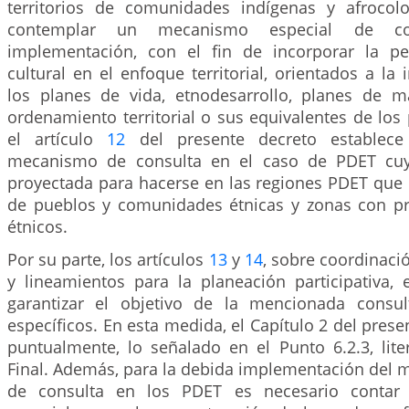
territorios de comunidades indígenas y afrocol
contemplar un mecanismo especial de co
implementación, con el fin de incorporar la pe
cultural en el enfoque territorial, orientados a l
los planes de vida, etnodesarrollo, planes de 
ordenamiento territorial o sus equivalentes de los 
el artículo
12
del presente decreto establece 
mecanismo de consulta en el caso de PDET cuya
proyectada para hacerse en las regiones PDET que i
de pueblos y comunidades étnicas y zonas con p
étnicos.
Por su parte, los artículos
13
y
14
, sobre coordinaci
y lineamientos para la planeación participativa, 
garantizar el objetivo de la mencionada consu
específicos. En esta medida, el Capítulo 2 del prese
puntualmente, lo señalado en el Punto 6.2.3, lite
Final. Además, para la debida implementación del 
de consulta en los PDET es necesario contar 