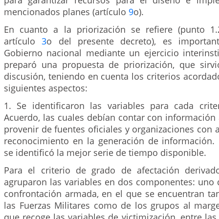
para garantizar recursos para el diseño e impl
mencionados planes (artículo
9
o).
En cuanto a la priorización se refiere (punto 1
artículo
3
o del presente decreto), es importan
Gobierno nacional mediante un ejercicio interinsti
preparó una propuesta de priorización, que sirv
discusión, teniendo en cuenta los criterios acordad
siguientes aspectos:
1. Se identificaron las variables para cada crite
Acuerdo, las cuales debían contar con información 
provenir de fuentes oficiales y organizaciones con a
reconocimiento en la generación de información. 
se identificó la mejor serie de tiempo disponible.
Para el criterio de grado de afectación derivado
agruparon las variables en dos componentes: uno d
confrontación armada, en el que se encuentran tan
las Fuerzas Militares como de los grupos al marge
que recoge las variables de victimización, entre la