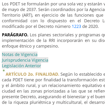
Los PDET se formularán por una sola vez y estarán v
de mayo de 2037. Serán coordinados por la Agencia
Territorio (ART), en ejercicio de las funciones que
conformidad con lo dispuesto en el Decreto 
modificado por el Decreto número
1223
de 2020.
PARÁGRAFO.
Los planes sectoriales y programas q
implementación de la RRI incorporarán en su dis
enfoque étnico y campesino.
Notas de Vigencia
Jurisprudencia Vigencia
Legislación Anterior
ARTÍCULO 2o. FINALIDAD.
Según lo establecido e
cada PDET tiene por finalidad la transformación es
y el ámbito rural, y un relacionamiento equitativo 
ciudad en las zonas priorizadas a las que se refier
presente Decreto, asegurando el bienestar y el buen 
de la riqueza pluriétnica y multicultural, el desarr