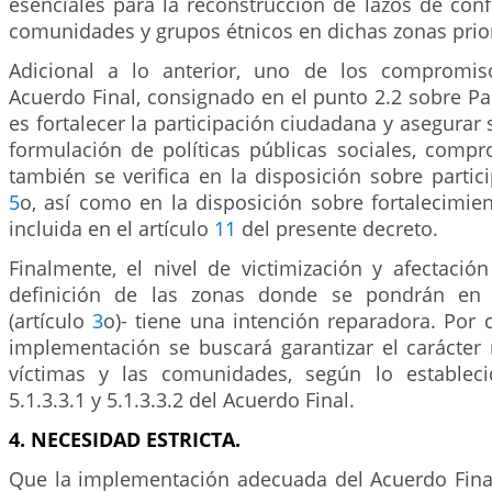
esenciales para la reconstrucción de lazos de con
comunidades y grupos étnicos en dichas zonas prio
Adicional a lo anterior, uno de los compromiso
Acuerdo Final, consignado en el punto 2.2 sobre Part
es fortalecer la participación ciudadana y asegurar 
formulación de políticas públicas sociales, comp
también se verifica en la disposición sobre partici
5
o, así como en la disposición sobre fortalecimie
incluida en el artículo
11
del presente decreto.
Finalmente, el nivel de victimización y afectació
definición de las zonas donde se pondrán en
(artículo
3
o)- tiene una intención reparadora. Por 
implementación se buscará garantizar el carácter 
víctimas y las comunidades, según lo establec
5.1.3.3.1 y 5.1.3.3.2 del Acuerdo Final.
4. NECESIDAD ESTRICTA.
Que la implementación adecuada del Acuerdo Final