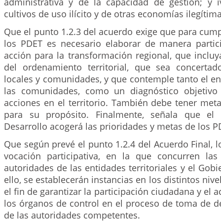
administrativa y de la capacidad de gestión; y i
cultivos de uso ilícito y de otras economías ilegítima
Que el punto 1.2.3 del acuerdo exige que para cumpl
los PDET es necesario elaborar de manera partic
acción para la transformación regional, que incluy
del ordenamiento territorial, que sea concerta
locales y comunidades, y que contemple tanto el enf
las comunidades, como un diagnóstico objetivo
acciones en el territorio. También debe tener meta
para su propósito. Finalmente, señala que el
Desarrollo acogerá las prioridades y metas de los P
Que según prevé el punto 1.2.4 del Acuerdo Final, 
vocación participativa, en la que concurren la
autoridades de las entidades territoriales y el Gobi
ello, se establecerán instancias en los distintos nive
el fin de garantizar la participación ciudadana y e
los órganos de control en el proceso de toma de d
de las autoridades competentes.