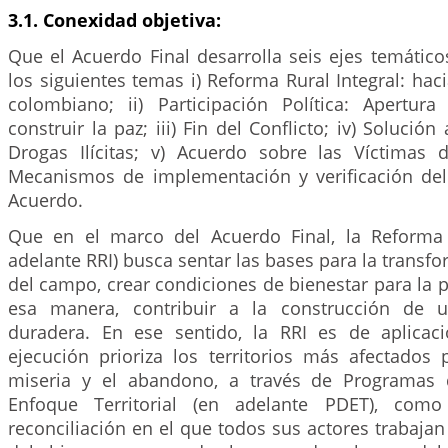
3.1. Conexidad objetiva:
Que el Acuerdo Final desarrolla seis ejes temátic
los siguientes temas i) Reforma Rural Integral: h
colombiano; ii) Participación Política: Apertur
construir la paz; iii) Fin del Conflicto; iv) Solució
Drogas Ilícitas; v) Acuerdo sobre las Víctimas de
Mecanismos de implementación y verificación de
Acuerdo.
Que en el marco del Acuerdo Final, la Reforma 
adelante RRI) busca sentar las bases para la transfo
del campo, crear condiciones de bienestar para la p
esa manera, contribuir a la construcción de 
duradera. En ese sentido, la RRI es de aplicac
ejecución prioriza los territorios más afectados p
miseria y el abandono, a través de Programas 
Enfoque Territorial (en adelante PDET), como
reconciliación en el que todos sus actores trabajan