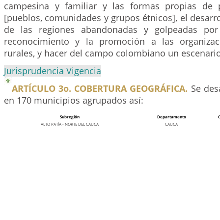
campesina y familiar y las formas propias de 
[pueblos, comunidades y grupos étnicos], el desarrol
de las regiones abandonadas y golpeadas por 
reconocimiento y la promoción a las organiza
rurales, y hacer del campo colombiano un escenario
Jurisprudencia Vigencia
ARTÍCULO 3o. COBERTURA GEOGRÁFICA.
Se desa
en 170 municipios agrupados así:
Subregión
Departamento
ALTO PATÍA - NORTE DEL CAUCA
CAUCA