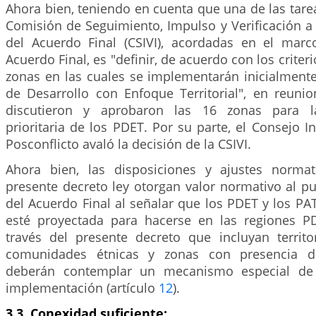
Ahora bien, teniendo en cuenta que una de las tareas
Comisión de Seguimiento, Impulso y Verificación a
del Acuerdo Final (CSIVI), acordadas en el mar
Acuerdo Final, es "definir, de acuerdo con los criteri
zonas en las cuales se implementarán inicialment
de Desarrollo con Enfoque Territorial", en reunio
discutieron y aprobaron las 16 zonas para l
prioritaria de los PDET. Por su parte, el Consejo In
Posconflicto avaló la decisión de la CSIVI.
Ahora bien, las disposiciones y ajustes normat
presente decreto ley otorgan valor normativo al p
del Acuerdo Final al señalar que los PDET y los PAT
esté proyectada para hacerse en las regiones P
través del presente decreto que incluyan territ
comunidades étnicas y zonas con presencia de
deberán contemplar un mecanismo especial de 
implementación (artículo
12
).
3.3. Conexidad suficiente: