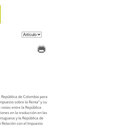
a República de Colombia para
Impuesto sobre la Renta” y su
e notas entre la República
iones en la traducción en las
rtuguesa y la República de
n Relación con el Impuesto