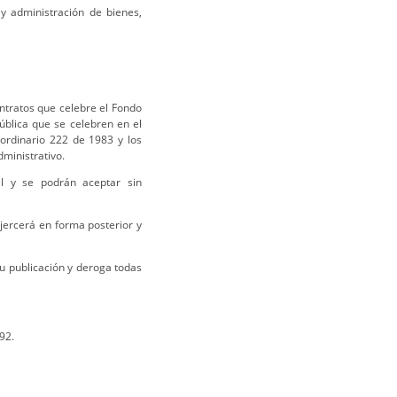
y administración de bienes,
ntratos que celebre el Fondo
ública que se celebren en el
aordinario 222 de 1983 y los
ministrativo.
al y se podrán aceptar sin
jercerá en forma posterior y
su publicación y deroga todas
92.