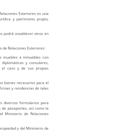
Relaciones Exteriores es una
rídica y patrimonio propio,
ro podrá establecer otros en
o de Relaciones Exteriores:
es muebles e inmuebles con
s diplomáticas y consulares,
re el caso y de sus propias
os bienes necesarios para el
icinas y residencias de tales
os diversos formularios para
a de pasaportes, así como la
el Ministerio de Relaciones
propiedad y del Ministerio de