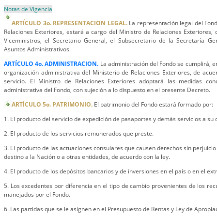
Notas de Vigencia
ARTÍCULO 3o. REPRESENTACION LEGAL.
La representación legal del Fond
Relaciones Exteriores, estará a cargo del Ministro de Relaciones Exteriores, 
Viceministros, el Secretario General, el Subsecretario de la Secretaría Ge
Asuntos Administrativos.
ARTÍCULO 4o. ADMINISTRACION.
La administración del Fondo se cumplirá, en
organización administrativa del Ministerio de Relaciones Exteriores, de acue
servicio. El Ministro de Relaciones Exteriores adoptará las medidas con
administrativa del Fondo, con sujeción a lo dispuesto en el presente Decreto.
ARTÍCULO 5o. PATRIMONIO.
El patrimonio del Fondo estará formado por:
1. El producto del servicio de expedición de pasaportes y demás servicios a su 
2. El producto de los servicios remunerados que preste.
3. El producto de las actuaciones consulares que causen derechos sin perjuici
destino a la Nación o a otras entidades, de acuerdo con la ley.
4. El producto de los depósitos bancarios y de inversiones en el país o en el ext
5. Los excedentes por diferencia en el tipo de cambio provenientes de los re
manejados por el Fondo.
6. Las partidas que se le asignen en el Presupuesto de Rentas y Ley de Apropia