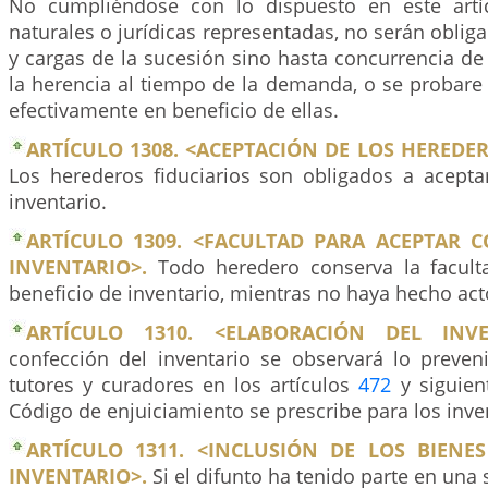
No cumpliéndose con lo dispuesto en este artíc
naturales o jurídicas representadas, no serán oblig
y cargas de la sucesión sino hasta concurrencia de 
la herencia al tiempo de la demanda, o se probar
efectivamente en beneficio de ellas.
ARTÍCULO 1308. <ACEPTACIÓN DE LOS HEREDER
Los herederos fiduciarios son obligados a acepta
inventario.
ARTÍCULO 1309. <FACULTAD PARA ACEPTAR C
INVENTARIO>.
Todo heredero conserva la facult
beneficio de inventario, mientras no haya hecho ac
ARTÍCULO 1310. <ELABORACIÓN DEL INVE
confección del inventario se observará lo preven
tutores y curadores en los artículos
472
y siguien
Código de enjuiciamiento se prescribe para los inv
ARTÍCULO 1311. <INCLUSIÓN DE LOS BIENES
INVENTARIO>.
Si el difunto ha tenido parte en una 