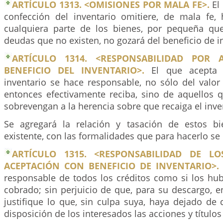
ARTÍCULO 1313. <OMISIONES POR MALA FE>.
El 
confección del inventario omitiere, de mala fe
cualquiera parte de los bienes, por pequeña qu
deudas que no existen, no gozará del beneficio de i
ARTÍCULO 1314. <RESPONSABILIDAD POR 
BENEFICIO DEL INVENTARIO>.
El que acepta 
inventario se hace responsable, no sólo del valor
entonces efectivamente reciba, sino de aquellos 
sobrevengan a la herencia sobre que recaiga el inve
Se agregará la relación y tasación de estos bi
existente, con las formalidades que para hacerlo se
ARTÍCULO 1315. <RESPONSABILIDAD DE LO
ACEPTACIÓN CON BENEFICIO DE INVENTARIO>.
responsable de todos los créditos como si los hub
cobrado; sin perjuicio de que, para su descargo, 
justifique lo que, sin culpa suya, haya dejado de
disposición de los interesados las acciones y títulos