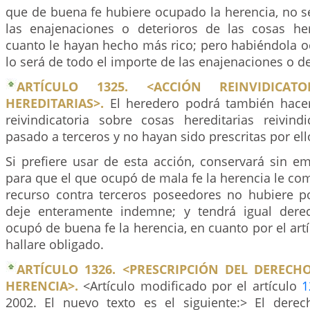
que de buena fe hubiere ocupado la herencia, no s
las enajenaciones o deterioros de las cosas her
cuanto le hayan hecho más rico; pero habiéndola o
lo será de todo el importe de las enajenaciones o de
ARTÍCULO 1325. <ACCIÓN REINVIDICAT
HEREDITARIAS>.
El heredero podrá también hacer
reivindicatoria sobre cosas hereditarias reivin
pasado a terceros y no hayan sido prescritas por ell
Si prefiere usar de esta acción, conservará sin e
para que el que ocupó de mala fe la herencia le com
recurso contra terceros poseedores no hubiere p
deje enteramente indemne; y tendrá igual dere
ocupó de buena fe la herencia, en cuanto por el art
hallare obligado.
ARTÍCULO 1326. <PRESCRIPCIÓN DEL DERECH
HERENCIA>.
<Artículo modificado por el artículo
1
2002. El nuevo texto es el siguiente:> El dere