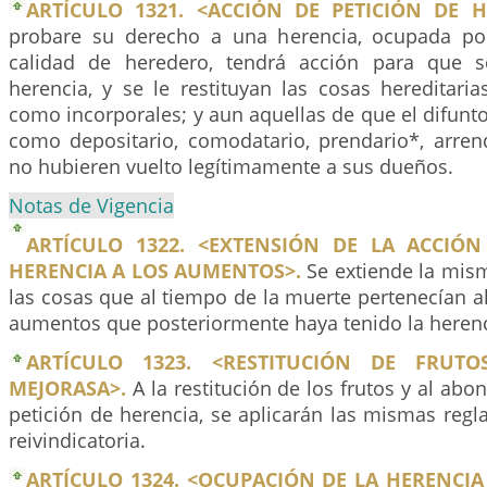
ARTÍCULO 1321. <ACCIÓN DE PETICIÓN DE H
probare su derecho a una herencia, ocupada po
calidad de heredero, tendrá acción para que s
herencia, y se le restituyan las cosas hereditaria
como incorporales; y aun aquellas de que el difunt
como depositario, comodatario, prendario*, arrend
no hubieren vuelto legítimamente a sus dueños.
Notas de Vigencia
ARTÍCULO 1322. <EXTENSIÓN DE LA ACCIÓN
HERENCIA A LOS AUMENTOS>.
Se extiende la mism
las cosas que al tiempo de la muerte pertenecían al 
aumentos que posteriormente haya tenido la herenc
ARTÍCULO 1323. <RESTITUCIÓN DE FRU
MEJORASA>.
A la restitución de los frutos y al abo
petición de herencia, se aplicarán las mismas regl
reivindicatoria.
ARTÍCULO 1324. <OCUPACIÓN DE LA HERENCIA