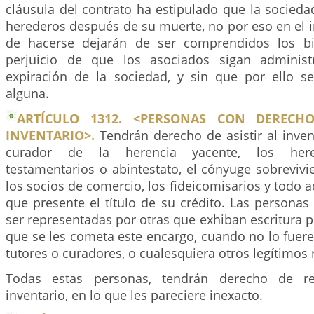
cláusula del contrato ha estipulado que la socied
herederos después de su muerte, no por eso en el 
de hacerse dejarán de ser comprendidos los bie
perjuicio de que los asociados sigan administ
expiración de la sociedad, y sin que por ello se
alguna.
ARTÍCULO 1312. <PERSONAS CON DERECHO
INVENTARIO>.
Tendrán derecho de asistir al invent
curador de la herencia yacente, los here
testamentarios o abintestato, el cónyuge sobrevivien
los socios de comercio, los fideicomisarios y todo a
que presente el título de su crédito. Las persona
ser representadas por otras que exhiban escritura p
que se les cometa este encargo, cuando no lo fuer
tutores o curadores, o cualesquiera otros legítimos
Todas estas personas, tendrán derecho de re
inventario, en lo que les pareciere inexacto.