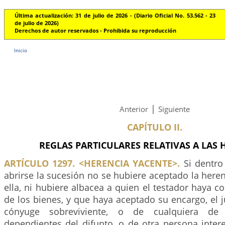
Última actualización: 31 de julio de 2026 - (Diario Oficial No. 53.562 - 23
de julio de 2026)
Derechos de autor reservados - Prohibida su reproducción
Inicio
|
Anterior
Siguiente
CAPÍTULO II.
REGLAS PARTICULARES RELATIVAS A LAS 
ARTÍCULO 1297. <HERENCIA YACENTE>.
Si dentro
abrirse la sucesión no se hubiere aceptado la here
ella, ni hubiere albacea a quien el testador haya co
de los bienes, y que haya aceptado su encargo, el ju
cónyuge sobreviviente, o de cualquiera de
dependientes del difunto, o de otra persona inter