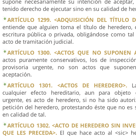
supone necesariamente su intención de aceptar,
tenido derecho de ejecutar sino en su calidad de he
ARTÍCULO 1299. <ADQUISICIÓN DEL TÍTULO 
entiende que alguien toma el título de heredero,
escritura pública o privada, obligándose como tal
acto de tramitación judicial.
ARTÍCULO 1300. <ACTOS QUE NO SUPONEN A
actos puramente conservativos, los de inspecció
provisoria urgente, no son actos que suponen
aceptación.
ARTÍCULO 1301. <ACTOS DE HEREDERO>.
La
cualquier efecto hereditario, aun para objeto 
urgente, es acto de heredero, si no ha sido autori
petición del heredero, protestando éste que no es
en calidad de tal.
ARTÍCULO 1302. <ACTO DE HEREDERO SIN IN
QUE LES PRECEDA>.
El que hace acto al <sic> he