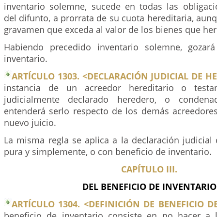
inventario solemne, sucede en todas las obligaci
del difunto, a prorrata de su cuota hereditaria, au
gravamen que exceda al valor de los bienes que her
Habiendo precedido inventario solemne, gozará
inventario.
ARTÍCULO 1303. <DECLARACIÓN JUDICIAL DE H
instancia de un acreedor hereditario o testa
judicialmente declarado heredero, o conden
entenderá serlo respecto de los demás acreedores
nuevo juicio.
La misma regla se aplica a la declaración judicia
pura y simplemente, o con beneficio de inventario.
CAPÍTULO III.
DEL BENEFICIO DE INVENTARIO
ARTÍCULO 1304. <DEFINICIÓN DE BENEFICIO D
beneficio de inventario consiste en no hacer a