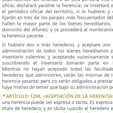
oficio, declarará yacente la herencia; se insertará 
el periódico oficial del territorio, si lo hubiere; 
fijarán en tres de los parajes más frecuentados del
hallen la mayor parte de los bienes hereditarios,
domicilio del difunto; y se procederá al nombrami
la herencia yacente.
Si hubiere dos o más herederos, y aceptare uno d
administración de todos los bienes hereditarios p
inventario solemne; y aceptando sucesivamente 
suscribiendo el inventario tomarán parte en l
Mientras no hayan aceptado todas las facultad
herederos que administren, serán las mismas de l
herencia yacente; pero no serán obligados a prestar
haya motivo de temer que bajo su administración pe
ARTÍCULO 1298. <ACEPTACIÓN DE LA HERENCIA
una herencia puede ser expresa o tácita. Es expres
título de heredero; y es tácita cuando el heredero 