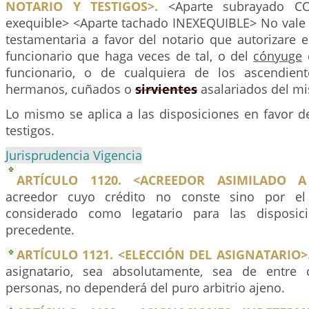
NOTARIO Y TESTIGOS>.
<Aparte subrayado C
exequible> <Aparte tachado INEXEQUIBLE> No vale 
testamentaria a favor del notario que autorizare 
funcionario que haga veces de tal, o del
cónyuge
d
funcionario, o de cualquiera de los ascendient
hermanos, cuñados o
sirvientes
asalariados del m
Lo mismo se aplica a las disposiciones en favor d
testigos.
Jurisprudencia Vigencia
ARTÍCULO 1120. <ACREEDOR ASIMILADO A
acreedor cuyo crédito no conste sino por el 
considerado como legatario para las disposici
precedente.
ARTÍCULO 1121. <ELECCIÓN DEL ASIGNATARIO>
asignatario, sea absolutamente, sea de entre
personas, no dependerá del puro arbitrio ajeno.