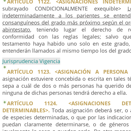
ARTÍCULO 1122. <ASIGNACIONES INDETERM
subrayado CONDICIONALMENTE exequible>
L
indeterminadamente a los parientes se entend
consanguíneos del grado más próximo según el or
abintestato
, teniendo lugar el derecho de re
conformidad con las reglas legales; salvo qu
testamento haya habido uno solo en este grado,
entenderán llamados al mismo tiempo los del grad
Jurisprudencia Vigencia
ARTÍCULO 1123. <ASIGNACIÓN A PERSONA 
asignación estuviere concebida o escrita en tales 
sepa a cuál de dos o más personas ha querido des
ninguna de dichas personas tendrá derecho a ella.
ARTÍCULO 1124. <ASIGNACIONES DE
DETERMINABLES>.
Toda asignación deberá ser, o a
de especies determinadas, o que por las indicacio
puedan claramente determinarse, o de géneros