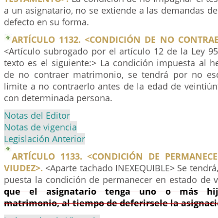
a un asignatario, no se extiende a las demandas de
defecto en su forma.
ARTÍCULO 1132. <CONDICIÓN DE NO CONTRA
<Artículo subrogado por el artículo 12 de la Ley 9
texto es el siguiente:> La condición impuesta al h
de no contraer matrimonio, se tendrá por no esc
limite a no contraerlo antes de la edad de veinti
con determinada persona.
Notas del Editor
Notas de vigencia
Legislación Anterior
ARTÍCULO 1133. <CONDICIÓN DE PERMANEC
VIUDEZ>.
<Aparte tachado INEXEQUIBLE> Se tendrá,
puesta la condición de permanecer en estado de 
que el asignatario tenga uno o más hij
matrimonio, al tiempo de deferirsele la asignac