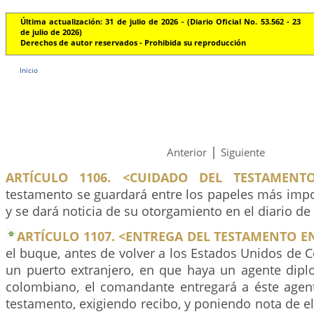
Última actualización: 31 de julio de 2026 - (Diario Oficial No. 53.562 - 23
de julio de 2026)
Derechos de autor reservados - Prohibida su reproducción
Inicio
|
Anterior
Siguiente
ARTÍCULO 1106. <CUIDADO DEL TESTAMENT
testamento se guardará entre los papeles más impo
y se dará noticia de su otorgamiento en el diario de 
ARTÍCULO 1107. <ENTREGA DEL TESTAMENTO 
el buque, antes de volver a los Estados Unidos de C
un puerto extranjero, en que haya un agente dipl
colombiano, el comandante entregará a éste agen
testamento, exigiendo recibo, y poniendo nota de ell