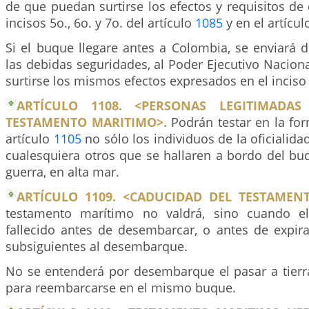
de que puedan surtirse los efectos y requisitos de 
incisos 5o., 6o. y 7o. del artículo
1085
y en el artícu
Si el buque llegare antes a Colombia, se enviará 
las debidas seguridades, al Poder Ejecutivo Nacio
surtirse los mismos efectos expresados en el inciso 
ARTÍCULO 1108. <PERSONAS LEGITIMADA
TESTAMENTO MARITIMO>.
Podrán testar en la for
artículo
1105
no sólo los individuos de la oficialidad
cualesquiera otros que se hallaren a bordo del b
guerra, en alta mar.
ARTÍCULO 1109. <CADUCIDAD DEL TESTAMEN
testamento marítimo no valdrá, sino cuando el
fallecido antes de desembarcar, o antes de expira
subsiguientes al desembarque.
No se entenderá por desembarque el pasar a tierr
para reembarcarse en el mismo buque.