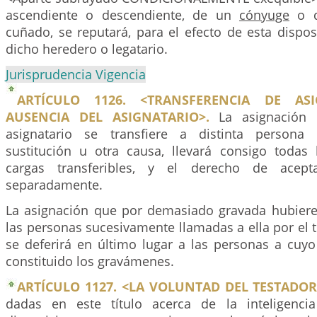
ascendiente o descendiente, de un
cónyuge
o d
cuñado, se reputará, para el efecto de esta dispo
dicho heredero o legatario.
Jurisprudencia Vigencia
ARTÍCULO 1126. <TRANSFERENCIA DE AS
AUSENCIA DEL ASIGNATARIO>.
La asignación q
asignatario se transfiere a distinta persona 
sustitución u otra causa, llevará consigo todas 
cargas transferibles, y el derecho de acepta
separadamente.
La asignación que por demasiado gravada hubier
las personas sucesivamente llamadas a ella por el t
se deferirá en último lugar a las personas a cuyo
constituido los gravámenes.
ARTÍCULO 1127. <LA VOLUNTAD DEL TESTADOR
dadas en este título acerca de la inteligenci