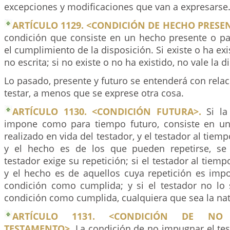
excepciones y modificaciones que van a expresarse
ARTÍCULO 1129. <CONDICIÓN DE HECHO PRESE
condición que consiste en un hecho presente o 
el cumplimiento de la disposición. Si existe o ha ex
no escrita; si no existe o no ha existido, no vale la d
Lo pasado, presente y futuro se entenderá con rel
testar, a menos que se exprese otra cosa.
ARTÍCULO 1130. <CONDICIÓN FUTURA>.
Si la
impone como para tiempo futuro, consiste en u
realizado en vida del testador, y el testador al tiemp
y el hecho es de los que pueden repetirse, se
testador exige su repetición; si el testador al tiemp
y el hecho es de aquellos cuya repetición es impo
condición como cumplida; y si el testador no lo 
condición como cumplida, cualquiera que sea la nat
ARTÍCULO 1131. <CONDICIÓN DE NO
TESTAMENTO>.
La condición de no impugnar el te