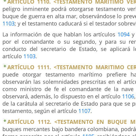
ARTÍCULO 1110. <TESTAMENTO MARITIMO VER
peligro inminente podrá otorgarse testamento ve
buque de guerra en alta mar, observándose lo preve
1103
; y el testamento caducará si el testador sobrevi
La información de que hablan los artículos
1094
por el comandante o su segundo, y para su rem
conducto del secretario de Estado, se aplicará 
artículo
1103
.
ARTÍCULO 1111. <TESTAMENTO MARITIMO CE
puede otorgar testamento marítimo prefiere ha
observarán las solemnidades prescritas en el artí
como ministro de fe el comandante de la nave
observará, además, lo dispuesto en el artículo
1106
de la carátula al secretario de Estado para que se p
testamento, según el artículo
1107
.
ARTÍCULO 1112. <TESTAMENTO EN BUQUE M
buques mercantes bajo bandera colombiana, podrá s