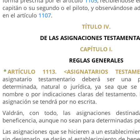
forma prescrita por el artículo
1105
, recibiéndose e
capitán o su segundo o el piloto, y observándose 
en el artículo
1107
.
TÍTULO IV.
DE LAS ASIGNACIONES TESTAMENTA
CAPÍTULO I.
REGLAS GENERALES
ARTÍCULO 1113. <ASIGNATARIOS TESTAME
asignatario testamentario deberá ser una 
determinada, natural o jurídica, ya sea que se
nombre o por indicaciones claras del testamento. 
asignación se tendrá por no escrita.
Valdrán, con todo, las asignaciones destina
beneficencia, aunque no sean para determinadas p
Las asignaciones que se hicieren a un establecimie
sin designarlo, se darán al establecimiento de benef