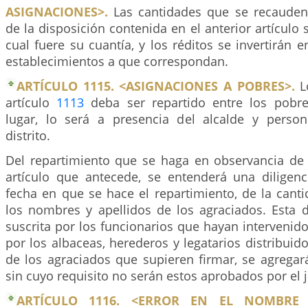
ASIGNACIONES>.
Las cantidades que se recauden
de la disposición contenida en el anterior artículo 
cual fuere su cuantía, y los réditos se invertirán e
establecimientos a que correspondan.
ARTÍCULO 1115. <ASIGNACIONES A POBRES>.
L
artículo
1113
deba ser repartido entre los pobr
lugar, lo será a presencia del alcalde y perso
distrito.
Del repartimiento que se haga en observancia de 
artículo que antecede, se entenderá una diligenc
fecha en que se hace el repartimiento, de la canti
los nombres y apellidos de los agraciados. Esta d
suscrita por los funcionarios que hayan intervenido 
por los albaceas, herederos y legatarios distribuido
de los agraciados que supieren firmar, se agregará
sin cuyo requisito no serán estos aprobados por el j
ARTÍCULO 1116. <ERROR EN EL NOMBRE