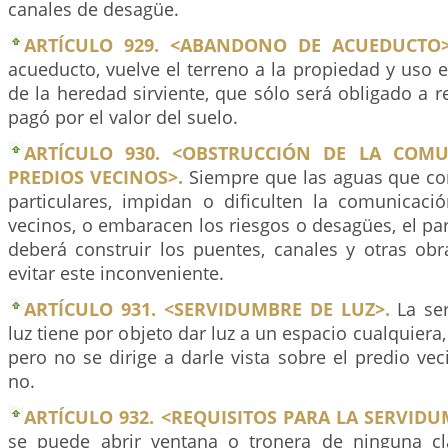
canales de desagüe.
ARTÍCULO 929. <ABANDONO DE ACUEDUCTO>
acueducto, vuelve el terreno a la propiedad y uso 
de la heredad sirviente, que sólo será obligado a re
pagó por el valor del suelo.
ARTÍCULO 930. <OBSTRUCCIÓN DE LA COMU
PREDIOS VECINOS>.
Siempre que las aguas que cor
particulares, impidan o dificulten la comunicaci
vecinos, o embaracen los riesgos o desagües, el par
deberá construir los puentes, canales y otras obr
evitar este inconveniente.
ARTÍCULO 931. <SERVIDUMBRE DE LUZ>.
La ser
luz tiene por objeto dar luz a un espacio cualquiera
pero no se dirige a darle vista sobre el predio vec
no.
ARTÍCULO 932. <REQUISITOS PARA LA SERVIDU
se puede abrir ventana o tronera de ninguna c