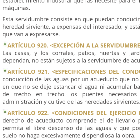
establecimiento industrial que las necesite para e
máquinas.
Esta servidumbre consiste en que puedan conducirs
heredad sirviente, a expensas del interesado; y está
que van a expresarse.
ARTÍCULO 920. <EXCEPCIÓN A LA SERVIDUMBR
Las casas, y los corrales, patios, huertas y jar
dependan, no están sujetos a la servidumbre de ac
ARTÍCULO 921. <ESPECIFICACIONES DEL COND
conducción de las aguas por un acueducto que no
en que no se deje estancar el agua ni acumular ba
de trecho en trecho los puentes necesario
administración y cultivo de las heredades sirvientes
ARTÍCULO 922. <CONDICIONES DEL EJERCICIO
derecho de acueducto comprende el de llevarlo
permita el libre descenso de las aguas y que por
suelo no haga excesivamente dispendiosa la obra.