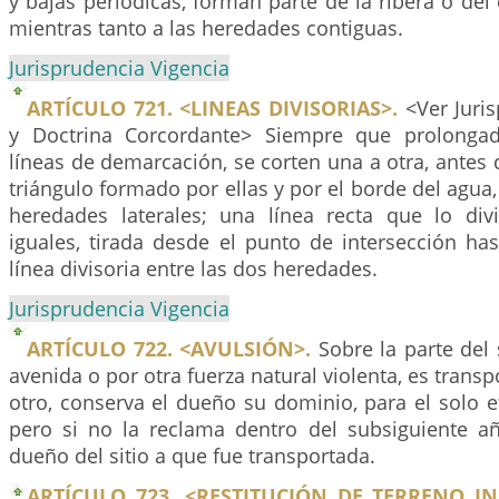
y bajas periódicas, forman parte de la ribera o del
mientras tanto a las heredades contiguas.
Jurisprudencia Vigencia
ARTÍCULO 721. <LINEAS DIVISORIAS>.
<Ver Juris
y Doctrina Corcordante> Siempre que prolongad
líneas de demarcación, se corten una a otra, antes d
triángulo formado por ellas y por el borde del agua,
heredades laterales; una línea recta que lo di
iguales, tirada desde el punto de intersección has
línea divisoria entre las dos heredades.
Jurisprudencia Vigencia
ARTÍCULO 722. <AVULSIÓN>.
Sobre la parte del 
avenida o por otra fuerza natural violenta, es transp
otro, conserva el dueño su dominio, para el solo ef
pero si no la reclama dentro del subsiguiente añ
dueño del sitio a que fue transportada.
ARTÍCULO 723. <RESTITUCIÓN DE TERRENO I