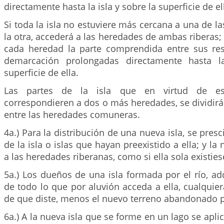
directamente hasta la isla y sobre la superficie de el
Si toda la isla no estuviere más cercana a una de la
la otra, accederá a las heredades de ambas riberas
cada heredad la parte comprendida entre sus res
demarcación prolongadas directamente hasta l
superficie de ella.
Las partes de la isla que en virtud de est
correspondieren a dos o más heredades, se dividirá
entre las heredades comuneras.
4a.) Para la distribución de una nueva isla, se pres
de la isla o islas que hayan preexistido a ella; y la
a las heredades riberanas, como si ella sola existies
5a.) Los dueños de una isla formada por el río, a
de todo lo que por aluvión acceda a ella, cualquier
de que diste, menos el nuevo terreno abandonado p
6a.) A la nueva isla que se forme en un lago se aplic