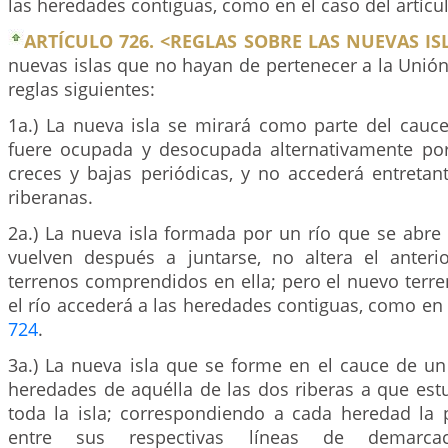
las heredades contiguas, como en el caso del artícu
ARTÍCULO 726. <REGLAS SOBRE LAS NUEVAS ISL
nuevas islas que no hayan de pertenecer a la Unión
reglas siguientes:
1a.) La nueva isla se mirará como parte del cauce
fuere ocupada y desocupada alternativamente po
creces y bajas periódicas, y no accederá entretan
riberanas.
2a.) La nueva isla formada por un río que se abre
vuelven después a juntarse, no altera el anter
terrenos comprendidos en ella; pero el nuevo terr
el río accederá a las heredades contiguas, como en e
724
.
3a.) La nueva isla que se forme en el cauce de un
heredades de aquélla de las dos riberas a que est
toda la isla; correspondiendo a cada heredad la
entre sus respectivas líneas de demarcac