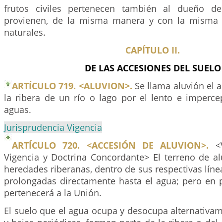
frutos civiles pertenecen también al dueño d
provienen, de la misma manera y con la misma l
naturales.
CAPÍTULO II.
DE LAS ACCESIONES DEL SUELO
ARTÍCULO 719. <ALUVION>.
Se llama aluvión el 
la ribera de un río o lago por el lento e impercep
aguas.
Jurisprudencia Vigencia
ARTÍCULO 720. <ACCESIÓN DE ALUVION>.
<V
Vigencia y Doctrina Concordante> El terreno de al
heredades riberanas, dentro de sus respectivas lín
prolongadas directamente hasta el agua; pero en p
pertenecerá a la Unión.
El suelo que el agua ocupa y desocupa alternativa