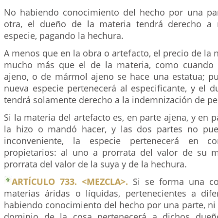
No habiendo conocimiento del hecho por una par
otra, el dueño de la materia tendrá derecho a 
especie, pagando la hechura.
A menos que en la obra o artefacto, el precio de la 
mucho más que el de la materia, como cuando s
ajeno, o de mármol ajeno se hace una estatua; pu
nueva especie pertenecerá al especificante, y el 
tendrá solamente derecho a la indemnización de per
Si la materia del artefacto es, en parte ajena, y en 
la hizo o mandó hacer, y las dos partes no pue
inconveniente, la especie pertenecerá en 
propietarios: al uno a prorrata del valor de su m
prorrata del valor de la suya y de la hechura.
ARTÍCULO 733. <MEZCLA>.
Si se forma una co
materias áridas o líquidas, pertenecientes a dif
habiendo conocimiento del hecho por una parte, ni m
dominio de la cosa pertenecerá a dichos dueño