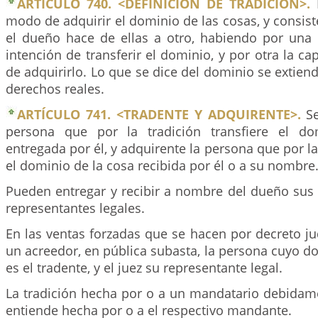
ARTÍCULO 740. <DEFINICIÓN DE TRADICIÓN>.
L
modo de adquirir el dominio de las cosas, y consist
el dueño hace de ellas a otro, habiendo por una p
intención de transferir el dominio, y por otra la ca
de adquirirlo. Lo que se dice del dominio se extiend
derechos reales.
ARTÍCULO 741. <TRADENTE Y ADQUIRENTE>.
Se
persona que por la tradición transfiere el d
entregada por él, y adquirente la persona que por la
el dominio de la cosa recibida por él o a su nombre
Pueden entregar y recibir a nombre del dueño sus
representantes legales.
En las ventas forzadas que se hacen por decreto jud
un acreedor, en pública subasta, la persona cuyo do
es el tradente, y el juez su representante legal.
La tradición hecha por o a un mandatario debidame
entiende hecha por o a el respectivo mandante.