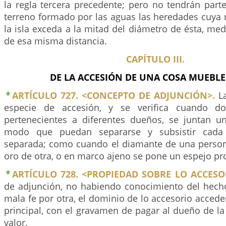
la regla tercera precedente; pero no tendrán parte
terreno formado por las aguas las heredades cuya 
la isla exceda a la mitad del diámetro de ésta, med
de esa misma distancia.
CAPÍTULO III.
DE LA ACCESIÓN DE UNA COSA MUEBLE
ARTÍCULO 727. <CONCEPTO DE ADJUNCIÓN>.
La
especie de accesión, y se verifica cuando d
pertenecientes a diferentes dueños, se juntan u
modo que puedan separarse y subsistir cad
separada; como cuando el diamante de una person
oro de otra, o en marco ajeno se pone un espejo pr
ARTÍCULO 728. <PROPIEDAD SOBRE LO ACCESO
de adjunción, no habiendo conocimiento del hecho
mala fe por otra, el dominio de lo accesorio accede
principal, con el gravamen de pagar al dueño de la
valor.