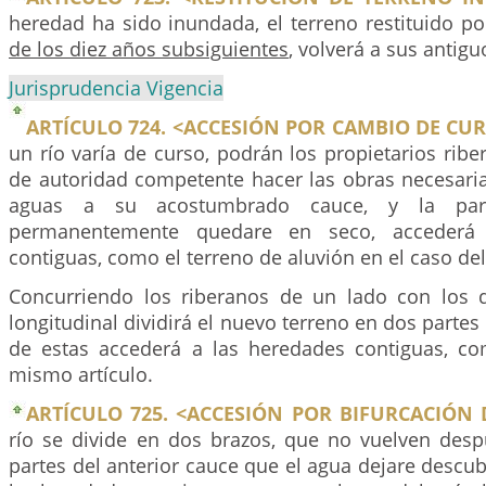
heredad ha sido inundada, el terreno restituido po
de los diez años subsiguientes
, volverá a sus antig
Jurisprudencia Vigencia
ARTÍCULO 724. <ACCESIÓN POR CAMBIO DE CUR
un río varía de curso, podrán los propietarios rib
de autoridad competente hacer las obras necesarias
aguas a su acostumbrado cauce, y la pa
permanentemente quedare en seco, accederá
contiguas, como el terreno de aluvión en el caso del
Concurriendo los riberanos de un lado con los d
longitudinal dividirá el nuevo terreno en dos partes
de estas accederá a las heredades contiguas, c
mismo artículo.
ARTÍCULO 725. <ACCESIÓN POR BIFURCACIÓN 
río se divide en dos brazos, que no vuelven despu
partes del anterior cauce que el agua dejare descub