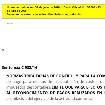
Última actualización: 31 de julio de 2026 - (Diario Oficial No. 53.562 - 23
de julio de 2026)
Derechos de autor reservados - Prohibida su reproducción
Inicio
2
Sentencia C-932/14
NORMAS TRIBUTARIAS DE CONTROL Y PARA LA COMP
de pago para efectos de la aceptación de costos, de
impuestos descontables/
LIMITE QUE PARA EFECTOS 
AL RECONOCIMIENTO DE PAGOS REALIZADOS EN E
prohibición del ejercicio de la actividad comercial