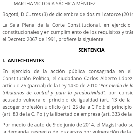
MARTHA VICTORIA SÁCHICA MÉNDEZ
Bogotá, D.C., tres (3) de diciembre de dos mil catorce (201
La Sala Plena de la Corte Constitucional, en ejercicio
constitucionales y en cumplimiento de los requisitos y tr
el Decreto 2067 de 1991, profiere la siguiente
SENTENCIA
I. ANTECEDENTES
En ejercicio de la acción pública consagrada en el
Constitución Política, el ciudadano Carlos Alberto Lóp
artículo 26 (parcial) de la Ley 1430 de 2010
"Por medio de l
tributarias de control y para la productividad",
por consid
acusado vulnera el principio de igualdad (art. 13 de la C
escoger profesión u oficio (art. 25 de la C.Po.); el principi
(art. 83 de la C. Po.) y la libertad de empresa (art. 333 de la 
Por medio de auto de 9 de junio de 2014, el Magistrado s
la demanda, respecto de los cargos por vulneración de la 