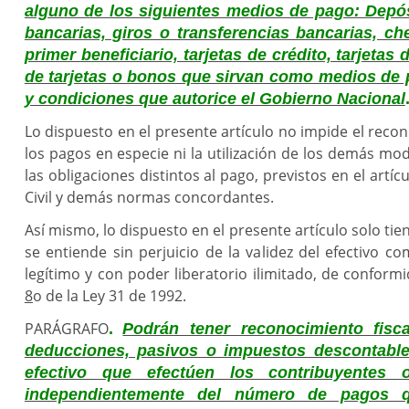
alguno de los siguientes medios de pago: Depó
bancarias, giros o transferencias bancarias, ch
primer beneficiario, tarjetas de crédito, tarjetas 
de tarjetas o bonos que sirvan como medios de 
y condiciones que autorice el Gobierno Nacional
Lo dispuesto en el presente artículo no impide el recon
los pagos en especie ni la utilización de los demás mo
las obligaciones distintos al pago, previstos en el artí
Civil y demás normas concordantes.
Así mismo, lo dispuesto en el presente artículo solo tien
se entiende sin perjuicio de la validez del efectivo 
legítimo y con poder liberatorio ilimitado, de conformi
8
o de la Ley 31 de 1992.
PARÁGRAFO
.
Podrán tener reconocimiento fisc
deducciones, pasivos o impuestos descontable
efectivo que efectúen los contribuyentes 
independientemente del número de pagos q