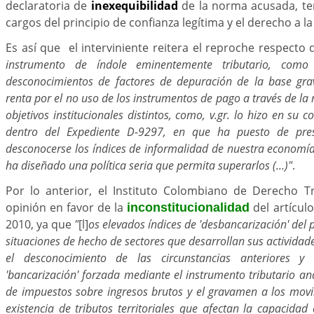
declaratoria de
inexequibilidad
de la norma acusada, te
cargos del principio de confianza legítima y el derecho a l
Es así que el interviniente reitera el reproche respecto
instrumento de índole eminentemente tributario, como
desconocimientos de factores de depuración de la base gra
renta por el no uso de los instrumentos de pago a través de la 
objetivos institucionales distintos, como, v.gr. lo hizo en su
dentro del Expediente D-9297, en que ha puesto de pr
desconocerse los índices de informalidad de nuestra economía
ha diseñado una política seria que permita superarlos (...)"
.
Por lo anterior, el Instituto Colombiano de Derecho Tr
opinión en favor de la
del artículo
inconstitucionalidad
2010, ya que
"
[l]
os elevados índices de 'desbancarización' del p
situaciones de hecho de sectores que desarrollan sus actividad
el desconocimiento de las circunstancias anteriores y
'bancarización' forzada mediante el instrumento tributario ana
de impuestos sobre ingresos brutos y el gravamen a los movim
existencia de tributos territoriales que afectan la capacidad