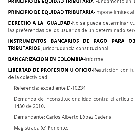
PRINCIPIO DE EQUIDAD TRIBUTARIA-
Fundamento en ju
PRINCIPIO DE EQUIDAD TRIBUTARIA-
Impone límites al
DERECHO A LA IGUALDAD-
No se puede determinar vul
las preferencias de los usuarios de un determinado serv
INSTRUMENTOS BANCARIOS DE PAGO PARA OBT
TRIBUTARIOS-
Jurisprudencia constitucional
BANCARIZACION EN COLOMBIA-
Informe
LIBERTAD DE PROFESION U OFICIO-
Restricción con f
de la colectividad
Referencia: expediente D-10234
Demanda de inconstitucionalidad contra el artículo 2
1430 de 2010.
Demandante: Carlos Alberto López Cadena.
Magistrada (e) Ponente: