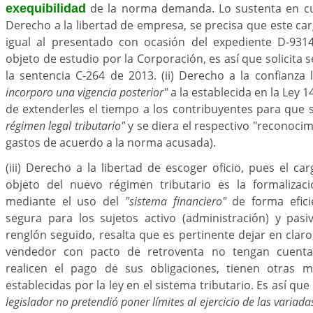
de la norma demanda. Lo sustenta en cu
exequibilidad
Derecho a la libertad de empresa, se precisa que este car
igual al presentado con ocasión del expediente D-9314
objeto de estudio por la Corporación, es así que solicita s
la sentencia C-264 de 2013. (ii) Derecho a la confianza 
incorporo una vigencia posterior"
a la establecida en la Ley 1
de extenderles el tiempo a los contribuyentes para que 
régimen legal tributario"
y se diera el respectivo "reconocimi
gastos de acuerdo a la norma acusada).
(iii) Derecho a la libertad de escoger oficio, pues el c
objeto del nuevo régimen tributario es la formalizac
mediante el uso del
"sistema financiero"
de forma efici
segura para los sujetos activo (administración) y pasi
renglón seguido, resalta que es pertinente dejar en claro, 
vendedor con pacto de retroventa no tengan cuenta
realicen el pago de sus obligaciones, tienen otras 
establecidas por la ley en el sistema tributario. Es así q
legislador no pretendió poner límites al ejercicio de las variad