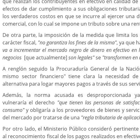
que realizan los contribuyentes en efectivo en calidad de
efectos de dar cumplimiento a sus obligaciones tributari
los verdaderos costos en que se incurre al ejercer una 
comercial, con lo cual se impone un tributo sobre una ren
De otra parte, la imposición de la medida que limita los
carácter fiscal,
"no garantiza los fines de la misma"
, ya que h
va a incrementar el mercado negro de dinero en efectivo e
negocios
[que actualmente]
son legales"
se
"transformen en 
A renglón seguido la Procuraduría General de la Nació
mismo sector financiero" tiene clara la necesidad d
alternativa para logar mayores pagos a través de sus servi
Además, la norma acusada es desproporcionada ya
vulneraría el derecho
"que tienen las personas de satisfa
consumo"
y obligaría a los proveedores de bienes y servici
del mercado por tratarse de una
"regla tributaria de aplica
Por otro lado, el Ministerio Público consideró pertinente 
al reconocimiento fiscal de los pagos realizados en efecti