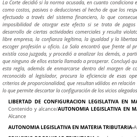
La Corte decidió si la norma acusada, en cuanto condiciona e
como costos, pasivos o deducciones al hecho de que los resp
efectuado a través del sistema financiero, lo que consecu
imposibilidad de otorgar este efecto si se trata de pagos 
desarrollo de ciertas actividades comerciales y resulta violato
libre empresa, la confianza legítima, la igualdad y la libert
escoger profesión u oficio. La Sala encontró que frente al p
existía cosa juzgada, y procedió a analizar los demás, a part
que ninguno de ellos estaría llamado a prosperar. Concluyó qu
esta regla, además de enmarcarse dentro del margen de co
reconocido al legislador, procura la eficiencia de esas o
criterios de proporcionalidad, que resultan válidos en relación
lo que permite descartar la configuración de los vicios alegados
LIBERTAD DE CONFIGURACION LEGISLATIVA EN MA
Contenido y alcance/
AUTONOMIA LEGISLATIVA EN MA
Alcance
AUTONOMIA LEGISLATIVA EN MATERIA TRIBUTARIA-
A