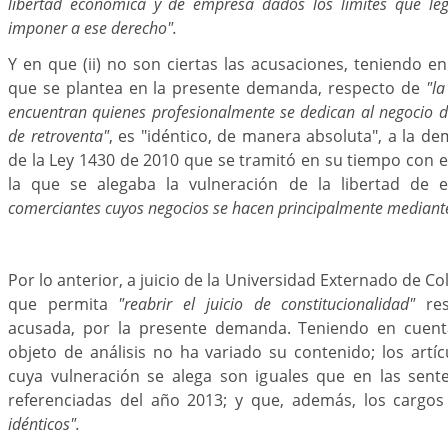
libertad económica y de empresa dados los límites que le
imponer a ese derecho".
Y en que (ii) no son ciertas las acusaciones, teniendo e
que se plantea en la presente demanda, respecto de
"la
encuentran quienes profesionalmente se dedican al negocio 
de retroventa"
, es "idéntico, de manera absoluta", a la de
de la Ley 1430 de 2010 que se tramitó en su tiempo con 
la que se alegaba la vulneración de la libertad de
comerciantes cuyos negocios se hacen principalmente mediante
Por lo anterior, a juicio de la Universidad Externado de C
que permita
"reabrir el juicio de constitucionalidad"
res
acusada, por la presente demanda. Teniendo en cuenta
objeto de análisis no ha variado su contenido; los artíc
cuya vulneración se alega son iguales que en las sent
referenciadas del año 2013; y que, además, los cargo
idénticos".