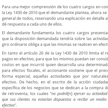
Para una mejor comprensión de los cuatro cargos en cont
la Ley 1430 de 2010 que el demandante plantea, ahora se
general de todos, reservando una explicación en detalle
dé respuesta a cada uno de ellos.
El demandante fundamenta los cuatro cargos presentad
que la disposición demandada tendría sobre las activid
giro ordinario obliga a que las mismas se realicen en efect
En tanto el artículo 26 de la Ley 1430 de 2010 limita el 
pagos en efectivo, para que los mismos puedan ser consi
costos en que incurrió quien desarrolla una determinad
para efectos fiscales, el accionante sostiene que el pr
forma especial, aquellas actividades que por naturale
efectivo. De hecho, en el escrito de la acción ciuda
específica de los negocios que se dedican a la compra d
de retroventa, los cuales "
no podrá
[n]
ejercer su activida
que sus clientes no estarían dispuestos a recibir un medio
efectivo
".