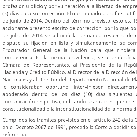
profesión u oficio y por vulneración a la libertad de emp
(3) días para su corrección. El mencionado auto fue notif
de junio de 2014. Dentro del término previsto, esto es, 1
accionante presentó escrito de corrección, por lo que p
de julio de 2014 se admitió la demanda respecto de e
dispuso su fijación en lista y simultáneamente, se cor
Procurador General de la Nación para que rindiera
competencia. En la misma providencia, se ordenó oficia
Cámara de Representantes, al Presidente de la Repúbl
Hacienda y Crédito Público, al Director de la Dirección d
Nacionales y al Director del Departamento Nacional de Pl
lo consideraban oportuno, interviniesen directame
apoderado dentro de los diez (10) días siguientes 
comunicación respectiva, indicando las razones que en su c
constitucionalidad o la inconstitucionalidad de la norma
Cumplidos los trámites previstos en el artículo 242 de la C
en el Decreto 2067 de 1991, procede la Corte a decidir s
referencia.