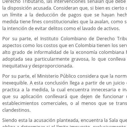
Derecho Tributario, las intervenciones señalan que debe
la disposición acusada. Consideran que, si bien es ciert
un límite a la deducción de pagos que se hayan hecho
medida tiene fines constitucionales que la avalan, como s
la intención de evitar delitos como el lavado de activos.
Por su parte, el Instituto Colombiano de Derecho Trib
aspectos como los costos que en Colombia tienen los servi
alto grado de informalidad de la economía colombiana
adoptada sea particularmente gravosa, lo que conllev
inequitativa y desproporcionada.
Por su parte, el Ministerio Público considera que la nor
inexequible. A esta conclusión llega a partir de un juici
practica a la medida, la cual encuentra innecesaria e 
que su aplicación conllevará que dejen de funciona
establecimientos comerciales, o al menos que se tran
clandestinos.
Siendo esta la acusación planteada, encuentra la Sala que
obliga a determinar si el límite impuesto, exclusivamente 