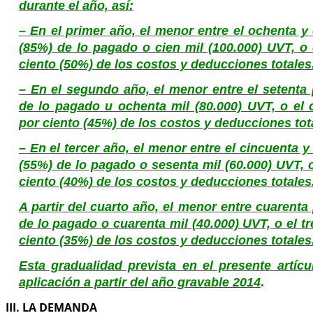
durante el año, así:
– En el primer año, el menor entre el ochenta y
(85%) de lo pagado o cien mil (100.000) UVT, o 
ciento (50%) de los costos y deducciones totales
– En el segundo año, el menor entre el setenta 
de lo pagado u ochenta mil (80.000) UVT, o el 
por ciento (45%) de los costos y deducciones tot
– En el tercer año, el menor entre el cincuenta y
(55%) de lo pagado o sesenta mil (60.000) UVT, 
ciento (40%) de los costos y deducciones totales
A partir del cuarto año, el menor entre cuarenta
de lo pagado o cuarenta mil (40.000) UVT, o el tr
ciento (35%) de los costos y deducciones totales
Esta gradualidad prevista en el presente artíc
aplicación a partir del año gravable 2014
.
III. LA DEMANDA