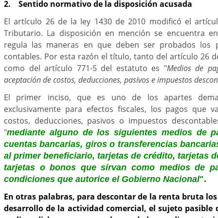
2. Sentido normativo de la disposición acusada
El artículo 26 de la ley 1430 de 2010 modificó el artícu
Tributario. La disposición en mención se encuentra en
regula las maneras en que deben ser probados los p
contables. Por esta razón el título, tanto del artículo 26 d
como del artículo 771-5 del estatuto es "
Medios de pag
aceptación de costos, deducciones, pasivos e impuestos descon
El primer inciso, que es uno de los apartes dem
exclusivamente para efectos fiscales, los pagos que 
costos, deducciones, pasivos o impuestos descontable
"
mediante alguno de los siguientes medios de p
cuentas bancarias, giros o transferencias bancari
al primer beneficiario, tarjetas de crédito, tarjetas 
tarjetas o bonos que sirvan como medios de p
condiciones que autorice el Gobierno Nacional
".
En otras palabras, para descontar de la renta bruta lo
desarrollo de la actividad comercial, el sujeto pasibl