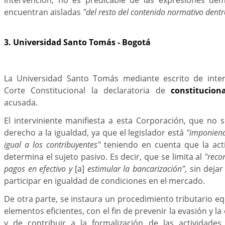
encuentran aisladas
"del resto del contenido normativo dentro
3. Universidad Santo Tomás - Bogotá
La Universidad Santo Tomás mediante escrito de interv
Corte Constitucional la declaratoria de
constitucion
acusada.
El interviniente manifiesta a esta Corporación, que no 
derecho a la igualdad, ya que el legislador está
"imponiend
igual a los contribuyentes"
teniendo en cuenta que la act
determina el sujeto pasivo. Es decir, que se limita al
"reco
pagos en efectivo y
[a]
estimular la bancarización"
, sin deja
participar en igualdad de condiciones en el mercado.
De otra parte, se instaura un procedimiento tributario eq
elementos eficientes, con el fin de prevenir la evasión y l
y de contribuir a la formalización de las actividade