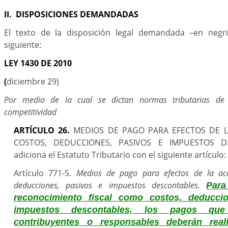
II. DISPOSICIONES DEMANDADAS
El texto de la disposición legal demandada –en negri
siguiente:
LEY 1430 DE 2010
(
diciembre 29)
Por medio de la cual se dictan normas tributarias de 
competitividad
ARTÍCULO 26.
MEDIOS DE PAGO PARA EFECTOS DE L
COSTOS, DEDUCCIONES, PASIVOS E IMPUESTOS D
adiciona el Estatuto Tributario con el siguiente artículo:
Artículo 771-5.
Medios de pago para efectos de la ace
deducciones, pasivos e impuestos descontables.
Para
reconocimiento fiscal como costos, deducci
impuestos descontables, los pagos que
contribuyentes o responsables deberán real