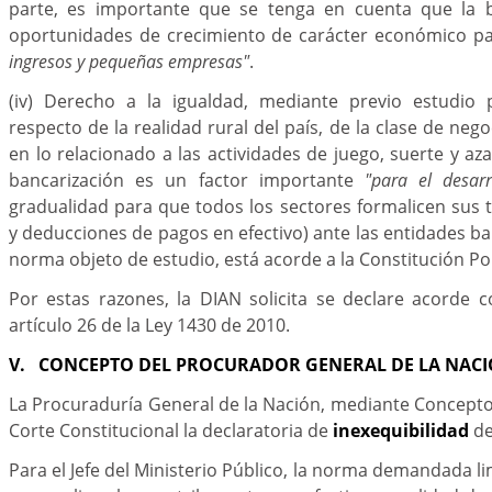
parte, es importante que se tenga en cuenta que la b
oportunidades de crecimiento de carácter económico p
ingresos y pequeñas empresas"
.
(iv) Derecho a la igualdad, mediante previo estudio 
respecto de la realidad rural del país, de la clase de nego
en lo relacionado a las actividades de juego, suerte y az
bancarización es un factor importante
"para el desar
gradualidad para que todos los sectores formalicen sus 
y deducciones de pagos en efectivo) ante las entidades ban
norma objeto de estudio, está acorde a la Constitución Pol
Por estas razones, la DIAN solicita se declare acorde c
artículo 26 de la Ley 1430 de 2010.
V. CONCEPTO DEL PROCURADOR GENERAL DE LA NAC
La Procuraduría General de la Nación, mediante Concepto N
Corte Constitucional la declaratoria de
inexequibilidad
de
Para el Jefe del Ministerio Público, la norma demandada li