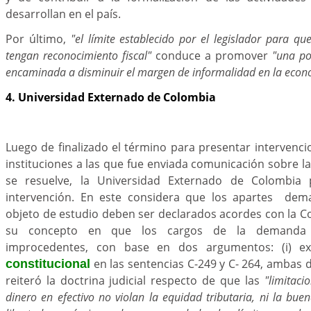
desarrollan en el país.
Por último,
"el límite establecido por el legislador para qu
tengan reconocimiento fiscal"
conduce a promover
"una pol
encaminada a disminuir el margen de informalidad en la econ
4. Universidad Externado de Colombia
Luego de finalizado el término para presentar intervenci
instituciones a las que fue enviada comunicación sobre
se resuelve, la Universidad Externado de Colombia 
intervención. En este considera que los apartes dema
objeto de estudio deben ser declarados acordes con la C
su concepto en que los cargos de la demanda 
improcedentes, con base en dos argumentos: (i) e
en las sentencias C-249 y C- 264, ambas d
constitucional
reiteró la doctrina judicial respecto de que las
"limitaci
dinero en efectivo no violan la equidad tributaria, ni la buena