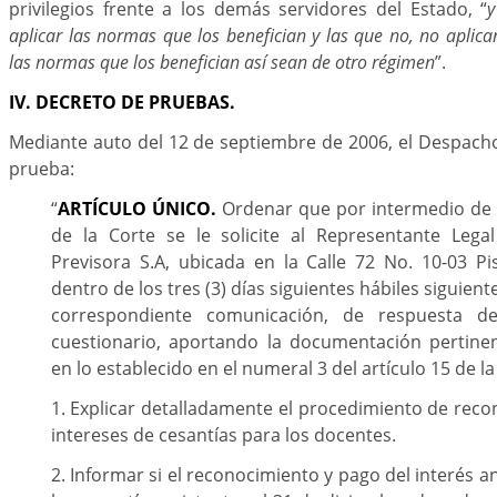
privilegios frente a los demás servidores del Estado, “
y
aplicar las normas que los benefician y las que no, no aplicarl
las normas que los benefician así sean de otro régimen
”.
IV. DECRETO DE PRUEBAS.
Mediante auto del 12 de septiembre de 2006, el Despacho
prueba:
“
ARTÍCULO ÚNICO.
Ordenar que por intermedio de l
de la Corte se le solicite al Representante Legal
Previsora S.A, ubicada en la Calle 72 No. 10-03 P
dentro de los tres (3) días siguientes hábiles siguient
correspondiente comunicación, de respuesta det
cuestionario, aportando la documentación pertin
en lo establecido en el numeral 3 del artículo 15 de la
1. Explicar detalladamente el procedimiento de rec
intereses de cesantías para los docentes.
2. Informar si el reconocimiento y pago del interés a