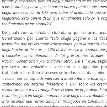
primas y vacaciones, pero en ningún momento se les está reco
a las cesantías, puesto que la norma hace referencia únicamen
pagar intereses con la DTF pero sobre el acumulado que se
Magisterio, esto quiere decir, que anualmente solo se le pag
rendimientos de las cesantías
”.
De igual manera, señala el ciudadano que la norma acus
Constitución por cuanto “
solo obliga pagarle a los doce
generados por las cesantías consignadas, pero la norma obvi
pagarle a los profesores el 12% de intereses a la cesantía por 
a cancelar los emolumentos de las prestaciones sociales, 
Nación, Gobernación y/o cualquier otro
”. De allí que, seg
produzca una violación al derecho a la igualdad p
trabajadores reciben intereses sobre las cesantías, mien
“
reciben por concepto de intereses a la cesantía una tasa equ
captaciones del sistema financiero o DTF sobre las cesa
reconocimiento a los trabajadores el valor de la pérdida del p
cesantías, pero en ningún momento se le paga a los trabajador
a la cesantía que recibe cualquier trabajador en Colombia
total desprotección a los derechos de los docentes por parte de