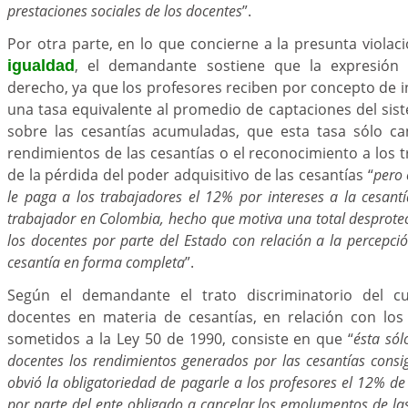
prestaciones sociales de los docentes
”.
Por otra parte, en lo que concierne a la presunta violac
, el demandante sostiene que la expresión 
igualdad
derecho, ya que los profesores reciben por concepto de in
una tasa equivalente al promedio de captaciones del sis
sobre las cesantías acumuladas, que esta tasa sólo can
rendimientos de las cesantías o el reconocimiento a los t
de la pérdida del poder adquisitivo de las cesantías “
pero
le paga a los trabajadores el 12% por intereses a la cesantí
trabajador en Colombia, hecho que motiva una total desprotec
los docentes por parte del Estado con relación a la percepció
cesantía en forma completa
”.
Según el demandante el trato discriminatorio del cu
docentes en materia de cesantías, en relación con lo
sometidos a la Ley 50 de 1990, consiste en que “
ésta sól
docentes los rendimientos generados por las cesantías cons
obvió la obligatoriedad de pagarle a los profesores el 12% de 
por parte del ente obligado a cancelar los emolumentos de las