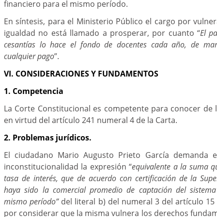
financiero para el mismo período.
En síntesis, para el Ministerio Público el cargo por vulne
igualdad no está llamado a prosperar, por cuanto “
El p
cesantías lo hace el fondo de docentes cada año, de ma
cualquier pago
”.
VI. CONSIDERACIONES Y FUNDAMENTOS
1. Competencia
La Corte Constitucional es competente para conocer de
en virtud del artículo 241 numeral 4 de la Carta.
2. Problemas jurídicos.
El ciudadano Mario Augusto Prieto García demanda e
inconstitucionalidad la expresión “
equivalente a la suma qu
tasa de interés, que de acuerdo con certificación de la Supe
haya sido la comercial promedio de captación del sistema 
mismo período”
del literal b) del numeral 3 del artículo 15
por considerar que la misma vulnera los derechos fundame