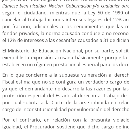
llámese bien alcaldía, Nación, Gobernación y/o cualquier otr
según el ciudadano, mientras que la Ley 50 de 1990 o
cancelar al trabajador unos intereses legales del 12% a
por fracción, adicionales a los rendimientos que las 
fondos privados, la norma acusada conduce a no reconoc
el 12% de intereses a las cesantías causados a 31 de dici
El Ministerio de Educación Nacional, por su parte, solici
exequible la expresión acusada básicamente porque la C
establecen un régimen prestacional especial para los doc
En lo que concierne a la supuesta vulneración al derecho
Fiscal estima que no se configura un verdadero cargo de
ya que el demandante no desarrolla las razones por las
protección especial del Estado al derecho al trabajo de
por cual solicita a la Corte declararse inhibida en rel
cargo de inconstitucionalidad por vulneración del derecho 
Por el contrario, en relación con la presunta violac
igualdad, el Procurador sostiene que dicho cargo de in