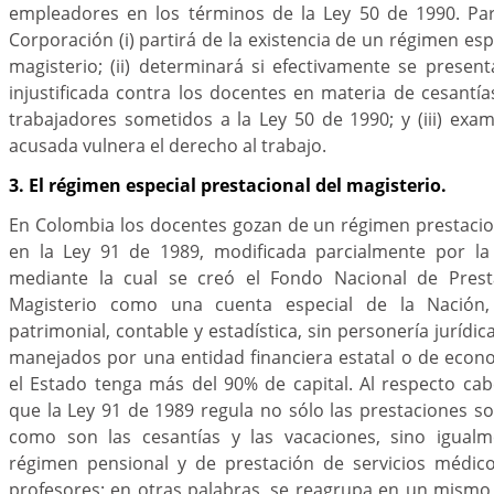
empleadores en los términos de la Ley 50 de 1990. Para
Corporación (i) partirá de la existencia de un régimen esp
magisterio; (ii) determinará si efectivamente se presen
injustificada contra los docentes en materia de cesantía
trabajadores sometidos a la Ley 50 de 1990; y (iii) exam
acusada vulnera el derecho al trabajo.
3.
El régimen especial prestacional del magisterio.
En Colombia los docentes gozan de un régimen prestacion
en la Ley 91 de 1989, modificada parcialmente por l
mediante la cual se creó el Fondo Nacional de Presta
Magisterio como una cuenta especial de la Nación,
patrimonial, contable y estadística, sin personería jurídi
manejados por una entidad financiera estatal o de econo
el Estado tenga más del 90% de capital. Al respecto cab
que la Ley 91 de 1989 regula no sólo las prestaciones soc
como son las cesantías y las vacaciones, sino igualm
régimen pensional y de prestación de servicios médico-
profesores; en otras palabras, se reagrupa en un mismo