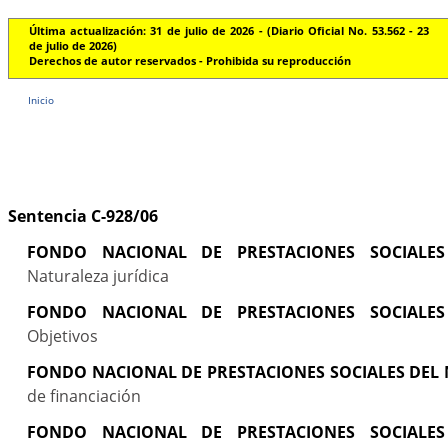
Última actualización: 31 de julio de 2026 - (Diario Oficial No. 53.562 - 23
de julio de 2026)
Derechos de autor reservados - Prohibida su reproducción
Inicio
Sentencia C-928/06
FONDO NACIONAL DE PRESTACIONES SOCIALES
Naturaleza jurídica
FONDO NACIONAL DE PRESTACIONES SOCIALES
Objetivos
FONDO NACIONAL DE PRESTACIONES SOCIALES DEL 
de financiación
FONDO NACIONAL DE PRESTACIONES SOCIALES