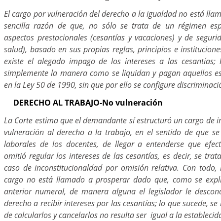
El cargo por vulneración del derecho a la igualdad no está lla
sencilla razón de que, no sólo se trata de un régimen es
aspectos prestacionales (cesantías y vacaciones) y de seguri
salud), basado en sus propias reglas, principios e institucio
existe el alegado impago de los intereses a las cesantías;
simplemente la manera como se liquidan y pagan aquellos es 
en la Ley 50 de 1990, sin que por ello se configure discriminac
DERECHO AL TRABAJO-No vulneración
La Corte estima que el demandante sí estructuró un cargo de i
vulneración al derecho a la trabajo, en el sentido de que se
laborales de los docentes, de llegar a entenderse que efect
omitió regular los intereses de las cesantías, es decir, se trat
caso de inconstitucionaldad por omisión relativa. Con todo, 
cargo no está llamado a prosperar dado que, como se expl
anterior numeral, de manera alguna el legislador le descon
derecho a recibir intereses por las cesantías; lo que sucede, se 
de calcularlos y cancelarlos no resulta ser igual a la estableci