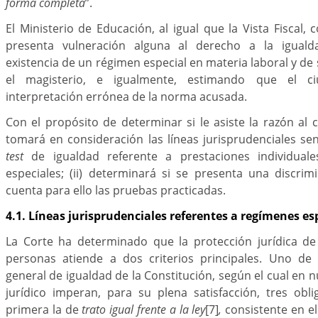
forma completa
”.
El Ministerio de Educación, al igual que la Vista Fiscal,
presenta vulneración alguna al derecho a la iguald
existencia de un régimen especial en materia laboral y de
el magisterio, e igualmente, estimando que el 
interpretación errónea de la norma acusada.
Con el propósito de determinar si le asiste la razón al c
tomará en consideración las líneas jurisprudenciales s
test
de igualdad referente a prestaciones individual
especiales; (ii) determinará si se presenta una discri
cuenta para ello las pruebas practicadas.
4.1. Líneas jurisprudenciales referentes a regímenes es
La Corte ha determinado que la protección jurídica de 
personas atiende a dos criterios principales. Uno de e
general de igualdad de la Constitución, según el cual en
jurídico imperan, para su plena satisfacción, tres obli
primera la de
trato igual frente a la ley
[7]
,
consistente en el