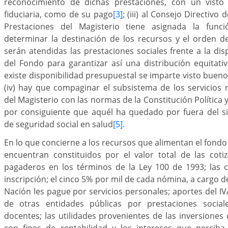
reconocimiento de dichas prestaciones, con un visto
fiduciaria, como de su pago
[3]
; (iii) al Consejo Directivo
Prestaciones del Magisterio tiene asignada la funci
determinar la destinación de los recursos y el orden d
serán atendidas las prestaciones sociales frente a la dis
del Fondo para garantizar así una distribución equitativ
existe disponibilidad presupuestal se imparte visto bueno 
(iv) hay que compaginar el subsistema de los servicios 
del Magisterio con las normas de la Constitución Política
por consiguiente que aquél ha quedado por fuera del si
de seguridad social en salud
[5]
.
En lo que concierne a los recursos que alimentan el fondo
encuentran constituidos por el valor total de las cotiz
pagaderos en los términos de la Ley 100 de 1993; las 
inscripción; el cinco 5% por mil de cada nómina, a cargo d
Nación les pague por servicios personales; aportes del IV
de otras entidades públicas por prestaciones socia
docentes; las utilidades provenientes de las inversiones
con fines de rentabilidad y los intereses que percib