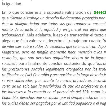
la igualdad.
En lo que concierne a la supuesta vulneración del
derec
que “
Siendo el trabajo un derecho fundamental protegido por 
éste la obligatoriedad que todos sus gobernados se encuen
manto de la justicia, la equidad y en general por leyes qu
trabajadores
”. Más adelante, luego de transcribir el text
alega que ésta vulnera el derecho al trabajo por cuanto “
t
de intereses sobre saldos de cesantías que se encuentran depo
Magisterio, pero en ningún momento hace mención a los int
cesantías, que son derechos adquiridos dentro de la figur
sociales
”, para finalmente concluir sosteniendo que “
los 
las prestaciones sociales legalmente otorgados por los trat
ratificados en (sic) Colombia y reconocidos a lo largo de toda 
se ven vulnerados, por cuanto la norma atacada es inconstit
corta de un solo tajo la posibilidad de que los profesores pu
los intereses a la cesantía en el porcentaje del 12% como 
Colombia, derechos que se causan por el simple hecho de tene
los cuales deben ser pagados por la Entidad pagadora o el pag