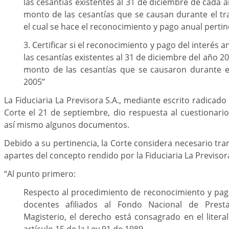
las cesantías existentes al 31 de diciembre de cada a
monto de las cesantías que se causan durante el tr
el cual se hace el reconocimiento y pago anual pertin
3. Certificar si el reconocimiento y pago del interés a
las cesantías existentes al 31 de diciembre del año 20
monto de las cesantías que se causaron durante e
2005”
La Fiduciaria La Previsora S.A., mediante escrito radicado 
Corte el 21 de septiembre, dio respuesta al cuestionari
así mismo algunos documentos.
Debido a su pertinencia, la Corte considera necesario tran
apartes del concepto rendido por la Fiduciaria La Previsora
“Al punto primero:
Respecto al procedimiento de reconocimiento y pago
docentes afiliados al Fondo Nacional de Presta
Magisterio, el derecho está consagrado en el litera
artículo 15 de la Ley 91 de 1989.