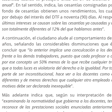
anual
”. En tal sentido, indica, las cesantías consignadas 
fondo de cesantías obtienen unos rendimientos, los cu
por debajo del interés del DTF a noventa (90) días. Al resp
últimos intereses se causan sobre las cesantías ya causadas y 
son totalmente diferentes al 12% del que hablamos antes
”.
A continuación, el ciudadano alude al comportamiento de 
años, señalando las considerables disminuciones que é
concluir que “
lo anterior implica una conculcación a los de
frente a los demás trabajadores, puesto que cada profesor o 
por ese concepto un 50% menos de lo que recibe cualquier t
que a todas luces es violatoria del derecho a la igualdad
.
Por t
parte de ser inconstitucional, hace ver a los docentes com
diferentes y de menos derechos que cualquier otro empleado 
motivos debe ser declarada inexequible
”.
Más adelante indica que, según su interpretación d
“
examinando la normatividad que gobierna a los docentes, ten
reconoce de las prestaciones sociales enunciadas anteriormen