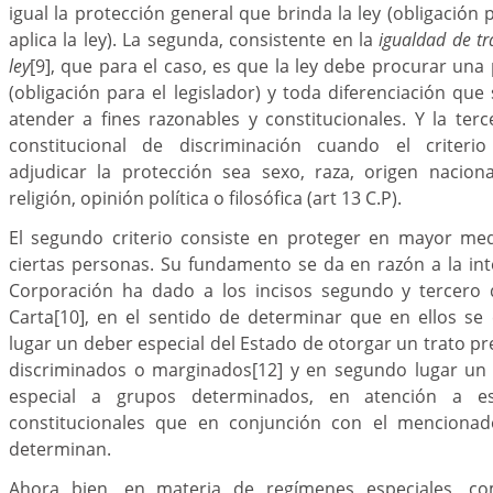
igual la protección general que brinda la ley (obligación
aplica la ley). La segunda, consistente en la
igualdad de tr
ley
[9]
, que para el caso, es que la ley debe procurar una 
(obligación para el legislador) y toda diferenciación que
atender a fines razonables y constitucionales. Y la terc
constitucional de discriminación cuando el criterio
adjudicar la protección sea sexo, raza, origen naciona
religión, opinión política o filosófica (art 13 C.P).
El segundo criterio consiste en proteger en mayor med
ciertas personas. Su fundamento se da en razón a la in
Corporación ha dado a los incisos segundo y tercero d
Carta
[10]
, en el sentido de determinar que en ellos se 
lugar un deber especial del Estado de otorgar un trato pr
discriminados o marginados
[12]
y en segundo lugar un 
especial a grupos determinados, en atención a es
constitucionales que en conjunción con el mencionado
determinan.
Ahora bien, en materia de regímenes especiales, c