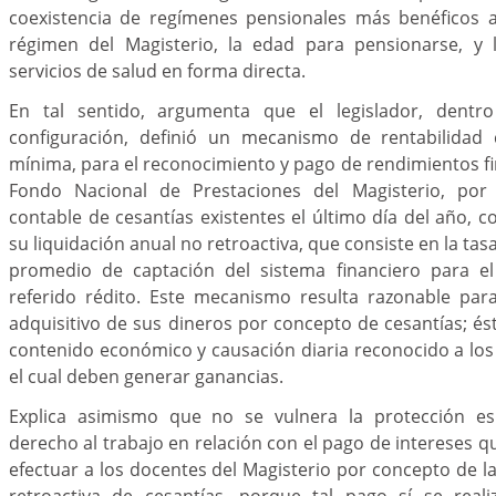
coexistencia de regímenes pensionales más benéficos a
régimen del Magisterio, la edad para pensionarse, y 
servicios de salud en forma directa.
En tal sentido, argumenta que el legislador, dent
configuración, definió un mecanismo de rentabilidad 
mínima, para el reconocimiento y pago de rendimientos fi
Fondo Nacional de Prestaciones del Magisterio, por
contable de cesantías existentes el último día del año,
su liquidación anual no retroactiva, que consiste en la tas
promedio de captación del sistema financiero para e
referido rédito. Este mecanismo resulta razonable pa
adquisitivo de sus dineros por concepto de cesantías; 
contenido económico y causación diaria reconocido a lo
el cual deben generar ganancias.
Explica asimismo que no se vulnera la protección esp
derecho al trabajo en relación con el pago de intereses 
efectuar a los docentes del Magisterio por concepto de la
retroactiva de cesantías, porque tal pago sí se realiz