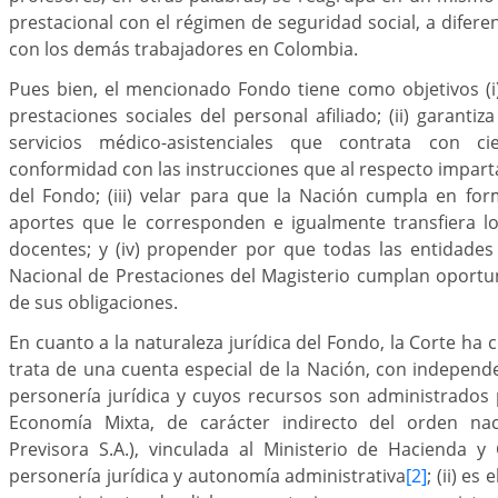
prestacional con el régimen de seguridad social, a difere
con los demás trabajadores en Colombia.
Pues bien, el mencionado Fondo tiene como objetivos (i
prestaciones sociales del personal afiliado; (ii) garantiz
servicios médico-asistenciales que contrata con ci
conformidad con las instrucciones que al respecto imparta
del Fondo; (iii) velar para que la Nación cumpla en fo
aportes que le corresponden e igualmente transfiera l
docentes; y (iv) propender por que todas las entidade
Nacional de Prestaciones del Magisterio cumplan oport
de sus obligaciones.
En cuanto a la naturaleza jurídica del Fondo, la Corte ha 
trata de una cuenta especial de la Nación, con independe
personería jurídica y cuyos recursos son administrados
Economía Mixta, de carácter indirecto del orden naci
Previsora S.A.), vinculada al Ministerio de Hacienda y
personería jurídica y autonomía administrativa
[2]
; (ii) es