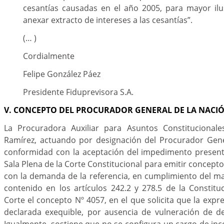
cesantías causadas en el año 2005, para mayor il
anexar extracto de intereses a las cesantías”.
(… )
Cordialmente
Felipe González Páez
Presidente Fiduprevisora S.A.
V. CONCEPTO DEL PROCURADOR GENERAL DE LA NACI
La Procuradora Auxiliar para Asuntos Constitucionale
Ramírez, actuando por designación del Procurador Gene
conformidad con la aceptación del impedimento present
Sala Plena de la Corte Constitucional para emitir concept
con la demanda de la referencia, en cumplimiento del m
contenido en los artículos 242.2 y 278.5 de la Constituc
Corte el concepto Nº 4057, en el que solicita que la ex
declarada exequible, por ausencia de vulneración de de
Igualmente, sostiene que no se configura un cargo de inc