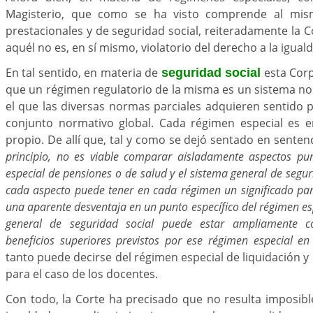
Magisterio, que como se ha visto comprende al mis
prestacionales y de seguridad social, reiteradamente la 
aquél no es, en sí mismo, violatorio del derecho a la igual
En tal sentido, en materia de
esta Cor
seguridad social
que un régimen regulatorio de la misma es un sistema n
el que las diversas normas parciales adquieren sentido p
conjunto normativo global. Cada régimen especial es 
propio. De allí que, tal y como se dejó sentado en sentenc
principio, no es viable comparar aisladamente aspectos pu
especial de pensiones o de salud y el sistema general de segur
cada aspecto puede tener en cada régimen un significado parc
una aparente desventaja en un punto específico del régimen esp
general de seguridad social puede estar ampliamente 
beneficios superiores previstos por ese régimen especial en
tanto puede decirse del régimen especial de liquidación y
para el caso de los docentes.
Con todo, la Corte ha precisado que no resulta imposib