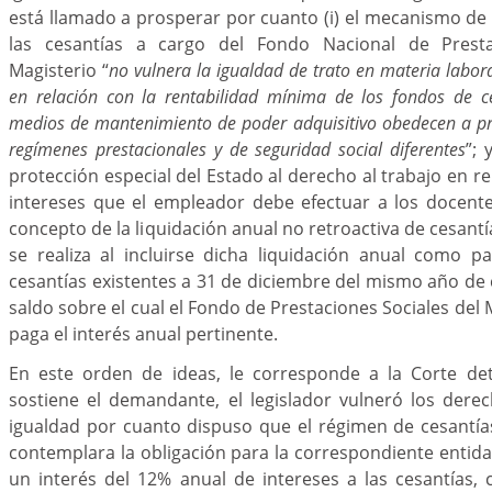
está llamado a prosperar por cuanto (i) el mecanismo de
las cesantías a cargo del Fondo Nacional de Presta
Magisterio “
no vulnera la igualdad de trato en materia labor
en relación con la rentabilidad mínima de los fondos de c
medios de mantenimiento de poder adquisitivo obedecen a pr
regímenes prestacionales y de seguridad social diferentes
”; 
protección especial del Estado al derecho al trabajo en r
intereses que el empleador debe efectuar a los docente
concepto de la liquidación anual no retroactiva de cesantí
se realiza al incluirse dicha liquidación anual como p
cesantías existentes a 31 de diciembre del mismo año de 
saldo sobre el cual el Fondo de Prestaciones Sociales del
paga el interés anual pertinente.
En este orden de ideas, le corresponde a la Corte de
sostiene el demandante, el legislador vulneró los derec
igualdad por cuanto dispuso que el régimen de cesantía
contemplara la obligación para la correspondiente entidad
un interés del 12% anual de intereses a las cesantías,