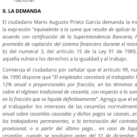
II. LA DEMANDA
El ciudadano Mario Augusto Prieto García demanda la in
la expresión “
equivalente a la suma que resulte de aplicar la 
acuerdo con certificación de la Superintendencia Bancaria, 
promedio de captación del sistema financiero durante el mis
b) del numeral 3, del artículo 15 de la Ley 91 de 1989
aquella vulnera los derechos a la igualdad y al trabajo.
Comienza el ciudadano por señalar que el artículo 99, nu
de 1990 dispone que “
El empleador cancelará al trabajador l
12% anual o proporcionales por fracción, en los términos 
sobre el régimen tradicional de cesantía, con respecto a la s
en la fracción que se liquide definitivamente
”. Agrega que el
al trabajador los intereses de las cesantías normalmente
anual sobre cesantías causadas y dichos pagos se causan…e
los trabajadores permanentes, a la terminación del contrat
provisional, o a partir del último pago… en caso de liqui
cesantías, cuando se produjera antes del 31 de diciembre 