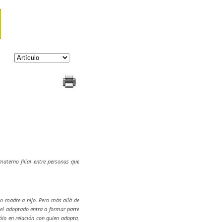
materno filial entre personas que
 o madre a hijo. Pero más allá de
, el adoptado entra a formar parte
sólo en relación con quien adopta,