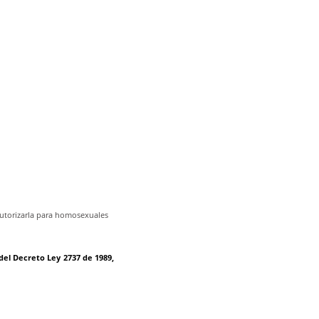
autorizarla para homosexuales
 del Decreto Ley 2737 de 1989,