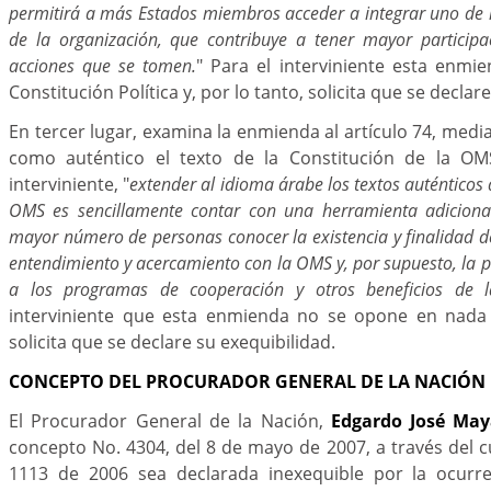
permitirá a más Estados miembros acceder a integrar uno de l
de la organización, que contribuye a tener mayor participac
acciones que se tomen.
" Para el interviniente esta enmi
Constitución Política y, por lo tanto, solicita que se declar
En tercer lugar, examina la enmienda al artículo 74, medi
como auténtico el texto de la Constitución de la OM
interviniente, "
extender al idioma árabe los textos auténticos 
OMS es sencillamente contar con una herramienta adiciona
mayor número de personas conocer la existencia y finalidad d
entendimiento y acercamiento con la OMS y, por supuesto, la pa
a los programas de cooperación y otros beneficios de 
interviniente que esta enmienda no se opone en nada a
solicita que se declare su exequibilidad.
CONCEPTO DEL PROCURADOR GENERAL DE LA NACIÓN
El Procurador General de la Nación,
Edgardo José May
concepto No. 4304, del 8 de mayo de 2007, a través del cu
1113 de 2006 sea declarada inexequible por la ocurre