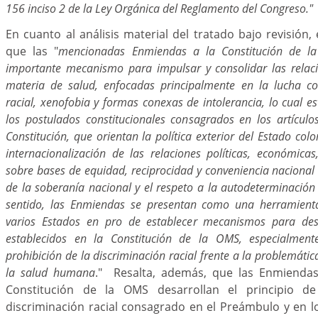
156 inciso 2 de la Ley Orgánica del Reglamento del Congreso."
En cuanto al análisis material del tratado bajo revisión,
que las "
mencionadas Enmiendas a la Constitución de la
importante mecanismo para impulsar y consolidar las relaci
materia de salud, enfocadas principalmente en la lucha co
racial, xenofobia y formas conexas de intolerancia, lo cual 
los postulados constitucionales consagrados en los artícul
Constitución, que orientan la política exterior del Estado col
internacionalización de las relaciones políticas, económicas
sobre bases de equidad, reciprocidad y conveniencia nacional
de la soberanía nacional y el respeto a la autodeterminación
sentido, las Enmiendas se presentan como una herramienta
varios Estados en pro de establecer mecanismos para desa
establecidos en la Constitución de la OMS, especialment
prohibición de la discriminación racial frente a la problemáti
la salud humana
." Resalta, además, que las Enmiendas 
Constitución de la OMS desarrollan el principio d
discriminación racial consagrado en el Preámbulo y en los