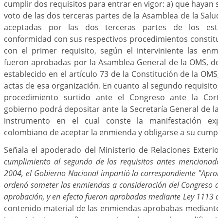
cumplir dos requisitos para entrar en vigor: a) que hayan
voto de las dos terceras partes de la Asamblea de la Salu
aceptadas por las dos terceras partes de los e
conformidad con sus respectivos procedimientos constitu
con el primer requisito, según el interviniente las en
fueron aprobadas por la Asamblea General de la OMS, d
establecido en el artículo 73 de la Constitución de la OM
actas de esa organización. En cuanto al segundo requisito
procedimiento surtido ante el Congreso ante la Corte
gobierno podrá depositar ante la Secretaría General de l
instrumento en el cual conste la manifestación ex
colombiano de aceptar la enmienda y obligarse a su cump
Señala el apoderado del Ministerio de Relaciones Exteri
cumplimiento al segundo de los requisitos antes mencionad
2004, el Gobierno Nacional impartió la correspondiente "Aprobac
ordenó someter las enmiendas a consideración del Congreso d
aprobación, y en efecto fueron aprobadas mediante Ley 1113 
contenido material de las enmiendas aprobabas mediante