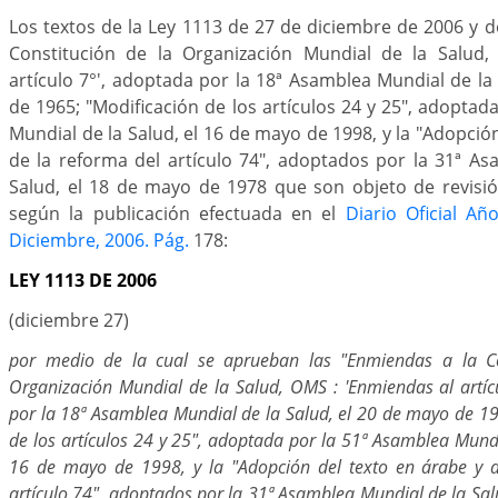
Los textos de la Ley 1113 de 27 de diciembre de 2006 y d
Constitución de la Organización Mundial de la Salud,
artículo 7°', adoptada por la 18ª Asamblea Mundial de la
de 1965; "Modificación de los artículos 24 y 25", adoptad
Mundial de la Salud, el 16 de mayo de 1998, y la "Adopció
de la reforma del artículo 74", adoptados por la 31ª A
Salud, el 18 de mayo de 1978 que son objeto de revisió
según la publicación efectuada en el
Diario Oficial Año
Diciembre, 2006. Pág.
178:
LEY 1113 DE 2006
(diciembre 27)
por medio de la cual se aprueban las "Enmiendas a la Co
Organización Mundial de la Salud, OMS : 'Enmiendas al artíc
por la 18ª Asamblea Mundial de la Salud, el 20 de mayo de 19
de los artículos 24 y 25", adoptada por la 51ª Asamblea Mundi
16 de mayo de 1998, y la "Adopción del texto en árabe y d
artículo 74", adoptados por la 31ª Asamblea Mundial de la Sal