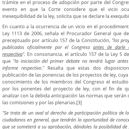
trámite en el proceso de adopción por parte del Congres
evento en que la Corte considere que el vicio ocu
inexequibilidad de la ley, solicita que se declare la exequibi
En cuanto a la ocurrencia de un vicio en el procedimien
Ley 1113 de 2006, señala el Procurador General que d
preceptuado por artículo 157 de la Constitución,
"los pro
publicados oficialmente por el Congreso
antes de darle 
respectiva
".
En consonancia, el artículo 157 de la Ley 5 d
que "
la iniciación del primer debate no tendrá lugar antes
informe respectivo
." Resalta que estas dos disposicion
publicación de las ponencias de los proyectos de ley, cuya
conocimiento de los miembros del Congreso el estudio 
por los ponentes del proyecto de ley, con el fin de 
analizar con la debida anticipación las normas que serán 
las comisiones y por las plenarias.
[3]
"Se trata de un aval al derecho de participación política de lo
ciudadanos en general, que tendrán la oportunidad de conoce
que se someterá a su aprobación, dándoles la posibilidad de 