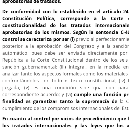
aprobatorias de tratados.
De conformidad con lo establecido en el artículo 2
Constitución Política, corresponde a la Cort
constitucionalidad de los tratados internaciona
aprobatorias de los mismos. Según la sentencia C-4
control se caracteriza por ser (i)
previo al perfeccionamie
posterior a la aprobación del Congreso y a la sanción
automático, pues debe ser enviada directamente por 
República a la Corte Constitucional dentro de los seis
sanción gubernamental; (iii) integral, en la medida 
analizar tanto los aspectos formales como los materiales d
confrontándolos con todo el texto constitucional; (iv)
juzgada; (v) es una condición sine qua non para l
correspondiente acuerdo; y (vi)
cumple una función pr
finalidad es garantizar tanto la supremacía de
la 
cumplimiento de los compromisos internacionales del Es
En cuanto al control por vicios de procedimiento que l
los tratados internacionales y las leyes que los 