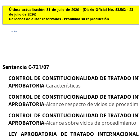
Última actualización: 31 de julio de 2026 - (Diario Oficial No. 53.562 - 23
de julio de 2026)
Derechos de autor reservados - Prohibida su reproducción
Inicio
Sentencia C-721/07
CONTROL DE CONSTITUCIONALIDAD DE TRATADO IN
APROBATORIA
-Características
CONTROL DE CONSTITUCIONALIDAD DE TRATADO IN
APROBATORIA
-Alcance respecto de vicios de procedim
CONTROL DE CONSTITUCIONALIDAD DE TRATADO IN
APROBATORIA
-Alcance sobre vicios de procedimiento
LEY APROBATORIA DE TRATADO INTERNACIONAL-N