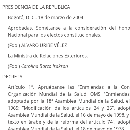
PRESIDENCIA DE LA REPUBLICA
Bogotá, D. C., 18 de marzo de 2004
Aprobadas. Sométanse a la consideración del hono
Nacional para los efectos constitucionales.
(Fdo.) ÁLVARO URIBE VÉLEZ
La Ministra de Relaciones Exteriores,
(Fdo.)
Carolina Barco Isakson
DECRETA:
Artículo 1°. Apruébanse las "Enmiendas a la Cons
Organización Mundial de la Salud, OMS: 'Enmiendas a
adoptada por la 18ª Asamblea Mundial de la Salud, e
1965; "Modificación de los artículos 24 y 25", adop
Asamblea Mundial de la Salud, el 16 de mayo de 1998, y 
texto en árabe y de la reforma del artículo 74", adop
Asamblea Mundial de la Salud, el 18 de mayo de 1978.