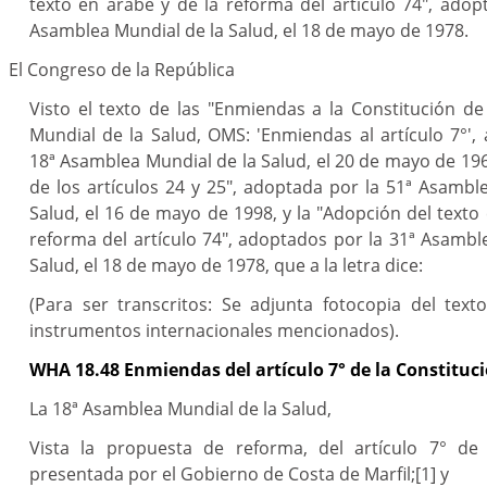
texto en árabe y de la reforma del artículo 74", adop
Asamblea Mundial de la Salud, el 18 de mayo de 1978.
El Congreso de la República
Visto el texto de las "Enmiendas a la Constitución de
Mundial de la Salud, OMS: 'Enmiendas al artículo 7°',
18ª Asamblea Mundial de la Salud, el 20 de mayo de 196
de los artículos 24 y 25", adoptada por la 51ª Asambl
Salud, el 16 de mayo de 1998, y la "Adopción del texto 
reforma del artículo 74", adoptados por la 31ª Asambl
Salud, el 18 de mayo de 1978, que a la letra dice:
(Para ser transcritos: Se adjunta fotocopia del text
instrumentos internacionales mencionados).
WHA 18.48 Enmiendas del artículo 7° de la Constituc
La 18ª Asamblea Mundial de la Salud,
Vista la propuesta de reforma, del artículo 7° de 
presentada por el Gobierno de Costa de Marfil;
[1]
y