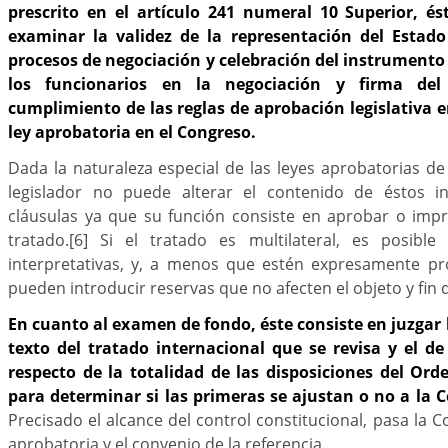
prescrito en el artículo 241 numeral 10 Superior, és
examinar la validez de la representación del Estad
procesos de negociación y celebración del instrumento
los funcionarios en la negociación y firma del
cumplimiento de las reglas de aprobación legislativa e
ley aprobatoria en el Congreso.
Dada la naturaleza especial de las leyes aprobatorias de 
legislador no puede alterar el contenido de éstos i
cláusulas ya que su función consiste en aprobar o impr
tratado.
[6]
Si el tratado es multilateral, es posible 
interpretativas, y, a menos que estén expresamente pr
pueden introducir reservas que no afecten el objeto y fin d
En cuanto al examen de fondo, éste consiste en juzgar 
texto del tratado internacional que se revisa y el de
respecto de la totalidad de las disposiciones del Or
para determinar si las primeras se ajustan o no a la C
Precisado el alcance del control constitucional, pasa la C
aprobatoria y el convenio de la referencia.