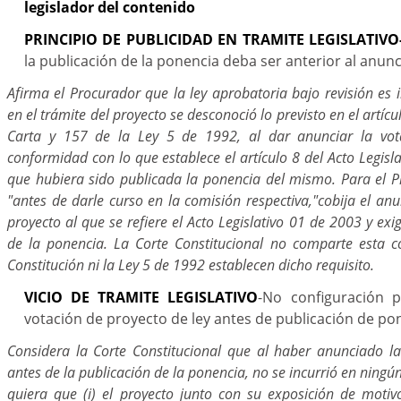
legislador del contenido
PRINCIPIO DE PUBLICIDAD EN TRAMITE LEGISLATIVO
la publicación de la ponencia deba ser anterior al anun
Afirma el Procurador que la ley aprobatoria bajo revisión es 
en el trámite del proyecto se desconoció lo previsto en el artíc
Carta y 157 de la Ley 5 de 1992, al dar anunciar la vot
conformidad con lo que establece el artículo 8 del Acto Legisla
que hubiera sido publicada la ponencia del mismo. Para el P
"antes de darle curso en la comisión respectiva,"cobija el anu
proyecto al que se refiere el Acto Legislativo 01 de 2003 y exi
de la ponencia. La Corte Constitucional no comparte esta c
Constitución ni la Ley 5 de 1992 establecen dicho requisito.
VICIO DE TRAMITE LEGISLATIVO
-No configuración 
votación de proyecto de ley antes de publicación de po
Considera la Corte Constitucional que al haber anunciado la
antes de la publicación de la ponencia, no se incurrió en ningú
quiera que (i) el proyecto junto con su exposición de motiv