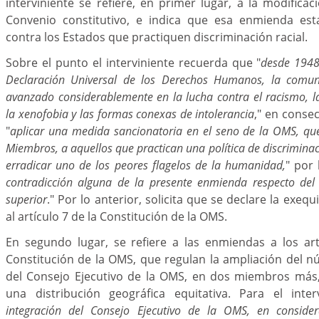
interviniente se refiere, en primer lugar, a la modificac
Convenio constitutivo, e indica que esa enmienda est
contra los Estados que practiquen discriminación racial.
Sobre el punto el interviniente recuerda que "
desde 1948
Declaración Universal de los Derechos Humanos, la comun
avanzado considerablemente en la lucha contra el racismo, la
la xenofobia y las formas conexas de intolerancia
," en conse
"
aplicar una medida sancionatoria en el seno de la OMS, qu
Miembros, a aquellos que practican una política de discriminaci
erradicar uno de los peores flagelos de la humanidad,
" por 
contradicción alguna de la presente enmienda respecto del
superior
." Por lo anterior, solicita que se declare la exequ
al artículo 7 de la Constitución de la OMS.
En segundo lugar, se refiere a las enmiendas a los art
Constitución de la OMS, que regulan la ampliación del 
del Consejo Ejecutivo de la OMS, en dos miembros más
una distribución geográfica equitativa. Para el interv
integración del Consejo Ejecutivo de la OMS, en consider