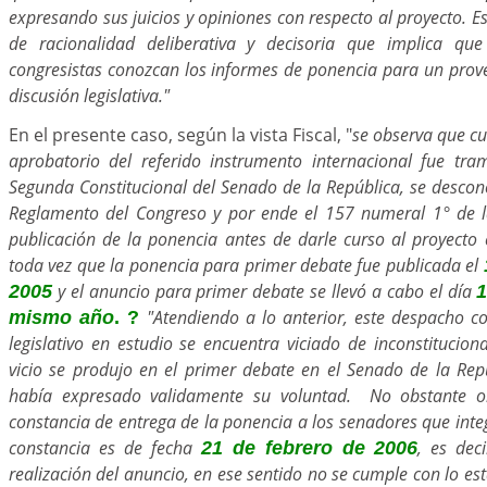
expresando sus juicios y opiniones con respecto al proyecto. 
de racionalidad deliberativa y decisoria que implica que
congresistas conozcan los informes de ponencia para un prove
discusión legislativa."
En el presente caso, según la vista Fiscal, "
se observa que cu
aprobatorio del referido instrumento internacional fue tr
Segunda Constitucional del Senado de la República, se descono
Reglamento del Congreso y por ende el 157 numeral 1° de l
publicación de la ponencia antes de darle curso al proyecto en
toda vez que la ponencia para primer debate fue publicada el
y el anuncio para primer debate se llevó a cabo el día
2005
1
"Atendiendo a lo anterior, este despacho co
mismo año
. ?
legislativo en estudio se encuentra viciado de inconstitucion
vicio se produjo en el primer debate en el Senado de la Re
había expresado validamente su voluntad. No obstante o
constancia de entrega de la ponencia a los senadores que inte
constancia es de fecha
, es dec
21 de febrero de 2006
realización del anuncio, en ese sentido no se cumple con lo est