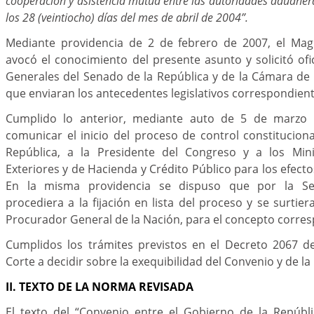
cooperación y asistencia mutua entre las autoridades aduaner
los 28 (veintiocho) días del mes de abril de 2004”.
Mediante providencia de 2 de febrero de 2007, el Mag
avocó el conocimiento del presente asunto y solicitó ofic
Generales del Senado de la República y de la Cámara de
que enviaran los antecedentes legislativos correspondient
Cumplido lo anterior, mediante auto de 5 de marzo
comunicar el inicio del proceso de control constituciona
República, a la Presidente del Congreso y a los Mini
Exteriores y de Hacienda y Crédito Público para los efecto
En la misma providencia se dispuso que por la Sec
procediera a la fijación en lista del proceso y se surtier
Procurador General de la Nación, para el concepto corre
Cumplidos los trámites previstos en el Decreto 2067 d
Corte a decidir sobre la exequibilidad del Convenio y de la
II. TEXTO DE LA NORMA REVISADA
El texto del “Convenio entre el Gobierno de la Repúbl