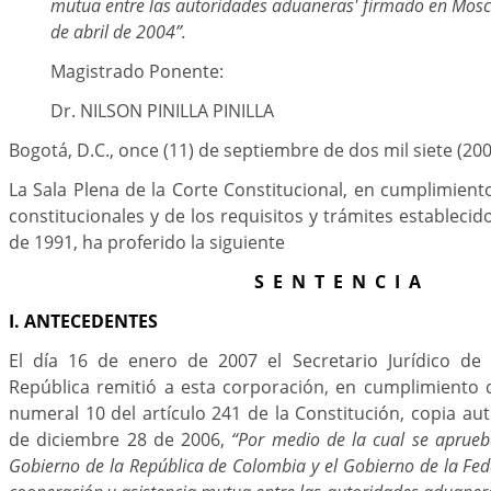
mutua entre las autoridades aduaneras' firmado en Moscú
de abril de 2004”.
Magistrado Ponente:
Dr. NILSON PINILLA PINILLA
Bogotá, D.C., once (11) de septiembre de dos mil siete (200
La Sala Plena de la Corte Constitucional, en cumplimient
constitucionales y de los requisitos y trámites estableci
de 1991, ha proferido la siguiente
S E N T E N C I A
I. ANTECEDENTES
El día 16 de enero de 2007 el Secretario Jurídico de 
República remitió a esta corporación, en cumplimiento 
numeral 10 del artículo 241 de la Constitución, copia aut
de diciembre 28 de 2006,
“Por medio de la cual se aprueba
Gobierno de la República de Colombia y el Gobierno de la Fed