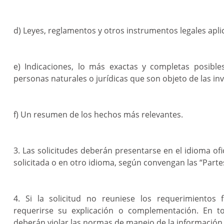
d) Leyes, reglamentos y otros instrumentos legales apli
e) Indicaciones, lo más exactas y completas posible
personas naturales o jurídicas que son objeto de las in
f) Un resumen de los hechos más relevantes.
3. Las solicitudes deberán presentarse en el idioma ofic
solicitada o en otro idioma, según convengan las “Parte
4. Si la solicitud no reuniese los requerimientos 
requerirse su explicación o complementación. En 
deberán violar las normas de manejo de la información 