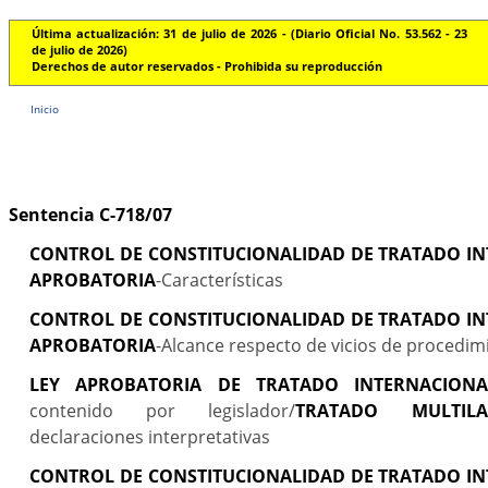
Última actualización: 31 de julio de 2026 - (Diario Oficial No. 53.562 - 23
de julio de 2026)
Derechos de autor reservados - Prohibida su reproducción
Inicio
Sentencia C-718/07
CONTROL DE CONSTITUCIONALIDAD DE TRATADO IN
APROBATORIA
-Características
CONTROL DE CONSTITUCIONALIDAD DE TRATADO IN
APROBATORIA
-Alcance respecto de vicios de procedim
LEY APROBATORIA DE TRATADO INTERNACIONA
contenido por legislador/
TRATADO MULTILA
declaraciones interpretativas
CONTROL DE CONSTITUCIONALIDAD DE TRATADO IN