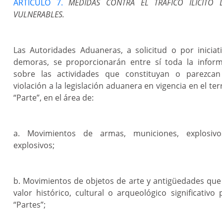
ARTÍCULO 7.
MEDIDAS CONTRA EL TRÁFICO ILÍCITO 
VULNERABLES.
Las Autoridades Aduaneras, a solicitud o por iniciat
demoras, se proporcionarán entre sí toda la inform
sobre las actividades que constituyan o parezcan
violación a la legislación aduanera en vigencia en el terr
“Parte”, en el área de:
a. Movimientos de armas, municiones, explosivo
explosivos;
b. Movimientos de objetos de arte y antigüedades qu
valor histórico, cultural o arqueológico significativo
“Partes”;