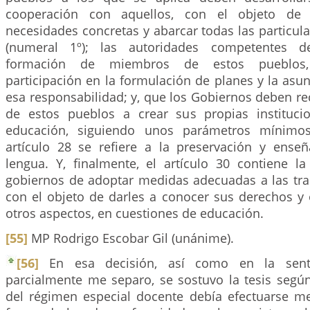
cooperación con aquellos, con el objeto de
necesidades concretas y abarcar todas las particul
(numeral 1º); las autoridades competentes d
formación de miembros de estos pueblos
participación en la formulación de planes y la asu
esa responsabilidad; y, que los Gobiernos deben r
de estos pueblos a crear sus propias instituc
educación, siguiendo unos parámetros mínimos
artículo 28 se refiere a la preservación y ense
lengua. Y, finalmente, el artículo 30 contiene la
gobiernos de adoptar medidas adecuadas a las trad
con el objeto de darles a conocer sus derechos y 
otros aspectos, en cuestiones de educación.
[55]
MP Rodrigo Escobar Gil (unánime).
[56]
En esa decisión, así como en la sent
parcialmente me separo, se sostuvo la tesis según 
del régimen especial docente debía efectuarse 