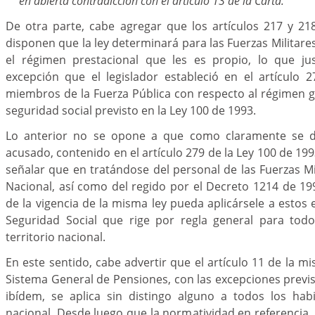
en abierta contradicción con el artículo 13 de la Carta."
De otra parte, cabe agregar que los artículos 217 y 218
disponen que la ley determinará para las Fuerzas Militares 
el régimen prestacional que les es propio, lo que just
excepción que el legislador estableció en el artículo 
miembros de la Fuerza Pública con respecto al régimen 
seguridad social previsto en la Ley 100 de 1993.
Lo anterior no se opone a que como claramente se d
acusado, contenido en el artículo 279 de la Ley 100 de 199
señalar que en tratándose del personal de las Fuerzas Mil
Nacional, así como del regido por el Decreto 1214 de 199
de la vigencia de la misma ley pueda aplicársele a estos 
Seguridad Social que rige por regla general para todo
territorio nacional.
En este sentido, cabe advertir que el artículo 11 de la m
Sistema General de Pensiones, con las excepciones previst
ibídem, se aplica sin distingo alguno a todos los habi
nacional. Desde luego que la normatividad en referencia,