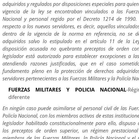
adquiridos y regulados por disposiciones especiales para quie
vigencia de la ley se encontraban vinculados a las Fuerzas
Nacional y personal regido por el Decreto 1214 de 1990. 
respecto a los nuevos servidores, es decir, aquellos vincula
dentro de la vigencia de la norma en referencia, no se d
adquiridos salvo lo estipulado en el artículo 11 de la L
disposición acusada no quebranta preceptos de orden cons
legislador está autorizado para establecer excepciones a la
atendiendo razones justificadas, que en el caso sometido
fundamento pleno en la protección de derechos adquiridos
servidores pertenecientes a las Fuerzas Militares y la Policía Na
FUERZAS MILITARES Y POLICIA NACIONAL
-Rég
diferente
En ningún caso puede asimilarse al personal civil de las Fuerz
Policía Nacional, con los miembros activos de estas instituciones
legislador habilitado constitucionalmente para ello, dispus
los preceptos de orden superior, un régimen prestacional
miembros de las Fuerzas Militares, la Policía Nacional y el p