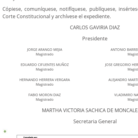
Cópiese, comuníquese, notifíquese, publíquese, insérte
Corte Constitucional y archívese el expediente.
CARLOS GAVIRIA DIAZ
Presidente
JORGE ARANGO MEJIA
ANTONIO BARRE
Magistrado
Magis
EDUARDO CIFUENTES MUÑOZ
JOSE GREGORIO HE
Magistrado
Magis
HERNANDO HERRERA VERGARA
ALEJANDRO MART
Magistrado
Magis
FABIO MORON DIAZ
VLADIMIRO N
Magistrado
Magis
MARTHA VICTORIA SACHICA DE MONCAL
Secretaria General