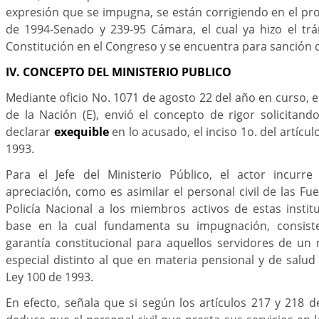
expresión que se impugna, se están corrigiendo en el pr
de 1994-Senado y 239-95 Cámara, el cual ya hizo el trá
Constitución en el Congreso y se encuentra para sanción d
IV. CONCEPTO DEL MINISTERIO PUBLICO
Mediante oficio No. 1071 de agosto 22 del año en curso, 
de la Nación (E), envió el concepto de rigor solicitan
declarar
exequible
en lo acusado, el inciso 1o. del artícul
1993.
Para el Jefe del Ministerio Público, el actor incurr
apreciación, como es asimilar el personal civil de las Fue
Policía Nacional a los miembros activos de estas insti
base en la cual fundamenta su impugnación, consist
garantía constitucional para aquellos servidores de un
especial distinto al que en materia pensional y de salud
Ley 100 de 1993.
En efecto, señala que si según los artículos 217 y 218 de