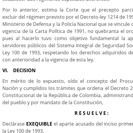
Por lo anterior, estima la Corte que el precepto parc
excluir del régimen previsto por el Decreto-ley 1214 de 1990
Ministerio de Defensa y la Policía Nacional que se vincule 
vigencia de la Carta Política de 1991, no quebranta el o
pues al hacerlo tuvo como objetivo fundamental la ap
servidores públicos del Sistema Integral de Seguridad So
Ley 100 de 1993, respetando los derechos adquiridos de
con anterioridad a la vigencia de esta ley.
VI. DECISION
En mérito de lo expuesto, oído el concepto del Procu
Nación y cumplidos los trámites que ordena el Decreto 2
Constitucional de la República de Colombia, administran
del pueblo y por mandato de la Constitución,
R E S U E L V E :
Declárase
EXEQUIBLE
el aparte acusado del inciso primer
la Ley 100 de 1993.