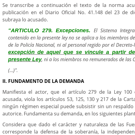
Se transcribe a continuación el texto de la norma ac
publicación en el Diario Oficial No. 41.148 del 23 de 
subraya lo acusado.
El Sistema Integr
"ARTICULO 279. Excepciones.
contenido en la presente ley no se aplica a los miembros de 
de la Policía Nacional, ni al personal regido por el Decret
excepción de aquel que se vincule a partir de
, ni a los miembros no remunerados de las 
presente Ley
(...)".
II. FUNDAMENTO DE LA DEMANDA
Manifiesta el actor, que el artículo 279 de la Ley 100
acusada, viola los artículos 53, 125, 130 y 217 de la Cart
ningún régimen especial puede subsistir sin un respaldo 
autorice. Fundamenta su demanda, en los siguientes plan
Considera que dado el carácter y naturaleza de las Fuer
corresponde la defensa de la soberanía, la independenc