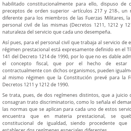
habilitado constitucionalmente para ello, dispuso de
preceptos de orden superior -artículos 217 y 218-, un 
diferente para los miembros de las Fuerzas Militares, la 
personal civil de las mismas (Decretos 1211, 1212 y 12
naturaleza del servicio que cada uno desempeña.
Así pues, para el personal civil que trabaja al servicio de 
régimen prestacional está expresamente definido en el Tít
141 del Decreto 1214 de 1990, por lo que no es dable adm
el concepto fiscal, que por el hecho de estar 
contractualmente con dichos organismos, pueden igualm
al mismo régimen que la Constitución prevé para la F
Decretos 1211 y 1212 de 1990.
Se trata, pues, de dos regímenes distintos, que a juicio
consagran trato discriminatorio, como lo señala el dema
las normas que se aplican para cada uno de estos servi
encuentra que en materia prestacional, se queb
constitucional de igualdad, siendo procedente que 
establecer dos regímenes especiales diferentes.