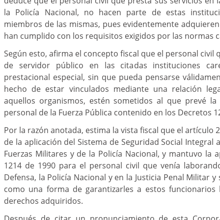
deduce que el personal civil que presta sus servicios en l
la Policía Nacional, no hacen parte de estas institu
miembros de las mismas, pues evidentemente adquieren 
han cumplido con los requisitos exigidos por las normas c
Según esto, afirma el concepto fiscal que el personal civil 
de servidor público en las citadas instituciones c
prestacional especial, sin que pueda pensarse válidame
hecho de estar vinculados mediante una relación lega
aquellos organismos, estén sometidos al que prevé la 
personal de la Fuerza Pública contenido en los Decretos 1
Por la razón anotada, estima la vista fiscal que el artícul
de la aplicación del Sistema de Seguridad Social Integral
Fuerzas Militares y de la Policía Nacional, y mantuvo la 
1214 de 1990 para el personal civil que venía laborand
Defensa, la Policía Nacional y en la Justicia Penal Militar y
como una forma de garantizarles a estos funcionarios 
derechos adquiridos.
Después de citar un pronunciamiento de esta Corpora