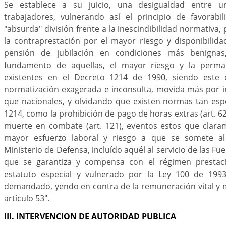
Se establece a su juicio, una desigualdad entre
trabajadores, vulnerando así el principio de favorab
"absurda" división frente a la inescindibilidad normativa
la contraprestación por el mayor riesgo y disponibilid
pensión de jubilación en condiciones más benignas
fundamento de aquellas, el mayor riesgo y la perman
existentes en el Decreto 1214 de 1990, siendo este 
normatización exagerada e inconsulta, movida más por 
que nacionales, y olvidando que existen normas tan esp
1214, como la prohibición de pago de horas extras (art. 6
muerte en combate (art. 121), eventos estos que clar
mayor esfuerzo laboral y riesgo a que se somete al t
Ministerio de Defensa, incluído aquél al servicio de las Fue
que se garantiza y compensa con el régimen prestaci
estatuto especial y vulnerado por la Ley 100 de 1993
demandado, yendo en contra de la remuneración vital y m
artículo 53".
III. INTERVENCION DE AUTORIDAD PUBLICA