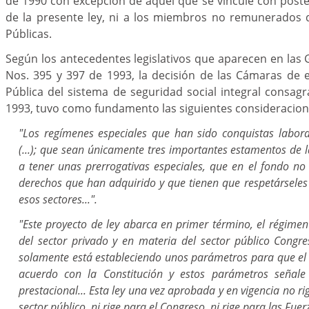
de 1990 con excepción de aquél que se vincule con poster
de la presente ley, ni a los miembros no remunerados 
Públicas.
Según los antecedentes legislativos que aparecen en las
Nos. 395 y 397 de 1993, la decisión de las Cámaras de 
Pública del sistema de seguridad social integral consag
1993, tuvo como fundamento las siguientes consideracion
"Los regímenes especiales que han sido conquistas labor
(...); que sean únicamente tres importantes estamentos de 
a tener unas prerrogativas especiales, que en el fondo no
derechos que han adquirido y que tienen que respetárseles
esos sectores...".
"Este proyecto de ley abarca en primer término, el régimen 
del sector privado y en materia del sector público Congre
solamente está estableciendo unos parámetros para que el
acuerdo con la Constitución y estos parámetros señale 
prestacional... Esta ley una vez aprobada y en vigencia no r
sector público, ni rige para el Congreso, ni rige para las Fuer