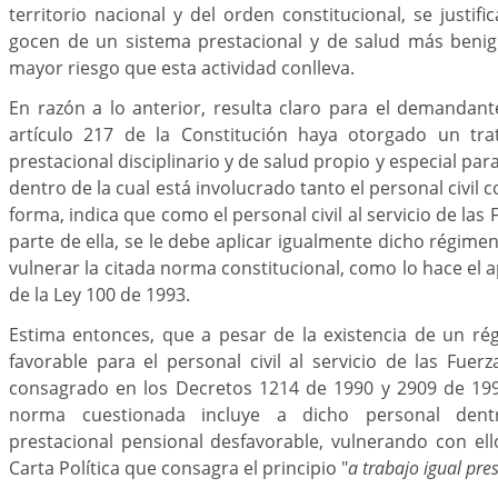
territorio nacional y del orden constitucional, se justi
gocen de un sistema prestacional y de salud más beni
mayor riesgo que esta actividad conlleva.
En razón a lo anterior, resulta claro para el demandan
artículo 217 de la Constitución haya otorgado un tra
prestacional disciplinario y de salud propio y especial para 
dentro de la cual está involucrado tanto el personal civil c
forma, indica que como el personal civil al servicio de las 
parte de ella, se le debe aplicar igualmente dicho régime
vulnerar la citada norma constitucional, como lo hace el a
de la Ley 100 de 1993.
Estima entonces, que a pesar de la existencia de un ré
favorable para el personal civil al servicio de las Fuerz
consagrado en los Decretos 1214 de 1990 y 2909 de 1992
norma cuestionada incluye a dicho personal den
prestacional pensional desfavorable, vulnerando con ello
Carta Política que consagra el principio "
a trabajo igual pre