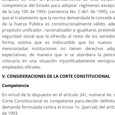
competencia del Estado para adoptar regímenes excepcio
de la Ley 100 de 1993- (sentencia No. C-461 de 1995), c
que el tratamiento que la norma demandada le concede al
de la Fuerza Pública es constitucionalmente válido, 
propósito unificador, racionalizador e igualitario, preten
seguridad social que la ofrecida al resto de los servido
forma, estima que es indiscutible que los nuevos 
mencionadas instituciones no tienen derechos adq
expectativas, de manera que si se atendiera la petici
colocaría en una situación injustificadamente ventajos
empleados oficiales.
V. CONSIDERACIONES DE LA CORTE CONSTITUCIONAL
Competencia
En virtud de lo dispuesto en el artículo 241, numeral 4o. de
Corte Constitucional es competente para decidir definit
demanda formulada contra el inciso 1o. (parcial) del artí
de 1993.