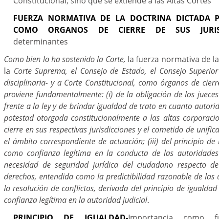
Constitucional, sino que se extiende a las Altas Cortes
FUERZA NORMATIVA DE LA DOCTRINA DICTADA P
COMO ORGANOS DE CIERRE DE SUS JURISD
determinantes
Como bien lo ha sostenido la Corte,
la fuerza normativa de la
la
Corte Suprema, el Consejo de Estado, el Consejo Superior 
disciplinaria- y a Corte Constitucional, como órganos de cierre
proviene fundamentalmente: (i) de la obligación de los jueces
frente a la ley y de brindar igualdad de trato en cuanto autorid
potestad otorgada constitucionalmente a las altas corporac
cierre en sus respectivas jurisdicciones y el cometido de unific
el ámbito correspondiente de actuación; (iii) del principio de
como confianza legítima en la conducta de las autoridades 
necesidad de seguridad jurídica del ciudadano respecto de
derechos, entendida como la predictibilidad razonable de las d
la resolución de conflictos, derivada del principio de igualdad
confianza legítima en la autoridad judicial
.
PRINCIPIO DE IGUALDAD-
Importancia como 