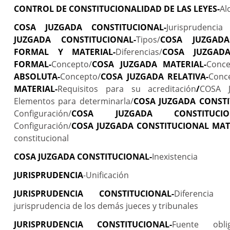
CONTROL DE CONSTITUCIONALIDAD DE LAS LEYES-
Al
COSA JUZGADA CONSTITUCIONAL-
Jurisprudencia 
JUZGADA CONSTITUCIONAL-
Tipos/
COSA JUZGADA
FORMAL Y MATERIAL-
Diferencias/
COSA JUZGADA
FORMAL-
Concepto/
COSA JUZGADA MATERIAL-
Conce
ABSOLUTA-
Concepto/
COSA JUZGADA RELATIVA-
Conc
MATERIAL-
Requisitos para su acreditación
/
COSA 
Elementos para determinarla/
COSA JUZGADA CONST
Configuración/
COSA JUZGADA CONSTITUCIO
Configuración/
COSA JUZGADA CONSTITUCIONAL MAT
constitucional
COSA JUZGADA CONSTITUCIONAL-
Inexistencia
JURISPRUDENCIA
-
Unificación
JURISPRUDENCIA CONSTITUCIONAL-
Diferencia
jurisprudencia de los demás jueces y tribunales
JURISPRUDENCIA CONSTITUCIONAL-
Fuente obli