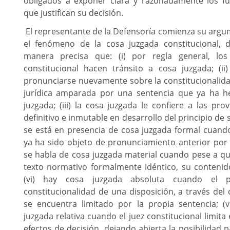
obligados a exponer clara y razonadamente los f
que justifican su decisión.
El representante de la Defensoría comienza su argu
el fenómeno de la cosa juzgada constitucional, 
manera precisa que: (i) por regla general, los
constitucional hacen tránsito a cosa juzgada; (i
pronunciarse nuevamente sobre la constitucionalida
jurídica amparada por una sentencia que ya ha h
juzgada; (iii) la cosa juzgada le confiere a las pro
definitivo e inmutable en desarrollo del principio de s
se está en presencia de cosa juzgada formal cuand
ya ha sido objeto de pronunciamiento anterior por p
se habla de cosa juzgada material cuando pese a 
texto normativo formalmente idéntico, su contenido
(vi) hay cosa juzgada absoluta cuando el p
constitucionalidad de una disposición, a través del 
se encuentra limitado por la propia sentencia; (v
juzgada relativa cuando el juez constitucional limit
efectos de decisión, dejando abierta la posibilidad 