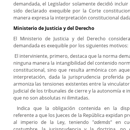
demandada, el Legislador solamente decidió incluir
sido declarado exequible por la Corte constitucion
manera expresa la interpretación constitucional dad
Ministerio de Justicia y del Derecho
El Ministerio de Justicia y del Derecho consider
demandada es exequible por los siguientes motivos:
El interviniente, primero, destaca que la norma de
ninguna manera la intangibilidad del contenido norma
constitucional, sino que resulta armónica con aque
interpretación, dada la jurisprudencia proferida p
armoniza las tensiones existentes entre la vinculato
judicial de los tribunales de cierre y la autonomía e i
que no son absolutas ni ilimitadas.
Indica que la obligación contenida en la disp
referente a que los Jueces de la República expidan p
al imperio de la Ley, teniendo "
además
" en cu
costumbre, la jurisprudencia y la doctrina, no