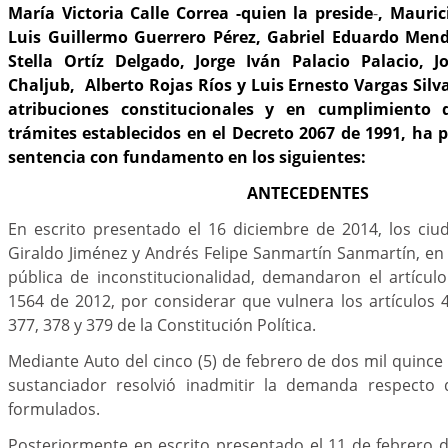
María Victoria Calle Correa -quien la preside
-
, Mauric
Luis Guillermo Guerrero Pérez, Gabriel Eduardo Mend
Stella Ortíz Delgado, Jorge Iván Palacio Palacio, Jo
Chaljub, Alberto Rojas Ríos y Luis Ernesto Vargas Silva
atribuciones constitucionales y en cumplimiento d
trámites establecidos en el Decreto 2067 de 1991, ha p
sentencia con fundamento en los siguientes:
ANTECEDENTES
En escrito presentado el 16 diciembre de 2014, los ciu
Giraldo Jiménez y Andrés Felipe Sanmartín Sanmartín, en e
pública de inconstitucionalidad, demandaron el artículo
1564 de 2012, por considerar que vulnera los artículos 4
377, 378 y 379 de la Constitución Política.
Mediante Auto del cinco (5) de febrero de dos mil quince 
sustanciador resolvió inadmitir la demanda respecto 
formulados.
Posteriormente en escrito presentado el 11 de febrero 