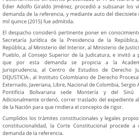
Edier Adolfo Giraldo Jiménez, procedió a subsanar los v
demanda de la referencia, y mediante auto del diecisiete
mil quince (2015) fue admitida.
El despacho consideró pertinente poner en conocimient
Secretaría Jurídica de la Presidencia de la Repúblic
República, al Ministerio del Interior, al Ministerio de Justic
Pueblo, al Consejo Superior de la Judicatura, e invitó a p
que por esta demanda se propicia a la Academ
Jurisprudencia, al Centro de Estudios de Derecho Ju
DEJUSTICIA
-
, al Instituto Colombiano de Derecho Procesa
Externado, Javeriana, Libre, Nacional de Colombia, Sergio 
Pontificia Bolivariana sede Montería y del Sinú S
Adicionalmente ordenó, correr traslado del expediente 
de la Nación para que rindiera el concepto de rigor.
Cumplidos los trámites constitucionales y legales propi
constitucionalidad, la Corte Constitucional procede a 
demanda de la referencia.