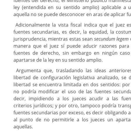
fuentes del derecho, el Ministerio público manifiest
ley (entendida en su sentido amplio) aplicable a 
aquella no se puede desconocer en aras de aplicar f
Adicionalmente la vista fiscal indica que el juez e
fuentes secundarias, es decir, la equidad, la costum
jurisprudencia, mientras estas sean
secundum legem
manera que el juez sí puede aducir razones para
fuentes de derecho, sin embargo en ningún caso
apartarse de la ley en su sentido amplio.
Argumenta que
,
trasladando las ideas anteriore
libertad de configuración legislativa analizado, se
libertad se encuentra limitada en dos sentidos: por 
no podría modificar el uso de las fuentes secunda
decir, impidiendo a los jueces acudir a las fue
criterios jurídicos; y por otro, tampoco podría trans
fuentes secundarias por exceso, es decir obligando a
al punto de no permitirle a los jueces un apart
aquellas.