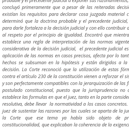
probable y el precedente judicial a exponer sus razonamientos, 
concluyó primeramente que a pesar de las reiteradas decis
existían los requisitos para declarar cosa juzgada material c
determinó que la doctrina probable y el precedente judicial,
para darle fortaleza a la decisión judicial y con ello contribuir 
al respeto por el principio de igualdad. Encontró que mientr
establece una regla de interpretación de las normas vigente
considerativa de la decisión judicial, el precedente judicial e
aplicación de las normas en casos precisos, afecta por lo tan
hechos se subsuman en la hipótesis y están dirigidos a la 
decisión. La Corte reconoció que la utilización de estas fór
contra el artículo 230 de la constitución vienen a reforzar el s
y son perfectamente compatibles con la jerarquización de las f
postulado constitucional, puesto que la jurisprudencia no
establece las formulas en que el juez, tanto en la parte consid
resolutiva, debe llevar la normatividad a los casos concretos.
juez de sustentar las razones por las cuales se aparta de la ju
la Corte que ese tema ya había sido objeto de pro
constitucionalidad, que explicaban la coherencia de la exigenci