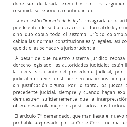
debe ser declarada exequible por los argume
resumida se exponen a continuación:
La expresión "
imperio de la ley
" consagrada en el art
puede entenderse bajo la acepción formal de ley emit
sino que cobija todo el sistema jurídico colombia
cabida las normas constitucionales y legales, así c
que de ellas se hace vía jurisprudencial.
A pesar de que nuestro sistema jurídico reposa 
derecho legislado, las autoridades judiciales están
la fuerza vinculante del precedente judicial, por
judicial no puede constituirse en una imposición pa
sin justificación alguna. Por lo tanto, los jueces
precedente judicial, siempre y cuando hagan explí
demuestren suficientemente que la interpretació
ofrece desarrolla mejor los postulados constituciona
El artículo 7° demandado, que manifiesta el nuevo 
probable -expresado por la Corte Constitucional e