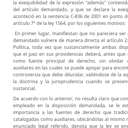
la exequibilidad de la expresión "además" contenid
del artículo demandado, y que se declare la exeq
aconteció en la sentencia C-836 de 2001 en punto d
artículo 7° de la ley 1564, por los siguientes motivos:
En primer lugar, manifiestan que no pareciera ser c
demandado vulnere de manera directa el artículo 23
Política, toda vez que sustancialmente ambas dis
que el juez en sus providencias deberá, antes que 
como fuente principal de derecho, sin olvidar 
auxiliares en las cuales se puede apoyar para encont
controversia que debe dilucidar, valiéndose de la e
la doctrina y la jurisprudencia cuando se presen
sustancial.
De acuerdo con lo anterior, no resulta claro que co
empleado en la disposición demandada, se le e
importancia a las fuentes de derecho que tradic
catalogadas como auxiliares, ubicándolas al mismo ni
enunciado legal referido, denota que la ley se e