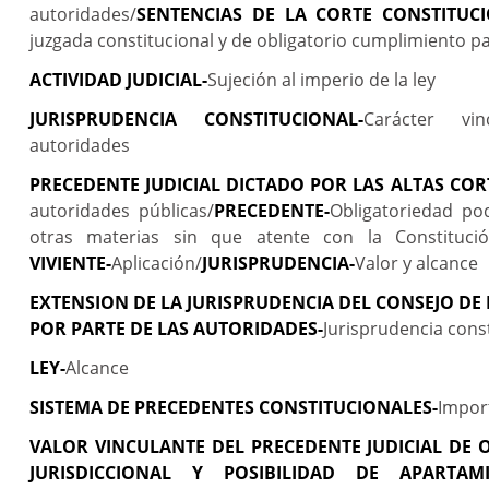
autoridades/
SENTENCIAS DE LA CORTE CONSTITUC
juzgada constitucional y de obligatorio cumplimiento p
ACTIVIDAD JUDICIAL-
Sujeción al imperio de la ley
JURISPRUDENCIA CONSTITUCIONAL-
Carácter vi
autoridades
PRECEDENTE JUDICIAL DICTADO POR LAS ALTAS COR
autoridades públicas/
PRECEDENTE-
Obligatoriedad po
otras materias sin que atente con la Constitución
VIVIENTE-
Aplicación/
JURISPRUDENCIA-
Valor y alcance
EXTENSION DE LA JURISPRUDENCIA DEL CONSEJO DE
POR PARTE DE LAS AUTORIDADES-
Jurisprudencia cons
LEY-
Alcance
SISTEMA DE PRECEDENTES CONSTITUCIONALES-
Impor
VALOR VINCULANTE DEL PRECEDENTE JUDICIAL DE 
JURISDICCIONAL Y POSIBILIDAD DE APARTAMI