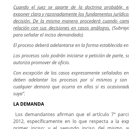
Cuando el juez se aparte de la doctrina probable, e
exponer clara y razonadamente los fundamentos jurídicos
decisión. De la misma manera procederá cuando cambi
relación con sus decisiones en casos análogos.
(Subraya
para señalar el inciso demandado)
El proceso deberá adelantarse en la forma establecida en 
Los procesos solo podrán iniciarse a petición de parte, sa
autoriza promover de oficio.
Con excepción de los casos expresamente señalados en l
deben adelantar los procesos por sí mismos y son 
cualquier demora que ocurra en ellos si es ocasionad
suya”.
LA DEMANDA
Los demandantes afirman que el artículo 7° parci
2012, específicamente en lo que respecta a la ex
primer inciso; y el segundo inciso del mismo ar