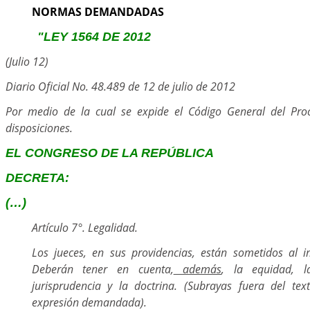
NORMAS DEMANDADAS
"LEY 1564 DE 2012
(Julio 12)
Diario Oficial No. 48.489 de 12 de julio de 2012
Por medio de la cual se expide el Código General del Proc
disposiciones.
EL CONGRESO DE LA REPÚBLICA
DECRETA:
(…)
Artículo 7°. Legalidad.
Los jueces, en sus providencias, están sometidos al i
Deberán tener en cuenta,
además
, la equidad, l
jurisprudencia y la doctrina. (Subrayas fuera del te
expresión demandada).