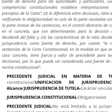
fuente de derecho para las autoridades y particulares, c
competencias constitucionales establece interpretacion
preceptos de la Carta"; (ii) la diferencia entre decissum, ratio d
ratificando la obligatoriedad no solo de la parte resolutiva si
la parte motiva de las sentencias, en el control abstracto de 
en el concreto, que son determinantes para la decisión o
decidendi del fallo; y (iii) las características de la ratio decid
jurisprudencia como fuente de derecho, por cuanto "la r
sentencias de la Corte Constitucional, en la medida en que s
caso concreto, tiene fuerza y valor de precedente para to
decisiones, por lo que puede ser considerada una fuente de 
norma constitucional".
PRECEDENTE JUDICIAL EN MATERIA DE TU
constitucional/
UNIFICACION DE JURISPRUDEN
Alcance
/
JURISPRUDENCIA DE TUTELA-
Carácter vincula
JURISPRUDENCIA CONSTITUCIONAL-
Obligatoriedad
PRECEDENTE JUDICIAL-
No está limitado a la jurisp