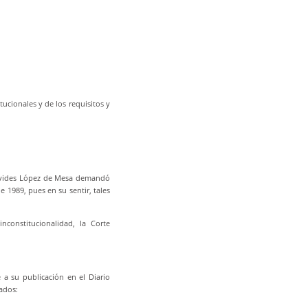
ucionales y de los requisitos y
enavides López de Mesa demandó
de 1989, pues en su sentir, tales
nconstitucionalidad, la Corte
 a su publicación en el Diario
ados: