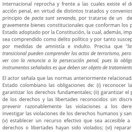
internacional reprocha y frente a las cuales existe el 
acción penal, en virtud de distintos tratados y convenios
principio de
pacta sunt servanda
, por tratarse de un del
gravemente bienes constitucionales que conforman los p
Estado adoptado por la Constitución, la cual, además, imp
sea comprendido como delito político y por tanto suscep
por medidas de amnistía e indulto. Precisa que "
l
transicional pueden comprender los actos de terrorismo, pero
ver con la renuncia a la persecución penal, pues la oblig
instrumentos señalados es que deben ser objeto de tratamiento
El actor señala que las normas anteriormente relacionad
Estado colombiano las obligaciones de: (i) reconocer 
garantizar los derechos fundamentales; (ii) garantizar el p
de los derechos y las libertades reconocidos sin discrim
prevenir razonablemente las violaciones a los der
investigar las violaciones de los derechos humanos y san
(v) establecer un recurso efectivo que sea accesible 
derechos o libertades hayan sido violados; (vi) repara