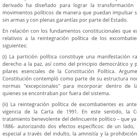
derivado ha diseñado para lograr la transformación d
movimientos políticos de manera que puedan impulsar su
sin armas y con plenas garantías por parte del Estado.
En relación con los fundamentos constitucionales que e
relativos a la reintegración política de los excombati
siguientes:
(i) La partición política constituye una manifestación 
derecho a la paz, así como del principio democrático y p
pilares esenciales de la Constitución Política. Argu
Constitución contempló como parte de su estructura nor
normas "excepcionales" para incorporar dentro de la 
quienes se encontraban por fuera del sistema.
(ii) La reintegración política de excombatientes es ant
vigencia de la Carta de 1991. En este sentido, la C
tratamiento benevolente del delincuente político – que ya 
1886- autorizando dos efectos específicos: de un lado,
especial a través del indulto, la amnistía y la prohibició