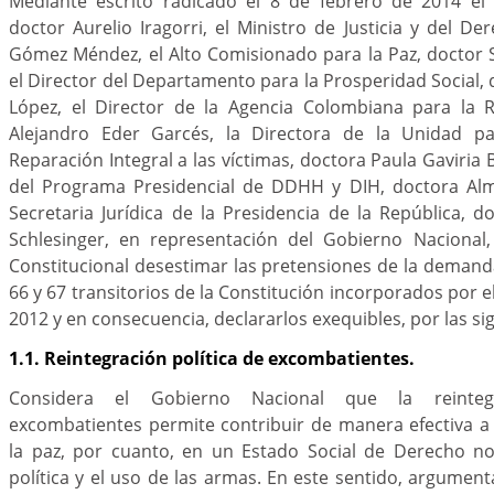
Mediante escrito radicado el 8 de febrero de 2014 el M
doctor Aurelio Iragorri, el Ministro de Justicia y del De
Gómez Méndez, el Alto Comisionado para la Paz, doctor S
el Director del Departamento para la Prosperidad Social, 
López, el Director de la Agencia Colombiana para la R
Alejandro Eder Garcés, la Directora de la Unidad pa
Reparación Integral a las víctimas, doctora Paula Gaviria 
del Programa Presidencial de DDHH y DIH, doctora Alm
Secretaria Jurídica de la Presidencia de la República, d
Schlesinger, en representación del Gobierno Nacional, 
Constitucional desestimar las pretensiones de la demanda
66 y 67 transitorios de la Constitución incorporados por el
2012 y en consecuencia, declararlos exequibles, por las si
1.1. Reintegración política de excombatientes.
Considera el Gobierno Nacional que la reintegr
excombatientes permite contribuir de manera efectiva a 
la paz, por cuanto, en un Estado Social de Derecho no
política y el uso de las armas. En este sentido, argument