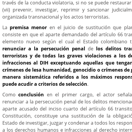
través de la conducta violatoria, si no se puede restaurar
(vii) prevenir, investigar, reprimir y sancionar judicial
organizada transnacional y los actos terroristas.
La
premisa menor
en el juicio de sustitución que pl
consiste en que el aparte demandado del artículo 66 tra
elemento nuevo según el cual el Estado colombiano 
renunciar a la persecución penal
de
los delitos tr
terroristas y de todas las graves violaciones a los
infracciones al DIH exceptuando aquellas que tenga
crímenes de lesa humanidad, genocidio o crímenes de 
manera sistemática referidos a los máximos respons
puede acudir a criterios de selección
.
Como
conclusión
en el primer cargo, el actor señala
renunciar a la persecución penal de los delitos menciona
aparte acusado del inciso cuarto del artículo 66 transit
Constitución, constituye una sustitución de la obligaci
Estado de investigar, juzgar y condenar a todos los respo
a los derechos humanos e infracciones al derecho inter