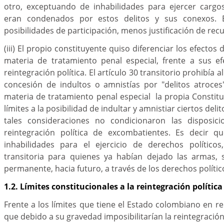
otro, exceptuando de inhabilidades para ejercer cargo
eran condenados por estos delitos y sus conexos. 
posibilidades de participación, menos justificación de recur
(iii) El propio constituyente quiso diferenciar los efectos d
materia de tratamiento penal especial, frente a sus e
reintegración política. El artículo 30 transitorio prohibía 
concesión de indultos o amnistías por "delitos atroces
materia de tratamiento penal especial la propia Consti
límites a la posibilidad de indultar y amnistiar ciertos delit
tales consideraciones no condicionaron las disposic
reintegración política de excombatientes. Es decir q
inhabilidades para el ejercicio de derechos político
transitoria para quienes ya habían dejado las armas, 
permanente, hacia futuro, a través de los derechos polític
1.2. Límites constitucionales a la reintegración polític
Frente a los límites que tiene el Estado colombiano en re
que debido a su gravedad imposibilitarían la reintegración