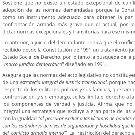
Sostiene que no existe un estado excepcional de confli
adopción de las normas demandadas porque la Consti
como un instrumento adecuado para obtener la paz 
confrontación armada más grave que el actual, por lo
dictar normas excepcionales y transitorias para ese mismo
Lo anterior, a juicio del demandante, indica que el confl
recibido desde la Constitución de 1991 un tratamiento jur
Estado Social de Derecho, por lo tanto la búsqueda de la 
"
marco jurídico democrático
" diseñado en 1991.
Asegura que las normas del acto legislativo no constituy
de una
estrategia integral de justicia transicional
, porque ha
respecto de los militares, policías y sus familias, que tamb
confrontación, y sin embargo, se les limita el derecho a la
los componentes de verdad y justicia. Afirma que no 
integral una estrategia que excluye a gran parte de las
con la igualdad
"al procurar excluir a las víctimas de bandas
con los estándares de nivel de organización y hostilidad que l
del 'conflicto armado interno'".
La restricción del derecho a 