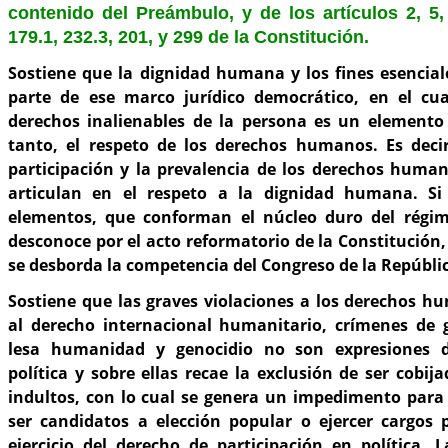
contenido del Preámbulo, y de los artículos 2, 5,
179.1, 232.3, 201, y 299 de la Constitución.
Sostiene que la dignidad humana y los fines esencial
parte de ese marco jurídico democrático, en el cua
derechos inalienables de la persona es un element
tanto, el respeto de los derechos humanos. Es decir
participación y la prevalencia de los derechos humano
articulan en el respeto a la dignidad humana. Si
elementos, que conforman el núcleo duro del régim
desconoce por el acto reformatorio de la Constitución,
se desborda la competencia del Congreso de la Repúbli
Sostiene que las graves violaciones a los derechos h
al derecho internacional humanitario, crímenes de 
lesa humanidad y genocidio no son expresiones d
política y sobre ellas recae la exclusión de ser cobij
indultos, con lo cual se genera un impedimento para 
ser candidatos a elección popular o ejercer cargos p
ejercicio del derecho de participación en política. 