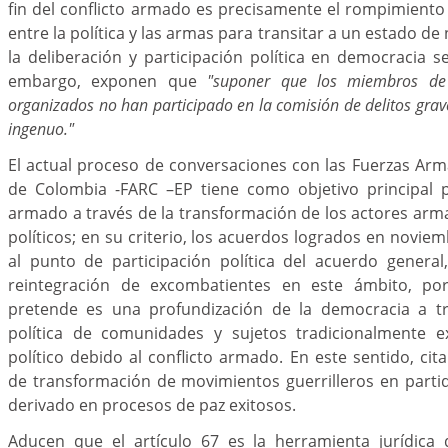
fin del conflicto armado es precisamente el rompimiento d
entre la política y las armas para transitar a un estado 
la deliberación y participación política en democracia s
embargo, exponen que
"suponer que los miembros de
organizados no han participado en la comisión de delitos grave
ingenuo."
El actual proceso de conversaciones con las Fuerzas Ar
de Colombia -FARC –EP tiene como objetivo principal po
armado a través de la transformación de los actores ar
políticos; en su criterio, los acuerdos logrados en novie
al punto de participación política del acuerdo general
reintegración de excombatientes en este ámbito, po
pretende es una profundización de la democracia a tr
política de comunidades y sujetos tradicionalmente e
político debido al conflicto armado. En este sentido, cit
de transformación de movimientos guerrilleros en parti
derivado en procesos de paz exitosos.
Aducen que el artículo 67 es la herramienta jurídica 