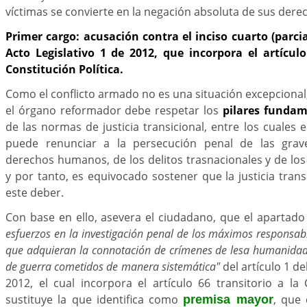
víctimas se convierte en la negación absoluta de sus dere
Primer cargo: acusación contra el inciso cuarto (parcial
Acto Legislativo 1 de 2012, que incorpora el artículo
Constitución Política.
Como el conflicto armado no es una situación excepcional
el órgano reformador debe respetar los
pilares fundam
de las normas de justicia transicional, entre los cuales 
puede renunciar a la persecución penal de las grave
derechos humanos, de los delitos trasnacionales y de los
y por tanto, es equivocado sostener que la justicia trans
este deber.
Con base en ello, asevera el ciudadano, que el apartado
esfuerzos en la investigación penal de los máximos responsabl
que adquieran la connotación de crímenes de lesa humanidad,
de guerra cometidos de manera sistemática"
del artículo 1 de
2012, el cual incorpora el artículo 66 transitorio a la C
sustituye la que identifica como
, que 
premisa mayor