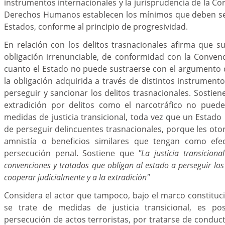
instrumentos internacionales y la jurisprudencia de la Co
Derechos Humanos establecen los mínimos que deben se
Estados, conforme al principio de progresividad.
En relación con los delitos trasnacionales afirma que 
obligación irrenunciable, de conformidad con la Conven
cuanto el Estado no puede sustraerse con el argumento d
la obligación adquirida a través de distintos instrumento
perseguir y sancionar los delitos trasnacionales. Sostien
extradición por delitos como el narcotráfico no pued
medidas de justicia transicional, toda vez que un Estado
de perseguir delincuentes trasnacionales, porque les oto
amnistía o beneficios similares que tengan como efec
persecución penal. Sostiene que
"La justicia transicion
convenciones y tratados que obligan al estado a perseguir los 
cooperar judicialmente y a la extradición"
Considera el actor que tampoco, bajo el marco constituc
se trate de medidas de justicia transicional, es pos
persecución de actos terroristas, por tratarse de condu