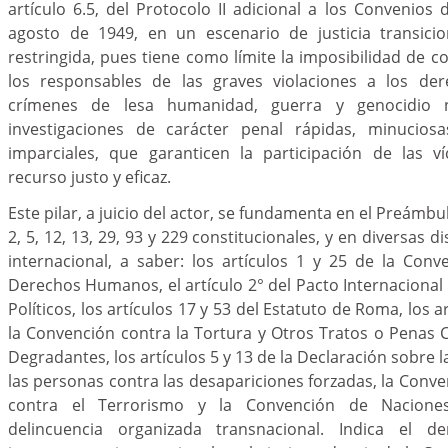
artículo 6.5, del Protocolo II adicional a los Convenios
agosto de 1949, en un escenario de justicia transicio
restringida, pues tiene como límite la imposibilidad de c
los responsables de las graves violaciones a los de
crímenes de lesa humanidad, guerra y genocidio
investigaciones de carácter penal rápidas, minuciosa
imparciales, que garanticen la participación de las 
recurso justo y eficaz.
Este pilar, a juicio del actor, se fundamenta en el Preámbul
2, 5, 12, 13, 29, 93 y 229 constitucionales, y en diversas 
internacional, a saber: los artículos 1 y 25 de la Con
Derechos Humanos, el artículo 2° del Pacto Internacional 
Políticos, los artículos 17 y 53 del Estatuto de Roma, los ar
la Convención contra la Tortura y Otros Tratos o Penas
Degradantes, los artículos 5 y 13 de la Declaración sobre 
las personas contra las desapariciones forzadas, la Conv
contra el Terrorismo y la Convención de Nacione
delincuencia organizada transnacional. Indica el 