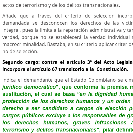
actos de terrorismo y de los delitos transnacionales.
Añade que a través del criterio de selección inco
demandada se desconocen los derechos de las vícti
integral, pues la limita a la reparación administrativa y t
verdad, porque no se establecerá la verdad individual 
macrocriminalidad. Bastaba, en su criterio aplicar criterio
no de selección.
Segundo cargo: contra el artículo 3º del Acto Legisl
incorpora el artículo 67 transitorio a la Constitución.
Indica el demandante que el Estado Colombiano se ci
jurídico democrático
", que conforma la premisa m
sustitución, el cual se basa
"en la dignidad human
protección de los derechos humanos y un orden j
derecho a ser candidato a cargos de elección p
cargos públicos excluye a los responsables de gr
los derechos humanos, graves infracciones 
terrorismo y delitos transnacionales"
, pilar defin