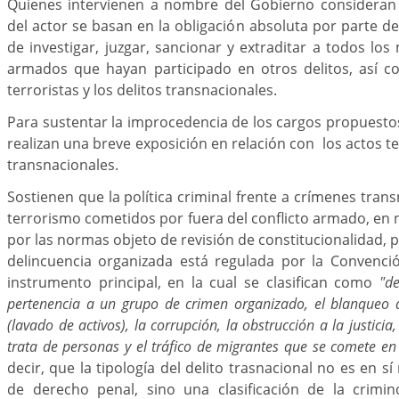
Quienes intervienen a nombre del Gobierno consideran
del actor se basan en la obligación absoluta por parte d
de investigar, juzgar, sancionar y extraditar a todos l
armados que hayan participado en otros delitos, así c
terroristas y los delitos transnacionales.
Para sustentar la improcedencia de los cargos propuest
realizan una breve exposición en relación con los actos ter
transnacionales.
Sostienen que la política criminal frente a crímenes tran
terrorismo cometidos por fuera del conflicto armado, en 
por las normas objeto de revisión de constitucionalidad, p
delincuencia organizada está regulada por la Convenc
instrumento principal, en la cual se clasifican como
"de
pertenencia a un grupo de crimen organizado, el blanqueo d
(lavado de activos), la corrupción, la obstrucción a la justicia,
trata de personas y el tráfico de migrantes que se comete e
decir, que la tipología del delito trasnacional no es en 
de derecho penal, sino una clasificación de la crimino