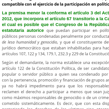
compatible con el ejercicio de la participación en políti
La premisa menor la conforma el artículo 3 del Ac
2012, que incorpora el artículo 67 transitorio a la C
el cual es posible que el Congreso de la Repúblic
que puedan participar en polít
estatutaria autorice
públicos personas condenadas penalmente por conductas
de lesa humanidad y genocidio,
y que el constituyente d
jurídico democrático que estaban inhabilitadas para ha
artículos 107, 122 y 134, 179.1, 232.3 y 229 de la Constitució
Según el demandante, la norma establece una excepción 
artículo 122 de la Constitución Política, de ser candidat
popular o servidor público a quien sea condenado por 
con la pertenencia, promoción y financiación de grupos a
ya no habrá impedimento para que los responsables
reclamen el derecho a participar a menos que sean ju
como máximos responsables de genocidio o de un crime
cometido sistemáticamente. Es decir, que con esta dis