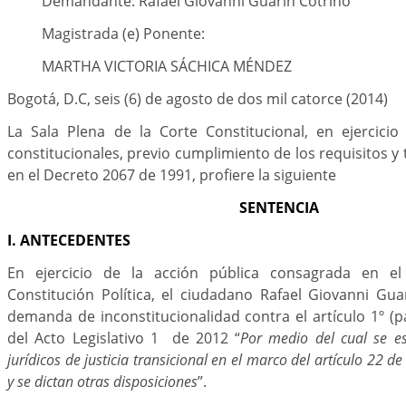
Demandante: Rafael Giovanni Guarín Cotrino
Magistrada (e) Ponente:
MARTHA VICTORIA SÁCHICA MÉNDEZ
Bogotá, D.C, seis (6) de agosto de dos mil catorce (2014)
La Sala Plena de la Corte Constitucional, en ejercicio
constitucionales, previo cumplimiento de los requisitos y
en el Decreto 2067 de 1991, profiere la siguiente
SENTENCIA
I. ANTECEDENTES
En ejercicio de la acción pública consagrada en el
Constitución Política, el ciudadano Rafael Giovanni Gu
demanda de inconstitucionalidad contra el artículo 1º (par
del Acto Legislativo 1 de 2012 “
Por medio del cual se e
jurídicos de justicia transicional en el marco del artículo 22 de 
y se dictan otras disposiciones
”.