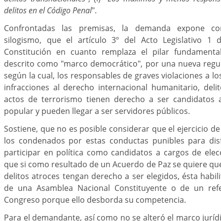
delitos en el Código Penal
".
Confrontadas las premisas, la demanda expone 
silogismo,
que el artículo 3º del Acto Legislativo 1
Constitución en cuanto remplaza el pilar fundamental
descrito como "marco democrático", por una nueva regul
según la cual, los responsables de graves violaciones a 
infracciones al derecho internacional humanitario, deli
actos de terrorismo tienen derecho a ser candidatos 
popular y pueden llegar a ser servidores públicos.
Sostiene, que no es posible considerar que el ejercicio de l
los condenados por estas conductas punibles para dis
participar en política como candidatos a cargos de elec
que si como resultado de un Acuerdo de Paz se quiere qu
delitos atroces tengan derecho a ser elegidos, ésta habil
de una Asamblea Nacional Constituyente o de un ref
Congreso porque ello desborda su competencia.
Para el demandante, así como no se alteró el marco jurídi