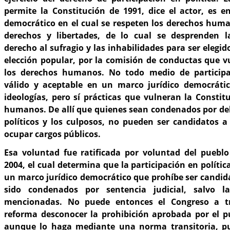
permite la Constitución de 1991, dice el actor, es e
democrático en el cual se respeten los derechos huma
derechos y libertades, de lo cual se desprenden la
derecho al sufragio y las inhabilidades para ser elegi
elección popular, por la comisión de conductas que 
los derechos humanos. No todo medio de participac
válido y aceptable en un marco jurídico democráti
ideologías, pero sí prácticas que vulneran la Constit
humanos. De allí que quienes sean condenados por deli
políticos y los culposos, no pueden ser candidatos a
ocupar cargos públicos.
Esa voluntad fue ratificada por voluntad del pueblo
2004, el cual determina que la participación en políti
un marco jurídico democrático que prohíbe ser candid
sido condenados por sentencia judicial, salvo l
mencionadas. No puede entonces el Congreso a t
reforma desconocer la prohibición aprobada por el p
aunque lo haga mediante una norma transitoria, pu