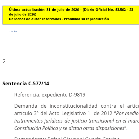
Última actualización: 31 de julio de 2026 - (Diario Oficial No. 53.562 - 23
de julio de 2026)
Derechos de autor reservados - Prohibida su reproducción
Inicio
2
Sentencia C-577/14
Referencia: expediente D-9819
Demanda de inconstitucionalidad contra el artícu
artículo 3º del Acto Legislativo 1 de 2012 “
Por medio 
instrumentos jurídicos de justicia transicional en el mar
Constitución Política y se dictan otras disposiciones
”.