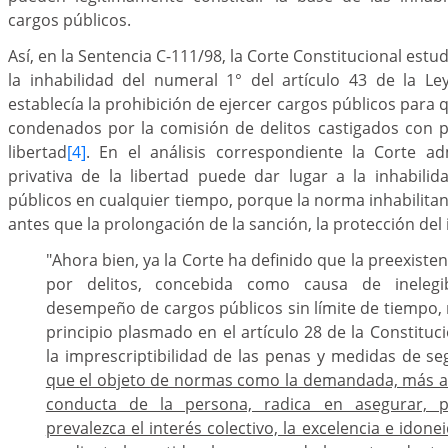
cargos públicos.
Así, en la Sentencia C-111/98, la Corte Constitucional estud
la inhabilidad del numeral 1° del artículo 43 de la L
establecía la prohibición de ejercer cargos públicos para
condenados por la comisión de delitos castigados con p
libertad
[4]
. En el análisis correspondiente la Corte 
privativa de la libertad puede dar lugar a la inhabili
públicos en cualquier tiempo, porque la norma inhabilitan
antes que la prolongación de la sanción, la protección del 
"Ahora bien, ya la Corte ha definido que la preexist
por delitos, concebida como causa de inelegib
desempeño de cargos públicos sin límite de tiempo,
principio plasmado en el artículo 28 de la Constituc
la imprescriptibilidad de las penas y medidas de se
que el objeto de normas como la demandada, más all
conducta de la persona, radica en asegurar, 
prevalezca el interés colectivo, la excelencia e idonei