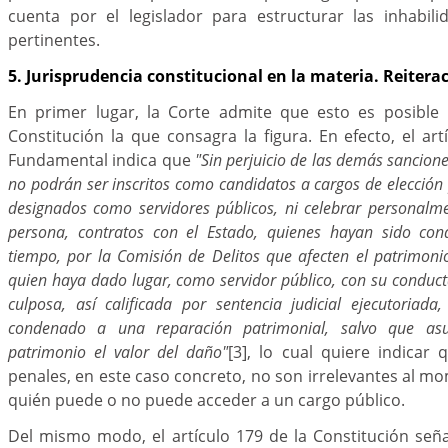
cuenta por el legislador para estructurar las inhabil
pertinentes.
5. Jurisprudencia constitucional en la materia. Reitera
En primer lugar, la Corte admite que esto es posible
Constitución la que consagra la figura. En efecto, el art
Fundamental indica que
"Sin perjuicio de las demás sancione
no podrán ser inscritos como candidatos a cargos de elección p
designados como servidores públicos, ni celebrar personalme
persona, contratos con el Estado, quienes hayan sido con
tiempo, por la Comisión de Delitos que afecten el patrimon
quien haya dado lugar, como servidor público, con su conduc
culposa, así calificada por sentencia judicial ejecutoriad
condenado a una reparación patrimonial, salvo que a
patrimonio el valor del daño"
[3]
, lo cual quiere indicar 
penales, en este caso concreto, no son irrelevantes al 
quién puede o no puede acceder a un cargo público.
Del mismo modo, el artículo 179 de la Constitución señ