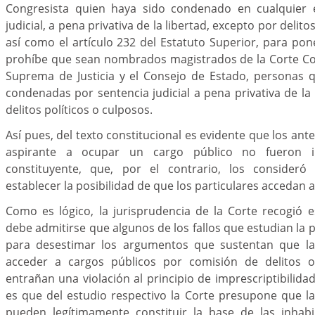
Congresista quien haya sido condenado en cualquier 
judicial, a pena privativa de la libertad, excepto por delito
así como el artículo 232 del Estatuto Superior, para pon
prohíbe que sean nombrados magistrados de la Corte Con
Suprema de Justicia y el Consejo de Estado, personas q
condenadas por sentencia judicial a pena privativa de la 
delitos políticos o culposos.
Así pues, del texto constitucional es evidente que los an
aspirante a ocupar un cargo público no fueron ir
constituyente, que, por el contrario, los consideró
establecer la posibilidad de que los particulares accedan 
Como es lógico, la jurisprudencia de la Corte recogió 
debe admitirse que algunos de los fallos que estudian la 
para desestimar los argumentos que sustentan que las
acceder a cargos públicos por comisión de delitos o f
entrañan una violación al principio de imprescriptibilidad
es que del estudio respectivo la Corte presupone que las 
pueden legítimamente constituir la base de las inhab