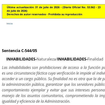
Última actualización: 31 de julio de 2026 - (Diario Oficial No. 53.562 - 23
de julio de 2026)
Derechos de autor reservados - Prohibida su reproducción
Inicio
Sentencia C-544/05
INHABILIDADES-
Naturaleza/
INHABILIDADES-
Finalidad
Las inhabilidades son prohibiciones de acceso a la función p
es una circunstancia fáctica cuya verificación le impide al indi
acceder a un cargo público. Su finalidad no es otra que la de p
la administración pública, garantizar que los servidores públ
comportamiento ejemplar y evitar que sus intereses personal
manejo de los asuntos comunitarios, comprometiendo la imp
igualdad y eficiencia de la Administración.