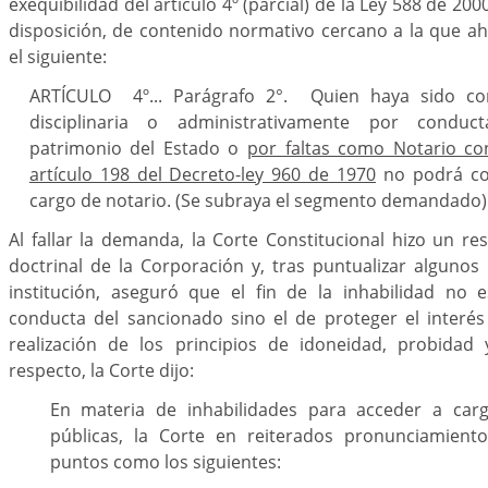
exequibilidad del artículo 4º (parcial) de la Ley 588 de 2000.
disposición, de contenido normativo cercano a la que a
el siguiente:
ARTÍCULO 4º... Parágrafo 2°. Quien haya sido co
disciplinaria o administrativamente por conduct
patrimonio del Estado o
por faltas como Notario co
artículo 198 del Decreto-ley 960 de 1970
no podrá co
cargo de notario. (Se subraya el segmento demandado)
Al fallar la demanda, la Corte Constitucional hizo un r
doctrinal de la Corporación y, tras puntualizar algunos
institución, aseguró que el fin de la inhabilidad no e
conducta del sancionado sino el de proteger el interés
realización de los principios de idoneidad, probidad
respecto, la Corte dijo:
En materia de inhabilidades para acceder a car
públicas, la Corte en reiterados pronunciamient
puntos como los siguientes: