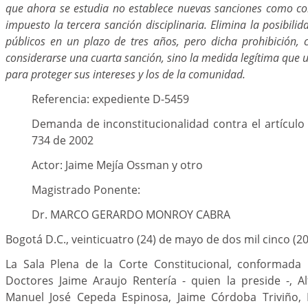
que ahora se estudia no establece nuevas sanciones como c
impuesto la tercera sanción disciplinaria. Elimina la posibili
públicos en un plazo de tres años, pero dicha prohibición,
considerarse una cuarta sanción, sino la medida legítima que ut
para proteger sus intereses y los de la comunidad.
Referencia: expediente D-5459
Demanda de inconstitucionalidad contra el artículo 3
734 de 2002
Actor: Jaime Mejía Ossman y otro
Magistrado Ponente:
Dr. MARCO GERARDO MONROY CABRA
Bogotá D.C., veinticuatro (24) de mayo de dos mil cinco (2
La Sala Plena de la Corte Constitucional, conformada
Doctores Jaime Araujo Rentería - quien la preside -, Al
Manuel José Cepeda Espinosa, Jaime Córdoba Triviño, 