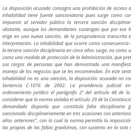
La disposición acusada consagra una prohibición de acceso a 
inhabilidad tiene fuente sancionatoria pues surge como co
impuesto al servidor público la tercera sanción disciplin
obstante, aunque los demandantes sostengan que por ese he
erige en una nueva sanción, de la jurisprudencia transcrita e
interpretación. La inhabilidad que ocurre como consecuencia 
la tercera sanción disciplinaria en cinco años surge, no como 
como una medida de protección de la Administración, que pret
sus cargos de personas que han demostrado una manifiest
manejo de los negocios que se les encomiendan. En este sent
inhabilidad no es una sanción, la disposición acusada no con
Sentencia C-1076 de 2002. La providencia judicial en
ordenamiento jurídico el parágrafo 2º del artículo 48 de 
considerar que la norma violaba el artículo 29 de la Constitució
demandado disponía que constituía falta disciplinaria 
sancionado disciplinariamente en tres ocasiones con anteriori
años anteriores”, con lo cual la norma permitía la imposició
las propias de las faltas gravísimas, con sustento en la sola