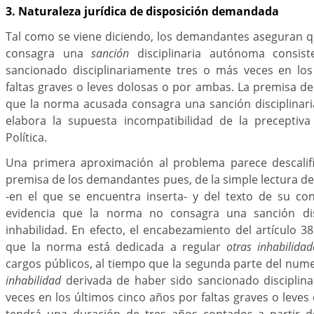
3. Naturaleza jurídica de disposición demandada
Tal como se viene diciendo, los demandantes aseguran 
consagra una
sanción
disciplinaria autónoma consis
sancionado disciplinariamente tres o más veces en lo
faltas graves o leves dolosas o por ambas. La premisa d
que la norma acusada consagra una sanción disciplinari
elabora la supuesta incompatibilidad de la preceptiva
Política.
Una primera aproximación al problema parece descalifi
premisa de los demandantes pues, de la simple lectura del 
-en el que se encuentra inserta- y del texto de su co
evidencia que la norma no consagra una sanción disc
inhabilidad. En efecto, el encabezamiento del artículo 38
que la norma está dedicada a regular
otras inhabilidad
cargos públicos, al tiempo que la segunda parte del numer
inhabilidad
derivada de haber sido sancionado disciplin
veces en los últimos cinco años por faltas graves o leve
tendrá una duración de tres años contados a partir de