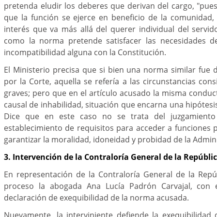
pretenda eludir los deberes que derivan del cargo, "pue
que la función se ejerce en beneficio de la comunidad,
interés que va más allá del querer individual del servid
como la norma pretende satisfacer las necesidades del
incompatibilidad alguna con la Constitución.
El Ministerio precisa que si bien una norma similar fue 
por la Corte, aquella se refería a las circunstancias con
graves; pero que en el artículo acusado la misma condu
causal de inhabilidad, situación que encarna una hipótesi
Dice que en este caso no se trata del juzgamiento 
establecimiento de requisitos para acceder a funciones pú
garantizar la moralidad, idoneidad y probidad de la Admin
3. Intervención de la Contraloría General de la Repúbli
En representación de la Contraloría General de la Repúb
proceso la abogada Ana Lucía Padrón Carvajal, con el
declaración de exequibilidad de la norma acusada.
Nuevamente, la interviniente defiende la exequibilidad