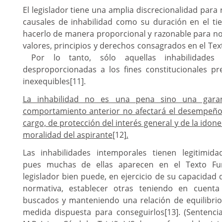
El legislador tiene una amplia discrecionalidad para 
causales de inhabilidad como su duración en el t
hacerlo de manera proporcional y razonable para n
valores, principios y derechos consagrados en el Te
Por lo tanto, sólo aquellas inhabilidades 
desproporcionadas a los fines constitucionales pr
inexequibles
[11]
.
La inhabilidad no es una pena sino una gara
comportamiento anterior no afectará el desempeño 
cargo, de protección del interés general y de la idon
moralidad del aspirante
[12]
.
Las inhabilidades intemporales tienen legitimidad
pues muchas de ellas aparecen en el Texto Fu
legislador bien puede, en ejercicio de su capacidad 
normativa, establecer otras teniendo en cuenta
buscados y manteniendo una relación de equilibrio 
medida dispuesta para conseguirlos
[13]
. (Sentenc