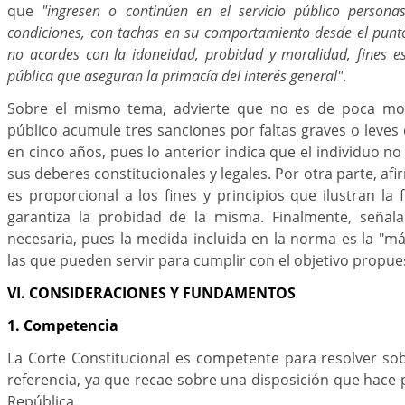
que
"ingresen o continúen en el servicio público persona
condiciones, con tachas en su comportamiento desde el punto 
no acordes con la idoneidad, probidad y moralidad, fines es
pública que aseguran la primacía del interés general"
.
Sobre el mismo tema, advierte que no es de poca mo
público acumule tres sanciones por faltas graves o leve
en cinco años, pues lo anterior indica que el individuo n
sus deberes constitucionales y legales. Por otra parte, afi
es proporcional a los fines y principios que ilustran la 
garantiza la probidad de la misma. Finalmente, seña
necesaria, pues la medida incluida en la norma es la "m
las que pueden servir para cumplir con el objetivo propue
VI. CONSIDERACIONES Y FUNDAMENTOS
1. Competencia
La Corte Constitucional es competente para resolver so
referencia, ya que recae sobre una disposición que hace p
República.