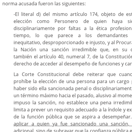
norma acusada fueron las siguientes:
-El literal d) del mismo artículo 174, objeto de es
elección como Personero de quien haya si
disciplinariamente por faltas a la ética profesio
tiempo, lo que parece a los demandantes di
inequitativo, desproporcionado e injusto, y al Procu
la Nación una sanción irredimible que, en su cr
también el artículo 40, numeral 7, de la Constitució
derecho de acceder al desempeño de funciones y car
La Corte Constitucional debe reiterar que cuand
prohíbe la elección de una persona para un cargo 
haber sido ella sancionada penal o disciplinariament
un término máximo hacia el pasado, alusivo al momen
impuso la sanción, no establece una pena irredimi
limita a prever un requisito adecuado a la índole y e
de la función pública que se aspira a desempeñar
aplicar a quien ya fue sancionado una sanción,
adicional, sino de subrayar que la confianza pública