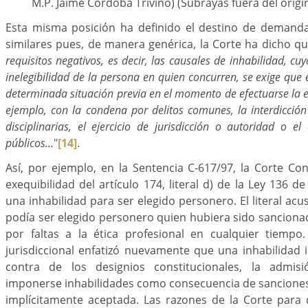
M.P. Jaime Córdoba Triviño) (Subrayas fuera del origin
Esta misma posición ha definido el destino de demand
similares pues, de manera genérica, la Corte ha dicho q
requisitos negativos, es decir, las causales de inhabilidad, cu
inelegibilidad de la persona en quien concurren, se exige que 
determinada situación previa en el momento de efectuarse la el
ejemplo, con la condena por delitos comunes, la interdicción 
disciplinarias, el ejercicio de jurisdicción o autoridad o 
públicos...
"
[14]
.
Así, por ejemplo, en la Sentencia C-617/97, la Corte Cons
exequibilidad del artículo 174, literal d) de la Ley 136 d
una inhabilidad para ser elegido personero. El literal ac
podía ser elegido personero quien hubiera sido sanciona
por faltas a la ética profesional en cualquier tiempo
jurisdiccional enfatizó nuevamente que una inhabilidad
contra de los designios constitucionales, la admi
imponerse inhabilidades como consecuencia de sanciones
implícitamente aceptada. Las razones de la Corte para 