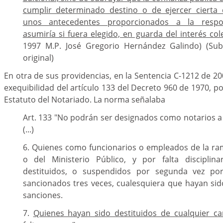
cumplir determinado destino o de ejercer cierta 
unos antecedentes proporcionados a la respo
asumiría si fuera elegido, en guarda del interés col
1997 M.P. José Gregorio Hernández Galindo) (Sub
original)
En otra de sus providencias, en la Sentencia C-1212 de 200
exequibilidad del artículo 133 del Decreto 960 de 1970, por
Estatuto del Notariado. La norma señalaba
Art. 133 "No podrán ser designados como notarios a c
(...)
6. Quienes como funcionarios o empleados de la ram
o del Ministerio Público, y por falta disciplina
destituidos, o suspendidos por segunda vez por
sancionados tres veces, cualesquiera que hayan sido 
sanciones.
7.
Quienes hayan sido destituidos de cualquier ca