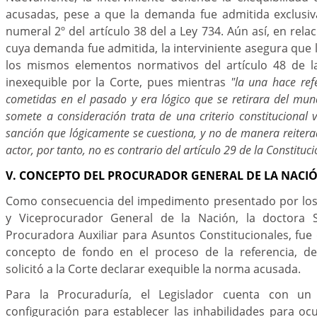
acusadas, pese a que la demanda fue admitida exclusi
numeral 2º del artículo 38 del a Ley 734. Aún así, en rela
cuya demanda fue admitida, la interviniente asegura que
los mismos elementos normativos del artículo 48 de l
inexequible por la Corte, pues mientras
"la una hace ref
cometidas en el pasado y era lógico que se retirara del mund
somete a consideración trata de una criterio constitucional 
sanción que lógicamente se cuestiona, y no de manera reitera
actor, por tanto, no es contrario del artículo 29 de la Constituci
V. CONCEPTO DEL PROCURADOR GENERAL DE LA NACIÓ
Como consecuencia del impedimento presentado por los
y Viceprocurador General de la Nación, la doctora So
Procuradora Auxiliar para Asuntos Constitucionales, fue
concepto de fondo en el proceso de la referencia, de
solicitó a la Corte declarar exequible la norma acusada.
Para la Procuraduría, el Legislador cuenta con u
configuración para establecer las inhabilidades para oc