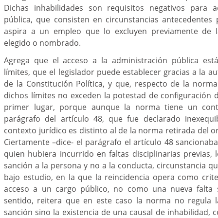
Dichas inhabilidades son requisitos negativos para a
pública, que consisten en circunstancias antecedentes 
aspira a un empleo que lo excluyen previamente de la
elegido o nombrado.
Agrega que el acceso a la administración pública est
límites, que el legislador puede establecer gracias a la a
de la Constitución Política, y que, respecto de la norm
dichos límites no exceden la potestad de configuración de
primer lugar, porque aunque la norma tiene un conte
parágrafo del artículo 48, que fue declarado inexequi
contexto jurídico es distinto al de la norma retirada del 
Ciertamente –dice- el parágrafo el artículo 48 sancionaba
quien hubiera incurrido en faltas disciplinarias previas,
sanción a la persona y no a la conducta, circunstancia qu
bajo estudio, en la que la reincidencia opera como criter
acceso a un cargo público, no como una nueva falta s
sentido, reitera que en este caso la norma no regula 
sanción sino la existencia de una causal de inhabilidad, 