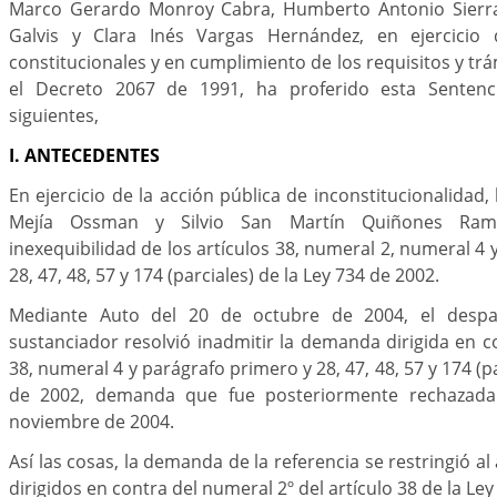
Marco Gerardo Monroy Cabra, Humberto Antonio Sierra 
Galvis y Clara Inés Vargas Hernández, en ejercicio 
constitucionales y en cumplimiento de los requisitos y tr
el Decreto 2067 de 1991, ha proferido esta Senten
siguientes,
I. ANTECEDENTES
En ejercicio de la acción pública de inconstitucionalidad
Mejía Ossman y Silvio San Martín Quiñones Ra
inexequibilidad de los artículos 38, numeral 2, numeral 4
28, 47, 48, 57 y 174 (parciales) de la Ley 734 de 2002.
Mediante Auto del 20 de octubre de 2004, el despa
sustanciador resolvió inadmitir la demanda dirigida en co
38, numeral 4 y parágrafo primero y 28, 47, 48, 57 y 174 (pa
de 2002, demanda que fue posteriormente rechazada
noviembre de 2004.
Así las cosas, la demanda de la referencia se restringió al 
dirigidos en contra del numeral 2º del artículo 38 de la Le