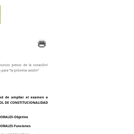
nuncio previo de la votación/
 para “la próxima sesión”
ad de ampliar el examen a
TROL DE CONSTITUCIONALIDAD
ORALES-Objetivo
ORALES-Funciones