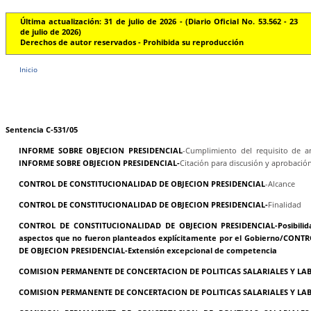
Última actualización: 31 de julio de 2026 - (Diario Oficial No. 53.562 - 23
de julio de 2026)
Derechos de autor reservados - Prohibida su reproducción
Inicio
Sentencia C-531/05
INFORME SOBRE OBJECION PRESIDENCIAL
-Cumplimiento del requisito de a
INFORME SOBRE OBJECION PRESIDENCIAL-
Citación para discusión y aprobación
CONTROL DE CONSTITUCIONALIDAD DE OBJECION PRESIDENCIAL
-Alcance
CONTROL DE CONSTITUCIONALIDAD DE OBJECION PRESIDENCIAL-
Finalidad
CONTROL DE CONSTITUCIONALIDAD DE OBJECION PRESIDENCIAL-Posibilid
aspectos que no fueron planteados explícitamente por el Gobierno/CON
DE OBJECION PRESIDENCIAL-Extensión excepcional de competencia
COMISION PERMANENTE DE CONCERTACION DE POLITICAS SALARIALES Y LAB
COMISION PERMANENTE DE CONCERTACION DE POLITICAS SALARIALES Y LAB