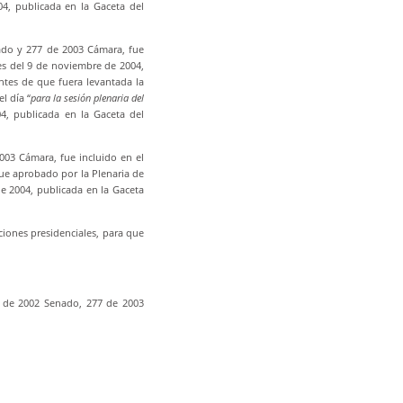
04, publicada en la Gaceta del
ado y 277 de 2003 Cámara, fue
tes del 9 de noviembre de 2004,
ntes de que fuera levantada la
l día “
para la sesión plenaria del
4, publicada en la Gaceta del
003 Cámara, fue incluido en el
fue aprobado por la Plenaria de
e 2004, publicada en la Gaceta
ciones presidenciales, para que
59 de 2002 Senado, 277 de 2003