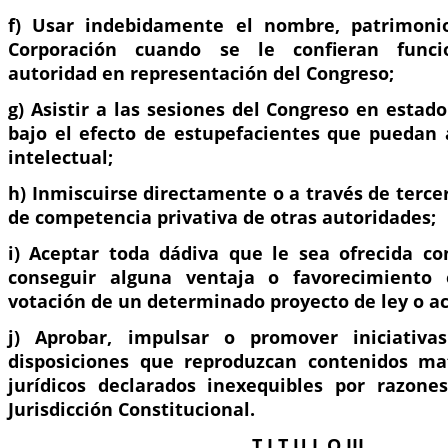
f) Usar indebidamente el nombre, patrimoni
Corporación cuando se le confieran func
autoridad en representación del Congreso;
g) Asistir a las sesiones del Congreso en esta
bajo el efecto de estupefacientes que puedan a
intelectual;
h) Inmiscuirse directamente o a través de terce
de competencia privativa de otras autoridades;
i) Aceptar toda dádiva que le sea ofrecida co
conseguir alguna ventaja o favorecimiento
votación de un determinado proyecto de ley o act
j) Aprobar, impulsar o promover iniciativ
disposiciones que reproduzcan contenidos mat
jurídicos declarados inexequibles por razone
Jurisdicción Constitucional.
T I T U L O III