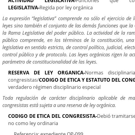
ACTIVIDAD LEGISLATIVA-
Funciones que com
LEGISLATIVA-
Regida por ley orgánica
La expresión “legislativa” comprende no sólo el ejercicio de 
leyes sino también el conjunto de las demás funciones que la 
la Rama Legislativa del poder público. La actividad de la ram
público comprende, en los términos de la constitución, una 
legislativa en sentido estricto, de control político, judicial, elec
control público y de protocolo. Las leyes orgánicas rigen la act
parámetro de constitucionalidad de las leyes.
RESERVA DE LEY ORGANICA-
Normas disciplinari
congresistas/
CODIGO DE ETICA Y ESTATUTO DEL CON
verdadero régimen disciplinario especial
Toda regulación de carácter disciplinario aplicable de ma
congresistas está sujeta a una reserva de ley orgánica.
CODIGO DE ETICA DEL CONGRESISTA-
Debió tramitars
no como ley ordinaria
Referencia: expediente OP-099