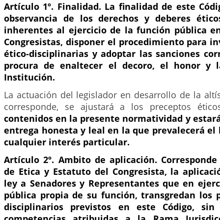
Artículo 1º. Finalidad. La finalidad de este Códi
observancia de los derechos y deberes éticos
inherentes al ejercicio de la función pública 
Congresistas, disponer el procedimiento para inv
ético-disciplinarias y adoptar las sanciones co
procura de enaltecer el decoro, el honor y l
Institución.
La actuación del legislador en desarrollo de la alt
corresponde, se ajustará a los preceptos ético
contenidos en la presente normatividad y estar
entrega honesta y leal en la que prevalecerá e
cualquier interés particular.
Artículo 2º. Ambito de aplicación. Corresponde
de Etica y Estatuto del Congresista, la aplicac
ley a Senadores y Representantes que en ejerci
pública propia de su función, transgredan los 
disciplinarios previstos en este Código, sin
competencias atribuidas a la Rama Jurisdic