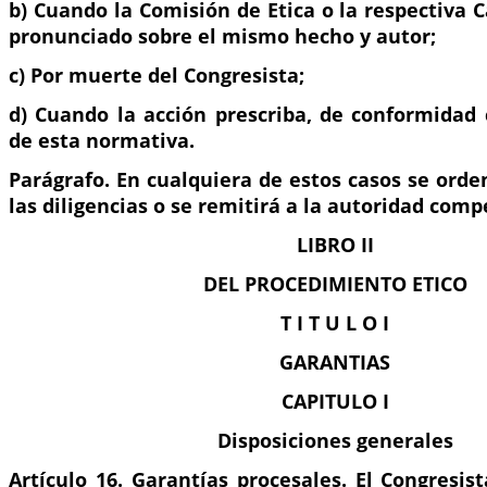
b) Cuando la Comisión de Etica o la respectiva
pronunciado sobre el mismo hecho y autor;
c) Por muerte del Congresista;
d) Cuando la acción prescriba, de conformidad 
de esta normativa.
Parágrafo. En cualquiera de estos casos se orde
las diligencias o se remitirá a la autoridad comp
LIBRO II
DEL PROCEDIMIENTO ETICO
T I T U L O I
GARANTIAS
CAPITULO I
Disposiciones generales
Artículo 16. Garantías procesales. El Congresis