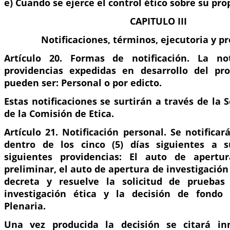
e) Cuando se ejerce el control ético sobre su pro
CAPITULO III
Notificaciones, términos, ejecutoria y pr
Artículo 20. Formas de notificación. La not
providencias expedidas en desarrollo del pro
pueden ser: Personal o por edicto.
Estas notificaciones se surtirán a través de la 
de la Comisión de Etica.
Artículo 21. Notificación personal. Se notific
dentro de los cinco (5) días siguientes a s
siguientes providencias: El auto de apertu
preliminar, el auto de apertura de investigación 
decreta y resuelve la solicitud de prueba
investigación ética y la decisión de fondo
Plenaria.
Una vez producida la decisión se citará i