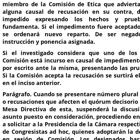
miembro de la Comisión de Etica que advierta
alguna causal de recusación en su contra, d
impedido expresando los hechos y pru
fundamenta. Si el impedimento fuere aceptado
se ordenará nuevo reparto. De ser negado
instrucción y ponencia asignada.
Si el investigado considera que uno de lo
Comisión está incurso en causal de impedimento
por escrito ante la misma, presentando las pru
Si la Comisión acepta la recusación se surtirá e
en el inciso anterior.
Parágrafo. Cuando se presentare número plura
o recusaciones que afecten el quórum decisorio 
Mesa Directiva de esta, suspenderá la discus
asunto puesto en consideración, procediendo e
a solicitar a la Presidencia de la Cámara respect
de Congresistas ad hoc, quienes adoptarán la d
en sesión de Comisión. Los designados har