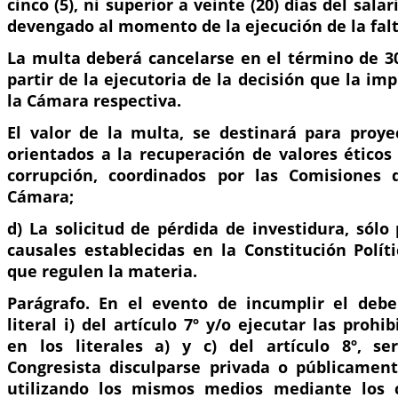
cinco (5), ni superior a veinte (20) días del sal
devengado al momento de la ejecución de la falt
La multa deberá cancelarse en el término de 30
partir de la ejecutoria de la decisión que la im
la Cámara respectiva.
El valor de la multa, se destinará para proy
orientados a la recuperación de valores éticos
corrupción, coordinados por las Comisiones 
Cámara;
d) La solicitud de pérdida de investidura, sólo
causales establecidas en la Constitución Polít
que regulen la materia.
Parágrafo. En el evento de incumplir el debe
literal i) del artículo 7º y/o ejecutar las prohi
en los literales a) y c) del artículo 8º, se
Congresista disculparse privada o públicament
utilizando los mismos medios mediante los cu