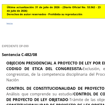
Última actualización: 31 de julio de 2026 - (Diario Oficial No. 53.562 - 23
de julio de 2026)
Derechos de autor reservados - Prohibida su reproducción
Inicio
EXPEDIENTE OP-099
Sentencia C-482/08
OBJECION PRESIDENCIAL A PROYECTO DE LEY POR EL
CODIGO DE ETICA DEL CONGRESISTA-
Exclusión, 
congresistas, de la competencia disciplinaria del Pro
Nación
CONTROL DE CONSTITUCIONALIDAD DE PROYECTO
Análisis que comprende su estudio/
CONTROL DE CO
DE PROYECTO DE LEY OBJETADO
-Trámite de las obje