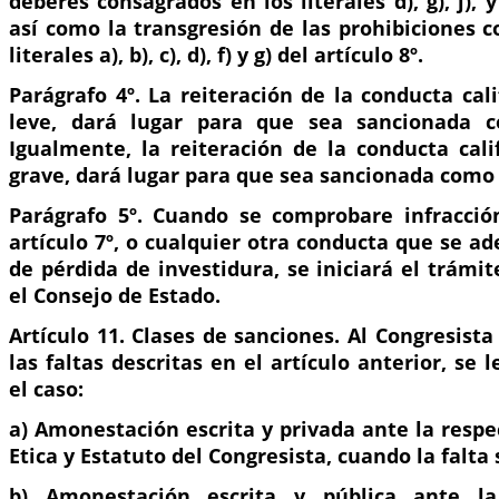
deberes consagrados en los literales d), g), j), y 
así como la transgresión de las prohibiciones 
literales a), b), c), d), f) y g) del artículo 8º.
Parágrafo 4º. La reiteración de la conducta cal
leve, dará lugar para que sea sancionada c
Igualmente, la reiteración de la conducta cali
grave, dará lugar para que sea sancionada como 
Parágrafo 5º. Cuando se comprobare infracción 
artículo 7º, o cualquier otra conducta que se a
de pérdida de investidura, se iniciará el trámi
el Consejo de Estado.
Artículo 11. Clases de sanciones. Al Congresista
las faltas descritas en el artículo anterior, se
el caso:
a) Amonestación escrita y privada ante la resp
Etica y Estatuto del Congresista, cuando la falta 
b) Amonestación escrita y pública ante la