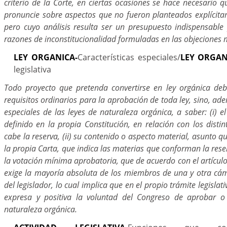
criterio de la Corte, en ciertas ocasiones se hace necesario 
pronuncie sobre aspectos que no fueron planteados explícita
pero cuyo análisis resulta ser un presupuesto indispensable 
razones de inconstitucionalidad formuladas en las objeciones
LEY ORGANICA-
Características especiales/
LEY ORGAN
legislativa
Todo proyecto que pretenda convertirse en ley orgánica deb
requisitos ordinarios para la aprobación de toda ley, sino, ade
especiales de las leyes de naturaleza orgánica, a saber: (i) el
definido en la propia Constitución, en relación con los disti
cabe la reserva, (ii) su contenido o aspecto material, asunto q
la propia Carta, que indica las materias que conforman la reserv
la votación mínima aprobatoria, que de acuerdo con el artículo
exige la mayoría absoluta de los miembros de una y otra cáma
del legislador, lo cual implica que en el propio trámite legislat
expresa y positiva la voluntad del Congreso de aprobar o
naturaleza orgánica.