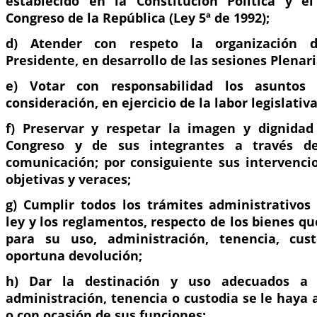
establecido en la Constitución Política y e
Congreso de la República (Ley 5ª de 1992);
d) Atender con respeto la organización d
Presidente, en desarrollo de las sesiones Plenar
e) Votar con responsabilidad los asuntos
consideración, en ejercicio de la labor legislativa
f) Preservar y respetar la imagen y dignidad 
Congreso y de sus integrantes a través d
comunicación; por consiguiente sus intervencio
objetivas y veraces;
g) Cumplir todos los trámites administrativos
ley y los reglamentos, respecto de los bienes q
para su uso, administración, tenencia, cus
oportuna devolución;
h) Dar la destinación y uso adecuados a 
administración, tenencia o custodia se le haya
o con ocasión de sus funciones;