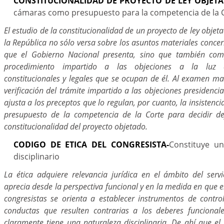
CONSTITUCIONALIDAD DE PROYECTO DE LEY OBJET
cámaras como presupuesto para la competencia de la C
El estudio de la constitucionalidad de un proyecto de ley objet
la República no sólo versa sobre los asuntos materiales concer
que el Gobierno Nacional presenta, sino que también comp
procedimiento impartido a las objeciones a la luz d
constitucionales y legales que se ocupan de él. Al examen ma
verificación del trámite impartido a las objeciones presidencia
ajusta a los preceptos que lo regulan, por cuanto, la insistenc
presupuesto de la competencia de la Corte para decidir de
constitucionalidad del proyecto objetado.
CODIGO DE ETICA DEL CONGRESISTA-
Constituye un
disciplinario
La ética adquiere relevancia jurídica en el ámbito del serv
aprecia desde la perspectiva funcional y en la medida en que el
congresistas se orienta a establecer instrumentos de contro
conductas que resulten contrarias a los deberes funcionale
claramente tiene una naturaleza disciplinaria. De ahí que el