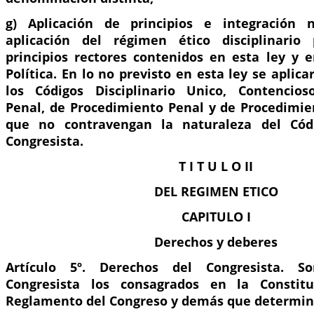
g) Aplicación de principios e integración 
aplicación del régimen ético disciplinario 
principios rectores contenidos en esta ley y e
Política. En lo no previsto en esta ley se aplica
los Códigos Disciplinario Unico, Contencioso
Penal, de Procedimiento Penal y de Procedimien
que no contravengan la naturaleza del Cód
Congresista.
T I T U L O II
DEL REGIMEN ETICO
CAPITULO I
Derechos y deberes
Artículo 5º. Derechos del Congresista. S
Congresista los consagrados en la Constituc
Reglamento del Congreso y demás que determine