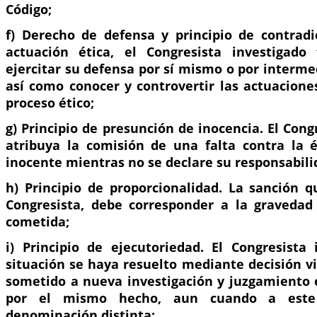
Código;
f) Derecho de defensa y principio de contradi
actuación ética, el Congresista investigado
ejercitar su defensa por sí mismo o por interm
así como conocer y controvertir las actuacione
proceso ético;
g) Principio de presunción de inocencia. El Cong
atribuya la comisión de una falta contra la 
inocente mientras no se declare su responsabili
h) Principio de proporcionalidad. La sanción 
Congresista, debe corresponder a la gravedad 
cometida;
i) Principio de ejecutoriedad. El Congresista 
situación se haya resuelto mediante decisión v
sometido a nueva investigación y juzgamiento é
por el mismo hecho, aun cuando a est
denominación distinta;