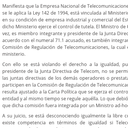
Manifiesta que la Empresa Nacional de Telecomunicacione
se le aplica la Ley 142 de 1994, está vinculada al Minist
en su condición de empresa industrial y comercial del Es
dicho Ministerio ejerce el control de tutela. El Ministro d
vez, es miembro integrante y presidente de la Junta Dire
acuerdo con el numeral 71.1 acusado, es también integran
Comisión de Regulación de Telecomunicaciones, la cual 
ministerio.
Con ello se está violando el derecho a la igualdad, pu
presidente de la Junta Directiva de Telecom, no se per
las juntas directivas de los demás operadores o prestata
participen en la Comisión de Regulación de Telecomunica
resulta ajustado a la Carta Política que se ejerza el contr
entidad y al mismo tiempo se regule aquélla. Lo que debi
que dicha comisión fuera integrada por un Ministro ad-ho
A su juicio, se está desconociendo igualmente la libre
existe competencia en términos de igualdad si Tel