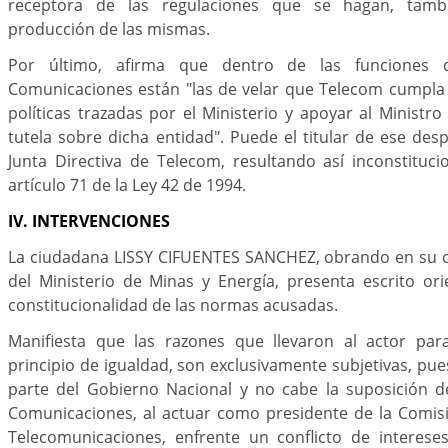
receptora de las regulaciones que se hagan, tambi
producción de las mismas.
Por último, afirma que dentro de las funciones d
Comunicaciones están "las de velar que Telecom cumpla
políticas trazadas por el Ministerio y apoyar al Ministro
tutela sobre dicha entidad". Puede el titular de ese des
Junta Directiva de Telecom, resultando así inconstituci
artículo 71 de la Ley 42 de 1994.
IV. INTERVENCIONES
La ciudadana LISSY CIFUENTES SANCHEZ, obrando en su 
del Ministerio de Minas y Energía, presenta escrito orie
constitucionalidad de las normas acusadas.
Manifiesta que las razones que llevaron al actor para
principio de igualdad, son exclusivamente subjetivas, pue
parte del Gobierno Nacional y no cabe la suposición d
Comunicaciones, al actuar como presidente de la Comis
Telecomunicaciones, enfrente un conflicto de interes