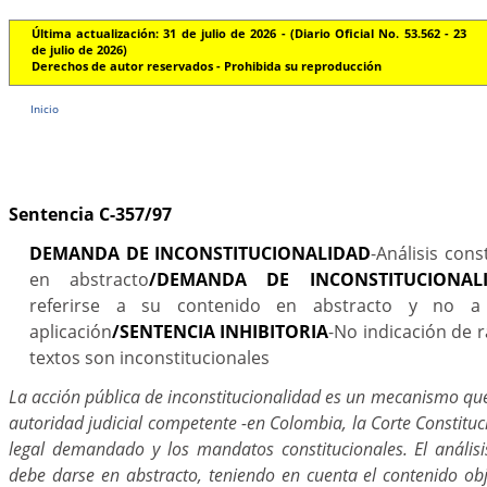
Última actualización: 31 de julio de 2026 - (Diario Oficial No. 53.562 - 23
de julio de 2026)
Derechos de autor reservados - Prohibida su reproducción
Inicio
Sentencia C-357/97
DEMANDA DE INCONSTITUCIONALIDAD
-Análisis cons
en abstracto
/DEMANDA DE INCONSTITUCIONAL
referirse a su contenido en abstracto y no a
aplicación
/SENTENCIA INHIBITORIA
-No indicación de r
textos son inconstitucionales
La acción pública de inconstitucionalidad es un mecanismo que 
autoridad judicial competente -en Colombia, la Corte Constituci
legal demandado y los mandatos constitucionales. El análisi
debe darse en abstracto, teniendo en cuenta el contenido obj