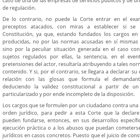
caso de una de las empresas de servicios públicos y de un
de regulación.
De lo contrario, no puede la Corte entrar en el exa
preceptos atacados, con miras a establecer si se
Constitución, ya que, estando fundados los cargos en p
producidas, no por las normas acusadas en sí mismas 
sino por la peculiar situación generada en el caso co
sujetos regulados por ellas, la sentencia, en el eve
pretensiones del actor, resultaría atribuyendo a tales nor
contenido. Y si, por el contrario, se llegara a declarar su
relación con las glosas que formula el demandante
deduciendo la validez constitucional a partir de u
particularizado y por ende incompleto de la disposición.
Los cargos que se formulen por un ciudadano contra una
orden jurídico, para pedir a esta Corte que la declare
pueden fundarse, entonces, en sus desarrollos específic
ejecución práctica o a los abusos que puedan cometers
jurídicos en casos concretos. Puesto que el juicio de cons