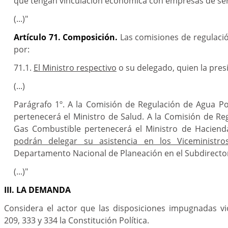
que tengan vinculación económica con empresas de serv
(...)"
Artículo 71. Composición.
Las comisiones de regulació
por:
71.1.
El Ministro respectivo
o su delegado, quien la presi
(...)
Parágrafo 1º. A la Comisión de Regulación de Agua P
pertenecerá el Ministro de Salud. A la Comisión de Re
Gas Combustible pertenecerá el Ministro de Haciend
podrán delegar su asistencia en los Viceministro
Departamento Nacional de Planeación en el Subdirecto
(...)"
III. LA DEMANDA
Considera el actor que las disposiciones impugnadas vio
209, 333 y 334 la Constitución Política.