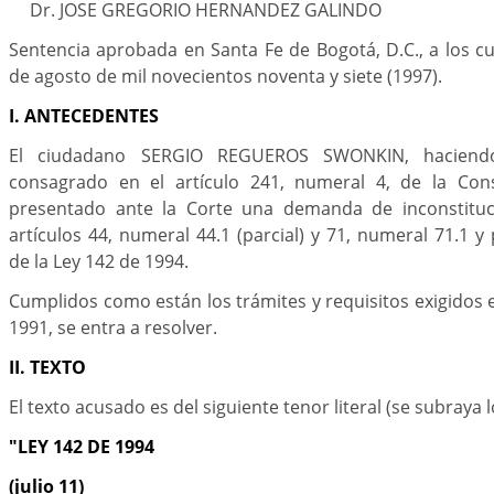
Dr. JOSE GREGORIO HERNANDEZ GALINDO
Sentencia aprobada en Santa Fe de Bogotá, D.C., a los cu
de agosto de mil novecientos noventa y siete (1997).
I. ANTECEDENTES
El ciudadano SERGIO REGUEROS SWONKIN, haciend
consagrado en el artículo 241, numeral 4, de la Const
presentado ante la Corte una demanda de inconstituci
artículos 44, numeral 44.1 (parcial) y 71, numeral 71.1 y 
de la Ley 142 de 1994.
Cumplidos como están los trámites y requisitos exigidos 
1991, se entra a resolver.
II. TEXTO
El texto acusado es del siguiente tenor literal (se subray
"LEY 142 DE 1994
(julio 11)