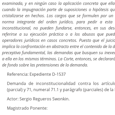
examinada, y en ningún caso la aplicación concreta que ell
cuando la impugnación parte de suposiciones o hipótesis qu
cristalizarse en hechos. Los cargos que se formulen por u
norma integrante del orden jurídico, para pedir a esta
inconstitucional, no pueden fundarse, entonces, en sus desar
referirse a su ejecución práctica o a los abusos que pue
operadores jurídicos en casos concretos. Puesto que el juici
implica la confrontación en abstracto entre el contenido de la 
preceptiva fundamental, las demandas que busquen su inexeq
a ella en los mismos términos. La Corte, entonces, se declarará
de fondo sobre las pretensiones de la demanda.
Referencia: Expediente D-1537
Demanda de inconstitucionalidad contra los artícul
(parcial) y 71, numeral 71.1 y parágrafo (parciales) de la
Actor: Sergio Regueros Swonkin.
Magistrado Ponente: