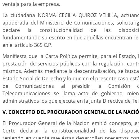
ventaja para la empresa.
La ciudadana NORMA CECILIA QUIROZ VELILLA, actuan
apoderada del Ministerio de Comunicaciones, solicita i
declare la constitucionalidad de las disposic
fundamentando su escrito en que aquéllas encuentran re
en el artículo 365 C.P.
Manifiesta que la Carta Política permite, para el Estado,
prestación de servicios públicos con la regulación, contr
mismos. Además mediante la descentralización, se busca 
Estado Social de Derecho y lo que en el presente caso est
de Comunicaciones al presidir la Comisión 
Telecomunicaciones se llama acto de gobierno, mie
administrativos los que ejecuta en la Junta Directiva de T
V. CONCEPTO DEL PROCURADOR GENERAL DE LA NACI
El Procurador General de la Nación emitió concepto, en 
Corte declarar la constitucionalidad de las dispos
teniendo en cuenta que éstas desarrollan preceptos cons