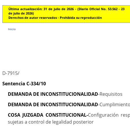
Última actualización: 31 de julio de 2026 - (Diario Oficial No. 53.562 - 23
de julio de 2026)
Derechos de autor reservados - Prohibida su reproducción
Inicio
D-7915/
Sentencia C-334/10
DEMANDA DE INCONSTITUCIONALIDAD
-Requisitos
DEMANDA DE INCONSTITUCIONALIDAD
-Cumplimiento
COSA JUZGADA CONSTITUCIONAL-
Configuración res
sujetas a control de legalidad posterior