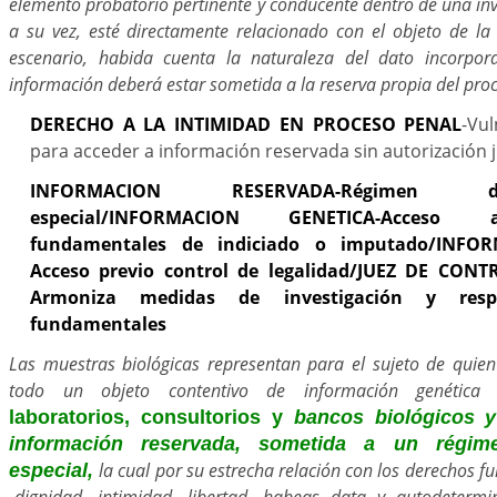
elemento probatorio pertinente y conducente dentro de una inv
a su vez, esté directamente relacionado con el objeto de la 
escenario, habida cuenta la naturaleza del dato incorpor
información deberá estar sometida a la reserva propia del pro
DERECHO A LA INTIMIDAD EN PROCESO PENAL
-Vu
para acceder a información reservada sin autorización j
INFORMACION RESERVADA-Régimen d
especial/INFORMACION GENETICA-Acceso 
fundamentales de indiciado o imputado/INFO
Acceso previo control de legalidad/JUEZ DE CON
Armoniza medidas de investigación y res
fundamentales
Las muestras biológicas representan para el sujeto de quien
todo un objeto contentivo de información genétic
laboratorios, consultorios y
bancos biológicos y
información reservada, sometida a un régim
la cual por su estrecha relación con los derechos f
especial,
-dignidad, intimidad, libertad, habeas data y autodeterm