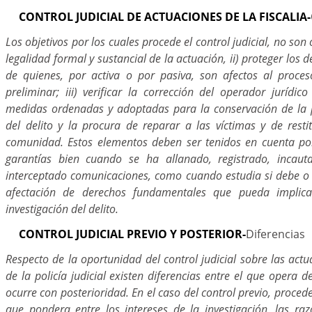
CONTROL JUDICIAL DE ACTUACIONES DE LA FISCALIA-
Los objetivos por los cuales procede el control judicial, no son 
legalidad formal y sustancial de la actuación, ii) proteger los
de quienes, por activa o por pasiva, son afectos al proces
preliminar; iii) verificar la corrección del operador jurídico
medidas ordenadas y adoptadas para la conservación de la 
del delito y la procura de reparar a las víctimas y de resti
comunidad. Estos elementos deben ser tenidos en cuenta por
garantías bien cuando se ha allanado, registrado, inca
interceptado comunicaciones, como cuando estudia si debe o 
afectación de derechos fundamentales que pueda implica
investigación del delito.
CONTROL JUDICIAL PREVIO Y POSTERIOR-
Diferencias
Respecto de la oportunidad del control judicial sobre las actua
de la policía judicial existen diferencias entre el que opera 
ocurre con posterioridad. En el caso del control previo, proced
que pondera entre los intereses de la investigación, las r