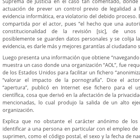
Suprema de Justicia en el caso tan comentado, donde 
actuación de prever un control previo de legalidad a 
evidencia informática, era violatorio del debido proceso.
compartida por el actor, pues “el hecho que una autorid
constitucionalidad de la revisión [sic], de unos 
posiblemente se guarden datos personales y se colija la 
evidencia, es darle más y mejores garantías al ciudadano 
Luego presenta una información que obtiene “navegando p
muestra un caso donde una organización “AOL”, fue requ
de los Estados Unidos para facilitar un fichero “anonimiz
“valorar el impacto de la pornografía”. Dice el act
“apertura”, publicó en Internet ese fichero para el 
científica, cosa que derivó en la afectación de la privacida
mencionadas, lo cual produjo la salida de un alto ejec
organización.
Explica que no obstante el carácter anónimo de los f
identificar a una persona en particular con el empleo d
suprimen, como el código postal, el sexo y la fecha de na