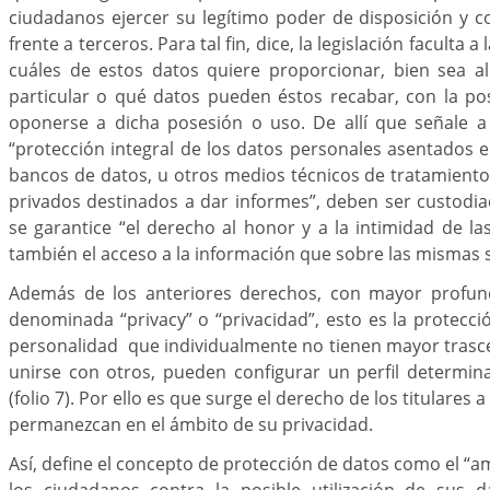
ciudadanos ejercer su legítimo poder de disposición y 
frente a terceros. Para tal fin, dice, la legislación faculta a
cuáles de estos datos quiere proporcionar, bien sea al
particular o qué datos pueden éstos recabar, con la po
oponerse a dicha posesión o uso. De allí que señale a
“protección integral de los datos personales asentados en
bancos de datos, u otros medios técnicos de tratamiento
privados destinados a dar informes”, deben ser custodi
se garantice “el derecho al honor y a la intimidad de l
también el acceso a la información que sobre las mismas se 
Además de los anteriores derechos, con mayor profund
denominada “privacy” o “privacidad”, esto es la protecci
personalidad que individualmente no tienen mayor trasc
unirse con otros, pueden configurar un perfil determin
(folio 7). Por ello es que surge el derecho de los titulares 
permanezcan en el ámbito de su privacidad.
Así, define el concepto de protección de datos como el “
los ciudadanos contra la posible utilización de sus 