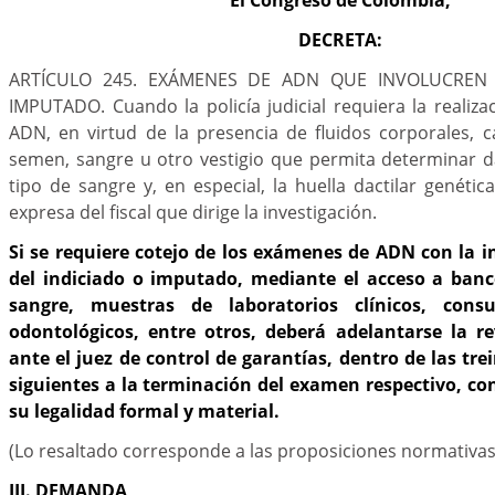
DECRETA:
ARTÍCULO 245. EXÁMENES DE ADN QUE INVOLUCREN 
IMPUTADO. Cuando la policía judicial requiera la reali
ADN, en virtud de la presencia de fluidos corporales, ca
semen, sangre u otro vestigio que permita determinar d
tipo de sangre y, en especial, la huella dactilar genétic
expresa del fiscal que dirige la investigación.
Si se requiere cotejo de los exámenes de ADN con la 
del indiciado o imputado, mediante el acceso a ban
sangre, muestras de laboratorios clínicos, cons
odontológicos, entre otros, deberá adelantarse la re
ante el juez de control de garantías, dentro de las trei
siguientes a la terminación del examen respectivo, con
su legalidad formal y material.
(Lo resaltado corresponde a las proposiciones normativ
III. DEMANDA