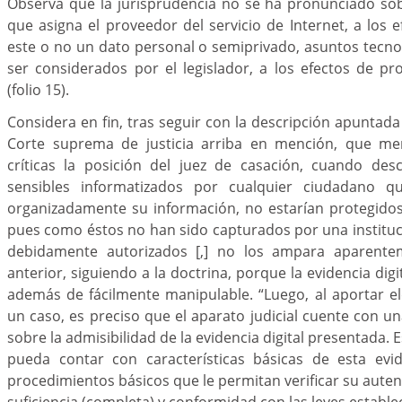
Observa que la jurisprudencia no se ha pronunciado sob
que asigna el proveedor del servicio de Internet, a los e
este o no un dato personal o semiprivado, asuntos tecn
ser considerados por el legislador, a los efectos de pr
(folio 15).
Considera en fin, tras seguir con la descripción apuntada
Corte suprema de justicia arriba en mención, que me
críticas la posición del juez de casación, cuando des
sensibles informatizados por cualquier ciudadano q
organizadamente su información, no estarían protegidos
pues como éstos no han sido capturados por una instituc
debidamente autorizados [,] no los ampara aparenteme
anterior, siguiendo a la doctrina, porque la evidencia digital
además de fácilmente manipulable. “Luego, al aportar e
un caso, es preciso que el aparato judicial cuente con un
sobre la admisibilidad de la evidencia digital presentada. Es
pueda contar con características básicas de esta evid
procedimientos básicos que le permitan verificar su autent
suficiencia (completa) y conformidad con las leyes estableci