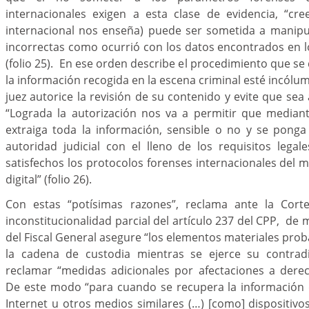
internacionales exigen a esta clase de evidencia, “cre
internacional nos enseña) puede ser sometida a manipu
incorrectas como ocurrió con los datos encontrados en l
(folio 25). En ese orden describe el procedimiento que se
la información recogida en la escena criminal esté incólum
juez autorice la revisión de su contenido y evite que sea 
“Lograda la autorización nos va a permitir que mediant
extraiga toda la información, sensible o no y se ponga
autoridad judicial con el lleno de los requisitos legale
satisfechos los protocolos forenses internacionales del m
digital” (folio 26).
Con estas “potísimas razones”, reclama ante la Corte
inconstitucionalidad parcial del artículo 237 del CPP, de
del Fiscal General asegure “los elementos materiales prob
la cadena de custodia mientras se ejerce su contrad
reclamar “medidas adicionales por afectaciones a dere
De este modo “para cuando se recupera la información 
Internet u otros medios similares (…) [como] dispositi