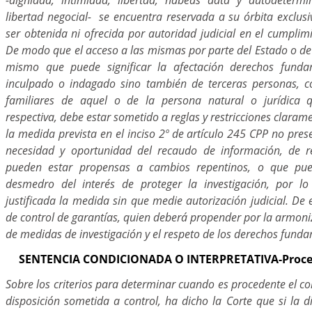
libertad negocial- se encuentra reservada a su órbita exclus
ser obtenida ni ofrecida por autoridad judicial en el cumplim
De modo que el acceso a las mismas por parte del Estado o de l
mismo que puede significar la afectación derechos funda
inculpado o indagado sino también de terceras personas, c
familiares de aquel o de la persona natural o jurídica
respectiva, debe estar sometido a reglas y restricciones claram
la medida prevista en el inciso 2º de artículo 245 CPP no pres
necesidad y oportunidad del recaudo de información, de re
pueden estar propensas a cambios repentinos, o que pue
desmedro del interés de proteger la investigación, por l
justificada la medida sin que medie autorización judicial. De 
de control de garantías, quien deberá propender por la armoniz
de medidas de investigación y el respeto de los derechos fund
SENTENCIA CONDICIONADA O INTERPRETATIVA-Proce
Sobre los criterios para determinar cuando es procedente el 
disposición sometida a control, ha dicho la Corte que si la d