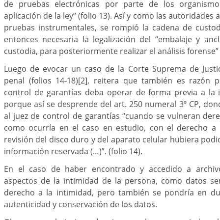
de pruebas electrónicas por parte de los organism
aplicación de la ley” (folio 13). Así y como las autoridades
pruebas instrumentales, se rompió la cadena de custodi
entonces necesaria la legalización del “embalaje y anc
custodia, para posteriormente realizar el análisis forense” (
Luego de evocar un caso de la Corte Suprema de Justic
penal (folios 14-18)
[2]
, reitera que también es razón p
control de garantías deba operar de forma previa a la 
porque así se desprende del art. 250 numeral 3º CP, don
al juez de control de garantías “cuando se vulneran de
como ocurría en el caso en estudio, con el derecho a l
revisión del disco duro y del aparato celular hubiera podi
información reservada (…)”. (folio 14).
En el caso de haber encontrado y accedido a archiv
aspectos de la intimidad de la persona, como datos sens
derecho a la intimidad, pero también se pondría en dud
autenticidad y conservación de los datos.