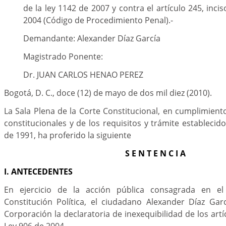
de la ley 1142 de 2007 y contra el artículo 245, incis
2004 (Código de Procedimiento Penal).-
Demandante: Alexander Díaz García
Magistrado Ponente:
Dr. JUAN CARLOS HENAO PEREZ
Bogotá, D. C., doce (12) de mayo de dos mil diez (2010).
La Sala Plena de la Corte Constitucional, en cumplimient
constitucionales y de los requisitos y trámite establecid
de 1991, ha proferido la siguiente
S E N T E N C I A
I. ANTECEDENTES
En ejercicio de la acción pública consagrada en el
Constitución Política, el ciudadano Alexander Díaz Garc
Corporación la declaratoria de inexequibilidad de los art
Ley 906 de 2004.