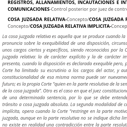
REGISTROS, ALLANAMIENTOS, INCAUTACIONES E IN
COMUNICACIONES
-Control posterior por juez de contr
COSA JUZGADA RELATIVA-
Concepto/
COSA JUZGADA R
Concepto/
COSA JUZGADA RELATIVA IMPLICITA-
Concep
La cosa juzgada relativa es aquella que se produce cuando la 
pronuncia sobre la exequibilidad de una disposición, circuns
unos cargos ciertos y específicos, siendo reconocidos por la 
juzgada relativa: la de carácter explícito y la de carácter i
presenta, cuando la disposición es declarada exequible pero, p
Corte ha limitado su escrutinio a los cargos del actor, y au
constitucionalidad de esa misma norma puede ser nuevame
futuro; es la propia Corte “quien en la parte resolutiva de la sen
de la cosa juzgada”. Otro es el caso en que el juez constitucion
de una determinada sentencia, por lo que se debe enten
tránsito a cosa juzgada absoluta. La segunda modalidad de co
implícita, opera cuando la Corte “restringe en la parte motiv
juzgada, aunque en la parte resolutiva no se indique dicha limi
no existe en realidad una contradicción entre la parte resolu