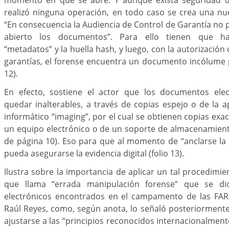
realizó ninguna operación, en todo caso se crea una nu
“En consecuencia la Audiencia de Control de Garantía no
abierto los documentos”. Para ello tienen que 
“metadatos” y la huella hash, y luego, con la autorización 
garantías, el forense encuentra un documento incólume pa
12).
En efecto, sostiene el actor que los documentos elec
quedar inalterables, a través de copias espejo o de la a
informático “imaging”, por el cual se obtienen copias exa
un equipo electrónico o de un soporte de almacenamiento d
de página 10). Eso para que al momento de “anclarse la
pueda asegurarse la evidencia digital (folio 13).
Ilustra sobre la importancia de aplicar un tal procedimie
que llama “errada manipulación forense” que se dio
electrónicos encontrados en el campamento de las FAR
Raúl Reyes, como, según anota, lo señaló posteriorment
ajustarse a las “principios reconocidos internacionalment