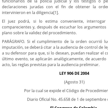
funcionarios de la policía judicial y los testigos o p
declaraciones juradas con el fin de obtener la orde
intervinieron en la diligencia
[1]
.
El juez podrá, si lo estima conveniente, interrogar
comparecientes y, después de escuchar los argumentos de
plano sobre la validez del procedimiento.
PARÁGRAFO. Si el cumplimiento de la orden ocurrió lu
imputación, se deberá citar a la audiencia de control de l
a su defensor para que, si lo desean, puedan realizar el c
último evento, se aplicarán analógicamente, de acuerdo 
acto, las reglas previstas para la audiencia preliminar.
LEY 906 DE 2004
(Agosto 31)
Por la cual se expide el Código de Procedimie
Diario Oficial No. 45.658 de 1 de septiembre
El Congreso de Colombia,