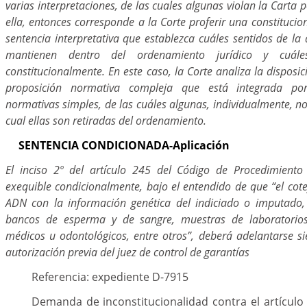
varias interpretaciones, de las cuales algunas violan la Carta 
ella, entonces corresponde a la Corte proferir una constituci
sentencia interpretativa que establezca cuáles sentidos de la
mantienen dentro del ordenamiento jurídico y cuál
constitucionalmente. En este caso, la Corte analiza la dispo
proposición normativa compleja que está integrada por
normativas simples, de las cuáles algunas, individualmente, no
cual ellas son retiradas del ordenamiento.
SENTENCIA CONDICIONADA-Aplicación
El inciso 2º del artículo 245 del Código de Procedimiento
exequible condicionalmente, bajo el entendido de que “el cot
ADN con la información genética del indiciado o imputado,
bancos de esperma y de sangre, muestras de laboratorios c
médicos u odontológicos, entre otros”, deberá adelantarse s
autorización previa del juez de control de garantías
Referencia: expediente D-7915
Demanda de inconstitucionalidad contra el artículo 1