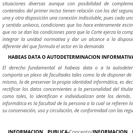
situaciones diversas aunque con posibilidad de compleme
contenidos del primer inciso tienen relación con los del segun
una y otra disposición una conexión indisoluble, pues cada un
y sentido unívoco, condiciones que los hace enteramente esci
que no se dan las condiciones para que la Corte ejerza la com
integrar la unidad normativa y dar un alcance a la dispos
diferente del que formula el actor en la demanda
HABEAS DATA O AUTODETERMINACION INFORMATIV
El derecho fundamental al habeas data o a la autodeter
comporta un plexo de facultades tales como la de disponer de 
mismo, la de preservar la propia identidad informática, es deci
rectificar los datos concernientes a la personalidad del titul
como tales, lo identifican e individualizan ante los demás
informática es la facultad de la persona a la cual se refieren l
su conservación, uso y circulación, de conformidad con las regu
INFORMACION PUBLICA-
Concepto/
INFORMACION P