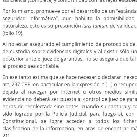
Por lo mismo, promueve por el desarrollo de un “estándar 
seguridad informática”, que habilite la admisibilida
naturaleza, esto es su presunción
iuris tantum
de validez c
(folio 19).
Al no estar asegurado el cumplimiento de protocolos de
de custodia sobre evidencias digitales y al existir sólo u
posterior ante el juez de garantías, no se asegura que ta
al proceso sea confiable.
En ese tanto estima que se hace necesario declarar inexeq
art. 237 CPP, en particular en la expresión, “ (…) o recup
dejada al navegar por Internet u otros medios simila
evidencia no deberá ser puesta al control de juez de gar
horas de recolectada sino antes, cuando su captura y c
sido lograda por la Policía Judicial, para luego sí, con
Constitucional, se logre acceder a todos los fiche
clasificación de la información, en aras de encontrar má
21).