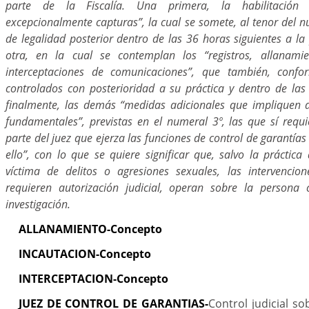
parte de la Fiscalía. Una primera, la habilitación l
excepcionalmente capturas”, la cual se somete, al tenor del n
de legalidad posterior dentro de las 36 horas siguientes a la
otra, en la cual se contemplan los “registros, allanamie
interceptaciones de comunicaciones”, que también, confo
controlados con posterioridad a su práctica y dentro de las 
finalmente, las demás “medidas adicionales que impliquen 
fundamentales”, previstas en el numeral 3º, las que sí requi
parte del juez que ejerza las funciones de control de garantía
ello”, con lo que se quiere significar que, salvo la práctic
víctima de delitos o agresiones sexuales, las intervencio
requieren autorización judicial, operan sobre la persona 
investigación.
ALLANAMIENTO-Concepto
INCAUTACION-Concepto
INTERCEPTACION-Concepto
JUEZ DE CONTROL DE GARANTIAS-
Control judicial so