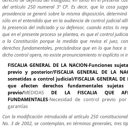
del artículo 250 numeral 3º CP. Es decir, que la cosa juzga
providencia se generó sobre la misma disposición, determinó 
sólo en el entendido que en la audiencia de control judicial allí
la presencia del indiciado y su defensor, cuando estos lo req
que en el presente proceso se plantea, es que el control judicia
a la Constitución porque la medida que revisa el juez, con
derechos fundamentales, precisándose que en lo que hace a
dicho control opera, no existe pronunciamiento ni explícito ni im
FISCALIA GENERAL DE LA NACION-Funciones sujetas
previo y posterior/FISCALIA GENERAL DE LA NAC
sometidas a control judicial/FISCALIA GENERAL D
que afecten derechos fundamentales sujetas a
previo/
MEDIDAS
DE LA FISCALIA QUE AF
FUNDAMENTALES
-Necesidad de control previo por
garantías
Con la modificación introducida al artículo 250 constitucional 
No. 3 de 2002, se contemplan, en términos generales, tres ti