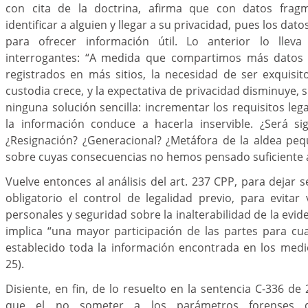
con cita de la doctrina, afirma que con datos fragm
identificar a alguien y llegar a su privacidad, pues los dat
para ofrecer información útil. Lo anterior lo lleva
interrogantes: “A medida que compartimos más datos
registrados en más sitios, la necesidad de ser exquisi
custodia crece, y la expectativa de privacidad disminuye, s
ninguna solución sencilla: incrementar los requisitos leg
la información conduce a hacerla inservible. ¿Será s
¿Resignación? ¿Generacional? ¿Metáfora de la aldea peq
sobre cuyas consecuencias no hemos pensado suficiente aú
Vuelve entonces al análisis del art. 237 CPP, para dejar 
obligatorio el control de legalidad previo, para evitar
personales y seguridad sobre la inalterabilidad de la evide
implica “una mayor participación de las partes para cu
establecido toda la información encontrada en los medi
25).
Disiente, en fin, de lo resuelto en la sentencia C-336 de
que el no someter a los parámetros forenses q