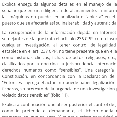
Explica enseguida algunos detalles en el manejo de la 
señalar que en una diligencia de allanamiento, la info
las máquinas no puede ser analizada o “abierta” en el 
puesto que se afectaría así su inalterabilidad y autenticida
La recuperación de la información dejada en Interne
semejantes de la que trata el artículo 236 CPP, como in
cualquier investigación, al tener control de legalid
establece en el art. 237 CPP, no tiene presente que en ell
como historias clínicas, fichas de actos religiosos, etc.
clasificados por la doctrina, la jurisprudencia internac
derechos humanos como “sensibles”. Una categoría 
Constitución, en concordancia con la Declaración d
“Entonces –agrega el actor- no puede haber legalización
ficheros, so pretexto de la urgencia de una investigación
violado datos sensibles” (folio 11).
Explica a continuación que al ser posterior el control de 
como lo pretende el demandante, el fichero queda 
momento en que se abre. Y aunque exista seguridad d