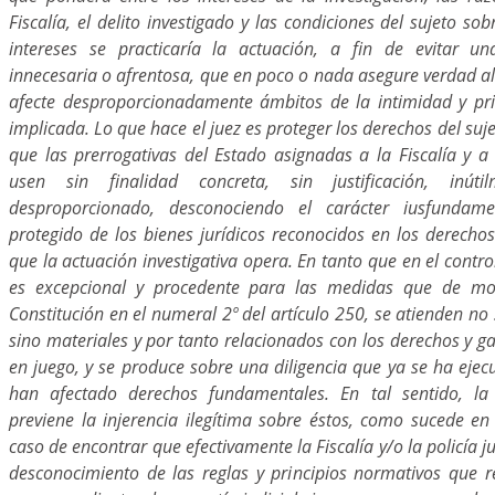
Fiscalía, el delito investigado y las condiciones del sujeto so
intereses se practicaría la actuación, a fin de evitar una
innecesaria o afrentosa, que en poco o nada asegure verdad al 
afecte desproporcionadamente ámbitos de la intimidad y pr
implicada. Lo que hace el juez es proteger los derechos del suj
que las prerrogativas del Estado asignadas a la Fiscalía y a
usen sin finalidad concreta, sin justificación, in
desproporcionado, desconociendo el carácter iusfundame
protegido de los bienes jurídicos reconocidos en los derechos
que la actuación investigativa opera. En tanto que en el control
es excepcional y procedente para las medidas que de mo
Constitución en el numeral 2º del artículo 250, se atienden no
sino materiales y por tanto relacionados con los derechos y 
en juego, y se produce sobre una diligencia que ya se ha ejec
han afectado derechos fundamentales. En tal sentido, la 
previene la injerencia ilegítima sobre éstos, como sucede en 
caso de encontrar que efectivamente la Fiscalía y/o la policía 
desconocimiento de las reglas y principios normativos que r