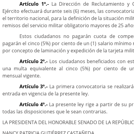
Artículo 1º.-
La Dirección de Reclutamiento y C
Ejército efectuará durante seis (6) meses, las convocator
el territorio nacional, para la definición de la situación mi
remisos del servicio militar obligatorio mayores de 25 año
Estos ciudadanos no pagarán cuota de compens
pagarán el cinco (5%) por ciento de un (1) salario mínimo
por concepto de laminación y expedición de la tarjeta milit
Artículo 2º.-
Los ciudadanos beneficiados con est
una multa equivalente al cinco (5%) por ciento de un
mensual vigente.
Artículo 3º.-
La primera convocatoria se realizará 
entrada en vigencia de la presente ley.
Artículo 4º.-
La presente ley rige a partir de su 
todas las disposiciones que le sean contrarias.
LA PRESIDENTA DEL HONORABLE SENADO DE LA REPÚBLI
NANCY PATRICIA GUTIÉRREZ CASTAÑEDA