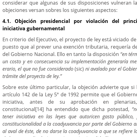
considerar que algunas de sus disposiciones vulneran la 
objeciones versan sobres los siguientes aspectos:
4.1. Objeción presidencial por violación del prin
iniciativa gubernamental
En criterio del Ejecutivo, el proyecto de ley está viciado d
puesto que al prever una exención tributaria, requería de l
del Gobierno Nacional. Ello en tanto la disposición
“en tér
un costo y en consecuencia su implementación generaría me
erario, el que no fue considerado
(sic)
ni avalado por el Gobie
trámite del proyecto de ley.”
Sobre este último particular, la objeción advierte que si
artículo 142 de la Ley 5ª de 1992 permite que el Gobier
iniciativa, antes de su aprobación en plenarias,
constitucional
[14]
ha entendido que dicha potestad,
“n
tener iniciativa en las leyes que autoricen gasto público
constitucionalidad a la coadyuvancia por parte del Gobierno an
al aval de éste, de no darse la coadyuvancia a que se refiere la