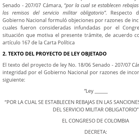
Senado - 207/07 Cámara,
“por la cual se establecen rebaja
los remisos del servicio militar obligatorio”.
Respecto d
Gobierno Nacional formuló objeciones por razones de inco
cuales fueron consideradas infundadas por el Congre
situación que motiva el presente trámite, de acuerdo c
artículo 167 de la Carta Política
2. TEXTO DEL PROYECTO DE LEY OBJETADO
El texto del proyecto de ley No. 18/06 Senado - 207/07 C
integridad por el Gobierno Nacional por razones de incons
siguiente:
“
Ley ______
“POR LA CUAL SE ESTABLECEN REBAJAS EN LAS SANCIONE
DEL SERVICIO MILITAR OBLIGATORIO”
EL CONGRESO DE COLOMBIA
DECRETA: