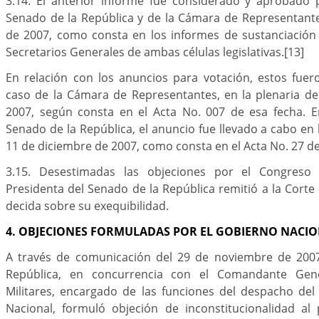
3.14. El anterior informe fue considerado y aprobado p
Senado de la República y de la Cámara de Representante
de 2007, como consta en los informes de sustanciación
Secretarios Generales de ambas células legislativas.
[13]
En relación con los anuncios para votación, estos fuer
caso de la Cámara de Representantes, en la plenaria de
2007, según consta en el Acta No. 007 de esa fecha. E
Senado de la República, el anuncio fue llevado a cabo en 
11 de diciembre de 2007, como consta en el Acta No. 27 d
3.15. Desestimadas las objeciones por el Congreso 
Presidenta del Senado de la República remitió a la Corte
decida sobre su exequibilidad.
4. OBJECIONES FORMULADAS POR EL GOBIERNO NACI
A través de comunicación del 29 de noviembre de 2007
República, en concurrencia con el Comandante Gene
Militares, encargado de las funciones del despacho del
Nacional, formuló objeción de inconstitucionalidad al