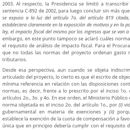
2003. Al respecto, la Presidencia se limitó a transcribir
sentencia C-892 de 2002, para luego concluir sin más qu
se expuso a la luz del artículo 7o. del artículo 819 citada
estableciera claramente en la exposición de motivos y en la p
ley, el impacto fiscal del mismo por los ingresos que se van a 
embargo, en este punto tampoco se aclaró cuáles norma
el requisito de análisis de impacto fiscal. Para el Procur
que no todas las normas del proyecto ordenan gasto n
tributarios.
Desde esa perspectiva, aun cuando se objeta indiscri
articulado del proyecto, lo cierto es que el escrito de obj
mínima referencia en relación con las disposiciones co
normas, es decir, frente a lo prescrito por el inciso 1o. d
artículos 2o., 3o. y 4o. En ese orden, el Ministerio Público
norma objetada es el inciso 2o. del artículo 1o., por
(i)
vio
gubernamental en materia de exenciones y
(ii)
porq
establece la exención de la cuota de compensación a favor
única que en principio debería cumplir con el requisito d