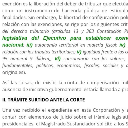
exención es la liberación del deber de tributar que efectúa 
como un instrumento de hacienda pública de estímulo 
finalidades. Sin embargo, la libertad de configuración polí
relación con las exenciones, se rige por los siguientes crit
del derecho tributario (artículos 13 y 363 Constitución Po
legislativa del Ejecutivo para establecer exe
;
autonomía territorial en materia fiscal;
nacional
iii)
iv)
relación con los tributos territoriales;
igualdad frente a las c
v)
95 numeral 9 ibídem);
consonancia con los valores, 
vi)
fundamentales, políticos, económicos, fiscales, sociales y 
originales).
Así las cosas, de existir la cuota de compensación mil
ausencia de iniciativa gubernamental estaría llamada a pr
II. TRÁMITE SURTIDO ANTE LA CORTE
Una vez recibido el expediente en esta Corporación y 
contar con elementos de juicio sobre el trámite legislat
presidenciales, el Magistrado Sustanciador solicitó a los