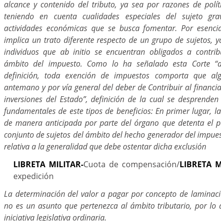
alcance y contenido del tributo, ya sea por razones de polític
teniendo en cuenta cualidades especiales del sujeto gr
actividades económicas que se busca fomentar. Por esencia
implica un trato diferente respecto de un grupo de sujetos, 
individuos que ab initio se encuentran obligados a contrib
ámbito del impuesto. Como lo ha señalado esta Corte “
definición, toda exención de impuestos comporta que al
antemano y por vía general del deber de Contribuir al financi
inversiones del Estado”, definición de la cual se desprenden 
fundamentales de este tipos de beneficios: En primer lugar, la 
de manera anticipada por parte del órgano que detenta el p
conjunto de sujetos del ámbito del hecho generador del impuesto
relativa a la generalidad que debe ostentar dicha exclusión
LIBRETA MILITAR-
Cuota de compensación/
LIBRETA M
expedición
La determinación del valor a pagar por concepto de laminació
no es un asunto que pertenezca al ámbito tributario, por lo 
iniciativa legislativa ordinaria.