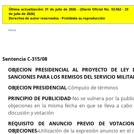
Última actualización: 31 de julio de 2026 - (Diario Oficial No. 53.562 - 23
de julio de 2026)
Derechos de autor reservados - Prohibida su reproducción
Inicio
Sentencia C-315/08
OBJECION PRESIDENCIAL AL PROYECTO DE LEY 
SANCIONES PARA LOS REMISOS DEL SERVICIO MILIT
OBJECION PRESIDENCIAL
-Cómputo de términos
PRINCIPIO DE PUBLICIDAD
-No se vulnera por la publi
objeciones en la misma fecha en que se lleva a cabo 
discusión y votación
REQUISITO DE ANUNCIO PREVIO DE VOTACIO
OBJECIONES-
Utilización de la expresión anuncio en el