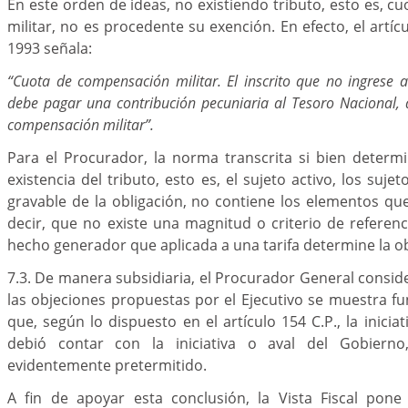
En este orden de ideas, no existiendo tributo, esto es, 
militar, no es procedente su exención. En efecto, el artíc
1993 señala:
“Cuota de compensación militar. El inscrito que no ingrese a 
debe pagar una contribución pecuniaria al Tesoro Nacional
compensación militar”.
Para el Procurador, la norma transcrita si bien determ
existencia del tributo, esto es, el sujeto activo, los suje
gravable de la obligación, no contiene los elementos que
decir, que no existe una magnitud o criterio de referenci
hecho generador que aplicada a una tarifa determine la ob
7.3. De manera subsidiaria, el Procurador General consid
las objeciones propuestas por el Ejecutivo se muestra f
que, según lo dispuesto en el artículo 154 C.P., la iniciat
debió contar con la iniciativa o aval del Gobierno
evidentemente pretermitido.
A fin de apoyar esta conclusión, la Vista Fiscal pon