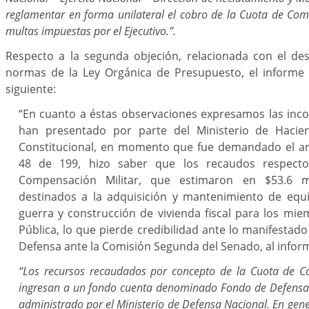
reglamentar en forma unilateral el cobro de la Cuota de Comp
multas impuestas por el Ejecutivo.”.
Respecto a la segunda objeción, relacionada con el de
normas de la Ley Orgánica de Presupuesto, el informe p
siguiente:
“En cuanto a éstas observaciones expresamos las inco
han presentado por parte del Ministerio de Hacie
Constitucional, en momento que fue demandado el art
48 de 199, hizo saber que los recaudos respect
Compensación Militar, que estimaron en $53.6 mi
destinados a la adquisición y mantenimiento de equ
guerra y construcción de vivienda fiscal para los mie
Pública, lo que pierde credibilidad ante lo manifestado
Defensa ante la Comisión Segunda del Senado, al infor
“Los recursos recaudados por concepto de la Cuota de C
ingresan a un fondo cuenta denominado Fondo de Defensa N
administrado por el Ministerio de Defensa Nacional. En gene