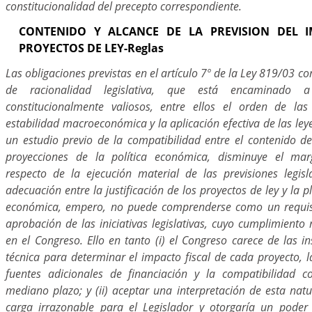
constitucionalidad del precepto correspondiente.
CONTENIDO Y ALCANCE DE LA PREVISION DEL I
PROYECTOS DE LEY-Reglas
Las obligaciones previstas en el artículo 7º de la Ley 819/03 c
de racionalidad legislativa, que está encaminado a
constitucionalmente valiosos, entre ellos el orden de las
estabilidad macroeconómica y la aplicación efectiva de las leye
un estudio previo de la compatibilidad entre el contenido de
proyecciones de la política económica, disminuye el ma
respecto de la ejecución material de las previsiones legis
adecuación entre la justificación de los proyectos de ley y la p
económica, empero, no puede comprenderse como un requisi
aprobación de las iniciativas legislativas, cuyo cumplimiento
en el Congreso. Ello en tanto (i) el Congreso carece de las i
técnica para determinar el impacto fiscal de cada proyecto, 
fuentes adicionales de financiación y la compatibilidad c
mediano plazo; y (ii) aceptar una interpretación de esta natu
carga irrazonable para el Legislador y otorgaría un poder 