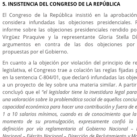
5. INSISTENCIA DEL CONGRESO DE LA REPÚBLICA
El Congreso de la República insistió en la aprobació
considera infundadas las objeciones presidenciales. 
informe sobre las objeciones presidenciales rendido p
Virgüez Piraquive y la representante Gloria Stella Dí
argumentos en contra de las dos objeciones por in
propuestas por el Gobierno.
En cuanto a la objeción por violación del principio de re
legislativa, el Congreso trae a colación las reglas fijada
en la sentencia C-804/01, que declaró infundadas las obje
a un proyecto de ley sobre una materia similar. A parti
concluyó que el
“el legislador tiene la investidura legal pa
una valoración sobre la problemática social de aquellos conc
capacidad económica para hacer una contribución y fuera de 
1 a 10 salarios mínimos, cuando es de conocimiento que la
momento de su promulgación, expresamente confió la a
definición por vía reglamentaria al Gobierno Nacional – 
Nacional – Ejército Nacional – Dirección de Reclutamiento y Mov