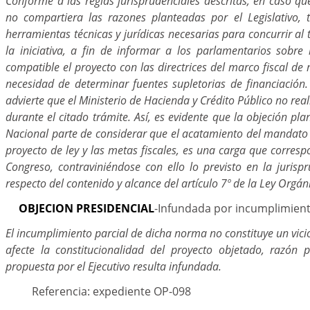
Conforme a las reglas jurisprudenciales descritas, en caso q
no compartiera las razones planteadas por el Legislativo, 
herramientas técnicas y jurídicas necesarias para concurrir al 
la iniciativa, a fin de informar a los parlamentarios sobre
compatible el proyecto con las directrices del marco fiscal de
necesidad de determinar fuentes supletorias de financiación.
advierte que el Ministerio de Hacienda y Crédito Público no rea
durante el citado trámite. Así, es evidente que la objeción pl
Nacional parte de considerar que el acatamiento del mandato 
proyecto de ley y las metas fiscales, es una carga que corres
Congreso, contraviniéndose con ello lo previsto en la jurispr
respecto del contenido y alcance del artículo 7º de la Ley Orgán
OBJECION PRESIDENCIAL
-Infundada por incumplimient
El incumplimiento parcial de dicha norma no constituye un vic
afecte la constitucionalidad del proyecto objetado, razón 
propuesta por el Ejecutivo resulta infundada.
Referencia: expediente OP-098