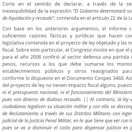
Corte en el sentido de declarar, a través de la sen
inexequibilidad de la expresión
“El Gobierno determinará su 
de liquidación y recaudo”,
contenida en el artículo 22 de la L
Con base en los anteriores argumentos, el informe c
suficientes razones fácticas y jurídicas que hacen co
legislativa contenida en el proyecto de ley objetado y la
fiscal. Sobre este particular, el Congreso insiste en que e
para el año 2008 confirió al sector defensa una partida 
pesos, recursos a los que debe sumarse los monto
establecimientos públicos y otros reasignados para
conforme lo dispuesto en el Documento Conpes 3460. Así 
del proyecto de ley no tienen impacto fiscal alguno, pues
ni el presupuesto nacional, ni el funcionamiento del Minister
pues son dineros de dudoso recaudo. || Al contrario, la ley 
ciudadanos legalicen su situación militar y con ello se descon
de Reclutamiento a través de sus Distritos Militares con inge
judicial de la Justicia Penal Militar, en lo que tiene que ver con 
pues se va a disminuir el costo para dispensar justicia en