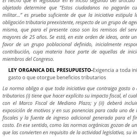
El hecho que el legislador en el inciso segundo del artículo
objetado determine que “Estos ciudadanos no pagarán c
militar…” es prueba suficiente de que la iniciativa estipula
obligación tributaria preexistente, respecto de un grupo de age
misma, que para el presente caso son los remisos del servic
mayores de 25 años. Se está, en este orden de ideas, ante un
favor de un grupo poblacional definido, inicialmente resp
contribución, cuya materia hace parte de aquellas de inici
miembros del Congreso.
LEY ORGANICA DEL PRESUPUESTO-
Exigencia a toda in
gasto o que otorgue beneficios tributarios
La norma obliga a que toda iniciativa que contraiga gasto o 
tributarios (i) tiene que hacer explícito su impacto fiscal, el cu
con el Marco Fiscal de Mediano Plazo; y (ii) deberá inclu
exposición de motivos y en sus ponencias para cada uno de l
fiscales y la fuente de ingreso adicional generada para el f
costo. En ese sentido, como las normas orgánicas gozan de un
que las convierten en requisito de la actividad legislativa, su 