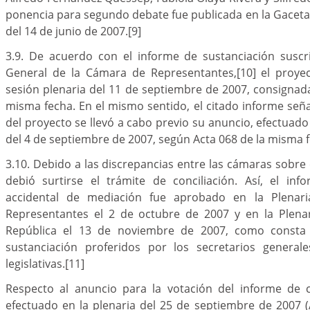
ponencia para segundo debate fue publicada en la Gaceta
del 14 de junio de 2007.
[9]
3.9. De acuerdo con el informe de sustanciación suscri
General de la Cámara de Representantes,
[10]
el proye
sesión plenaria del 11 de septiembre de 2007, consignada
misma fecha. En el mismo sentido, el citado informe señ
del proyecto se llevó a cabo previo su anuncio, efectuado
del 4 de septiembre de 2007, según Acta 068 de la misma 
3.10. Debido a las discrepancias entre las cámaras sobre 
debió surtirse el trámite de conciliación. Así, el in
accidental de mediación fue aprobado en la Plenar
Representantes el 2 de octubre de 2007 y en la Plena
República el 13 de noviembre de 2007, como consta
sustanciación proferidos por los secretarios general
legislativas.
[11]
Respecto al anuncio para la votación del informe de co
efectuado en la plenaria del 25 de septiembre de 2007 (A