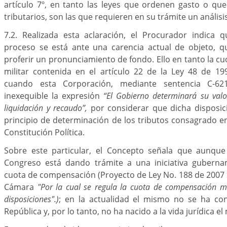
artículo 7º, en tanto las leyes que ordenen gasto o qu
tributarios, son las que requieren en su trámite un análisis
7.2. Realizada esta aclaración, el Procurador indica 
proceso se está ante una carencia actual de objeto, q
proferir un pronunciamiento de fondo. Ello en tanto la 
militar contenida en el artículo 22 de la Ley 48 de 19
cuando esta Corporación, mediante sentencia C-62
inexequible la expresión
“El Gobierno determinará su valo
liquidación y recaudo”,
por considerar que dicha disposici
principio de determinación de los tributos consagrado en 
Constitución Política.
Sobre este particular, el Concepto señala que aunque 
Congreso está dando trámite a una iniciativa guberna
cuota de compensación (Proyecto de Ley No. 188 de 2007
Cámara
"Por la cual se regula la cuota de compensación m
disposiciones".)
; en la actualidad el mismo no se ha con
República y, por lo tanto, no ha nacido a la vida jurídica e