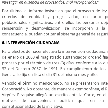
investigar en ausencia de procesados, mal incorporados.”
Por último, el informe insiste en que el proyecto de ley
criterios de equidad y progresividad, en tanto 
poblacionales significativos, entre ellos las personas o
reinserción y desmovilización, se incorporen a la
consecuencia, puedan cotizar al sistema general de seguri
6. INTERVENCIÓN CIUDADANA
Para efectos de hacer efectiva la intervención ciudadana,
de enero de 2008 el magistrado sustanciador ordenó fijar
proceso por el término de tres (3) días, conforme a lo di
32 del Decreto 2067 de 1991. En cumplimiento de lo ant
General lo fijó en lista el día 31 del mismo mes y año.
Vencido el término mencionado, no se presentaron inte
Corporación. No obstante, de manera extemporánea, el 
Virgüez Piraquive allegó un escrito ante la Corte, en 
motivos de conveniencia política que, en su 
constitucionalidad de la iniciativa.