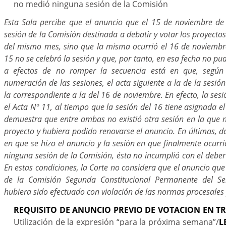
no medió ninguna sesión de la Comisión
Esta Sala percibe que el anuncio que el 15 de noviembre de
sesión de la Comisión destinada a debatir y votar los proyectos
del mismo mes, sino que la misma ocurrió el 16 de noviembr
15 no se celebró la sesión y que, por tanto, en esa fecha no pu
a efectos de no romper la secuencia está en que, según
numeración de las sesiones, el acta siguiente a la de la sesió
la correspondiente a la del 16 de noviembre. En efecto, la sesi
el Acta N° 11, al tiempo que la sesión del 16 tiene asignada e
demuestra que entre ambas no existió otra sesión en la que n
proyecto y hubiera podido renovarse el anuncio. En últimas, d
en que se hizo el anuncio y la sesión en que finalmente ocurr
ninguna sesión de la Comisión, ésta no incumplió con el deber
En estas condiciones, la Corte no considera que el anuncio que 
de la Comisión Segunda Constitucional Permanente del S
hubiera sido efectuado con violación de las normas procesales 
REQUISITO DE ANUNCIO PREVIO DE VOTACION EN TR
Utilización de la expresión “para la próxima semana”/
L