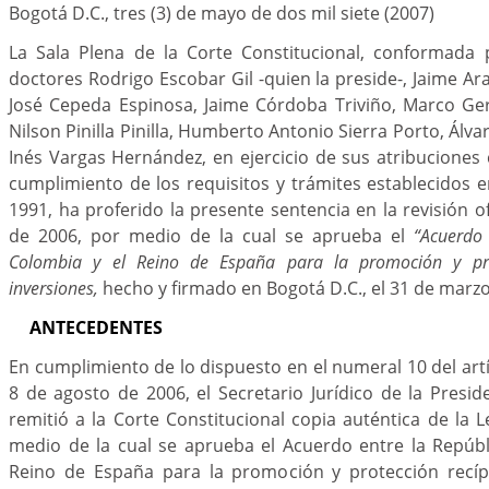
Bogotá D.C., tres (3) de mayo de dos mil siete (2007)
La Sala Plena de la Corte Constitucional, conformada 
doctores Rodrigo Escobar Gil -quien la preside-, Jaime Ar
José Cepeda Espinosa, Jaime Córdoba Triviño, Marco G
Nilson Pinilla Pinilla, Humberto Antonio Sierra Porto, Álvar
Inés Vargas Hernández, en ejercicio de sus atribuciones 
cumplimiento de los requisitos y trámites establecidos 
1991, ha proferido la presente sentencia en la revisión o
de 2006, por medio de la cual se aprueba el
“Acuerdo 
Colombia y el Reino de España para la promoción y pro
inversiones,
hecho y firmado en Bogotá D.C., el 31 de marzo
ANTECEDENTES
En cumplimiento de lo dispuesto en el numeral 10 del artíc
8 de agosto de 2006, el Secretario Jurídico de la Presid
remitió a la Corte Constitucional copia auténtica de la 
medio de la cual se aprueba el Acuerdo entre la Repúbl
Reino de España para la promoción y protección recíp