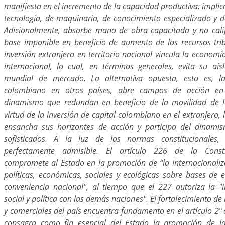
manifiesta en el incremento de la capacidad productiva: implic
tecnología, de maquinaria, de conocimiento especializado y d
Adicionalmente, absorbe mano de obra capacitada y no cali
base imponible en beneficio de aumento de los recursos trib
inversión extranjera en territorio nacional vincula la economí
internacional, lo cual, en términos generales, evita su ais
mundial de mercado. La alternativa opuesta, esto es, la
colombiano en otros países, abre campos de acción e
dinamismo que redundan en beneficio de la movilidad de l
virtud de la inversión de capital colombiano en el extranjero
ensancha sus horizontes de acción y participa del dina
sofisticados. A la luz de las normas constitucionales,
perfectamente admisible. El artículo 226 de la Const
compromete al Estado en la promoción de “la internacionaliza
políticas, económicas, sociales y ecológicas sobre bases de 
conveniencia nacional", al tiempo que el 227 autoriza la "
social y política con las demás naciones". El fortalecimiento de
y comerciales del país encuentra fundamento en el artículo 2º d
consagra como fin esencial del Estado la promoción de la