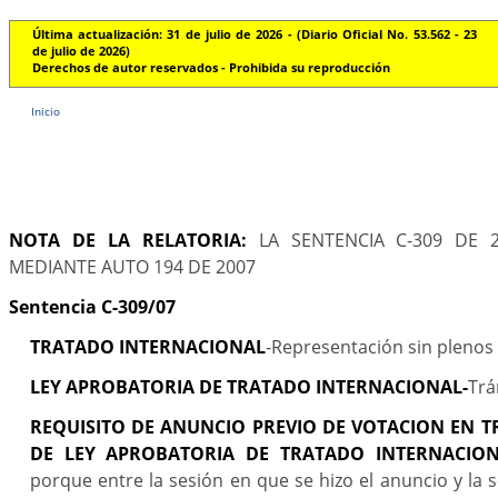
Última actualización: 31 de julio de 2026 - (Diario Oficial No. 53.562 - 23
de julio de 2026)
Derechos de autor reservados - Prohibida su reproducción
Inicio
NOTA DE LA RELATORIA:
LA SENTENCIA C-309 DE 
MEDIANTE AUTO 194 DE 2007
Sentencia C-309/07
TRATADO INTERNACIONAL
-Representación sin plenos
LEY APROBATORIA DE TRATADO INTERNACIONAL-
Trá
REQUISITO DE ANUNCIO PREVIO DE VOTACION EN T
DE LEY APROBATORIA DE TRATADO INTERNACIO
porque entre la sesión en que se hizo el anuncio y la 