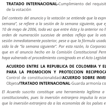
TRATADO INTERNACIONAL-
Cumplimiento del requisi
de la votación
Del contexto del anuncio y la votación se entiende que la exp
semana”, se refiere a la sesión de la semana siguiente, que e
10 de mayo de 2006, toda vez que entre ésta y la anterior no 
orden de numeración sucesiva de ambas refleja que la vota
sesión inmediatamente posterior, pese a que la fórmula usada
sido la de “la semana siguiente”. Por esta razón, la Corpora
que en el anuncio hecho en la Comisión Constitucional Pe
haya vulnerado el procedimiento consignado en el Acto Legisla
ACUERDO ENTRE LA REPUBLICA DE COLOMBIA Y E
PARA LA PROMOCION Y PROTECCION RECIPROCA
Control de constitucionalidad/
ACUERDO SOBRE INVE
Objeto
/TRATADO INTERNACIONAL
-Guarda armonía co
El Acuerdo suscrito constituye una herramienta legítima a
constitucionales, pues la inversión extranjera impulsa la ec
que la inversión extranjera da a las economías de los países e