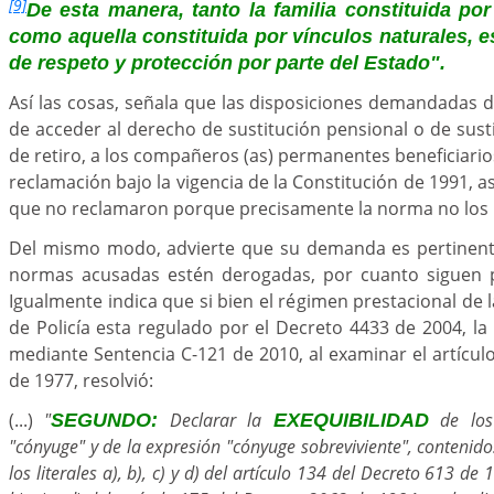
[9]
De esta manera, tanto la familia constituida por
como aquella constituida por vínculos naturales, 
de respeto y protección por parte del Estado".
Así las cosas, señala que las disposiciones demandadas 
de acceder al derecho de sustitución pensional o de sust
de retiro, a los compañeros (as) permanentes beneficiario
reclamación bajo la vigencia de la Constitución de 1991, 
que no reclamaron porque precisamente la norma no los i
Del mismo modo, advierte que su demanda es pertinent
normas acusadas estén derogadas, por cuanto siguen p
Igualmente indica que si bien el régimen prestacional de l
de Policía esta regulado por el Decreto 4433 de 2004, la 
mediante Sentencia C-121 de 2010, al examinar el artícul
de 1977, resolvió:
(...)
"
Declarar la
de los 
SEGUNDO:
EXEQUIBILIDAD
"cónyuge" y de la expresión "cónyuge sobreviviente", contenidos
los literales a), b), c) y d) del artículo 134 del Decreto 613 de 1