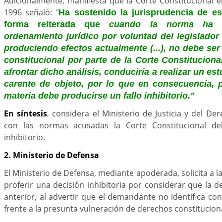
Adicionalmente, manifiesta que la Corte Constitucional 
1996 señaló:
"
Ha sostenido la jurisprudencia de e
forma reiterada que
cuando la norma ha d
ordenamiento jurídico por voluntad del legislador
produciendo efectos actualmente (...), no debe ser 
constitucional por parte de la Corte Constitucion
afrontar dicho análisis, conduciría a realizar un es
carente de objeto, por lo que en consecuencia, 
materia debe producirse un fallo inhibitorio."
En síntesis
, considera el Ministerio de Justicia y del De
con las normas acusadas la Corte Constitucional deb
inhibitorio.
2. Ministerio de Defensa
El Ministerio de Defensa, mediante apoderada, solicita a l
proferir una decisión inhibitoria por considerar que la 
anterior, al advertir que el demandante no identifica con
frente a la presunta vulneración de derechos constitucion