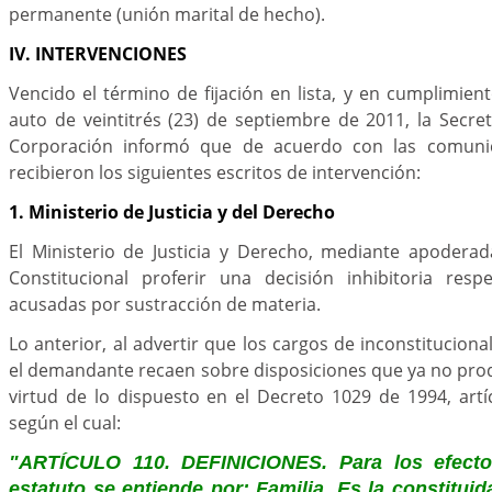
permanente (unión marital de hecho).
IV. INTERVENCIONES
Vencido el término de fijación en lista, y en cumplimie
auto de veintitrés (23) de septiembre de 2011, la Secre
Corporación informó que de acuerdo con las comunic
recibieron los siguientes escritos de intervención:
1. Ministerio de Justicia y del Derecho
El Ministerio de Justicia y Derecho, mediante apoderada
Constitucional proferir una decisión inhibitoria res
acusadas por sustracción de materia.
Lo anterior, al advertir que los cargos de inconstitucion
el demandante recaen sobre disposiciones que ya no prod
virtud de lo dispuesto en el Decreto 1029 de 1994, artí
según el cual:
"ARTÍCULO 110. DEFINICIONES. Para los efecto
estatuto se entiende por: Familia. Es la constitui