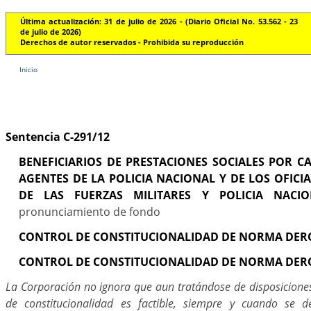
Última actualización: 31 de julio de 2026 - (Diario Oficial No. 53.562 - 23
de julio de 2026)
Derechos de autor reservados - Prohibida su reproducción
Inicio
Sentencia C-291/12
BENEFICIARIOS DE PRESTACIONES SOCIALES POR C
AGENTES DE LA POLICIA NACIONAL Y DE LOS OFICIA
DE LAS FUERZAS MILITARES Y POLICIA NACIO
pronunciamiento de fondo
CONTROL DE CONSTITUCIONALIDAD DE NORMA DER
CONTROL DE CONSTITUCIONALIDAD DE NORMA DER
La Corporación no ignora que aun tratándose de disposicion
de constitucionalidad es factible, siempre y cuando se 