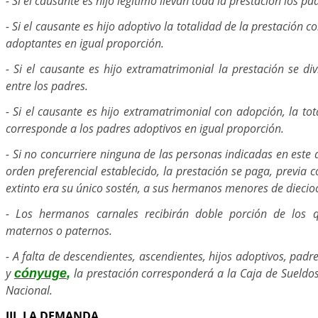
- Si el causante es hijo legítimo llevan toda la prestación los pa
- Si el causante es hijo adoptivo la totalidad de la prestación 
adoptantes en igual proporción.
- Si el causante es hijo extramatrimonial la prestación se div
entre los padres.
- Si el causante es hijo extramatrimonial con adopción, la tot
corresponde a los padres adoptivos en igual proporción.
- Si no concurriere ninguna de las personas indicadas en este a
orden preferencial establecido, la prestación se paga, previa
extinto era su único sostén, a sus hermanos menores de diecio
- Los hermanos carnales recibirán doble porción de los
maternos o paternos.
- A falta de descendientes, ascendientes, hijos adoptivos, pad
y
la prestación corresponderá a la Caja de Sueldos 
cónyuge
,
Nacional.
III. LA DEMANDA