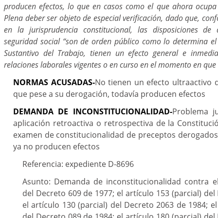
producen efectos, lo que en casos como el que ahora ocupa 
Plena deber ser objeto de especial verificación, dado que, co
en la jurisprudencia constitucional, las disposiciones de
seguridad social “son de orden público como lo determina el 
Sustantivo del Trabajo, tienen un efecto general e inmedi
relaciones laborales vigentes o en curso en el momento en que 
NORMAS ACUSADAS-
No tienen un efecto ultraactivo
que pese a su derogación, todavía producen efectos
DEMANDA DE INCONSTITUCIONALIDAD-
Problema ju
aplicación retroactiva o retrospectiva de la Constituci
examen de constitucionalidad de preceptos derogado
ya no producen efectos
Referencia: expediente D-8696
Asunto: Demanda de inconstitucionalidad contra el 
del Decreto 609 de 1977; el artículo 153 (parcial) de
el artículo 130 (parcial) del Decreto 2063 de 1984; el 
del Decreto 089 de 1984; el artículo 180 (parcial) de