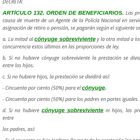
DECRETA:
Las pr
ARTÍCULO 132. ORDEN DE BENEFICIARIOS.
causa de muerte de un Agente de la Policía Nacional en servi
asignación de retiro o pensión, se pagarán según el siguiente o
a. La mitad al
y la otra mitad a lo
cónyuge sobreviviente
concurrencia estos últimos en las proporciones de ley.
b. Si no hubiere cónyuge sobreviviente la prestación se divi
entre los hijos.
c. Si no hubiere hijos, la prestación se dividirá así:
- Cincuenta por ciento (50%) para el
cónyuge
.
- Cincuenta por ciento (50%) para los padres en partes iguales.
d. Si no hubiere
ni hijos, las pr
cónyuge sobreviviente
entre
los padres, así: