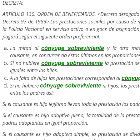
DECRETA:
ARTÍCULO 130. ORDEN DE BENEFICIARIOS. <Decreto derogado p
Decreto 97 de 1989> Las prestaciones sociales por causa de 
la Policía Nacional en servicio activo o en goce de asignación
pagará según el siguiente orden preferencial.
La mitad al
y la otra mita
cónyuge sobreviviente
causante, en concurrencia éstos últimos en las proporciones
Si no hubiere
la prestación se
cónyuge sobreviviente
iguales entre los hijos.
A la falta de hijos las prestaciones corresponden al
cónyu
Si no hubiere
ni hijos, las pres
cónyuge sobreviviente
entre los padres así:
Si el causante es hijo legítimo llevan toda la prestación los padr
Si el causante es hijo adoptivo pleno, la totalidad de la prest
padres adoptantes en igual proporción.
Si el causante es hijo adoptivo simple, la prestación se div