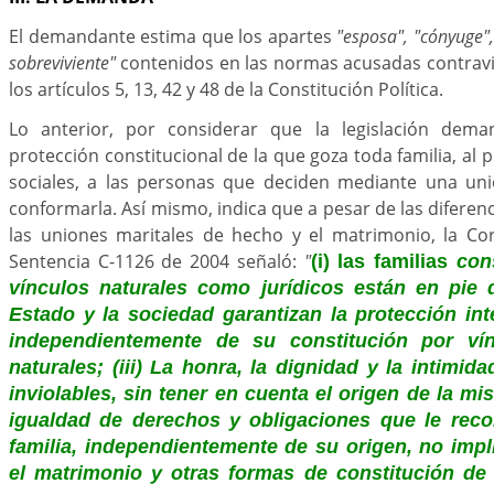
El demandante estima que los apartes
"esposa", "cónyuge"
sobreviviente"
contenidos en las normas acusadas contravi
los artículos 5, 13, 42 y 48 de la Constitución Política.
Lo anterior, por considerar que la legislación dem
protección constitucional de la que goza toda familia, al 
sociales, a las personas que deciden mediante una un
conformarla. Así mismo, indica que a pesar de las diferen
las uniones maritales de hecho y el matrimonio, la Cor
Sentencia C-1126 de 2004 señaló:
"
(i) las familias
con
vínculos naturales como jurídicos están en pie de
Estado y la sociedad garantizan la protección inte
independientemente de su constitución por vín
naturales; (iii) La honra, la dignidad y la intimida
inviolables, sin tener en cuenta el origen de la mis
igualdad de derechos y obligaciones que le reco
familia, independientemente de su origen, no impl
el matrimonio y otras formas de constitución de