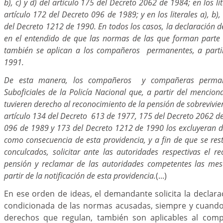
b), c) y d) del artículo 175 del Decreto 2062 de 1984; en los lite
artículo 172 del Decreto 096 de 1989; y en los literales a), b), 
del Decreto 1212 de 1990. En todos los casos, la declaración d
en el entendido de que las normas de las que forman parte 
también se aplican a los compañeros permanentes, a partir
1991.
De esta manera, los compañeros y compañeras permane
Suboficiales de la Policía Nacional que, a partir del mencio
tuvieren derecho al reconocimiento de la pensión de sobrevivien
artículo 134 del Decreto 613 de 1977, 175 del Decreto 2062 d
096 de 1989 y 173 del Decreto 1212 de 1990 los excluyeran d
como consecuencia de esta providencia, y a fin de que se res
conculcados, solicitar ante las autoridades respectivas el r
pensión y reclamar de las autoridades competentes las me
partir de la notificación de esta providencia.
(...)
En ese orden de ideas, el demandante solicita la declara
condicionada de las normas acusadas, siempre y cuando
derechos que regulan, también son aplicables al co