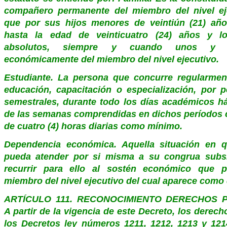
compañero permanente del miembro del nivel ej
que por sus hijos menores de veintiún (21) año
hasta la edad de veinticuatro (24) años y lo
absolutos, siempre y cuando unos y 
económicamente del miembro del nivel ejecutivo.
Estudiante. La persona que concurre regularmen
educación, capacitación o especialización, por 
semestrales, durante todo los días académicos h
de las semanas comprendidas en dichos períodos 
de cuatro (4) horas diarias como mínimo.
Dependencia económica. Aquella situación en 
pueda atender por si misma a su congrua subsi
recurrir para ello al sostén económico que p
miembro del nivel ejecutivo del cual aparece como
ARTÍCULO 111. RECONOCIMIENTO DERECHOS 
A partir de la vigencia de este Decreto, los dere
los Decretos ley números
1211
,
1212
,
1213
y
121