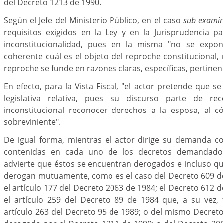
del Decreto 1213 de 1990.
Según el Jefe del Ministerio Público, en el caso
sub exami
requisitos exigidos en la Ley y en la Jurisprudencia 
inconstitucionalidad, pues en la misma "no se expo
coherente cuál es el objeto del reproche constitucional, 
reproche se funde en razones claras, específicas, pertinent
En efecto, para la Vista Fiscal, "el actor pretende que s
legislativa relativa, pues su discurso parte de r
inconstitucional reconocer derechos a la esposa, al 
sobreviniente".
De igual forma, mientras el actor dirige su demanda co
contenidas en cada uno de los decretos demandado
advierte que éstos se encuentran derogados e incluso qu
derogan mutuamente, como es el caso del Decreto 609 d
el artículo 177 del Decreto 2063 de 1984; el Decreto 612 
el artículo 259 del Decreto 89 de 1984 que, a su vez,
artículo 263 del Decreto 95 de 1989; o del mismo Decret