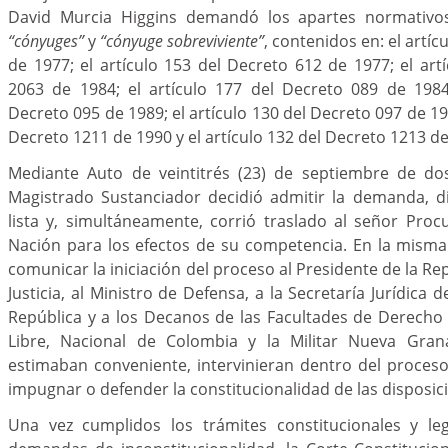
David Murcia Higgins demandó los apartes normativ
“cónyuges”
y
“cónyuge sobreviviente”
, contenidos en: el artíc
de 1977; el artículo 153 del Decreto 612 de 1977; el art
2063 de 1984; el artículo 177 del Decreto 089 de 1984;
Decreto 095 de 1989; el artículo 130 del Decreto 097 de 198
Decreto 1211 de 1990 y el artículo 132 del Decreto 1213 de
Mediante Auto de veintitrés (23) de septiembre de dos
Magistrado Sustanciador decidió admitir la demanda, di
lista y, simultáneamente, corrió traslado al señor Pro
Nación para los efectos de su competencia. En la misma
comunicar la iniciación del proceso al Presidente de la Rep
Justicia, al Ministro de Defensa, a la Secretaría Jurídica d
República y a los Decanos de las Facultades de Derecho
Libre, Nacional de Colombia y la Militar Nueva Gran
estimaban conveniente, intervinieran dentro del proces
impugnar o defender la constitucionalidad de las disposi
Una vez cumplidos los trámites constitucionales y le