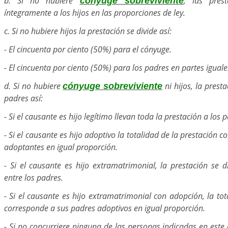
b. Si no hubiere
, las pres
cónyuge sobreviviente
íntegramente a los hijos en las proporciones de ley.
c. Si no hubiere hijos la prestación se divide así:
- El cincuenta por ciento (50%) para el cónyuge.
- El cincuenta por ciento (50%) para los padres en partes iguale
d. Si no hubiere
ni hijos, la presta
cónyuge sobreviviente
padres así:
- Si el causante es hijo legítimo llevan toda la prestación a los 
- Si el causante es hijo adoptivo la totalidad de la prestación 
adoptantes en igual proporción.
- Si el causante es hijo extramatrimonial, la prestación se d
entre los padres.
- Si el causante es hijo extramatrimonial con adopción, la tot
corresponde a sus padres adoptivos en igual proporción.
- Si no concurriere ninguna de las personas indicadas en este 