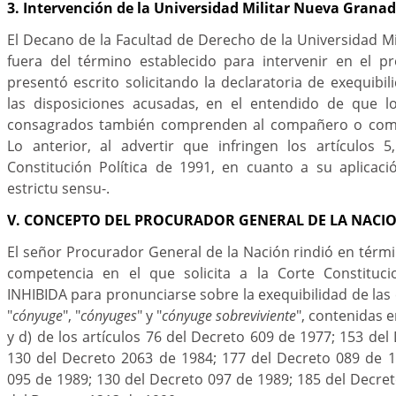
3. Intervención de la Universidad Militar Nueva Grana
El Decano de la Facultad de Derecho de la Universidad M
fuera del término establecido para intervenir en el pr
presentó escrito solicitando la declaratoria de exequibi
las disposiciones acusadas, en el entendido de que l
consagrados también comprenden al compañero o com
Lo anterior, al advertir que infringen los artículos 
Constitución Política de 1991, en cuanto a su aplicaci
estrictu sensu-.
V. CONCEPTO DEL PROCURADOR GENERAL DE LA NACI
El señor Procurador General de la Nación rindió en térm
competencia en el que solicita a la Corte Constituci
INHIBIDA para pronunciarse sobre la exequibilidad de las
"
cónyuge
", "
cónyuges
" y "
cónyuge sobreviviente
", contenidas en
y d) de los artículos 76 del Decreto 609 de 1977; 153 del
130 del Decreto 2063 de 1984; 177 del Decreto 089 de 1
095 de 1989; 130 del Decreto 097 de 1989; 185 del Decre