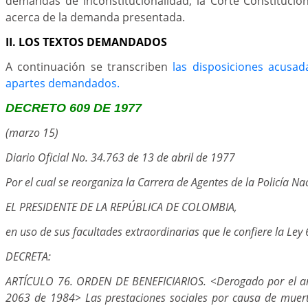
demandas de inconstitucionalidad, la Corte Constitucio
acerca de la demanda presentada.
II. LOS TEXTOS DEMANDADOS
A continuación se transcriben
las disposiciones acusad
apartes demandados.
DECRETO 609 DE 1977
(marzo 15)
Diario Oficial No. 34.763 de 13 de abril de 1977
Por el cual se reorganiza la Carrera de Agentes de la Policía Na
EL PRESIDENTE DE LA REPÚBLICA DE COLOMBIA,
en uso de sus facultades extraordinarias que le confiere la Ley
DECRETA:
ARTÍCULO 76. ORDEN DE BENEFICIARIOS. <Derogado por el art
2063 de 1984> Las prestaciones sociales por causa de muert