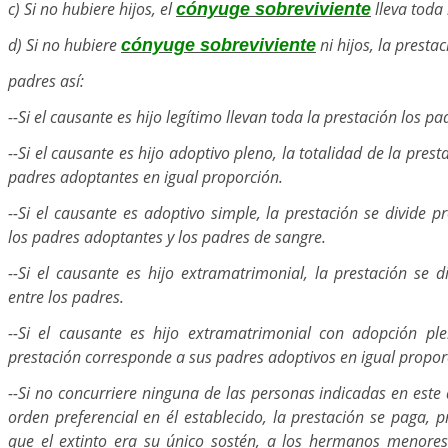
c) Si no hubiere hijos, el
lleva toda 
cónyuge sobreviviente
d) Si no hubiere
ni hijos, la prestac
cónyuge sobreviviente
padres así:
--Si el causante es hijo legítimo llevan toda la prestación los pa
--Si el causante es hijo adoptivo pleno, la totalidad de la pres
padres adoptantes en igual proporción.
--Si el causante es adoptivo simple, la prestación se divide 
los padres adoptantes y los padres de sangre.
--Si el causante es hijo extramatrimonial, la prestación se d
entre los padres.
--Si el causante es hijo extramatrimonial con adopción ple
prestación corresponde a sus padres adoptivos en igual propor
--Si no concurriere ninguna de las personas indicadas en este 
orden preferencial en él establecido, la prestación se paga,
que el extinto era su único sostén, a los hermanos menores