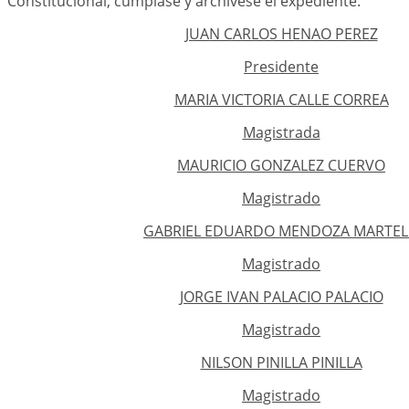
Constitucional, cúmplase y archívese el expediente.
JUAN CARLOS HENAO PEREZ
Presidente
MARIA VICTORIA CALLE CORREA
Magistrada
MAURICIO GONZALEZ CUERVO
Magistrado
GABRIEL EDUARDO MENDOZA MARTE
Magistrado
JORGE IVAN PALACIO PALACIO
Magistrado
NILSON PINILLA PINILLA
Magistrado