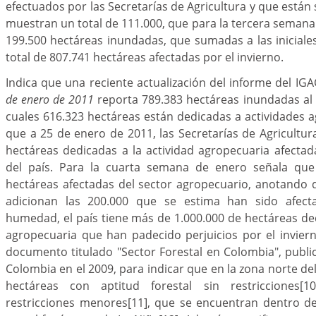
efectuados por las Secretarías de Agricultura y que están s
muestran un total de 111.000, que para la tercera seman
199.500 hectáreas inundadas, que sumadas a las iniciales
total de 807.741 hectáreas afectadas por el invierno.
Indica que una reciente actualización del informe del I
de enero de 2011
reporta 789.383 hectáreas inundadas al n
cuales 616.323 hectáreas están dedicadas a actividades 
que a 25 de enero de 2011, las Secretarías de Agricultu
hectáreas dedicadas a la actividad agropecuaria afectad
del país. Para la cuarta semana de enero señala que 
hectáreas afectadas del sector agropecuario, anotando q
adicionan las 200.000 que se estima han sido afec
humedad, el país tiene más de 1.000.000 de hectáreas ded
agropecuaria que han padecido perjuicios por el inviern
documento titulado "Sector Forestal en Colombia", pub
Colombia en el 2009, para indicar que en la zona norte del
hectáreas con aptitud forestal sin restricciones
[10
restricciones menores
[11]
, que se encuentran dentro de