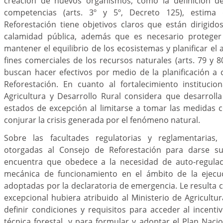
creación de nuevos organismos, como la definición d
competencias (arts. 3º y 5º, Decreto 125), estima
Reforestación tiene objetivos claros que están dirigido
calamidad pública, además que es necesario proteger
mantener el equilibrio de los ecosistemas y planificar e
fines comerciales de los recursos naturales (arts. 79 y 8
buscan hacer efectivos por medio de la planificación a
Reforestación. En cuanto al fortalecimiento institucio
Agricultura y Desarrollo Rural considera que desarrolla
estados de excepción al limitarse a tomar las medidas 
conjurar la crisis generada por el fenómeno natural.
Sobre las facultades regulatorias y reglamentarias, 
otorgadas al Consejo de Reforestación para darse s
encuentra que obedece a la necesidad de auto-regulac
mecánica de funcionamiento en el ámbito de la ejecu
adoptadas por la declaratoria de emergencia. Le resulta c
excepcional hubiera atribuido al Ministerio de Agricultur
definir condiciones y requisitos para acceder al incenti
técnica forestal, y para formular y adoptar el Plan Naci