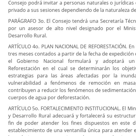
Consejo podrá invitar a personas naturales o jurídicas
privado a sus sesiones dependiendo de la naturaleza de 
PARÁGRAFO 3o. El Consejo tendrá una Secretaría Técni
por un asesor de alto nivel designado por el Minis
Desarrollo Rural.
ARTÍCULO 4o. PLAN NACIONAL DE REFORESTACIÓN. En 
tres meses contados a partir de la fecha de expedición 
el Gobierno Nacional formulará y adoptará un
Reforestación en el cual se determinarán los objeti
estrategias para las áreas afectadas por la inund
vulnerabilidad a fenómenos de remoción en masa
contribuyen a reducir los fenómenos de sedimentación
cuerpos de agua por deforestación.
ARTÍCULO 5o. FORTALECIMIENTO INSTITUCIONAL. El Minis
y Desarrollo Rural adecuará y fortalecerá su estructura
fin de poder atender los fines dispuestos en este d
establecimiento de una ventanilla única para atender 