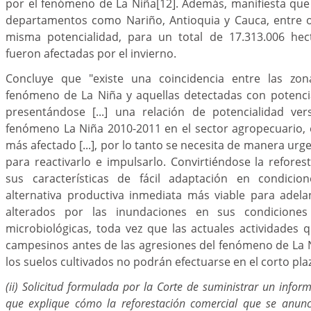
por el fenómeno de La Niña
[12]
. Además, manifiesta que
departamentos como Nariño, Antioquia y Cauca, entre o
misma potencialidad, para un total de 17.313.006 hec
fueron afectadas por el invierno.
Concluye que "existe una coincidencia entre las zon
fenómeno de La Niña y aquellas detectadas con potencia
presentándose [...] una relación de potencialidad ver
fenómeno La Niña 2010-2011 en el sector agropecuario, el 
más afectado [...], por lo tanto se necesita de manera ur
para reactivarlo e impulsarlo. Convirtiéndose la refores
sus características de fácil adaptación en condicio
alternativa productiva inmediata más viable para adela
alterados por las inundaciones en sus condiciones 
microbiológicas, toda vez que las actuales actividades 
campesinos antes de las agresiones del fenómeno de La 
los suelos cultivados no podrán efectuarse en el corto pla
(ii) Solicitud formulada por la Corte de suministrar un infor
que explique cómo la reforestación comercial que se anunc