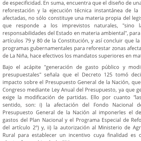
de especificidad. En suma, encuentra que el diseño de una 
reforestación y la ejecución técnica instantánea de l
afectadas, no sólo constituye una materia propia del legi
que responde a los imprevistos naturales, "sino l
responsabilidades del Estado en materia ambiental", para 
artículos 79 y 80 de la Constitución, y así concluir que l
programas gubernamentales para reforestar zonas afect
de La Niña, hace efectivos los mandatos superiores en ma
Bajo el acápite "generación de gasto público y modif
presupuestales" señala que el Decreto 125 tomó dec
impacto sobre el Presupuesto General de la Nación, que
Congreso mediante Ley Anual del Presupuesto, ya que ge
exige la modificación de partidas. Ello por cuanto
"
la
sentido, son: i) la afectación del Fondo Nacional 
Presupuesto General de la Nación al imponerles el de
gastos del Plan Nacional y el Programa Especial de Ref
del artículo 2º) y, ii) la autorización al Ministerio de Ag
Rural para establecer un incentivo cuya finalidad es o