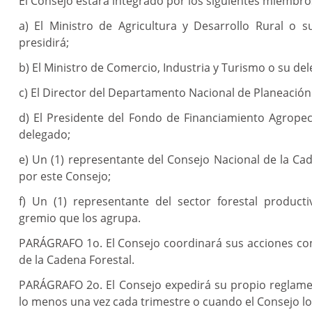
El Consejo estará integrado por los siguientes miembro
a) El Ministro de Agricultura y Desarrollo Rural o s
presidirá;
b) El Ministro de Comercio, Industria y Turismo o su de
c) El Director del Departamento Nacional de Planeación
d) El Presidente del Fondo de Financiamiento Agropec
delegado;
e) Un (1) representante del Consejo Nacional de la Cad
por este Consejo;
f) Un (1) representante del sector forestal product
gremio que los agrupa.
PARÁGRAFO 1o. El Consejo coordinará sus acciones con
de la Cadena Forestal.
PARÁGRAFO 2o. El Consejo expedirá su propio reglamen
lo menos una vez cada trimestre o cuando el Consejo lo 