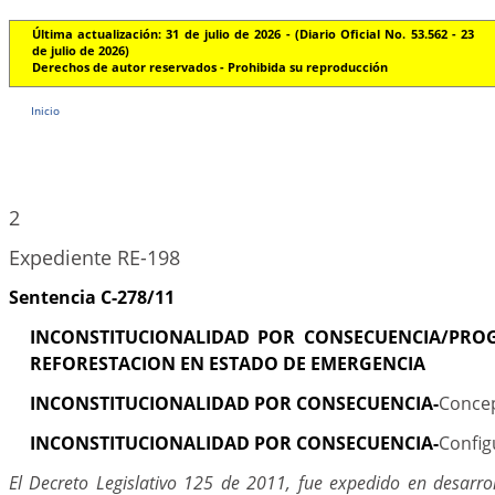
Última actualización: 31 de julio de 2026 - (Diario Oficial No. 53.562 - 23
de julio de 2026)
Derechos de autor reservados - Prohibida su reproducción
Inicio
2
Expediente RE-198
Sentencia C-278/11
INCONSTITUCIONALIDAD POR CONSECUENCIA/PROG
REFORESTACION EN ESTADO DE EMERGENCIA
INCONSTITUCIONALIDAD POR CONSECUENCIA-
Conce
INCONSTITUCIONALIDAD POR CONSECUENCIA-
Config
El Decreto Legislativo 125 de 2011, fue expedido en desarro