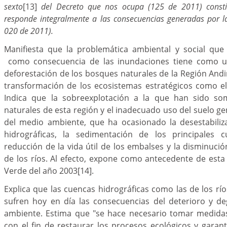
sexto
[13]
del Decreto que nos ocupa (125 de 2011) const
responde integralmente a las consecuencias generadas por la
020 de 2011).
Manifiesta que la problemática ambiental y social que
como consecuencia de las inundaciones tiene como u
deforestación de los bosques naturales de la Región Andi
transformación de los ecosistemas estratégicos como e
Indica que la sobreexplotación a la que han sido so
naturales de esta región y el inadecuado uso del suelo g
del medio ambiente, que ha ocasionado la desestabiliz
hidrográficas, la sedimentación de los principales 
reducción de la vida útil de los embalses y la disminució
de los ríos. Al efecto, expone como antecedente de esta
Verde del año 2003
[14]
.
Explica que las cuencas hidrográficas como las de los r
sufren hoy en día las consecuencias del deterioro y d
ambiente. Estima que "se hace necesario tomar medidas
con el fin de restaurar los procesos ecológicos y garant