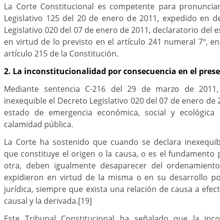
La Corte Constitucional es competente para pronuncia
Legislativo 125 del 20 de enero de 2011, expedido en d
Legislativo 020 del 07 de enero de 2011, declaratorio del
en virtud de lo previsto en el artículo 241 numeral 7º, e
artículo 215 de la Constitución.
2. La inconstitucionalidad por consecuencia en el pres
Mediante sentencia C-216 del 29 de marzo de 2011,
inexequible el Decreto Legislativo 020 del 07 de enero de 
estado de emergencia económica, social y ecológica
calamidad pública
.
La Corte ha sostenido que cuando se declara inexequi
que constituye el origen o la causa, o es el fundamento 
otra, deben igualmente desaparecer del ordenamiento 
expidieron en virtud de la misma o en su desarrollo p
jurídica, siempre que exista una relación de causa a efec
causal y la derivada
.
[19]
Este Tribunal Constitucional ha señalado que la inco