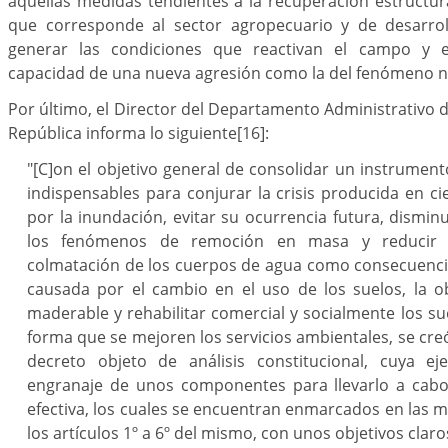
aquellas medidas tendientes a la recuperación estructura
que corresponde al sector agropecuario y de desarrol
generar las condiciones que reactivan el campo y 
capacidad de una nueva agresión como la del fenómeno n
Por último, el Director del Departamento Administrativo d
República informa lo siguiente
[16]
:
"[C]on el objetivo general de consolidar un instrumento
indispensables para conjurar la crisis producida en ci
por la inundación, evitar su ocurrencia futura, disminu
los fenómenos de remoción en masa y reducir 
colmatación de los cuerpos de agua como consecuencia
causada por el cambio en el uso de los suelos, la o
maderable y rehabilitar comercial y socialmente los sue
forma que se mejoren los servicios ambientales, se creó
decreto objeto de análisis constitucional, cuya ej
engranaje de unos componentes para llevarlo a cabo
efectiva, los cuales se encuentran enmarcados en las 
los artículos 1º a 6º del mismo, con unos objetivos claro