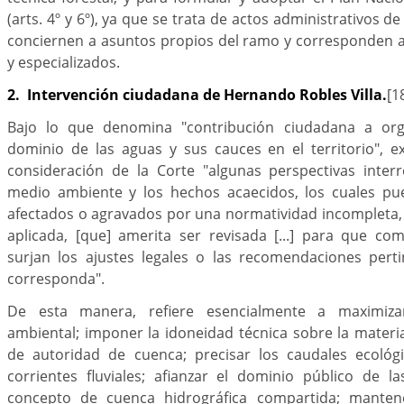
(arts. 4º y 6º), ya que se trata de actos administrativos d
conciernen a asuntos propios del ramo y corresponden a
y especializados.
2. Intervención ciudadana de Hernando Robles Villa.
[1
Bajo lo que denomina "contribución ciudadana a org
dominio de las aguas y sus cauces en el territorio",
consideración de la Corte "algunas perspectivas interr
medio ambiente y los hechos acaecidos, los cuales pu
afectados o agravados por una normatividad incompleta,
aplicada, [que] amerita ser revisada [...] para que co
surjan los ajustes legales o las recomendaciones pert
corresponda".
De esta manera, refiere esencialmente a maximizar
ambiental; imponer la idoneidad técnica sobre la materia
de autoridad de cuenca; precisar los caudales ecológ
corrientes fluviales; afianzar el dominio público de l
concepto de cuenca hidrográfica compartida; mantene