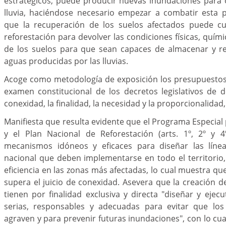
estratégicos, puede producir nuevas inundaciones para
lluvia, haciéndose necesario empezar a combatir esta 
que la recuperación de los suelos afectados puede cu
reforestación para devolver las condiciones físicas, quím
de los suelos para que sean capaces de almacenar y re
aguas producidas por las lluvias.
Acoge como metodología de exposición los presupuestos 
examen constitucional de los decretos legislativos de de
conexidad, la finalidad, la necesidad y la proporcionalidad,
Manifiesta que resulta evidente que el Programa Especial 
y el Plan Nacional de Reforestación (arts. 1º, 2º y 
mecanismos idóneos y eficaces para diseñar las línea
nacional que deben implementarse en todo el territorio
eficiencia en las zonas más afectadas, lo cual muestra q
supera el juicio de conexidad. Asevera que la creación d
tienen por finalidad exclusiva y directa "diseñar y ejecu
serias, responsables y adecuadas para evitar que lo
agraven y para prevenir futuras inundaciones", con lo cual 