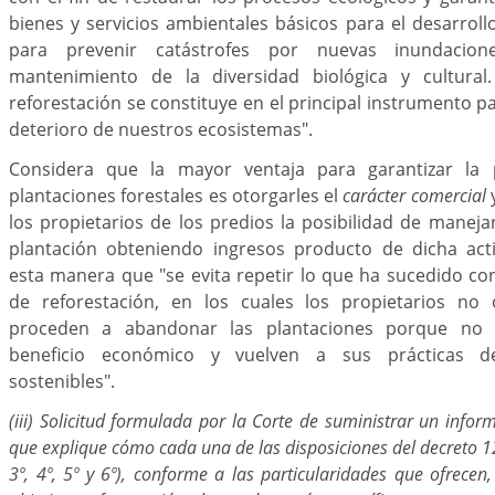
bienes y servicios ambientales básicos para el desarroll
para prevenir catástrofes por nuevas inundacion
mantenimiento de la diversidad biológica y cultural
reforestación se constituye en el principal instrumento pa
deterioro de nuestros ecosistemas".
Considera que la mayor ventaja para garantizar la
plantaciones forestales es otorgarles el
carácter comercial
y
los propietarios de los predios la posibilidad de manej
plantación obteniendo ingresos producto de dicha act
esta manera que "se evita repetir lo que ha sucedido 
de reforestación, en los cuales los propietarios no 
proceden a abandonar las plantaciones porque no 
beneficio económico y vuelven a sus prácticas 
sostenibles".
(iii) Solicitud formulada por la Corte de suministrar un infor
que explique cómo cada una de las disposiciones del decreto 125
3º, 4º, 5º y 6º), conforme a las particularidades que ofrecen