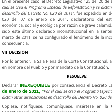
En el presente caso, el Decreto Legislativo 125 del 20 de
cual se crea el Programa Especial de Reforestación y se dictan
desarrollo del Decreto No. 020 de 2011"
, fue expedido en d
020 del 07 de enero de 2011, declaratorio del es
económica, social y ecológica por razón de grave calamida
sido este último declarado inconstitucional en la sent
marzo de 2011, se ha configurado el fenómeno de la inc
consecuencia.
VII DECISIÓN
Por lo anterior, la Sala Plena de la Corte Constitucional, 
en nombre del Pueblo y por mandato de la Constitución,
RESUELVE
:
Declarar
por consecuencia el Decreto Le
INEXEQUIBLE
Por el cual se crea el Programa Especia
de enero de 2011,
"
dictan otras disposiciones en desarrollo del Decreto No. 020 d
Cópiese, notifíquese, comuníquese, insértese en la