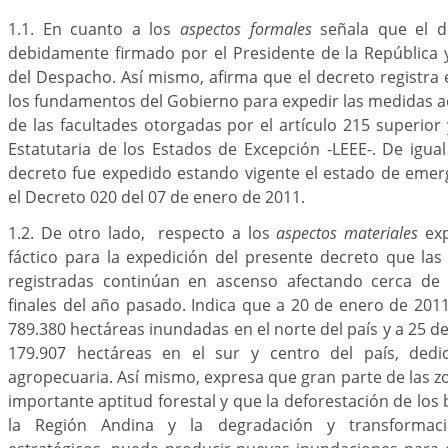
1.1. En cuanto a los
aspectos formales
señala que el d
debidamente firmado por el Presidente de la República 
del Despacho. Así mismo, afirma que el decreto registra
los fundamentos del Gobierno para expedir las medidas a
de las facultades otorgadas por el artículo 215 superior 
Estatutaria de los Estados de Excepción -LEEE-. De igua
decreto fue expedido estando vigente el estado de emer
el Decreto 020 del 07 de enero de 2011.
1.2. De otro lado, respecto a los
aspectos materiales
exp
fáctico para la expedición del presente decreto que la
registradas continúan en ascenso afectando cerca de 
finales del año pasado. Indica que a 20 de enero de 20
789.380 hectáreas inundadas en el norte del país y a 25 d
179.907 hectáreas en el sur y centro del país, dedic
agropecuaria. Así mismo, expresa que gran parte de las z
importante aptitud forestal y que la deforestación de los
la Región Andina y la degradación y transformac