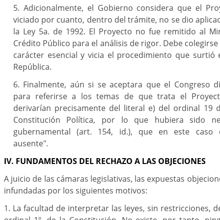
5. Adicionalmente, el Gobierno considera que el Pr
viciado por cuanto, dentro del trámite, no se dio aplicac
la Ley 5a. de 1992. El Proyecto no fue remitido al M
Crédito Público para el análisis de rigor. Debe colegirse
carácter esencial y vicia el procedimiento que surtió
República.
6. Finalmente, aún si se aceptara que el Congreso d
para referirse a los temas de que trata el Proyect
derivarían precisamente del literal e) del ordinal 19 d
Constitución Política, por lo que hubiera sido nec
gubernamental (art. 154, id.), que en este caso
ausente".
IV. FUNDAMENTOS DEL RECHAZO A LAS OBJECIONES
A juicio de las cámaras legislativas, las expuestas objecio
infundadas por los siguientes motivos:
1. La facultad de interpretar las leyes, sin restricciones, d
ordinal 1º, de la Constitución. No existe, por tanto, ni