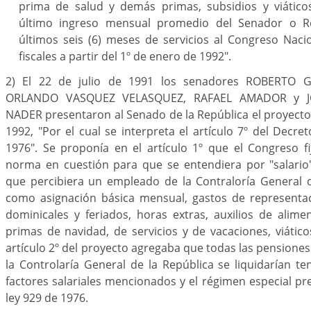
prima de salud y demás primas, subsidios y viático
último ingreso mensual promedio del Senador o R
últimos seis (6) meses de servicios al Congreso Naci
fiscales a partir del 1º de enero de 1992".
2) El 22 de julio de 1991 los senadores ROBERTO G
ORLANDO VASQUEZ VELASQUEZ, RAFAEL AMADOR y J
NADER presentaron al Senado de la República el proyect
1992, "Por el cual se interpreta el artículo 7º del Decr
1976". Se proponía en el artículo 1º que el Congreso fi
norma en cuestión para que se entendiera por "salari
que percibiera un empleado de la Contraloría General d
como asignación básica mensual, gastos de representac
dominicales y feriados, horas extras, auxilios de alime
primas de navidad, de servicios y de vacaciones, viáticos
artículo 2º del proyecto agregaba que todas las pensione
la Controlaría General de la República se liquidarían t
factores salariales mencionados y el régimen especial pre
ley 929 de 1976.