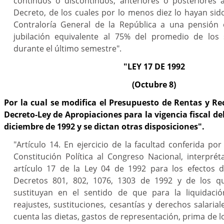
contínuos o discontinuos, anteriores o posteriores a
Decreto, de los cuales por lo menos diez lo hayan sid
Contraloría General de la República a una pensión or
jubilación equivalente al 75% del promedio de los 
durante el último semestre".
"LEY 17 DE 1992
(Octubre 8)
Por la cual se modifica el Presupuesto de Rentas y Rec
Decreto-Ley de Apropiaciones para la vigencia fiscal del
diciembre de 1992 y se dictan otras disposiciones".
"Artículo 14. En ejercicio de la facultad conferida por
Constitución Política al Congreso Nacional, interpré
artículo 17 de la Ley 04 de 1992 para los efectos d
Decretos 801, 802, 1076, 1303 de 1992 y de los q
sustituyan en el sentido de que para la liquidació
reajustes, sustituciones, cesantías y derechos salaria
cuenta las dietas, gastos de representación, prima de lo