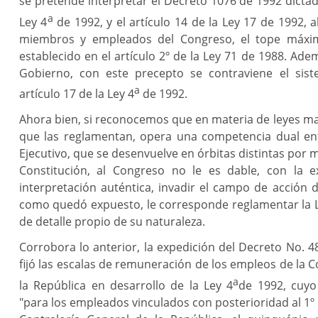
se pretende interpretar el Decreto 1076 de 1992 dictad
a
Ley 4
de 1992, y el artículo 14 de la Ley 17 de 1992, 
miembros y empleados del Congreso, el tope máxi
establecido en el artículo 2º de la Ley 71 de 1988. Ade
Gobierno, con este precepto se contraviene el sis
a
artículo 17 de la Ley 4
de 1992.
Ahora bien, si reconocemos que en materia de leyes ma
que las reglamentan, opera una competencia dual entr
Ejecutivo, que se desenvuelve en órbitas distintas por 
Constitución, al Congreso no le es dable, con la 
interpretación auténtica, invadir el campo de acción 
como quedó expuesto, le corresponde reglamentar la L
de detalle propio de su naturaleza.
Corrobora lo anterior, la expedición del Decreto No. 48
fijó las escalas de remuneración de los empleos de la C
a
la República en desarrollo de la Ley 4
de 1992, cuyo
"para los empleados vinculados con posterioridad al 1º 