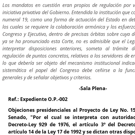
Los mandatos en cuestión eran propios de regulación por v
iniciativa privativa del Gobierno. Entendida la institución que c
numeral 19, como una forma de actuación del Estado en d
los cuales se requiere la colaboración armónica y los esfuer
Congreso y Ejecutivo, dentro de precisas órbitas sobre cuya de
ya se ha pronunciado esta Corte, no es admisible que el Legi
interpretar disposiciones anteriores, someta al trámite d
regulación de puntos concretos, relativos a los servidores de 
lo que debería ser objeto del mecanismo institucional indica
sistemática el papel del Congreso debe ceñirse a la fun
generales y de señalar objetivos y criterios.
-Sala Plena-
Ref.: Expediente O.P.-002
Objeciones presidenciales al Proyecto de Ley No. 1
Senado, "Por el cual se interpreta con autoridad
Decreto-Ley 929 de 1976, el artículo 3º del Decret
artículo 14 de la Ley 17 de 1992 y se dictan otras disp