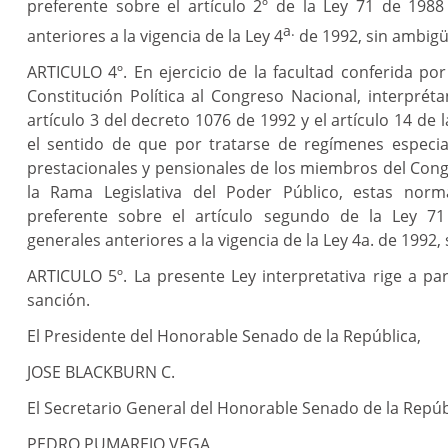
preferente sobre el artículo 2º de la Ley 71 de 198
a.
anteriores a la vigencia de la Ley 4
de 1992, sin ambig
ARTICULO 4º. En ejercicio de la facultad conferida por 
Constitución Política al Congreso Nacional, interprét
artículo 3 del decreto 1076 de 1992 y el artículo 14 de l
el sentido de que por tratarse de regímenes especial
prestacionales y pensionales de los miembros del Con
la Rama Legislativa del Poder Público, estas norma
preferente sobre el artículo segundo de la Ley 
generales anteriores a la vigencia de la Ley 4a. de 1992
ARTICULO 5º. La presente Ley interpretativa rige a par
sanción.
El Presidente del Honorable Senado de la República,
JOSE BLACKBURN C.
El Secretario General del Honorable Senado de la Repúb
PEDRO PUMAREJO VEGA