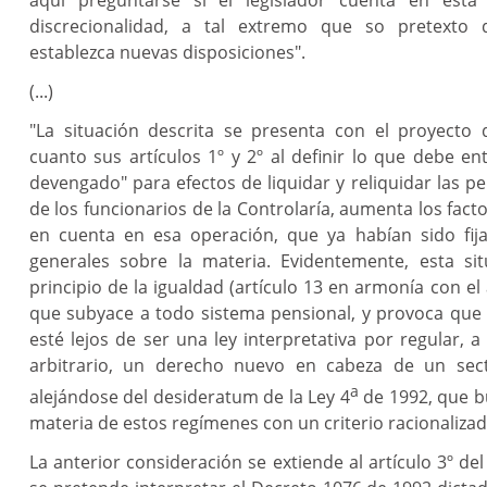
discrecionalidad, a tal extremo que so pretexto d
establezca nuevas disposiciones".
(...)
"La situación descrita se presenta con el proyecto 
cuanto sus artículos 1º y 2º al definir lo que debe en
devengado" para efectos de liquidar y reliquidar las pe
de los funcionarios de la Controlaría, aumenta los facto
en cuenta en esa operación, que ya habían sido fij
generales sobre la materia. Evidentemente, esta si
principio de la igualdad (artículo 13 en armonía con el a
que subyace a todo sistema pensional, y provoca que 
esté lejos de ser una ley interpretativa por regular, a
arbitrario, un derecho nuevo en cabeza de un sec
a
alejándose del desideratum de la Ley 4
de 1992, que b
materia de estos regímenes con un criterio racionalizad
La anterior consideración se extiende al artículo 3º de