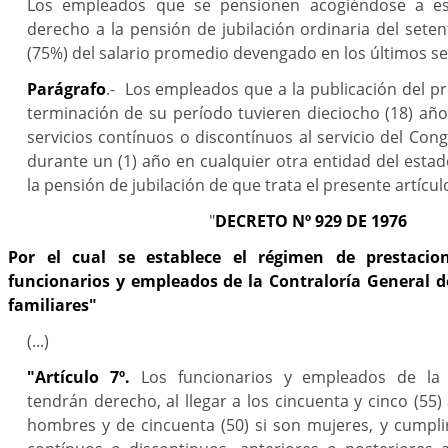
Los empleados que se pensionen acogiéndose a es
derecho a la pensión de jubilación ordinaria del seten
(75%) del salario promedio devengado en los últimos se
Parágrafo
.- Los empleados que a la publicación del pr
terminación de su período tuvieren dieciocho (18) año
servicios contínuos o discontínuos al servicio del Con
durante un (1) año en cualquier otra entidad del esta
la pensión de jubilación de que trata el presente artícul
"
DECRETO Nº 929 DE 1976
Por el cual se establece el régimen de prestacion
funcionarios y empleados de la Contraloría General d
familiares"
(...)
"Artículo 7º.
Los funcionarios y empleados de la 
tendrán derecho, al llegar a los cincuenta y cinco (55)
hombres y de cincuenta (50) si son mujeres, y cumpli