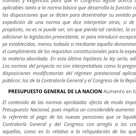
trámites y exigencias para que el Congreso legisle acerca
aplicables tanto a la norma básica que desarrolla la función
las disposiciones que se dicten para desentrañar su sentido p
expedición de una norma que dice interpretar otras, si de
propósito, no es ni puede ser, sin que pierda tal carácter, la 
adicionar la legislación preexistente, ni para introducir excepc
ya establecidas, menos todavía si mediante aquella denominac
el cumplimiento de los requisitos constitucionales para la exp
la materia abordada. En esta última hipótesis la ley sería, ad
Las normas del proyecto no son interpretativas como lo pregona
disposiciones modificatorias del régimen prestacional apli
públicos: los de la Contraloría General y el Congreso de la Repú
PRESUPUESTO GENERAL DE LA NACION
-Aumento en l
El contenido de las normas aprobadas afecta de modo impor
Presupuesto Nacional, pues implica un considerable aumento e
lo referente al pago de las nuevas pensiones que se liqui
Contraloría General y del Congreso con arreglo a los crit
aquellas, como en lo relativo a la reliquidación de las qu