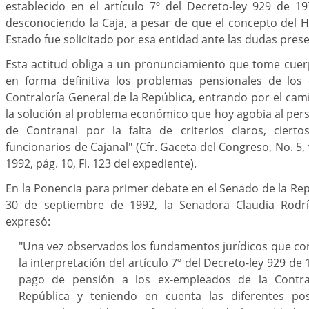
establecido en el artículo 7º del Decreto-ley 929 de 1
desconociendo la Caja, a pesar de que el concepto del 
Estado fue solicitado por esa entidad ante las dudas pres
Esta actitud obliga a un pronunciamiento que tome cuer
en forma definitiva los problemas pensionales de los 
Contraloría General de la República, entrando por el cami
la solución al problema económico que hoy agobia al pe
de Contranal por la falta de criterios claros, cierto
funcionarios de Cajanal" (Cfr. Gaceta del Congreso, No. 5, 
1992, pág. 10, Fl. 123 del expediente).
En la Ponencia para primer debate en el Senado de la Rep
30 de septiembre de 1992, la Senadora Claudia Rodrí
expresó:
"Una vez observados los fundamentos jurídicos que co
la interpretación del artículo 7º del Decreto-ley 929 de 
pago de pensión a los ex-empleados de la Contra
República y teniendo en cuenta las diferentes pos