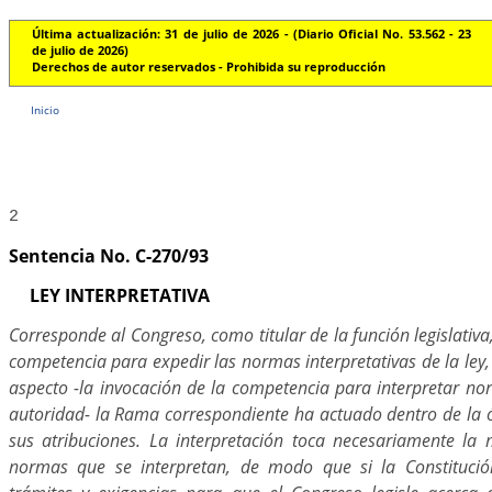
Última actualización: 31 de julio de 2026 - (Diario Oficial No. 53.562 - 23
de julio de 2026)
Derechos de autor reservados - Prohibida su reproducción
Inicio
2
Sentencia No. C-270/93
LEY INTERPRETATIVA
Corresponde al Congreso, como titular de la función legislativa
competencia para expedir las normas interpretativas de la ley
aspecto -la invocación de la competencia para interpretar no
autoridad- la Rama correspondiente ha actuado dentro de la ó
sus atribuciones. La interpretación toca necesariamente la 
normas que se interpretan, de modo que si la Constitució