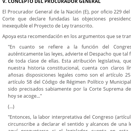
V. CONCEPTO DEL PROCURADOR GENERAL
El Procurador General de la Nación (E), por oficio 229 del 
Corte que declare fundadas las objeciones presiden
inexequible el Proyecto de Ley transcrito.
Apoya esta recomendación en los argumentos que se tran
"En cuanto se refiere a la función del Congres
auténticamente las leyes, advierte el Despacho que tal 
de toda clase de ellas. Esta atribución legislativa, qu
nuestra historia constitucional, cuenta con claros l
añosas disposiciones legales como son el artículo 25 
artículo 58 del Código de Régimen Político y Municipa
sido precisados sabiamente por la Corte Suprema de J
hoy se acoge..."
(...)
"Entonces, la labor interpretativa del Congreso (artícul
circunscribe a declarar el sentido y alcances de una 
aquí preguntarse si el legislador cuenta en esta