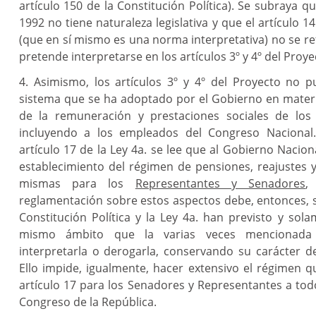
artículo 150 de la Constitución Política). Se subraya q
1992 no tiene naturaleza legislativa y que el artículo 1
(que en sí mismo es una norma interpretativa) no se ref
pretende interpretarse en los artículos 3º y 4º del Proye
4. Asimismo, los artículos 3º y 4º del Proyecto no p
sistema que se ha adoptado por el Gobierno en mater
de la remuneración y prestaciones sociales de los
incluyendo a los empleados del Congreso Nacional
artículo 17 de la Ley 4a. se lee que al Gobierno Naciona
establecimiento del régimen de pensiones, reajustes y
mismas para los
Representantes y Senadores
,
reglamentación sobre estos aspectos debe, entonces, 
Constitución Política y la Ley 4a. han previsto y sol
mismo ámbito que la varias veces mencionada 
interpretarla o derogarla, conservando su carácter d
Ello impide, igualmente, hacer extensivo el régimen q
artículo 17 para los Senadores y Representantes a to
Congreso de la República.