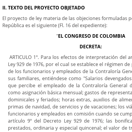
II. TEXTO DEL PROYECTO OBJETADO
El proyecto de ley materia de las objeciones formuladas p
República es el siguiente (Fl. 16 del expediente):
"
EL CONGRESO DE COLOMBIA
DECRETA:
ARTICULO 1º. Para los efectos de interpretación del ar
Ley 929 de 1976, por el cual se establece el régimen de
de los funcionarios y empleados de la Contraloría Gene
sus familiares, entiéndese como "Salarios devengado
que percibe el empleado de la Contraloría General de
como asignación básica mensual; gastos de representa
dominicales y feriados; horas extras, auxilios de alime
primas de navidad, de servicios y de vacaciones; los vi
funcionarios y empleados en comisión cuando se cumpl
artículo 9º del Decreto Ley 929 de 1976; las bonific
prestados, ordinaria y especial quincenal; el valor de 