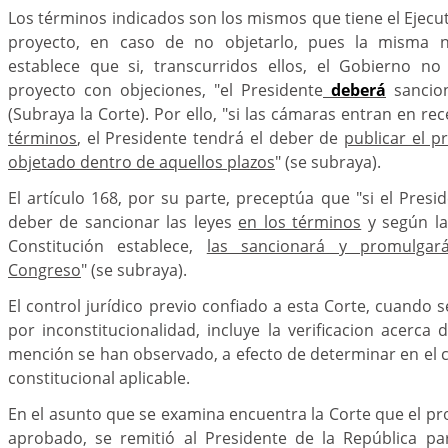
Los términos indicados son los mismos que tiene el Ejecut
proyecto, en caso de no objetarlo, pues la misma n
establece que si, transcurridos ellos, el Gobierno no
proyecto con objeciones, "el Presidente
deberá
sancion
(Subraya la Corte). Por ello, "si las cámaras entran en re
términos
, el Presidente tendrá el deber de
publicar el 
objetado dentro de aquellos plazos
" (se subraya).
El artículo 168, por su parte, preceptúa que "si el Presi
deber de sancionar las leyes
en los términos
y según la
Constitución establece,
las sancionará y promulgará
Congreso
" (se subraya).
El control jurídico previo confiado a esta Corte, cuando 
por inconstitucionalidad, incluye la verificacion acerca 
mención se han observado, a efecto de determinar en el c
constitucional aplicable.
En el asunto que se examina encuentra la Corte que el pro
aprobado, se remitió al Presidente de la República p