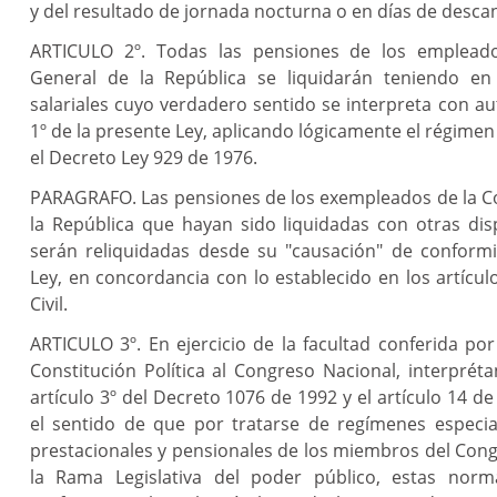
y del resultado de jornada nocturna o en días de descan
ARTICULO 2º. Todas las pensiones de los empleado
General de la República se liquidarán teniendo en 
salariales cuyo verdadero sentido se interpreta con aut
1º de la presente Ley, aplicando lógicamente el régimen
el Decreto Ley 929 de 1976.
PARAGRAFO. Las pensiones de los exempleados de la Co
la República que hayan sido liquidadas con otras di
serán reliquidadas desde su "causación" de conform
Ley, en concordancia con lo establecido en los artícul
Civil.
ARTICULO 3º. En ejercicio de la facultad conferida por 
Constitución Política al Congreso Nacional, interprét
artículo 3º del Decreto 1076 de 1992 y el artículo 14 de
el sentido de que por tratarse de regímenes especial
prestacionales y pensionales de los miembros del Con
la Rama Legislativa del poder público, estas norma