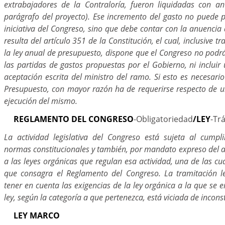
extrabajadores de la Contraloría, fueron liquidadas con ante
parágrafo del proyecto). Ese incremento del gasto no puede p
iniciativa del Congreso, sino que debe contar con la anuencia
resulta del artículo 351 de la Constitución, el cual, inclusive t
la ley anual de presupuesto, dispone que el Congreso no pod
las partidas de gastos propuestas por el Gobierno, ni incluir
aceptación escrita del ministro del ramo. Si esto es necesar
Presupuesto, con mayor razón ha de requerirse respecto de un
ejecución del mismo.
REGLAMENTO DEL CONGRESO
-Obligatoriedad
/LEY
-Tr
La actividad legislativa del Congreso está sujeta al cumpl
normas constitucionales y también, por mandato expreso del ar
a las leyes orgánicas que regulan esa actividad, una de las cu
que consagra el Reglamento del Congreso. La tramitación le
tener en cuenta las exigencias de la ley orgánica a la que se
ley, según la categoría a que pertenezca, está viciada de incons
LEY MARCO