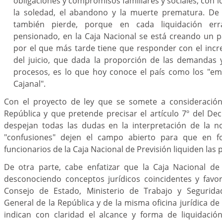
obligaciones y compromisos familiares y sociales, con l
la soledad, el abandono y la muerte prematura. De 
también pierde, porque en cada liquidación er
pensionado, en la Caja Nacional se está creando un pa
por el que más tarde tiene que responder con el incr
del juicio, que dada la proporción de las demandas 
procesos, es lo que hoy conoce el país como los "em
Cajanal".
Con el proyecto de ley que se somete a consideración
República y que pretende precisar el artículo 7º del De
despejan todas las dudas en la interpretación de la n
"confusiones" dejen el campo abierto para que en f
funcionarios de la Caja Nacional de Previsión liquiden las 
De otra parte, cabe enfatizar que la Caja Nacional de
desconociendo conceptos jurídicos coincidentes y favo
Consejo de Estado, Ministerio de Trabajo y Seguridad
General de la República y de la misma oficina jurídica de
indican con claridad el alcance y forma de liquidaci