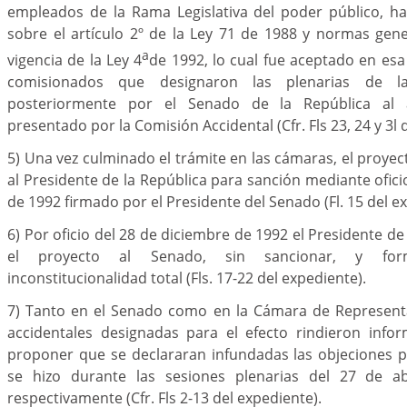
empleados de la Rama Legislativa del poder público, ha
sobre el artículo 2º de la Ley 71 de 1988 y normas gene
a
vigencia de la Ley 4
de 1992, lo cual fue aceptado en es
comisionados que designaron las plenarias de 
posteriormente por el Senado de la República al 
presentado por la Comisión Accidental (Cfr. Fls 23, 24 y 3l 
5) Una vez culminado el trámite en las cámaras, el proyec
al Presidente de la República para sanción mediante ofici
de 1992 firmado por el Presidente del Senado (Fl. 15 del e
6) Por oficio del 28 de diciembre de 1992 el Presidente de
el proyecto al Senado, sin sancionar, y for
inconstitucionalidad total (Fls. 17-22 del expediente).
7) Tanto en el Senado como en la Cámara de Represent
accidentales designadas para el efecto rindieron info
proponer que se declararan infundadas las objeciones pr
se hizo durante las sesiones plenarias del 27 de ab
respectivamente (Cfr. Fls 2-13 del expediente).