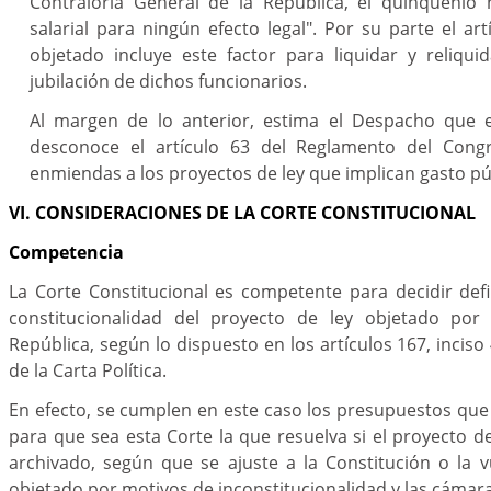
Contraloría General de la República, el quinquénio n
salarial para ningún efecto legal". Por su parte el art
objetado incluye este factor para liquidar y reliqui
jubilación de dichos funcionarios.
Al margen de lo anterior, estima el Despacho que e
desconoce el artículo 63 del Reglamento del Congr
enmiendas a los proyectos de ley que implican gasto pú
VI. CONSIDERACIONES DE LA CORTE CONSTITUCIONAL
Competencia
La Corte Constitucional es competente para decidir def
constitucionalidad del proyecto de ley objetado por 
República, según lo dispuesto en los artículos 167, inciso 
de la Carta Política.
En efecto, se cumplen en este caso los presupuestos que 
para que sea esta Corte la que resuelva si el proyecto 
archivado, según que se ajuste a la Constitución o la 
objetado por motivos de inconstitucionalidad y las cámara