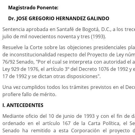
Magistrado Ponente:
Dr. JOSE GREGORIO HERNANDEZ GALINDO
Sentencia aprobada en Santafé de Bogotá, D.C., a los trec
julio de mil novecientos noventa y tres (1993).
Resuelve la Corte sobre las objeciones presidenciales p
de inconstitucionalidad respecto del Proyecto de Ley n
76/92 Senado, "Por el cual se interpreta con autoridad el a
Ley 929 de 1976, el artículo 3º del Decreto 1076 de 1992 y e
17 de 1992 y se dictan otras disposiciones".
Una vez cumplidos todos los trámites previstos en el Dec
profiere fallo de mérito.
I. ANTECEDENTES
Mediante oficio del 10 de junio de 1993 y con el fin de 
ordenado en el artículo 167 de la Carta Política, el S
Senado ha remitido a esta Corporación el proyecto de