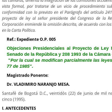
las cámaras, amerita la integración de las comisiones accident
vista formal, por tratarse de un vicio de procedimiento su
conformidad con lo previsto en el Parágrafo del artículo 241
proyecto de ley al señor presidente del Congreso de la R
Corporación enmiende la omisión descrita, de acuerdo con los
en la Carta Política.
Ref.: Expediente O.P. 005
Objeciones Presidenciales al Proyecto de Ley 
Senado de la República y 208 1993 de la Cámara
"
Por la cual se modifican parcialmente las leye
77 de 1985"
.
Magistrado Ponente:
Dr. VLADIMIRO NARANJO MESA.
Santafé de Bogotá D.C., veintidós (22) de junio de mil 
cinco (1995).
I. ANTECEDENTES