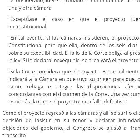
reconsiderado, fuere aprobado por la mitad más uno 
una y otra cámara.
"Exceptúase el caso en que el proyecto fue
inconstitucional.
"En tal evento, si las cámaras insistieren, el proyect
Constitucional para que ella, dentro de los seis días
sobre su exequibilidad. El fallo de la Corte obliga al pr
la ley. Si lo declara inexequible, se archivará el proyecto.
"Si la Corte considera que el proyecto es parcialmente 
indicará a la Cámara en que tuvo su origen para que, o
ramo, rehaga e integre las disposiciones afect
concordantes con el dictamen de la Corte. Una vez cum
remitirá a la Corte el proyecto para fallo definitivo".
Como el proyecto regresó a las cámaras y allí se surtió el 
decisión de insistir en su tenor y declarar infundad
objeciones del gobierno, el Congreso se ajustó al trám
transcrito.