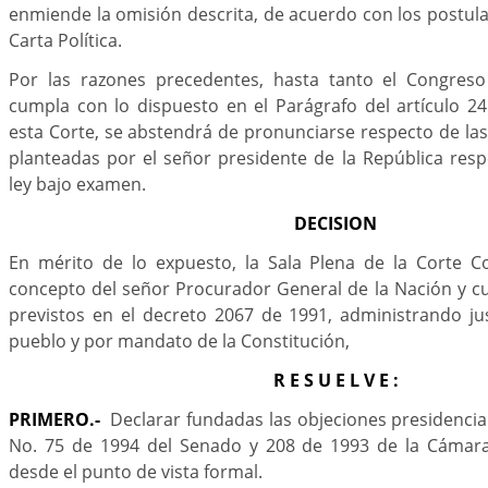
enmiende la omisión descrita, de acuerdo con los postul
Carta Política.
Por las razones precedentes, hasta tanto el Congreso
cumpla con lo dispuesto en el Parágrafo del artículo 24
esta Corte, se abstendrá de pronunciarse respecto de la
planteadas por el señor presidente de la República res
ley bajo examen.
DECISION
En mérito de lo expuesto, la Sala Plena de la Corte Co
concepto del señor Procurador General de la Nación y c
previstos en el decreto 2067 de 1991, administrando ju
pueblo y por mandato de la Constitución,
R E S U E L V E :
PRIMERO.-
Declarar fundadas las objeciones presidencial
No. 75 de 1994 del Senado y 208 de 1993 de la Cámara
desde el punto de vista formal.