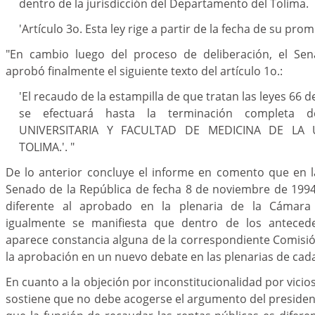
dentro de la jurisdicción del Departamento del Tolima.
'Artículo 3o. Esta ley rige a partir de la fecha de su prom
"En cambio luego del proceso de deliberación, el Sen
aprobó finalmente el siguiente texto del artículo 1o.:
'El recaudo de la estampilla de que tratan las leyes 66 
se efectuará hasta la terminación completa 
UNIVERSITARIA Y FACULTAD DE MEDICINA DE LA 
TOLIMA.'. "
De lo anterior concluye el informe en comento que en l
Senado de la República de fecha 8 de noviembre de 1994
diferente al aprobado en la plenaria de la Cámara
igualmente se manifiesta que dentro de los anteceden
aparece constancia alguna de la correspondiente Comisi
la aprobación en un nuevo debate en las plenarias de cada c
En cuanto a la objeción por inconstitucionalidad por vicio
sostiene que no debe acogerse el argumento del president