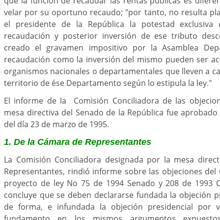
que la función de recaudar las rentas públicas es diferen
velar por su oportuno recaudo; "por tanto, no resulta pl
el presidente de la República la potestad exclusiva 
recaudación y posterior inversión de ese tributo desc
creado el gravamen impositivo por la Asamblea Depa
recaudación como la inversión del mismo pueden ser act
organismos nacionales o departamentales que lleven a c
territorio de ése Departamento según lo estipula la ley."
El informe de la Comisión Conciliadora de las objecio
mesa directiva del Senado de la República fue aprobado 
del día 23 de marzo de 1995.
1. De la Cámara de Representantes
La Comisión Conciliadora designada por la mesa direc
Representantes, rindió informe sobre las objeciones del
proyecto de ley No 75 de 1994 Senado y 208 de 1993 C
concluye que se deben declararse fundada la objeción pr
de forma, e infundada la objeción presidencial por v
fundamento en los mismos argumentos expuesto