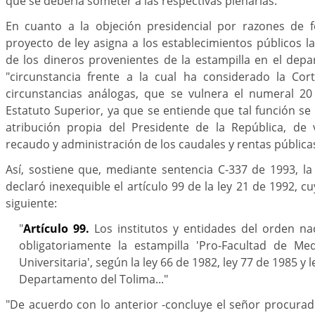
que se debería someter a las respectivas plenarias.
En cuanto a la objeción presidencial por razones de 
proyecto de ley asigna a los establecimientos públicos l
de los dineros provenientes de la estampilla en el dep
"circunstancia frente a la cual ha considerado la Cort
circunstancias análogas, que se vulnera el numeral 20 
Estatuto Superior, ya que se entiende que tal función se 
atribución propia del Presidente de la República, de v
recaudo y administración de los caudales y rentas públicas
Así, sostiene que, mediante sentencia C-337 de 1993, la
declaró inexequible el artículo 99 de la ley 21 de 1992, cuy
siguiente:
"
Artículo 99.
Los institutos y entidades del orden na
obligatoriamente la estampilla 'Pro-Facultad de Me
Universitaria', según la ley 66 de 1982, ley 77 de 1985 y l
Departamento del Tolima..."
"De acuerdo con lo anterior -concluye el señor procurad