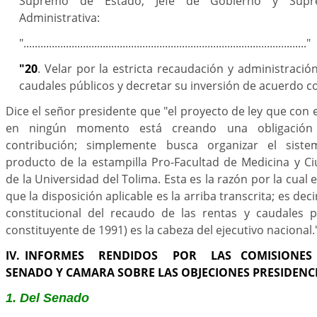
Supremo de Estado, Jefe de Gobierno y Supr
Administrativa:
"...................................................................................................."
"20
. Velar por la estricta recaudación y administració
caudales públicos y decretar su inversión de acuerdo con
Dice el señor presidente que "el proyecto de ley que con e
en ningún momento está creando una obligación 
contribución; simplemente busca organizar el sist
producto de la estampilla Pro-Facultad de Medicina y Ci
de la Universidad del Tolima. Esta es la razón por la cual
que la disposición aplicable es la arriba transcrita; es deci
constitucional del recaudo de las rentas y caudales pú
constituyente de 1991) es la cabeza del ejecutivo nacional.
IV. INFORMES RENDIDOS POR LAS COMISIONES 
SENADO Y CAMARA SOBRE LAS OBJECIONES PRESIDENC
1. Del Senado