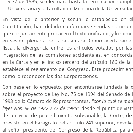
y 77 de 1985, se efectuará hasta la terminación compl
Universitaria y la Facultad de Medicina de la Universida
En vista de lo anterior y según lo establecido en el
Constitución, han debido conformarse sendas comision
que conjuntamente preparen el texto unificado, y lo somet
en sesión plenaria de cada cámara. Como acertadament
fiscal, la divergencia entre los artículos votados por la
integración de las comisiones accidentales, en concorda
en la Carta y en el inciso tercero del artículo 186 de la
establece el reglamento del Congreso. Este procedimient
como lo reconocen las dos Corporaciones.
Con base en lo expuesto, por encontrarse fundada la ob
sobre el proyecto de Ley No. 75 de 1994 del Senado de 
1993 de la Cámara de Representantes,
"por la cual se mod
leyes Nos. 66 de 1982 y 77 de 1985",
desde el punto de vist
de un vicio de procedimiento subsanable, la Corte, d
previsto en el Parágrafo del artículo 241 superior, devolv
al señor presidente del Congreso de la República para