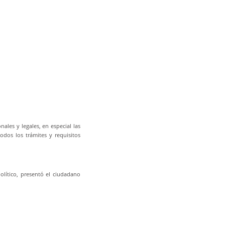
nales y legales, en especial las
todos los trámites y requisitos
lítico, presentó el ciudadano