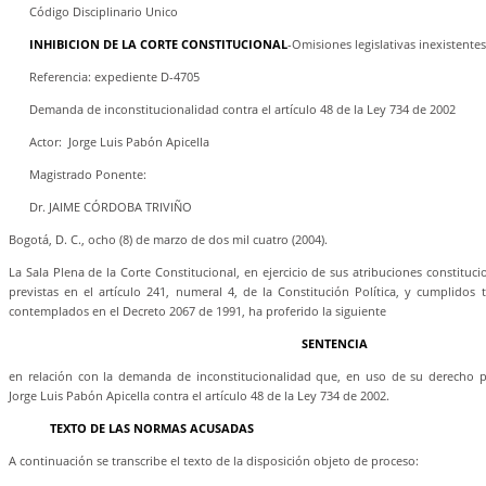
Código Disciplinario Unico
INHIBICION DE LA CORTE CONSTITUCIONAL
-Omisiones legislativas inexistentes
Referencia: expediente D-4705
Demanda de inconstitucionalidad contra el artículo 48 de la Ley 734 de 2002
Actor: Jorge Luis Pabón Apicella
Magistrado Ponente:
Dr. JAIME CÓRDOBA TRIVIÑO
Bogotá, D. C., ocho (8) de marzo de dos mil cuatro (2004).
La Sala Plena de la Corte Constitucional, en ejercicio de sus atribuciones constitucio
previstas en el artículo 241, numeral 4, de la Constitución Política, y cumplidos 
contemplados en el Decreto 2067 de 1991, ha proferido la siguiente
SENTENCIA
en relación con la demanda de inconstitucionalidad que, en uso de su derecho po
Jorge Luis Pabón Apicella contra el artículo 48 de la Ley 734 de 2002.
TEXTO DE LAS NORMAS ACUSADAS
A continuación se transcribe el texto de la disposición objeto de proceso: