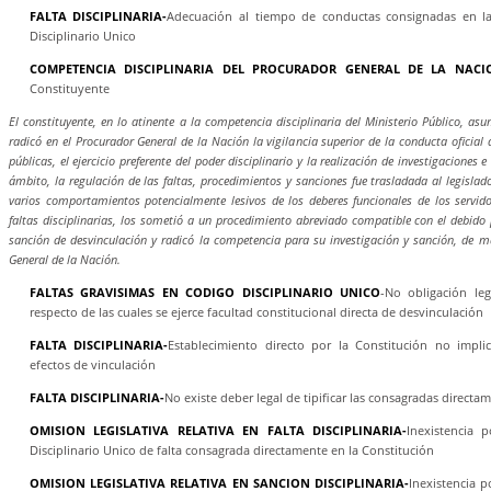
FALTA DISCIPLINARIA-
Adecuación al tiempo de conductas consignadas en la
Disciplinario Unico
COMPETENCIA DISCIPLINARIA DEL PROCURADOR GENERAL DE LA NACI
Constituyente
El constituyente, en lo atinente a la competencia disciplinaria del Ministerio Público, as
radicó en el Procurador General de la Nación la vigilancia superior de la conducta oficia
públicas, el ejercicio preferente del poder disciplinario y la realización de investigaciones
ámbito, la regulación de las faltas, procedimientos y sanciones fue trasladada al legislad
varios comportamientos potencialmente lesivos de los deberes funcionales de los servido
faltas disciplinarias, los sometió a un procedimiento abreviado compatible con el debido p
sanción de desvinculación y radicó la competencia para su investigación y sanción, de ma
General de la Nación.
FALTAS GRAVISIMAS EN CODIGO DISCIPLINARIO UNICO
-No obligación leg
respecto de las cuales se ejerce facultad constitucional directa de desvinculación
FALTA DISCIPLINARIA-
Establecimiento directo por la Constitución no implic
efectos de vinculación
FALTA DISCIPLINARIA-
No existe deber legal de tipificar las consagradas directa
OMISION LEGISLATIVA RELATIVA EN FALTA DISCIPLINARIA-
Inexistencia 
Disciplinario Unico de falta consagrada directamente en la Constitución
OMISION LEGISLATIVA RELATIVA EN SANCION DISCIPLINARIA-
Inexistencia 