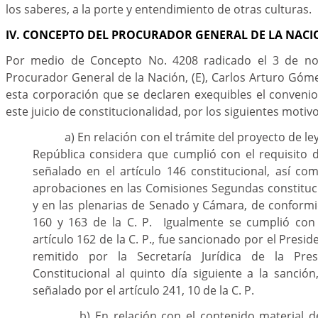
los saberes, a la porte y entendimiento de otras culturas
IV. CONCEPTO DEL PROCURADOR GENERAL DE LA NACI
Por medio de Concepto No. 4208 radicado el 3 de no
Procurador General de la Nación, (E), Carlos Arturo Gómez
esta corporación que se declaren exequibles el convenio
este juicio de constitucionalidad, por los siguientes motivo
a) En relación con el trámite del proyecto de ley 
República considera que cumplió con el requisito 
señalado en el artículo 146 constitucional, así co
aprobaciones en las Comisiones Segundas constitu
y en las plenarias de Senado y Cámara, de conformi
160 y 163 de la C. P. Igualmente se cumplió con 
artículo 162 de la C. P., fue sancionado por el Presid
remitido por la Secretaría Jurídica de la Pre
Constitucional al quinto día siguiente a la sanció
señalado por el artículo 241, 10 de la C. P.
b) En relación con el contenido material del 