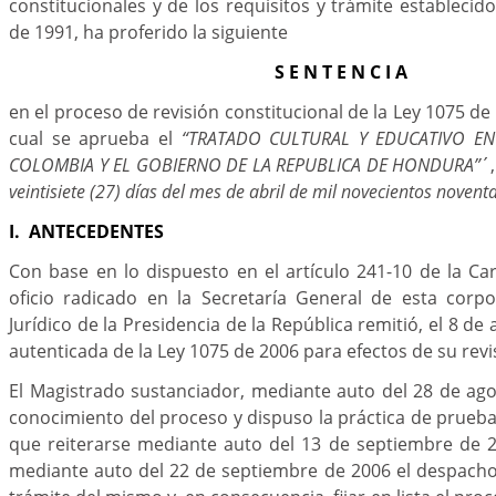
constitucionales y de los requisitos y trámite establecid
de 1991, ha proferido la siguiente
S E N T E N C I A
en el proceso de revisión constitucional de la Ley 1075 d
cual se aprueba el
“TRATADO CULTURAL Y EDUCATIVO EN
COLOMBIA Y EL GOBIERNO DE LA REPUBLICA DE HONDURA”
´
veintisiete (27) días del mes de abril de mil novecientos novent
I. ANTECEDENTES
Con base en lo dispuesto en el artículo 241-10 de la Car
oficio radicado en la Secretaría General de esta corpo
Jurídico de la Presidencia de la República remitió, el 8 de
autenticada de la Ley 1075 de 2006 para efectos de su revi
El Magistrado sustanciador, mediante auto del 28 de ag
conocimiento del proceso y dispuso la práctica de pruebas
que reiterarse mediante auto del 13 de septiembre de 2
mediante auto del 22 de septiembre de 2006 el despacho