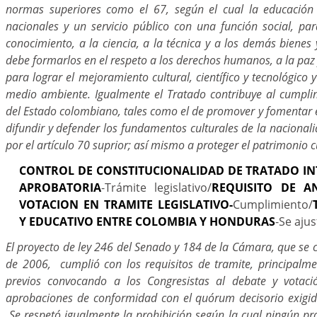
normas superiores como el 67, según el cual la educación
nacionales y un servicio público con una función social, para
conocimiento, a la ciencia, a la técnica y a los demás bienes y
debe formarlos en el respeto a los derechos humanos, a la paz y
para lograr el mejoramiento cultural, científico y tecnológico 
medio ambiente. Igualmente el Tratado contribuye al cumpli
del Estado colombiano, tales como el de promover y fomentar el
difundir y defender los fundamentos culturales de la naciona
por el artículo 70 suprior; así mismo a proteger el patrimonio c
CONTROL DE CONSTITUCIONALIDAD DE TRATADO IN
APROBATORIA
-Trámite legislativo/
REQUISITO DE A
VOTACION EN TRAMITE LEGISLATIVO-
Cumplimiento/
Y EDUCATIVO ENTRE COLOMBIA Y HONDURAS
-Se ajus
El proyecto de ley 246 del Senado y 184 de la Cámara, que se c
de 2006, cumplió con los requisitos de tramite, principalme
previos convocando a los Congresistas al debate y votaci
aprobaciones de conformidad con el quórum decisorio exigid
Se respetó igualmente la prohibición según la cual ningún pr