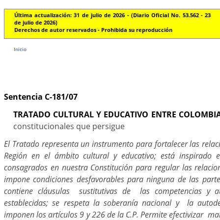
Última actualización: 31 de julio de 2026 - (Diario Oficial No. 53.562 - 23
de julio de 2026)
Derechos de autor reservados - Prohibida su reproducción
Inicio
Sentencia C-181/07
TRATADO CULTURAL Y EDUCATIVO ENTRE COLOMBI
constitucionales que persigue
El Tratado representa un instrumento para fortalecer las relac
Región en el ámbito cultural y educativo; está inspirado e
consagrados en nuestra Constitución para regular las relacio
impone condiciones desfavorables para ninguna de las parte
contiene cláusulas sustitutivas de las competencias y a
establecidas; se respeta la soberanía nacional y la autod
imponen los artículos 9 y 226 de la C.P. Permite efectivizar 