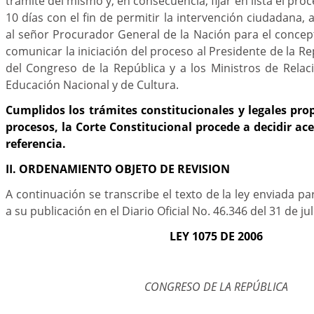
trámite del mismo y, en consecuencia, fijar en lista el pro
10 días con el fin de permitir la intervención ciudadana,
al señor Procurador General de la Nación para el conce
comunicar la iniciación del proceso al Presidente de la Re
del Congreso de la República y a los Ministros de Relac
Educación Nacional y de Cultura.
Cumplidos los trámites constitucionales y legales prop
procesos, la Corte Constitucional procede a decidir ac
referencia.
II. ORDENAMIENTO OBJETO DE REVISION
A continuación se transcribe el texto de la ley enviada p
a su publicación en el Diario Oficial No. 46.346
del 31 de ju
LEY 1075 DE 2006
CONGRESO DE LA REPÚBLICA