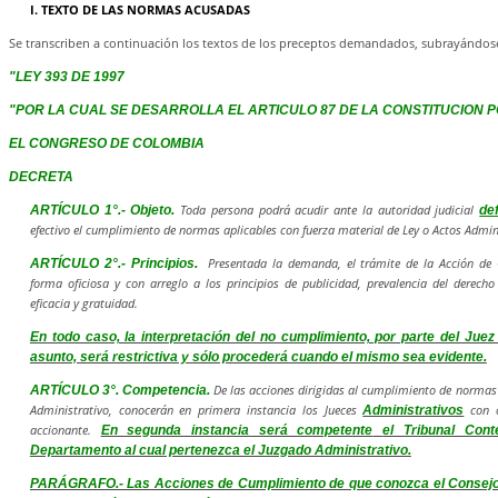
I. TEXTO DE LAS NORMAS ACUSADAS
Se transcriben a continuación los textos de los preceptos demandados, subrayándose
"LEY 393 DE 1997
"POR LA CUAL SE DESARROLLA EL ARTICULO 87 DE LA CONSTITUCION P
EL CONGRESO DE COLOMBIA
DECRETA
Toda persona podrá acudir ante la autoridad judicial
ARTÍCULO 1°.- Objeto.
de
efectivo el cumplimiento de normas aplicables con fuerza material de Ley o Actos Admin
Presentada la demanda, el trámite de la Acción de 
ARTÍCULO 2°.- Principios.
forma oficiosa y con arreglo a los principios de publicidad, prevalencia del derecho
eficacia y gratuidad.
En todo caso, la interpretación del no cumplimiento, por parte del Juez
asunto, será restrictiva y sólo procederá cuando el mismo sea evidente.
De las acciones dirigidas al cumplimiento de normas 
ARTÍCULO 3°. Competencia.
Administrativo, conocerán en primera instancia los Jueces
con c
Administrativos
accionante.
En segunda instancia será competente
el Tribunal Cont
Departamento al cual pertenezca el Juzgado Administrativo.
PARÁGRAFO.- Las Acciones de Cumplimiento de que conozca el Consejo 