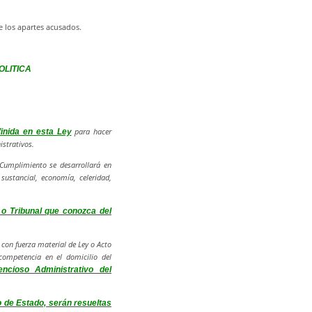
 los apartes acusados.
OLITICA
para hacer
finida en esta Ley
istrativos.
Cumplimiento se desarrollará en
 sustancial, economía, celeridad,
 o Tribunal que conozca del
con fuerza material de Ley o Acto
ompetencia en el domicilio del
encioso Administrativo del
de Estado, serán resueltas