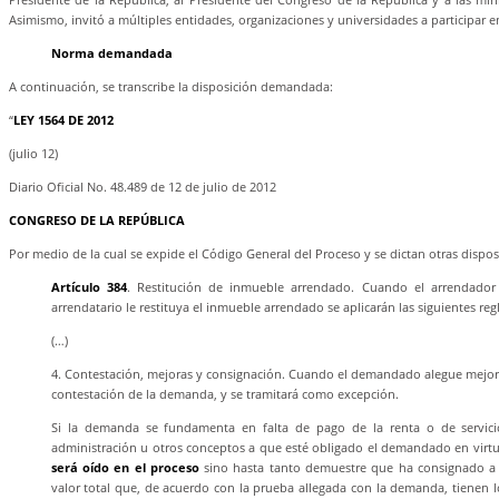
Asimismo, invitó a múltiples entidades, organizaciones y universidades a participar e
Norma demandada
A continuación, se transcribe la disposición demandada:
“
LEY 1564 DE 2012
(julio 12)
Diario Oficial No. 48.489 de 12 de julio de 2012
CONGRESO DE LA REPÚBLICA
Por medio de la cual se expide el Código General del Proceso y se dictan otras dispos
Artículo 384
. Restitución de inmueble arrendado. Cuando el arrendado
arrendatario le restituya el inmueble arrendado se aplicarán las siguientes regl
(…)
4. Contestación, mejoras y consignación. Cuando el demandado alegue mejora
contestación de la demanda, y se tramitará como excepción.
Si la demanda se fundamenta en falta de pago de la renta o de servici
administración u otros conceptos a que esté obligado el demandado en virtu
será oído en el proceso
sino hasta tanto demuestre que ha consignado a 
valor total que, de acuerdo con la prueba allegada con la demanda, tienen 