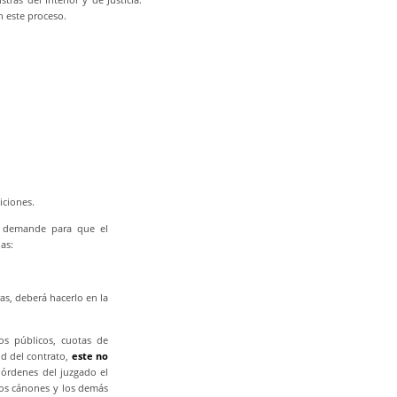
n este proceso.
iciones.
r demande para que el
as:
s, deberá hacerlo en la
os públicos, cuotas de
d del contrato,
este no
órdenes del juzgado el
los cánones y los demás