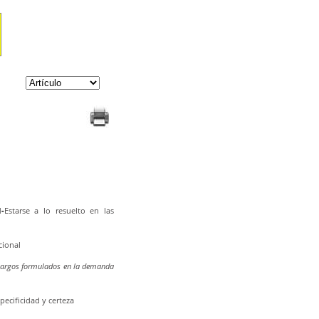
-
Estarse a lo resuelto en las
cional
os cargos formulados en la demanda
ecificidad y certeza