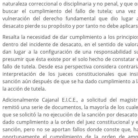
naturaleza correccional o disciplinaria y no penal, y que
buscar el cumplimiento del fallo de tutela; una vez
vulneración del derecho fundamental que dio lugar a
desacato pierde su propósito y por tanto no debe aplicars
Resalta la necesidad de dar cumplimiento a los principi
dentro del incidente de desacato, en el sentido de valo
dan lugar a la configuración de una responsabilidad su
presumir que ésta existe por el solo hecho de constatar 
fallo de tutela. Desde esa perspectiva considera contrari
interpretación de los jueces constitucionales que in
sanción aún después de que se ha dado cumplimiento a l
la acción de tutela.
Adicionalmente Cajanal E.I.C.E., a solicitud del magis
remitió una serie de documentos, la mayoría de los cuale
que se solicitó la no ejecución de la sanción por desacat
dado cumplimiento a la orden del juez constitucional y 
sanción, pero no se aportan fallos donde conste que, 
oportunamente el cumplimiento de la orden de ampa