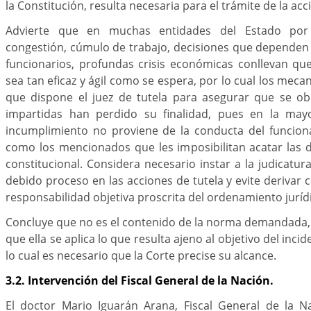
la Constitución, resulta necesaria para el trámite de la acc
Advierte que en muchas entidades del Estado po
congestión, cúmulo de trabajo, decisiones que dependen
funcionarios, profundas crisis económicas conllevan qu
sea tan eficaz y ágil como se espera, por lo cual los mec
que dispone el juez de tutela para asegurar que se o
impartidas han perdido su finalidad, pues en la mayo
incumplimiento no proviene de la conducta del funciona
como los mencionados que les imposibilitan acatar las d
constitucional. Considera necesario instar a la judicatur
debido proceso en las acciones de tutela y evite derivar
responsabilidad objetiva proscrita del ordenamiento juríd
Concluye que no es el contenido de la norma demandada, s
que ella se aplica lo que resulta ajeno al objetivo del inci
lo cual es necesario que la Corte precise su alcance.
3.2. Intervención del Fiscal General de la Nación.
El doctor Mario Iguarán Arana, Fiscal General de la Na