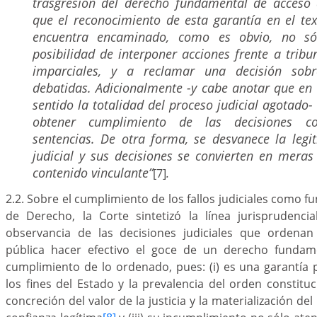
trasgresión del derecho fundamental de acceso a
que el reconocimiento de esta garantía en el tex
encuentra encaminado, como es obvio, no só
posibilidad de interponer acciones frente a trib
imparciales, y a reclamar una decisión sobr
debatidas. Adicionalmente -y cabe anotar que en
sentido la totalidad del proceso judicial agotado-
obtener cumplimiento de las decisiones c
sentencias. De otra forma, se desvanece la leg
judicial y sus decisiones se convierten en mera
contenido vinculante”
[7]
.
2.2. Sobre el cumplimiento de los fallos judiciales como 
de Derecho, la Corte sintetizó la línea jurisprudencia
observancia de las decisiones judiciales que ordenan
pública hacer efectivo el goce de un derecho fundame
cumplimiento de lo ordenado, pues: (i) es una garantía p
los fines del Estado y la prevalencia del orden constitucio
concreción del valor de la justicia y la materialización del