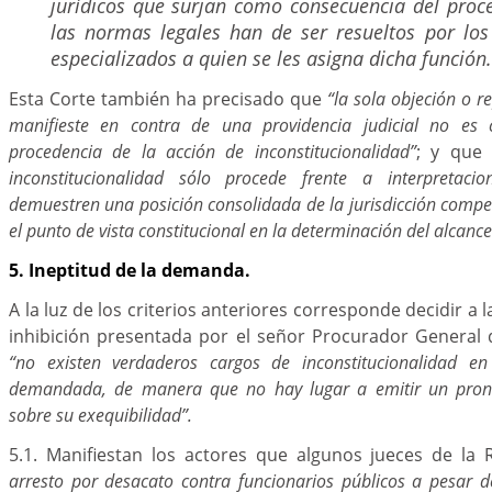
jurídicos que surjan como consecuencia del proc
las normas legales han de ser resueltos por los
especializados a quien se les asigna dicha función.
Esta Corte también ha precisado que
“la sola objeción o r
manifieste en contra de una providencia judicial no es
procedencia de la acción de inconstitucionalidad”
; y que
inconstitucionalidad sólo procede frente a interpretacio
demuestren una posición consolidada de la jurisdicción compe
el punto de vista constitucional en la determinación del alcan
5. Ineptitud de la demanda.
A la luz de los criterios anteriores corresponde decidir a l
inhibición presentada por el señor Procurador General 
“no existen verdaderos cargos de inconstitucionalidad 
demandada, de manera que no hay lugar a emitir un pron
sobre su exequibilidad”.
5.1. Manifiestan los actores que algunos jueces de la
arresto por desacato contra funcionarios públicos a pesar 