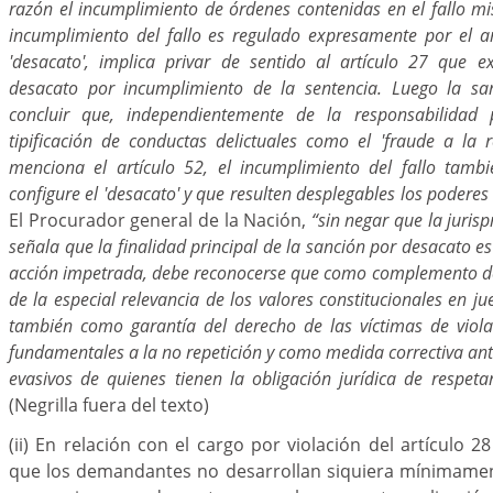
razón el incumplimiento de órdenes contenidas en el fallo m
incumplimiento del fallo es regulado expresamente por el ar
'desacato', implica privar de sentido al artículo 27 que 
desacato por incumplimiento de la sentencia. Luego la s
concluir que, independientemente de la responsabilidad
tipificación de conductas delictuales como el 'fraude a la r
menciona el artículo 52, el incumplimiento del fallo tamb
configure el 'desacato' y que resulten desplegables los poderes d
El Procurador general de la Nación,
“sin negar que la juris
señala que la finalidad principal de la sanción por desacato es 
acción impetrada, debe reconocerse que como complemento de 
de la especial relevancia de los valores constitucionales en j
también como garantía del derecho de las víctimas de viol
fundamentales a la no repetición y como medida correctiva an
evasivos de quienes tienen la obligación jurídica de respetar
(Negrilla fuera del texto)
(ii) En relación con el cargo por violación del artículo 2
que los demandantes no desarrollan siquiera mínimame