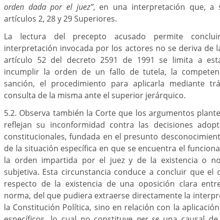
orden dada por el juez”
, en una interpretación que, a s
artículos 2, 28 y 29 Superiores.
La lectura del precepto acusado permite conclu
interpretación invocada por los actores no se deriva de l
artículo 52 del decreto 2591 de 1991 se limita a est
incumplir la orden de un fallo de tutela, la compete
sanción, el procedimiento para aplicarla mediante trá
consulta de la misma ante el superior jerárquico.
5.2. Observa también la Corte que los argumentos plant
reflejan su inconformidad contra las decisiones adop
constitucionales, fundada en el presunto desconocimien
de la situación específica en que se encuentra el funcion
la orden impartida por el juez y de la existencia o n
subjetiva. Esta circunstancia conduce a concluir que el
respecto de la existencia de una oposición clara entr
norma, del que pudiera extraerse directamente la interp
la Constitución Política, sino en relación con la aplicaci
específicos, lo cual no constituye
per se
una causal de 