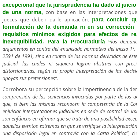
excepcional que la jurisprudencia ha dado al juicio
con base en las interpretaciones que 
de una norma,
jueces que deben darle aplicación,
para concluir qu
formulación de la demanda ni en su corrección 
requisitos mínimos exigidos para efectos de rea
los demand
inexequibilidad
.
Para la Procuraduría “
argumentos en contra del enunciado normativo del inciso 1º, 
2591 de 1991, sino en contra de las normas derivadas de éste 
judicial, las cuales ni siquiera logran abstraer con prec
distorsionarlas, según su propia interpretación de las decis
apoyan sus pretensiones”.
Corrobora su percepción sobre la impertinencia de la d
comprensión de las sentencias invocadas por parte de los a
que, si bien las mismas reconocen la competencia de la Cor
enjuiciar interpretaciones judiciales en sede de control de inx
son enfáticas en afirmar que se trata de una posibilidad exce
aquellos eventos extremos en que se verifique la interpretación
una disposición legal en contravía con la Carta Política”
, c