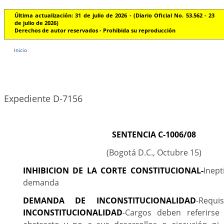
Última actualización: 31 de julio de 2026 - (Diario Oficial No. 53.562 - 23
de julio de 2026)
Derechos de autor reservados - Prohibida su reproducción
Inicio
Expediente D-7156
SENTENCIA C-1006/08
(Bogotá D.C., Octubre 15)
INHIBICION DE LA CORTE CONSTITUCIONAL-
Inept
demanda
DEMANDA DE INCONSTITUCIONALIDAD
-Requis
INCONSTITUCIONALIDAD
-Cargos deben referirs