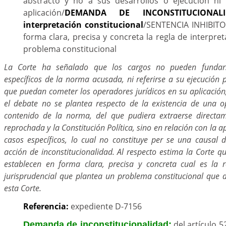
abstracto y no a sus desarrollos o ejecución ni
aplicación/
DEMANDA DE INCONSTITUCIONALI
interpretación constitucional
/SENTENCIA INHIBITO
forma clara, precisa y concreta la regla de interpre
problema constitucional
La Corte ha señalado que los cargos no pueden fundars
específicos de la norma acusada, ni referirse a su ejecución 
que puedan cometer los operadores jurídicos en su aplicación,
el debate no se plantea respecto de la existencia de una op
contenido de la norma, del que pudiera extraerse directam
reprochada y la Constitución Política, sino en relación con la 
casos específicos, lo cual no constituye per se una causal d
acción de inconstitucionalidad. Al respecto estima la Corte 
establecen en forma clara, precisa y concreta cual es la r
jurisprudencial que plantea un problema constitucional que
esta Corte.
Referencia:
expediente D-7156
del artículo 5
Demanda de inconstitucionalidad: