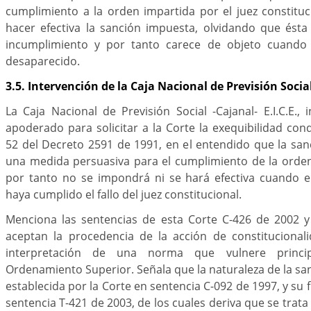
cumplimiento a la orden impartida por el juez constituci
hacer efectiva la sanción impuesta, olvidando que ésta
incumplimiento y por tanto carece de objeto cuando t
desaparecido.
3.5. Intervención de la Caja Nacional de Previsión Social 
La Caja Nacional de Previsión Social -Cajanal- E.I.C.E., 
apoderado para solicitar a la Corte la exequibilidad cond
52 del Decreto 2591 de 1991, en el entendido que la sa
una medida persuasiva para el cumplimiento de la orden 
por tanto no se impondrá ni se hará efectiva cuando el
haya cumplido el fallo del juez constitucional.
Menciona las sentencias de esta Corte C-426 de 2002 
aceptan la procedencia de la acción de constitucional
interpretación de una norma que vulnere princi
Ordenamiento Superior. Señala que la naturaleza de la sa
establecida por la Corte en sentencia C-092 de 1997, y su 
sentencia T-421 de 2003, de los cuales deriva que se trata