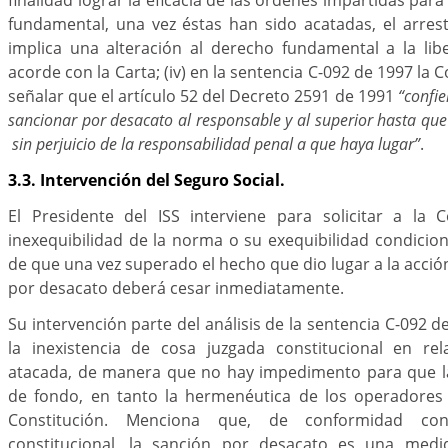
fundamental, una vez éstas han sido acatadas, el arres
implica una alteración al derecho fundamental a la lib
acorde con la Carta; (iv) en la sentencia C-092 de 1997 la C
señalar que el artículo 52 del Decreto 2591 de 1991
“confie
sancionar por desacato al responsable y al superior hasta qu
sin perjuicio de la responsabilidad penal a que haya lugar”
.
3.3. Intervención del Seguro Social.
El Presidente del ISS interviene para solicitar a la 
inexequibilidad de la norma o su exequibilidad condicio
de que una vez superado el hecho que dio lugar a la acción
por desacato deberá cesar inmediatamente.
Su intervención parte del análisis de la sentencia C-092 d
la inexistencia de cosa juzgada constitucional en re
atacada, de manera que no hay impedimento para que l
de fondo, en tanto la hermenéutica de los operadores j
Constitución. Menciona que, de conformidad con
constitucional, la sanción por desacato es una medid