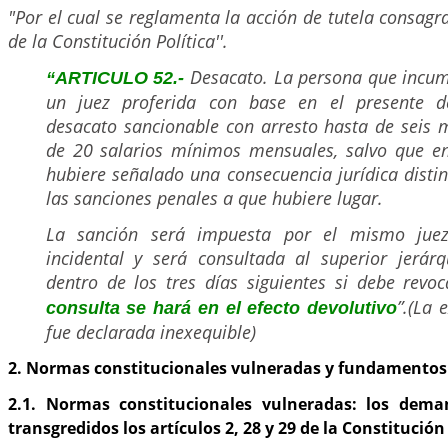
"Por el cual se reglamenta la acción de tutela consagr
de la Constitución Política''.
Desacato. La persona que incum
“ARTICULO 52.-
un juez proferida con base en el presente de
desacato sancionable con arresto hasta de seis 
de 20 salarios mínimos mensuales, salvo que en
hubiere señalado una consecuencia jurídica distint
las sanciones penales a que hubiere lugar.
La sanción será impuesta por el mismo juez
incidental y será consultada al superior jerárq
dentro de los tres días siguientes si debe revo
”.(La 
consulta se hará en el efecto devolutivo
fue declarada inexequible)
2. Normas constitucionales vulneradas y fundamentos
2.1. Normas constitucionales vulneradas: los dema
transgredidos los artículos 2, 28 y 29 de la Constitución 