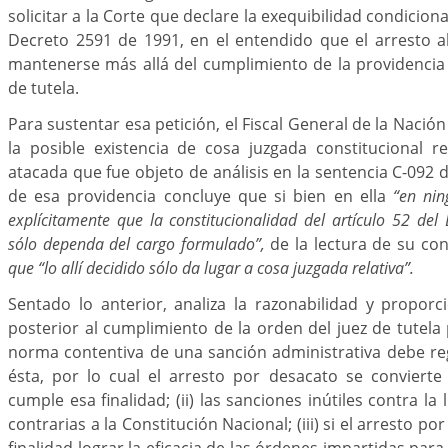
solicitar a la Corte que declare la exequibilidad condiciona
Decreto 2591 de 1991, en el entendido que el arresto a
mantenerse más allá del cumplimiento de la providencia 
de tutela.
Para sustentar esa petición, el Fiscal General de la Nació
la posible existencia de cosa juzgada constitucional 
atacada que fue objeto de análisis en la sentencia C-092 
de esa providencia concluye que si bien en ella
“en ni
explícitamente que la constitucionalidad del artículo 52 de
sólo dependa del cargo formulado”,
de la lectura de su co
que “lo allí decidido sólo da lugar a cosa juzgada relativa”.
Sentado lo anterior, analiza la razonabilidad y proporc
posterior al cumplimiento de la orden del juez de tutela 
norma contentiva de una sanción administrativa debe reg
ésta, por lo cual el arresto por desacato se convierte
cumple esa finalidad; (ii) las sanciones inútiles contra la
contrarias a la Constitución Nacional; (iii) si el arresto p
finalidad lograr la eficacia de las órdenes impartidas pa