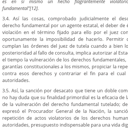
es en sí mismo un hecho flagrantemente violatori
fundamental”
[12].
3.4. Así las cosas, comprobado judicialmente el de
derecho fundamental por un agente estatal, el deber de é
violación en el término fijado para ello por el juez co
oportunamente la imposibilidad de hacerlo. Permitir 
cumplan las órdenes del juez de tutela cuando a bien l
posterioridad al fallo de consulta, implica autorizar al Es
el tiempo la vulneración de los derechos fundamentales,
garantías constitucionales a los mismos, propiciar la repe
contra esos derechos y contrariar el fin para el cual 
autoridades.
3.5. Así, la sanción por desacato que tiene un doble com
no hay duda que su finalidad primordial es la eficacia de l
de la vulneración del derecho fundamental tutelado; de
expresó el Procurador General de la Nación, la sanci
repetición de actos violatorios de los derechos huma
autoridades, presupuesto indispensable para una vida dig