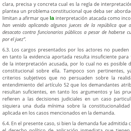
clara, precisa y concreta cual es la regla de interpretaci
plantea un problema constitucional que deba ser aborda
limitan a afirmar que
interpretación atacada como inco
la
han venido aplicando algunos jueces de la república que o
desacato contra funcionarios públicos a pesar de haberse 
por el juez”.
6.3. Los cargos presentados por los actores no pueden 
en tanto la evidencia aportada resulta insuficiente para v
de la interpretación acusada, por lo cual no es posible 
constitucional sobre ella. Tampoco son pertinentes, 
criterios subjetivos que no persuaden sobre la realid
entendimiento del artículo 52 que los demandantes atrib
resultan suficientes, en tanto los argumentos y las pr
refieren a las decisiones judiciales en un caso particu
siquiera una duda mínima sobre la constitucionalidad
aplicada en los casos mencionados en la demanda.
6.4. En el presente caso, si bien la demanda fue admitida c
el derecho político de aplicación inmediata que tienen