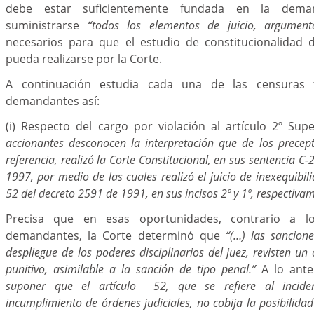
debe estar suficientemente fundada en la dem
suministrarse
“todos los elementos de juicio, argumenta
necesarios para que el estudio de constitucionalidad
pueda realizarse por la Corte.
A continuación estudia cada una de las censuras 
demandantes así:
(i) Respecto del cargo por violación al artículo 2º Su
accionantes desconocen la interpretación que de los precep
referencia, realizó la Corte Constitucional, en sus sentencia C
1997, por medio de las cuales realizó el juicio de inexequibili
52 del decreto 2591 de 1991, en sus incisos 2º y 1º, respectiva
Precisa que en esas oportunidades, contrario a l
demandantes, la Corte determinó que
“(…) las sancio
despliegue de los poderes disciplinarios del juez, revisten un 
punitivo, asimilable a la sanción de tipo penal.”
A lo ant
suponer que el artículo 52, que se refiere al incide
incumplimiento de órdenes judiciales, no cobija la posibilida