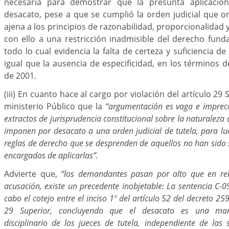
necesaria para demostrar que la presunta aplicació
desacato, pese a que se cumplió la orden judicial que ori
ajena a los principios de razonabilidad, proporcionalidad y
con ello a una restricción inadmisible del derecho funda
todo lo cual evidencia la falta de certeza y suficiencia d
igual que la ausencia de especificidad, en los términos d
de 2001.
(iii) En cuanto hace al cargo por violación del artículo 29 
ministerio Público que la
“argumentación es vaga e imprecis
extractos de jurisprudencia constitucional sobre la naturaleza 
imponen por desacato a una orden judicial de tutela, para lu
reglas de derecho que se desprenden de aquellos no han sido 
encargados de aplicarlas”.
Advierte que,
“los demandantes pasan por alto que en rel
acusación, existe un precedente inobjetable: La sentencia C-
cabo el cotejo entre el inciso 1º del artículo 52 del decreto 25
29 Superior, concluyendo que el desacato es una mani
disciplinario de los jueces de tutela, independiente de las