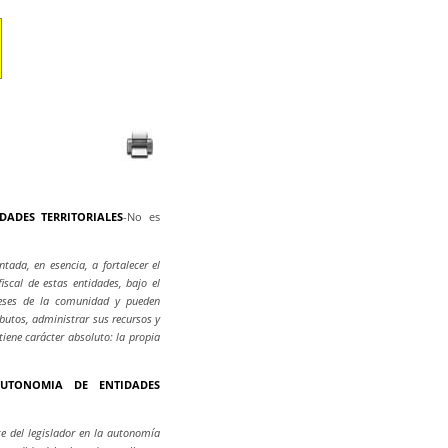
DADES TERRITORIALES
-No es
tada, en esencia, a fortalecer el
iscal de estas entidades, bajo el
reses de la comunidad y pueden
ibutos, administrar sus recursos y
tiene carácter absoluto: la propia
AUTONOMIA DE ENTIDADES
te del legislador en la autonomía