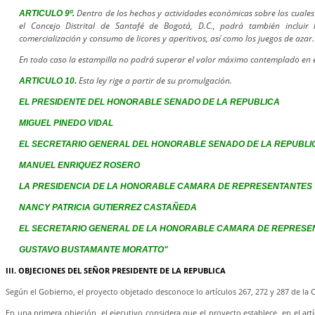
Dentro de los hechos y actividades económicas sobre los cuales 
ARTICULO 9º.
el Concejo Distrital de Santafé de Bogotá, D.C., podrá también incluir 
comercialización y consumo de licores y aperitivos, así como los juegos de azar.
En todo caso la estampilla no podrá superar el valor máximo contemplado en el
Esta ley rige a partir de su promulgación.
ARTICULO 10.
EL PRESIDENTE DEL HONORABLE SENADO DE LA REPUBLICA
MIGUEL PINEDO VIDAL
EL SECRETARIO GENERAL DEL HONORABLE SENADO DE LA REPUBLI
MANUEL ENRIQUEZ ROSERO
LA PRESIDENCIA DE LA HONORABLE CAMARA DE REPRESENTANTES
NANCY PATRICIA GUTIERREZ CASTAÑEDA
EL SECRETARIO GENERAL DE LA HONORABLE CAMARA DE REPRESE
GUSTAVO BUSTAMANTE MORATTO"
III. OBJECIONES DEL SEÑOR PRESIDENTE DE LA REPUBLICA
Según el Gobierno, el proyecto objetado desconoce lo artículos 267, 272 y 287 de la C
En una primera objeción, el ejecutivo considera que el proyecto establece, en el ar