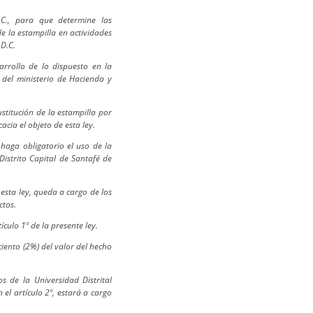
.C., para que determine las
de la estampilla en actividades
 D.C.
arrollo de lo dispuesto en la
 del ministerio de Hacienda y
ustitución de la estampilla por
cia el objeto de esta ley.
 haga obligatorio el uso de la
Distrito Capital de Santafé de
 esta ley, queda a cargo de los
ctos.
ículo 1º de la presente ley.
iento (2%) del valor del hecho
s de la Universidad Distrital
el artículo 2º, estará a cargo