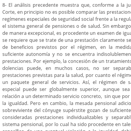
8- El análisis precedente muestra que, conforme a la j
Corte, en principio no es posible comparar las prestacion
regímenes especiales de seguridad social frente a la regu
el sistema general de pensiones o de salud. Sin embargo
de manera excepcional, es procedente un examen de igual
se requiere que se trate de una prestación claramente s
de beneficios previstos por el régimen, en la medi
suficiente autonomía y no se encuentra indisolublement
prestaciones. Por ejemplo, la concesión de un tratamient
dolencias puede, en muchos casos, no ser separab
prestaciones previstas para la salud, por cuanto el régi
un paquete general de servicios. Así, el régimen de 
especial puede ser globalmente superior, aunque se
relación a un determinado servicio concreto, sin que por e
la igualdad. Pero en cambio, la mesada pensional adici
sobreviviente del cónyuge supérstite gozan de suficien
consideradas prestaciones individualizables y separab
sistema pensional, por lo cual ha sido procedente en ta