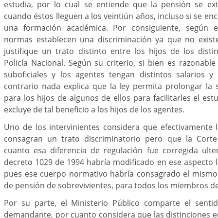
estudia, por lo cual se entiende que la pensión se ext
cuando éstos lleguen a los veintiún años, incluso si se e
una formación académica. Por consiguiente, según 
normas establecen una discriminación ya que no exist
justifique un trato distinto entre los hijos de los dis
Policía Nacional. Según su criterio, si bien es razonable 
suboficiales y los agentes tengan distintos salarios y
contrario nada explica que la ley permita prolongar la 
para los hijos de algunos de ellos para facilitarles el es
excluye de tal beneficio a los hijos de los agentes.
Uno de los intervinientes considera que efectivamente
consagran un trato discriminatorio pero que la Corte
cuanto esa diferencia de regulación fue corregida ulte
decreto 1029 de 1994 habría modificado en ese aspecto 
pues ese cuerpo normativo habría consagrado el mismo
de pensión de sobrevivientes, para todos los miembros de 
Por su parte, el Ministerio Público comparte el senti
demandante, por cuanto considera que las distinciones 