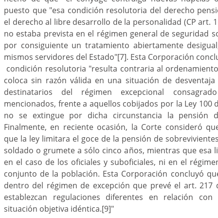
puesto que "esa condición resolutoria del derecho pensi
el derecho al libre desarrollo de la personalidad (CP art.
no estaba prevista en el régimen general de seguridad s
por consiguiente un tratamiento abiertamente desigual
mismos servidores del Estado"
[7]
. Esta Corporación conc
condición resolutoria "resulta contraria al ordenamiento
coloca sin razón válida en una situación de desventaja
destinatarios del régimen excepcional consagra
mencionados, frente a aquellos cobijados por la Ley 100 
no se extingue por dicha circunstancia la pensión de
Finalmente, en reciente ocasión, la Corte consideró qu
que la ley limitara el goce de la pensión de sobrevivient
soldado o grumete a sólo cinco años, mientras que esa 
en el caso de los oficiales y suboficiales, ni en el régime
conjunto de la población. Esta Corporación concluyó que
dentro del régimen de excepción que prevé el art. 217 
establezcan regulaciones diferentes en relación co
situación objetiva idéntica.
[9]
"