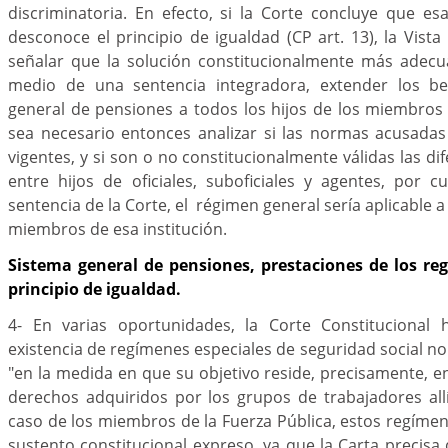
discriminatoria. En efecto, si la Corte concluye que es
desconoce el principio de igualdad (CP art. 13), la Vista
señalar que la solución constitucionalmente más adecu
medio de una sentencia integradora, extender los ben
general de pensiones a todos los hijos de los miembros d
sea necesario entonces analizar si las normas acusada
vigentes, y si son o no constitucionalmente válidas las di
entre hijos de oficiales, suboficiales y agentes, por c
sentencia de la Corte, el régimen general sería aplicable a 
miembros de esa institución.
Sistema general de pensiones, prestaciones de los re
principio de igualdad.
4- En varias oportunidades, la Corte Constitucional 
existencia de regímenes especiales de seguridad social no
"en la medida en que su objetivo reside, precisamente, en
derechos adquiridos por los grupos de trabajadores all
caso de los miembros de la Fuerza Pública, estos regím
sustento constitucional expreso, ya que la Carta precisa 