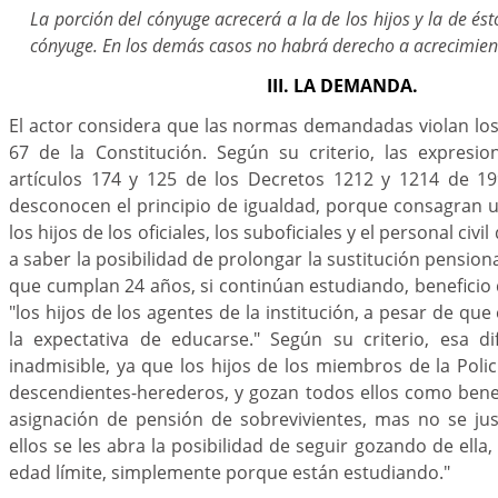
La porción del cónyuge acrecerá a la de los hijos y la de ésto
cónyuge. En los demás casos no habrá derecho a acrecimien
III. LA DEMANDA.
El actor considera que las normas demandadas violan los a
67 de la Constitución. Según su criterio, las expresi
artículos 174 y 125 de los Decretos 1212 y 1214 de 19
desconocen el principio de igualdad, porque consagran 
los hijos de los oficiales, los suboficiales y el personal civil
a saber la posibilidad de prolongar la sustitución pensiona
que cumplan 24 años, si continúan estudiando, beneficio
"los hijos de los agentes de la institución, a pesar de qu
la expectativa de educarse." Según su criterio, esa di
inadmisible, ya que los hijos de los miembros de la Polic
descendientes-herederos, y gozan todos ellos como bene
asignación de pensión de sobrevivientes, mas no se jus
ellos se les abra la posibilidad de seguir gozando de ella, 
edad límite, simplemente porque están estudiando."