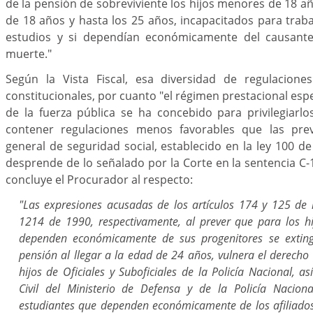
de la pensión de sobreviviente los hijos menores de 18 añ
de 18 años y hasta los 25 años, incapacitados para trab
estudios y si dependían económicamente del causan
muerte."
Según la Vista Fiscal, esa diversidad de regulacione
constitucionales, por cuanto "el régimen prestacional esp
de la fuerza pública se ha concebido para privilegiarl
contener regulaciones menos favorables que las prev
general de seguridad social, establecido en la ley 100 de
desprende de lo señalado por la Corte en la sentencia C-
concluye el Procurador al respecto:
"Las expresiones acusadas de los artículos 174 y 125 de 
1214 de 1990, respectivamente, al prever que para los hi
dependen económicamente de sus progenitores se exting
pensión al llegar a la edad de 24 años, vulnera el derecho 
hijos de Oficiales y Suboficiales de la Policía Nacional, a
Civil del Ministerio de Defensa y de la Policía Naciona
estudiantes que dependen económicamente de los afiliados