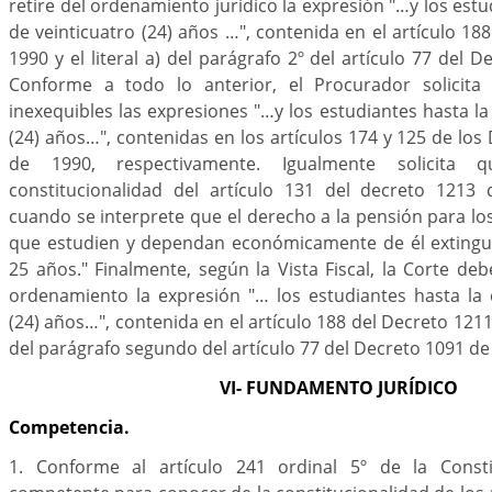
retire del ordenamiento jurídico la expresión "…y los est
de veinticuatro (24) años …", contenida en el artículo 18
1990 y el literal a) del parágrafo 2º del artículo 77 del 
Conforme a todo lo anterior, el Procurador solicita 
inexequibles las expresiones "…y los estudiantes hasta la
(24) años…", contenidas en los artículos 174 y 125 de los
de 1990, respectivamente. Igualmente solicita 
constitucionalidad del artículo 131 del decreto 1213
cuando se interprete que el derecho a la pensión para los
que estudien y dependan económicamente de él extingui
25 años." Finalmente, según la Vista Fiscal, la Corte deb
ordenamiento la expresión "… los estudiantes hasta la 
(24) años…", contenida en el artículo 188 del Decreto 1211 d
del parágrafo segundo del artículo 77 del Decreto 1091 de
VI- FUNDAMENTO JURÍDICO
Competencia.
1. Conforme al artículo 241 ordinal 5º de la Consti