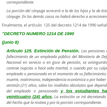
correspondiente.
La porción del cónyuge acrecerá a la de los hijos y la de ésto
cónyuge. En los demás casos no habrá derecho a acrecimien
Finalmente, el artículo 125 del decreto 1214 de 1990 señal
"DECRETO NUMERO 1214 DE 1990
(junio 8)
Las pensiones 
Artículo 125. Extinción de Pensión.
fallecimiento de un empleado público del Ministerio de Def
Nacional en servicio o en goce de pensión, se extinguirá
contrae nupcias o hace vida marital, o cuando por su culpa
empleado o pensionado en el momento de su fallecimiento; y
muerte, matrimonio, independencia económica o por haber 
veintiún (21) años, salvo los inválidos absolutos que dep
del empleado o pensionado
y los estudiantes h
La extinción se irá decretando 
veinticuatro (24) años
.
del hecho que la motiva y por la porción correspondiente.