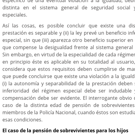
específico de una eventual violación a la igualdad, de
distinta en el sistema general de seguridad social
especiales.
Así las cosas, es posible concluir que existe una disc
prestación es separable y (ii) la ley prevé un beneficio in
especial, sin que (iii) aparezca otro beneficio superior e
que compense la desigualdad frente al sistema general 
Sin embargo, en virtud de la especialidad de cada régimen
en principio éste es aplicable en su totalidad al usuario
considera que estos requisitos deben cumplirse de ma
que puede concluirse que existe una violación a la iguald
(i) la autonomía y separabilidad de la prestación deben s
inferioridad del régimen especial debe ser indudable y
compensación debe ser evidente. El interrogante obvio 
caso de la distinta edad de pensión de sobrevivientes
miembros de la Policía Nacional, cuando éstos son estudi
esas condiciones.
El caso de la pensión de sobrevivientes para los hijos