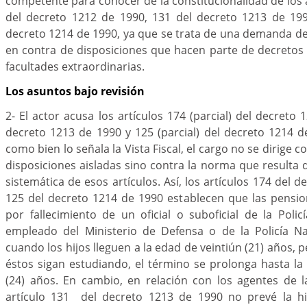
competente para conocer de la constitucionalidad de los a
del decreto 1212 de 1990, 131 del decreto 1213 de 1990
decreto 1214 de 1990, ya que se trata de una demanda de
en contra de disposiciones que hacen parte de decretos
facultades extraordinarias.
Los asuntos bajo revisión
2- El actor acusa los artículos 174 (parcial) del decreto
decreto 1213 de 1990 y 125 (parcial) del decreto 1214 
como bien lo señala la Vista Fiscal, el cargo no se dirige 
disposiciones aisladas sino contra la norma que resulta 
sistemática de esos artículos. Así, los artículos 174 del 
125 del decreto 1214 de 1990 establecen que las pensi
por fallecimiento de un oficial o suboficial de la Poli
empleado del Ministerio de Defensa o de la Policía Na
cuando los hijos lleguen a la edad de veintiún (21) años, 
éstos sigan estudiando, el término se prolonga hasta la
(24) años. En cambio, en relación con los agentes de la
artículo 131 del decreto 1213 de 1990 no prevé la hi