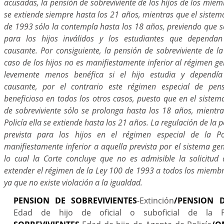
acusadas, la pensión de sobreviviente de los hijos de los miemb
se extiende siempre hasta los 21 años, mientras que el sistem
de 1993 sólo la contempla hasta los 18 años, previendo que 
para los hijos inválidos y los estudiantes que dependa
causante. Por consiguiente, la pensión de sobreviviente de la
caso de los hijos no es manifiestamente inferior al régimen gen
levemente menos benéfica si el hijo estudia y dependí
causante, por el contrario este régimen especial de pen
beneficioso en todos los otros casos, puesto que en el sistem
de sobreviviente sólo se prolonga hasta los 18 años, mientra
Policía ella se extiende hasta los 21 años. La regulación de la 
prevista para los hijos en el régimen especial de la P
manifiestamente inferior a aquella prevista por el sistema ge
lo cual la Corte concluye que no es admisible la solicitud
extender el régimen de la Ley 100 de 1993 a todos los miembr
ya que no existe violación a la igualdad.
PENSION DE SOBREVIVIENTES
-Extinción
/PENSION D
Edad de hijo de oficial o suboficial de la Po