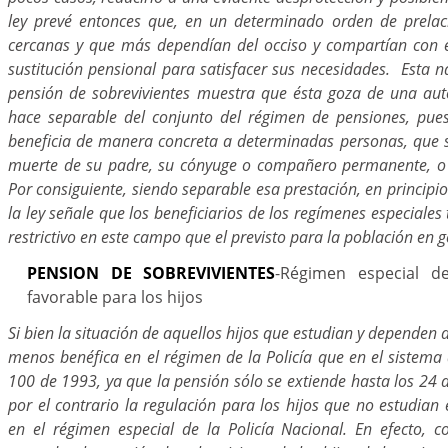
ley prevé entonces que, en un determinado orden de prelac
cercanas y que más dependían del occiso y compartían con é
sustitución pensional para satisfacer sus necesidades. Esta na
pensión de sobrevivientes muestra que ésta goza de una au
hace separable del conjunto del régimen de pensiones, pues
beneficia de manera concreta a determinadas personas, que s
muerte de su padre, su cónyuge o compañero permanente, o 
Por consiguiente, siendo separable esa prestación, en principio
la ley señale que los beneficiarios de los regímenes especiale
restrictivo en este campo que el previsto para la población en g
PENSION DE SOBREVIVIENTES
-Régimen especial d
favorable para los hijos
Si bien la situación de aquellos hijos que estudian y dependen 
menos benéfica en el régimen de la Policía que en el sistema
100 de 1993, ya que la pensión sólo se extiende hasta los 24 a
por el contrario la regulación para los hijos que no estudian
en el régimen especial de la Policía Nacional. En efecto,