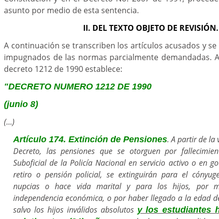
asunto por medio de esta sentencia.
II. DEL TEXTO OBJETO DE REVISIÓN.
A continuación se transcriben los artículos acusados y se
impugnados de las normas parcialmente demandadas. Así,
decreto 1212 de 1990 establece:
"DECRETO NUMERO 1212 DE 1990
(junio 8)
(…)
. A partir de la
Artículo 174. Extinción de Pensiones
Decreto, las pensiones que se otorguen por fallecimie
Suboficial de la Policía Nacional en servicio activo o en g
retiro o pensión policial, se extinguirán para el cónyug
nupcias o hace vida marital y para los hijos, por m
independencia económica, o por haber llegado a la edad de
salvo los hijos inválidos absolutos
y los estudiantes 