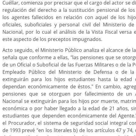
Cuéllar, comienza por precisar que el cargo del actor se di
regulación del derecho a la sustitución pensional de los
los agentes fallecidos en relación con aquel de los hij
oficiales, suboficiales y personal civil del Ministerio d
Nacional, por lo cual el análisis de la Vista Fiscal vers
este aspecto de los preceptos impugnados.
Acto seguido, el Ministerio Público analiza el alcance de
señala que conforme a ellas, "las pensiones que se otorg
de un Oficial o Suboficial de las Fuerzas Militares o de la 
Empleado Público del Ministerio de Defensa o de la P
extinguirán para los hijos estudiantes hasta la edad
dependan económicamente de éstos." En cambio, agrega l
pensiones que se otorguen por fallecimiento de un A
Nacional se extinguirán para los hijos por muerte, matr
económica o por haber llegado a la edad de 21 años, sin 
estudiantes que dependen económicamente del Agente."
el Procurador, el sistema de seguridad social integral co
de 1993 prevé "en los literales b) de los artículos 47 y 74,