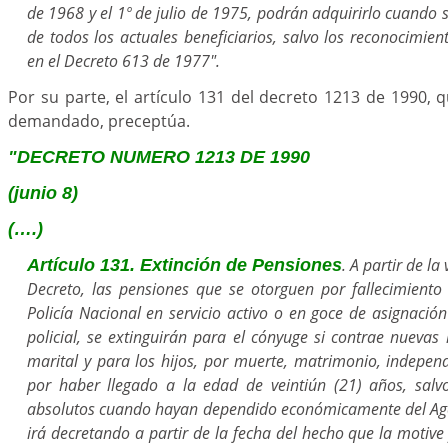
de 1968 y el 1º de julio de 1975, podrán adquirirlo cuando 
de todos los actuales beneficiarios, salvo los reconocimie
en el Decreto 613 de 1977".
Por su parte, el artículo 131 del decreto 1213 de 1990, 
demandado, preceptúa.
"DECRETO NUMERO 1213 DE 1990
(junio 8)
(….)
. A partir de la
Artículo 131. Extinción de Pensiones
Decreto, las pensiones que se otorguen por fallecimiento
Policía Nacional en servicio activo o en goce de asignación
policial, se extinguirán para el cónyuge si contrae nuevas
marital y para los hijos, por muerte, matrimonio, indepe
por haber llegado a la edad de veintiún (21) años, salvo
absolutos cuando hayan dependido económicamente del Agen
irá decretando a partir de la fecha del hecho que la motive