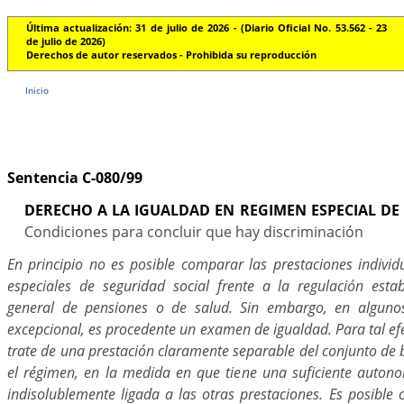
Última actualización: 31 de julio de 2026 - (Diario Oficial No. 53.562 - 23
de julio de 2026)
Derechos de autor reservados - Prohibida su reproducción
Inicio
Sentencia C-080/99
DERECHO A LA IGUALDAD EN REGIMEN ESPECIAL DE
Condiciones para concluir que hay discriminación
En principio no es posible comparar las prestaciones individ
especiales de seguridad social frente a la regulación esta
general de pensiones o de salud. Sin embargo, en algun
excepcional, es procedente un examen de igualdad. Para tal efe
trate de una prestación claramente separable del conjunto de b
el régimen, en la medida en que tiene una suficiente auton
indisolublemente ligada a las otras prestaciones. Es posible 