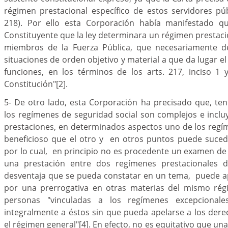
régimen prestacional específico de estos servidores pú
218). Por ello esta Corporación había manifestado qu
Constituyente que la ley determinara un régimen prestacio
miembros de la Fuerza Pública, que necesariamente d
situaciones de orden objetivo y material a que da lugar e
funciones, en los términos de los arts. 217, inciso 1 
Constitución"
[2]
.
5- De otro lado, esta Corporación ha precisado que, te
los regímenes de seguridad social son complejos e inclu
prestaciones, en determinados aspectos uno de los reg
beneficioso que el otro y en otros puntos puede sucede
por lo cual, en principio no es procedente un examen de
una prestación entre dos regímenes prestacionales di
desventaja que se pueda constatar en un tema, puede 
por una prerrogativa en otras materias del mismo rég
personas "vinculadas a los regímenes excepcional
integralmente a éstos sin que pueda apelarse a los der
el régimen general"
[4]
. En efecto, no es equitativo que un