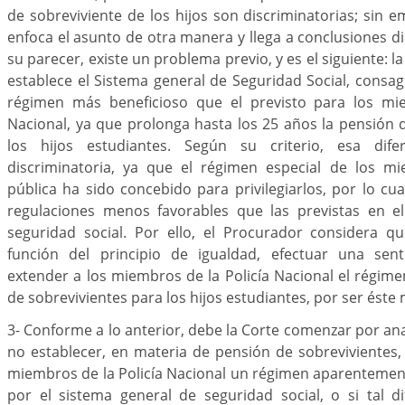
de sobreviviente de los hijos son discriminatorias; sin e
enfoca el asunto de otra manera y llega a conclusiones di
su parecer, existe un problema previo, y es el siguiente: l
establece el Sistema general de Seguridad Social, cons
régimen más beneficioso que el previsto para los mie
Nacional, ya que prolonga hasta los 25 años la pensión 
los hijos estudiantes. Según su criterio, esa dif
discriminatoria, ya que el régimen especial de los m
pública ha sido concebido para privilegiarlos, por lo c
regulaciones menos favorables que las previstas en e
seguridad social. Por ello, el Procurador considera q
función del principio de igualdad, efectuar una sent
extender a los miembros de la Policía Nacional el régim
de sobrevivientes para los hijos estudiantes, por ser éste
3- Conforme a lo anterior, debe la Corte comenzar por anal
no establecer, en materia de pensión de sobrevivientes, 
miembros de la Policía Nacional un régimen aparentemente
por el sistema general de seguridad social, o si tal d