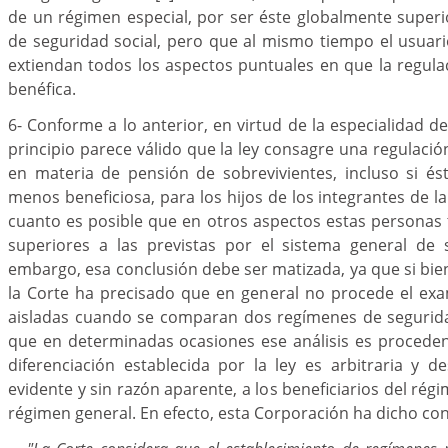
de un régimen especial, por ser éste globalmente superi
de seguridad social, pero que al mismo tiempo el usuar
extiendan todos los aspectos puntuales en que la regul
benéfica.
6- Conforme a lo anterior, en virtud de la especialidad d
principio parece válido que la ley consagre una regulación
en materia de pensión de sobrevivientes, incluso si é
menos beneficiosa, para los hijos de los integrantes de la
cuanto es posible que en otros aspectos estas personas
superiores a las previstas por el sistema general de s
embargo, esa conclusión debe ser matizada, ya que si bien
la Corte ha precisado que en general no procede el ex
aisladas cuando se comparan dos regímenes de seguridad
que en determinadas ocasiones ese análisis es procedent
diferenciación establecida por la ley es arbitraria y 
evidente y sin razón aparente, a los beneficiarios del régi
régimen general. En efecto, esta Corporación ha dicho con 