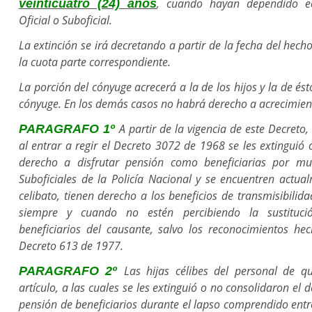
, cuando hayan dependido e
veinticuatro (24) años
Oficial o Suboficial.
La extinción se irá decretando a partir de la fecha del hech
la cuota parte correspondiente.
La porción del cónyuge acrecerá a la de los hijos y la de ésto
cónyuge. En los demás casos no habrá derecho a acrecimien
A partir de la vigencia de este Decreto, 
PARAGRAFO 1º
al entrar a regir el Decreto 3072 de 1968 se les extinguió 
derecho a disfrutar pensión como beneficiarias por mu
Suboficiales de la Policía Nacional y se encuentren actu
celibato, tienen derecho a los beneficios de transmisibilid
siempre y cuando no estén percibiendo la sustituci
beneficiarios del causante, salvo los reconocimientos he
Decreto 613 de 1977.
Las hijas célibes del personal de qu
PARAGRAFO 2º
artículo, a las cuales se les extinguió o no consolidaron el d
pensión de beneficiarios durante el lapso comprendido entr