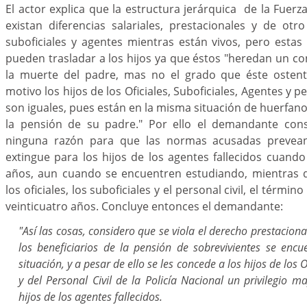
El actor explica que la estructura jerárquica de la Fuerza
existan diferencias salariales, prestacionales y de otro 
suboficiales y agentes mientras están vivos, pero esta
pueden trasladar a los hijos ya que éstos "heredan un c
la muerte del padre, mas no el grado que éste ostent
motivo los hijos de los Oficiales, Suboficiales, Agentes y per
son iguales, pues están en la misma situación de huerfano
la pensión de su padre." Por ello el demandante cons
ninguna razón para que las normas acusadas prevea
extingue para los hijos de los agentes fallecidos cuando 
años, aun cuando se encuentren estudiando, mientras q
los oficiales, los suboficiales y el personal civil, el términ
veinticuatro años. Concluye entonces el demandante:
"Así las cosas, considero que se viola el derecho prestaciona
los beneficiarios de la pensión de sobrevivientes se enc
situación, y a pesar de ello se les concede a los hijos de los O
y del Personal Civil de la Policía Nacional un privilegio ma
hijos de los agentes fallecidos.