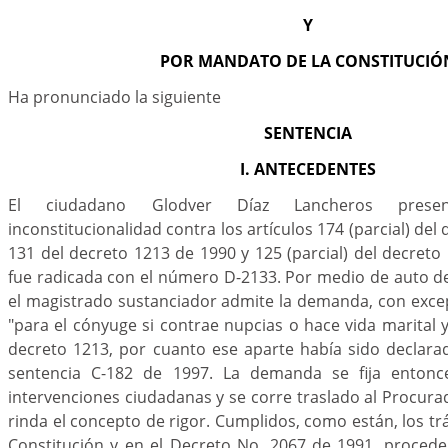
Y
POR MANDATO DE LA CONSTITUCIÓ
Ha pronunciado la siguiente
SENTENCIA
I. ANTECEDENTES
El ciudadano Glodver Díaz Lancheros pres
inconstitucionalidad contra los artículos 174 (parcial) del
131 del decreto 1213 de 1990 y 125 (parcial) del decreto 
fue radicada con el número D-2133. Por medio de auto del
el magistrado sustanciador admite la demanda, con exce
"para el cónyuge si contrae nupcias o hace vida marital y
decreto 1213, por cuanto ese aparte había sido declara
sentencia C-182 de 1997. La demanda se fija entonce
intervenciones ciudadanas y se corre traslado al Procur
rinda el concepto de rigor. Cumplidos, como están, los tr
Constitución y en el Decreto No. 2067 de 1991, procede 