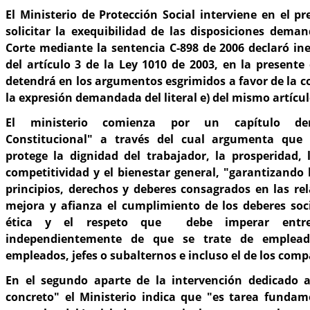
El Ministerio de Protección Social interviene en el p
solicitar la exequibilidad de las disposiciones dema
Corte mediante la sentencia C-898 de 2006 declaró inex
del artículo 3 de la Ley 1010 de 2003, en la presente 
detendrá en los argumentos esgrimidos a favor de la c
la expresión demandada del literal e) del mismo artícul
El ministerio comienza por un capítulo de
Constitucional" a través del cual argumenta qu
protege la dignidad del trabajador, la prosperidad, 
competitividad y el bienestar general, "garantizando l
principios, derechos y deberes consagrados en las rel
mejora y afianza el cumplimiento de los deberes soci
ética y el respeto que debe imperar entre
independientemente de que se trate de empleado
empleados, jefes o subalternos e incluso el de los comp
En el segundo aparte de la intervención dedicado a
concreto" el Ministerio indica que "es tarea fundam