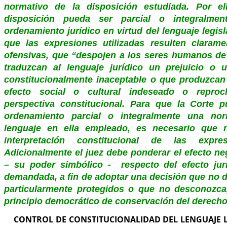
normativo de la disposición estudiada. Por e
disposición pueda ser parcial o integralmen
ordenamiento jurídico en virtud del lenguaje legisl
que las expresiones utilizadas resulten claram
ofensivas, que “despojen a los seres humanos de
traduzcan al lenguaje jurídico un prejuicio o 
constitucionalmente inaceptable o que produzca
efecto social o cultural indeseado o repro
perspectiva constitucional. Para que la Corte 
ordenamiento parcial o integralmente una no
lenguaje en ella empleado, es necesario que 
interpretación constitucional de las expresi
Adicionalmente el juez debe ponderar el efecto ne
– su poder simbólico - respecto del efecto jur
demandada, a fin de adoptar una decisión que no d
particularmente protegidos o que no desconozca
principio democrático de conservación del derecho
CONTROL DE CONSTITUCIONALIDAD DEL LENGUAJE LE