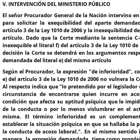
V. INTERVENCIÓN DEL MINISTERIO PÚBLICO
El señor Procurador General de la Nación intervino en
para solicitar la exequibilidad del aparte demandado
artículo 3 de la Ley 1010 de 2006 y la inexequibilidad de
artículo. Dado que la Corte mediante la sentencia C-
inexequible el literal f) del artículo 3 de la Ley 1010 d
decisión la Corte se detendrá en los argumentos resp
demandada del literal e) del mismo artículo
Según el Procurador, la expresión "de inferioridad", co
e) del artículo 3 de la Ley 1010 de 2006 no vulnera la C
Al respecto indica que "lo pretendido por el legislador 
circunstancia de encontrarse quien incurre en aco
condición que afecta su aptitud psíquica que le impid
de la conducta o por lo menos vislumbrar en el act
misma. El término inferioridad es un complemen
establecer la situación psíquica en que se hallaba la
la conducta de acoso laboral.". En el mismo sentido 
manera, la expresión demandada, tiene como propósit