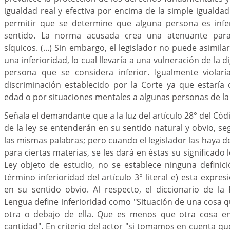
igualdad real y efectiva por encima de la simple igualda
permitir que se determine que alguna persona es infe
sentido. La norma acusada crea una atenuante para 
síquicos. (...) Sin embargo, el legislador no puede asimila
una inferioridad, lo cual llevaría a una vulneración de la
persona que se considera inferior. Igualmente violarí
discriminación establecido por la Corte ya que estaría
edad o por situaciones mentales a algunas personas de la 
Señala el demandante que a la luz del artículo 28° del Códig
de la ley se entenderán en su sentido natural y obvio, se
las mismas palabras; pero cuando el legislador las haya 
para ciertas materias, se les dará en éstas su significado 
Ley objeto de estudio, no se establece ninguna definici
término inferioridad del artículo 3° literal e) esta expr
en su sentido obvio. Al respecto, el diccionario de la
Lengua define inferioridad como "Situación de una cosa 
otra o debajo de ella. Que es menos que otra cosa en
cantidad". En criterio del actor "si tomamos en cuenta que