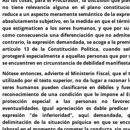
Así las cosas, para el Procurador, la discusión que p
no tiene relevancia alguna en el plano constituci
reduce a un aspecto meramente semántico de la expres
absolutamente subjetivo, en la medida en que el térmi
que estigmaticen a los seres humanos, y que por su
como consecuencia una diferenciación que no admite j
contrario, la expresión demandada, se acoge a la prem
artículo 13 de la Constitución Política, cuando s
protegerá especialmente a aquellas personas que por 
se encuentren en circunstancia de debilidad manifiesta
Nótese entonces, advierte el Ministerio Fiscal, que el
utilizado por el texto superior, no da lugar a razonar
seres humanos pueden clasificarse en débiles y fuer
reconocimiento de una condición que le impone al E
protección especial a las personas no favorec
eventualidades. Igual apreciación es dable predicar
expresión "de inferioridad", aquí demandada,
delimitación de la situación psíquica en que se enc
laboral en el momento de cometer la conducta, sin que