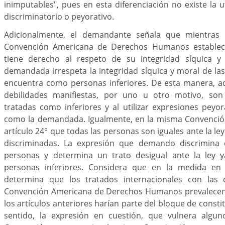
inimputables", pues en esta diferenciación no existe la u
discriminatorio o peyorativo.
Adicionalmente, el demandante señala que mientras e
Convención Americana de Derechos Humanos establec
tiene derecho al respeto de su integridad síquica y 
demandada irrespeta la integridad síquica y moral de la
encuentra como personas inferiores. De esta manera, a
debilidades manifiestas, por uno u otro motivo, son 
tratadas como inferiores y al utilizar expresiones peyo
como la demandada. Igualmente, en la misma Convención
artículo 24° que todas las personas son iguales ante la l
discriminadas. La expresión que demando discrimina 
personas y determina un trato desigual ante la ley y
personas inferiores. Considera que en la medida en 
determina que los tratados internacionales con las c
Convención Americana de Derechos Humanos prevalecen 
los artículos anteriores harían parte del bloque de consti
sentido, la expresión en cuestión, que vulnera algun