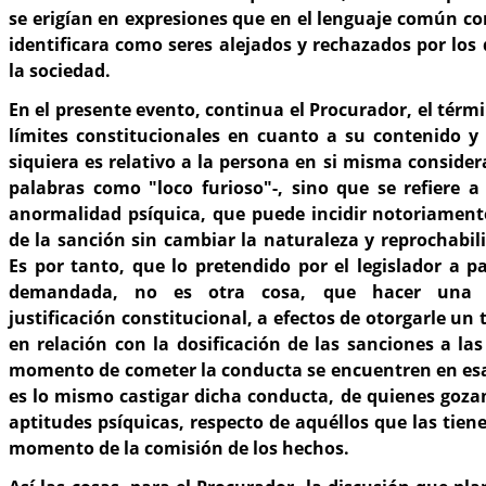
se erigían en expresiones que en el lenguaje común co
identificara como seres alejados y rechazados por lo
la sociedad.
En el presente evento, continua el Procurador, el térm
límites constitucionales en cuanto a su contenido y 
siquiera es relativo a la persona en si misma consider
palabras como "loco furioso"-, sino que se refiere a
anormalidad psíquica, que puede incidir notoriament
de la sanción sin cambiar la naturaleza y reprochabil
Es por tanto, que lo pretendido por el legislador a pa
demandada, no es otra cosa, que hacer una di
justificación constitucional, a efectos de otorgarle un
en relación con la dosificación de las sanciones a la
momento de cometer la conducta se encuentren en esa
es lo mismo castigar dicha conducta, de quienes goza
aptitudes psíquicas, respecto de aquéllos que las tien
momento de la comisión de los hechos.