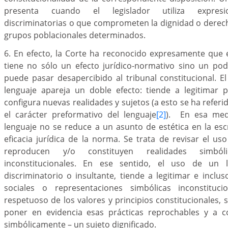
presenta cuando el legislador utiliza expresi
discriminatorias o que comprometen la dignidad o derec
grupos poblacionales determinados.
6. En efecto, la Corte ha reconocido expresamente que el
tiene no sólo un efecto jurídico-normativo sino un po
puede pasar desapercibido al tribunal constitucional. E
lenguaje apareja un doble efecto: tiende a legitimar p
configura nuevas realidades y sujetos (a esto se ha referid
el carácter preformativo del lenguaje
[2]
). En esa medi
lenguaje no se reduce a un asunto de estética en la esc
eficacia jurídica de la norma. Se trata de revisar el u
reproducen y/o constituyen realidades simból
inconstitucionales. En ese sentido, el uso de un l
discriminatorio o insultante, tiende a legitimar e inclus
sociales o representaciones simbólicas inconstituci
respetuoso de los valores y principios constitucionales, 
poner en evidencia esas prácticas reprochables y a c
simbólicamente – un sujeto dignificado.