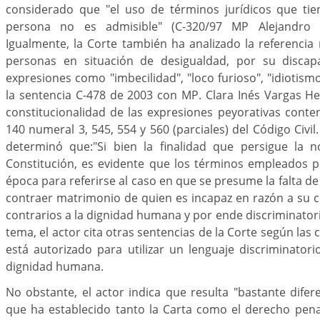
considerado que "el uso de términos jurídicos que tien
persona no es admisible" (C-320/97 MP Alejandro M
Igualmente, la Corte también ha analizado la referencia
personas en situación de desigualdad, por su discap
expresiones como "imbecilidad", "loco furioso", "idiotism
la sentencia C-478 de 2003 con MP. Clara Inés Vargas He
constitucionalidad de las expresiones peyorativas conten
140 numeral 3, 545, 554 y 560 (parciales) del Código Civil
determinó que:"Si bien la finalidad que persigue la 
Constitución, es evidente que los términos empleados po
época para referirse al caso en que se presume la falta d
contraer matrimonio de quien es incapaz en razón a su 
contrarios a la dignidad humana y por ende discriminator
tema, el actor cita otras sentencias de la Corte según las c
está autorizado para utilizar un lenguaje discriminatori
dignidad humana.
No obstante, el actor indica que resulta "bastante difere
que ha establecido tanto la Carta como el derecho pena