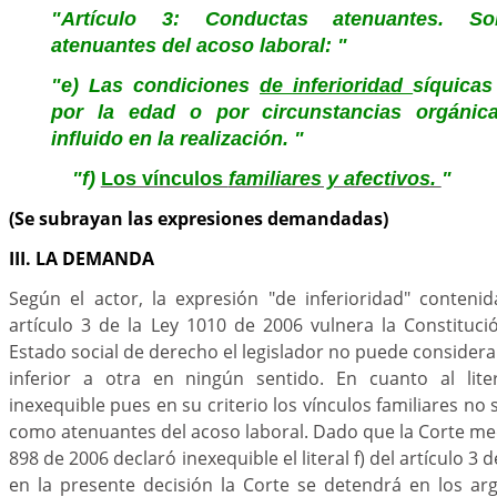
"Artículo 3: Conductas atenuantes. S
atenuantes del acoso laboral: "
"e) Las condiciones
de inferioridad
síquicas
por la edad o por circunstancias orgáni
influido en la realización. "
"f)
Los vínculos
familiares y afectivos.
"
(Se subrayan las expresiones demandadas)
III. LA DEMANDA
Según el actor, la expresión "de inferioridad" contenida
artículo 3 de la Ley 1010 de 2006 vulnera la Constituc
Estado social de derecho el legislador no puede consider
inferior a otra en ningún sentido. En cuanto al lite
inexequible pues en su criterio los vínculos familiares n
como atenuantes del acoso laboral. Dado que la Corte med
898 de 2006 declaró inexequible el literal f) del artículo 3 
en la presente decisión la Corte se detendrá en los a