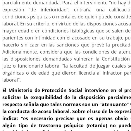
parcialmente demandada. Para el interviniente "no hay 
expresión "de inferioridad", entraña una calificac
condiciones psíquicas o mentales de quien puede conside
laboral. En su criterio, en virtud de las disposiciones acus
mayor edad o en condiciones fisiológicas que se salen de
parientes con intimidad con el acosado en su trabajo, pu
hacerlo sin caer en las sanciones que prevé la precitad
Adicionalmente, considera que las condiciones de aten
las disposiciones demandadas vulneran la Constitución 
Juez o funcionario laboral "la facultad de juzgar cuales 
orgánicas o de edad que dieron licencia al infractor p
laboral".
El Ministerio de Protección Social interviene en el p
solicitar la exequibilidad de la disposición parcial
respecto señala que tales normas son un "atenuante" 
la conducta de acoso laboral. Sobre el uso de la expres
indica: "es necesario precisar que es apenas obvio
algún tipo de trastorno psíquico (retardo) no pue