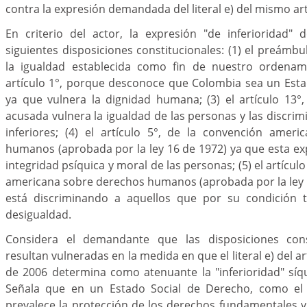
contra la expresión demandada del literal e) del mismo art
En criterio del actor, la expresión "de inferioridad" 
siguientes disposiciones constitucionales: (1) el preámb
la igualdad establecida como fin de nuestro ordenamie
artículo 1°, porque desconoce que Colombia sea un Esta
ya que vulnera la dignidad humana; (3) el artículo 13°
acusada vulnera la igualdad de las personas y las discri
inferiores; (4) el artículo 5°, de la convención amer
humanos (aprobada por la ley 16 de 1972) ya que esta ex
integridad psíquica y moral de las personas; (5) el artícul
americana sobre derechos humanos (aprobada por la ley 
está discriminando a aquellos que por su condición t
desigualdad.
Considera el demandante que las disposiciones const
resultan vulneradas en la medida en que el literal e) del ar
de 2006 determina como atenuante la "inferioridad" síq
Señala que en un Estado Social de Derecho, como el
prevalece la protección de los derechos fundamentales 