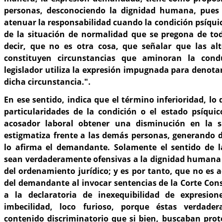
personas, desconociendo la dignidad humana, pues 
atenuar la responsabilidad cuando la condición psíquic
de la situación de normalidad que se pregona de tod
decir, que no es otra cosa, que señalar que las alt
constituyen circunstancias que aminoran la cond
legislador utiliza la expresión impugnada para denotar
dicha circunstancia.".
En ese sentido, indica que el término inferioridad, lo 
particularidades de la condición o el estado psíquic
acosador laboral obtener una disminución en la 
estigmatiza frente a las demás personas, generando 
lo afirma el demandante. Solamente el sentido de 
sean verdaderamente ofensivas a la dignidad humana 
del ordenamiento jurídico; y es por tanto, que no es a
del demandante al invocar sentencias de la Corte Cons
a la declaratoria de inexequibilidad de expresion
imbecilidad, loco furioso, porque éstas verdad
contenido discriminatorio que si bien, buscaban prot