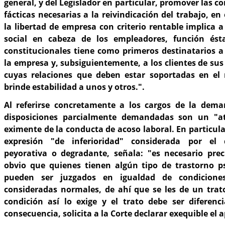
general, y del Legislador en particular, promover las co
fácticas necesarias a la reivindicación del trabajo, e
la libertad de empresa con criterio rentable implica 
social en cabeza de los empleadores, función és
constitucionales tiene como primeros destinatarios a
la empresa y, subsiguientemente, a los clientes de sus 
cuyas relaciones que deben estar soportadas en el
brinde estabilidad a unos y otros.".
Al referirse concretamente a los cargos de la dema
disposiciones parcialmente demandadas son un "
eximente de la conducta de acoso laboral. En particula
expresión "de inferioridad" considerada por e
peyorativa o degradante, señala: "es necesario pre
obvio que quienes tienen algún tipo de trastorno ps
pueden ser juzgados en igualdad de condicione
consideradas normales, de ahí que se les de un trato
condición así lo exige y el trato debe ser diferenci
consecuencia, solicita a la Corte declarar exequible el 