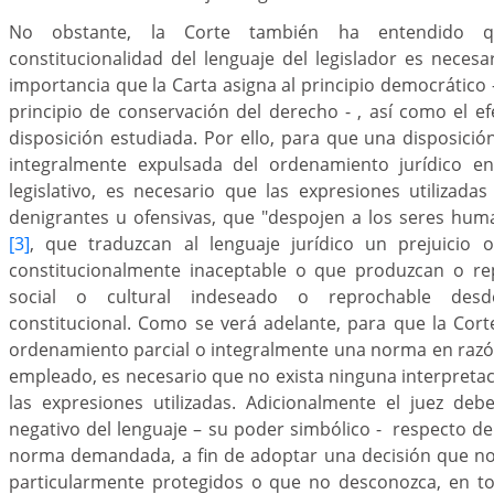
No obstante, la Corte también ha entendido q
constitucionalidad del lenguaje del legislador es necesa
importancia que la Carta asigna al principio democrático –
principio de conservación del derecho - , así como el e
disposición estudiada. Por ello, para que una disposició
integralmente expulsada del ordenamiento jurídico en
legislativo, es necesario que las expresiones utilizada
denigrantes u ofensivas, que "despojen a los seres hum
[3]
, que traduzcan al lenguaje jurídico un prejuicio 
constitucionalmente inaceptable o que produzcan o re
social o cultural indeseado o reprochable desd
constitucional. Como se verá adelante, para que la Cor
ordenamiento parcial o integralmente una norma en razón
empleado, es necesario que no exista ninguna interpretac
las expresiones utilizadas. Adicionalmente el juez deb
negativo del lenguaje – su poder simbólico - respecto del
norma demandada, a fin de adoptar una decisión que no
particularmente protegidos o que no desconozca, en tod