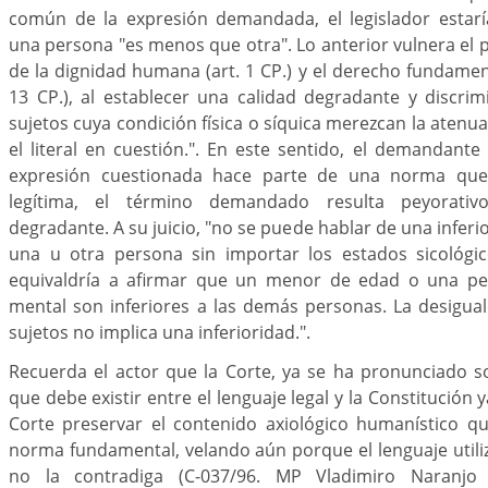
común de la expresión demandada, el legislador estar
una persona "es menos que otra". Lo anterior vulnera el 
de la dignidad humana (art. 1 CP.) y el derecho fundament
13 CP.), al establecer una calidad degradante y discri
sujetos cuya condición física o síquica merezcan la aten
el literal en cuestión.". En este sentido, el demandante 
expresión cuestionada hace parte de una norma que 
legítima, el término demandado resulta peyorativo
degradante. A su juicio, "no se puede hablar de una inferi
una u otra persona sin importar los estados sicológi
equivaldría a afirmar que un menor de edad o una pe
mental son inferiores a las demás personas. La desigua
sujetos no implica una inferioridad.".
Recuerda el actor que la Corte, ya se ha pronunciado s
que debe existir entre el lenguaje legal y la Constitución 
Corte preservar el contenido axiológico humanístico q
norma fundamental, velando aún porque el lenguaje utiliz
no la contradiga (C-037/96. MP Vladimiro Naranj