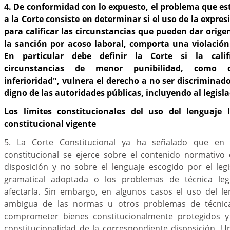
4. De conformidad con lo expuesto, el problema que e
a la Corte consiste en determinar si el uso de la expres
para calificar las circunstancias que pueden dar orige
la sanción por acoso laboral, comporta una violación
En particular debe definir la Corte si la calif
circunstancias de menor punibilidad, como ci
inferioridad", vulnera el derecho a no ser discriminado
digno de las autoridades públicas, incluyendo al legisla
Los límites constitucionales del uso del lenguaje le
constitucional vigente
5. La Corte Constitucional ya ha señalado que en p
constitucional se ejerce sobre el contenido normativ
disposición y no sobre el lenguaje escogido por el legi
gramatical adoptada o los problemas de técnica leg
afectarla. Sin embargo, en algunos casos el uso del le
ambigua de las normas u otros problemas de técnica 
comprometer bienes constitucionalmente protegidos y 
constitucionalidad de la correspondiente disposición. 