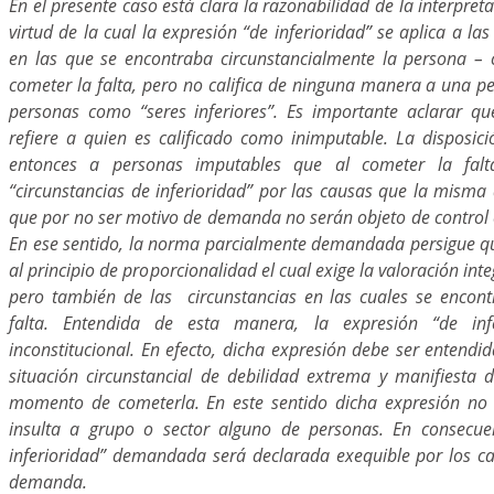
En el presente caso está clara la razonabilidad de la interpret
virtud de la cual la expresión “de inferioridad” se aplica a la
en las que se encontraba circunstancialmente la persona – 
cometer la falta, pero no califica de ninguna manera a una p
personas como “seres inferiores”. Es importante aclarar qu
refiere a quien es calificado como inimputable. La disposici
entonces a personas imputables que al cometer la fal
“circunstancias de inferioridad” por las causas que la misma 
que por no ser motivo de demanda no serán objeto de control 
En ese sentido, la norma parcialmente demandada persigue q
al principio de proporcionalidad el cual exige la valoración in
pero también de las circunstancias en las cuales se encon
falta. Entendida de esta manera, la expresión “de infe
inconstitucional. En efecto, dicha expresión debe ser entend
situación circunstancial de debilidad extrema y manifiesta d
momento de cometerla. En este sentido dicha expresión no 
insulta a grupo o sector alguno de personas. En consecuen
inferioridad” demandada será declarada exequible por los c
demanda.