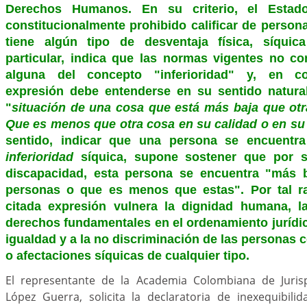
Derechos Humanos. En su criterio, el Estado 
constitucionalmente prohibido calificar de persona
tiene algún tipo de desventaja física, síquic
particular, indica que las normas vigentes no co
alguna del concepto "inferioridad" y, en co
expresión debe entenderse en su sentido natura
"
situación de una cosa que está más baja que otra
Que es menos que otra cosa en su calidad o en su
sentido, indicar que una persona se encuent
inferioridad
síquica, supone sostener que por s
discapacidad, esta persona se encuentra "más b
personas o que es menos que estas". Por tal ra
citada expresión vulnera la dignidad humana, l
derechos fundamentales en el ordenamiento jurídic
igualdad y a la no discriminación de las personas
o afectaciones síquicas de cualquier tipo.
El representante de la Academia Colombiana de Jurisp
López Guerra, solicita la declaratoria de inexequibili