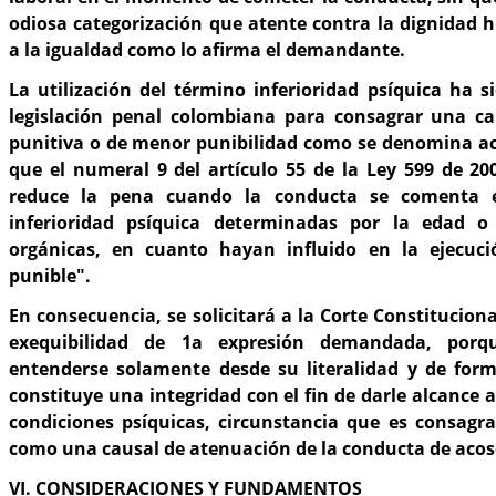
odiosa categorización que atente contra la dignidad 
a la igualdad como lo afirma el demandante.
La utilización del término inferioridad psíquica ha s
legislación penal colombiana para consagrar una c
punitiva o de menor punibilidad como se denomina act
que el numeral 9 del artículo 55 de la Ley 599 de 20
reduce la pena cuando la conducta se comenta e
inferioridad psíquica determinadas por la edad o 
orgánicas, en cuanto hayan influido en la ejecuci
punible".
En consecuencia, se solicitará a la Corte Constituciona
exequibilidad de 1a expresión demandada, por
entenderse solamente desde su literalidad y de form
constituye una integridad con el fin de darle alcance a
condiciones psíquicas, circunstancia que es consagra
como una causal de atenuación de la conducta de acos
VI. CONSIDERACIONES Y FUNDAMENTOS