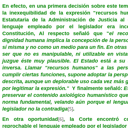
En efecto, en una primera decisión sobre este tem
la inexequibilidad de la expresión "recursos h
Estatutaria de la Administración de Justicia al
lenguaje empleado por el legislador era inc
Constitución, Al respecto señaló que "
el rec
dignidad humana implica la concepción de la pers
sí misma y no como un medio para un fin. En otras
ser que no es manipulable, ni utilizable en vista
juzgue éste muy plausible. El Estado está a su 
inversa. Llamar "recursos humanos" a las per
cumplir ciertas funciones, supone adoptar la persp
descrita, aunque un deplorable uso cada vez más 
por legitimar la expresión."
Y finalmente señaló:
E
preservar el contenido axiológico humanístico que
norma fundamental, velando aún porque el lenguaj
[5]
legislador no la contradiga
.
[6]
En otra oportunidad
, la Corte encontró co
reprochable el lenguaje empleado por el legislador