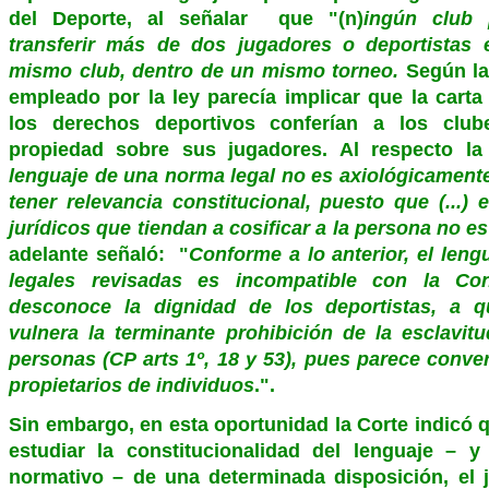
del Deporte, al señalar que "(n)
ingún club 
transferir más de dos jugadores o deportistas
mismo club, dentro de un mismo torneo.
Según la
empleado por la ley parecía implicar que la carta
los derechos deportivos conferían a los club
propiedad sobre sus jugadores. Al respecto la 
lenguaje de una norma legal no es axiológicamente
tener relevancia constitucional, puesto que (...)
jurídicos que tiendan a cosificar a la persona no e
adelante señaló: "
Conforme a lo anterior, el len
legales revisadas es incompatible con la Con
desconoce la dignidad de los deportistas, a qu
vulnera la terminante prohibición de la esclavitu
personas (CP arts 1º, 18 y 53), pues parece conver
propietarios de individuos
.".
Sin embargo, en esta oportunidad la Corte indicó 
estudiar la constitucionalidad del lenguaje – 
normativo – de una determinada disposición, el j