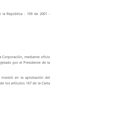
 la República - 109 de 2001 -
ta Corporación, mediante oficio
bjetado por el Presidente de la
insistió en la aprobación del
e los artículos 167 de la Carta