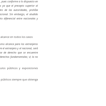
, pues conforme a lo dispuesto en
s ya que el precepto superior al
to de las autoridades, prohíbe
acional. Sin embargo, el aludido
o diferencial entre nacionales y
alcance en todos los casos
ismo alcance para los extranjeros
e el extranjero y el nacional, será
lase de derecho que se encuentre
 derechos fundamentales; v) la no
ulos públicos y exposiciones
s públicos siempre que obtenga