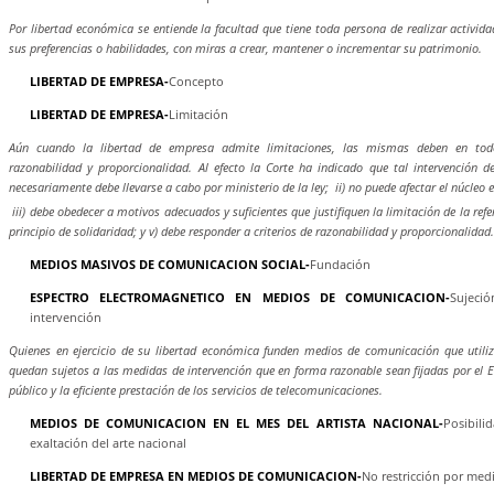
Por libertad económica se entiende la facultad que tiene toda persona de realizar activi
sus preferencias o habilidades, con miras a crear, mantener o incrementar su patrimonio.
LIBERTAD DE EMPRESA-
Concepto
LIBERTAD DE EMPRESA-
Limitación
Aún cuando la libertad de empresa admite limitaciones, las mismas deben en todo
razonabilidad y proporcionalidad. Al efecto la Corte ha indicado que tal intervención de
necesariamente debe llevarse a cabo por ministerio de la ley; ii) no puede afectar el núcleo 
iii) debe obedecer a motivos adecuados y suficientes que justifiquen la limitación de la refe
principio de solidaridad; y v) debe responder a criterios de razonabilidad y proporcionalidad.
MEDIOS MASIVOS DE COMUNICACION SOCIAL-
Fundación
ESPECTRO ELECTROMAGNETICO EN MEDIOS DE COMUNICACION-
Sujeci
intervención
Quienes en ejercicio de su libertad económica funden medios de comunicación que utiliz
quedan sujetos a las medidas de intervención que en forma razonable sean fijadas por el 
público y la eficiente prestación de los servicios de telecomunicaciones.
MEDIOS DE COMUNICACION EN EL MES DEL ARTISTA NACIONAL-
Posibili
exaltación del arte nacional
LIBERTAD DE EMPRESA EN MEDIOS DE COMUNICACION-
No restricción por med