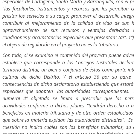
especiales de Cartagena, Santa Marta y Barranquilla, con el p
"las facultades, instrumentos y recursos que les permitan c
prestar los servicios a su cargo; promover el desarrollo integr
contribuir al mejoramiento de la calidad de vida de sus h
aprovechamiento de sus recursos y ventajas derivadas de
condiciones y circunstancias especiales que presentan" (art. 1º
el objeto de regulación en el proyecto no es lo tributario.
Con todo, si se examina el contenido del proyecto puede advert
establece que corresponde a los Concejos Distritales decla
territorio distrital, un bien o conjunto de éstos como parte in
cultural de dicho Distrito. Y el articulo 36 por su parte
consecuencias de dicha declaratoria estableciendo que estará
especiales que adopten las autoridades correspondientes. 
numeral 4º objetado se limita a prescribir que las per
actividades conforme a dichos planes "tendrán derecho a 
beneficios en materia tributaria y de otro orden establecido
que sobre la materia expidan las autoridades distritales". E
cuestión no indica cuáles son los beneficios tributarios, su