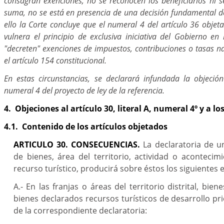
consagran exenciones, no se reconocen los beneficiarios ni s
suma, no se está en presencia de una decisión fundamental de
ello la Corte concluye que el numeral 4 del artículo 36 obje
vulnera el principio de exclusiva iniciativa del Gobierno e
"decreten" exenciones de impuestos, contribuciones o tasas n
el artículo 154 constitucional.
En estas circunstancias, se declarará infundada la objeción
numeral 4 del proyecto de ley de la referencia.
4. Objeciones al artículo 30, literal A, numeral 4º y a lo
4.1. Contenido de los artículos objetados
ARTICULO 30. CONSECUENCIAS.
La declaratoria de u
de bienes, área del territorio, actividad o acontecim
recurso turístico, producirá sobre éstos los siguientes e
A.- En las franjas o áreas del territorio distrital, bie
bienes declarados recursos turísticos de desarrollo prio
de la correspondiente declaratoria: