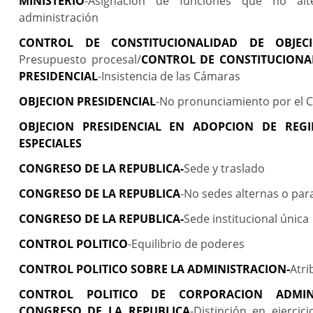
MINISTERIO
-Asignación de funciones que no alt
administración
CONTROL DE CONSTITUCIONALIDAD DE OBJECI
Presupuesto procesal/
CONTROL DE CONSTITUCIONA
PRESIDENCIAL
-Insistencia de las Cámaras
OBJECION
PRESIDENCIAL
-No pronunciamiento por el 
OBJECION PRESIDENCIAL EN ADOPCION DE REGI
ESPECIALES
CONGRESO DE LA REPUBLICA-
Sede y traslado
CONGRESO DE LA REPUBLICA
-No sedes alternas o pa
CONGRESO DE LA REPUBLICA-
Sede institucional única
CONTROL POLITICO
-Equilibrio de poderes
CONTROL POLITICO SOBRE LA ADMINISTRACION-
Atri
CONTROL POLITICO DE CORPORACION ADMIN
CONGRESO DE LA REPUBLICA
-Distinción en ejercic