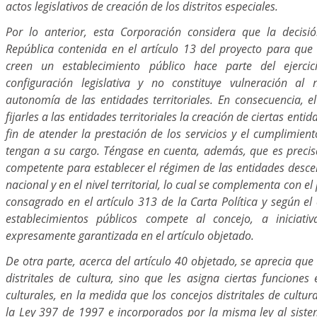
actos legislativos de creación de los distritos especiales.
Por lo anterior, esta Corporación considera que la decisi
República contenida en el artículo 13 del proyecto para que l
creen un establecimiento público hace parte del ejerci
configuración legislativa y no constituye vulneración al 
autonomía de las entidades territoriales. En consecuencia, e
fijarles a las entidades territoriales la creación de ciertas enti
fin de atender la prestación de los servicios y el cumplimien
tengan a su cargo. Téngase en cuenta, además, que es precisa
competente para establecer el régimen de las entidades desce
nacional y en el nivel territorial, lo cual se complementa con el
consagrado en el artículo 313 de la Carta Política y según el 
establecimientos públicos compete al concejo, a iniciati
expresamente garantizada en el artículo objetado.
De otra parte, acerca del artículo 40 objetado, se aprecia que 
distritales de cultura, sino que les asigna ciertas funciones 
culturales, en la medida que los concejos distritales de cultur
la Ley 397 de 1997 e incorporados por la misma ley al siste