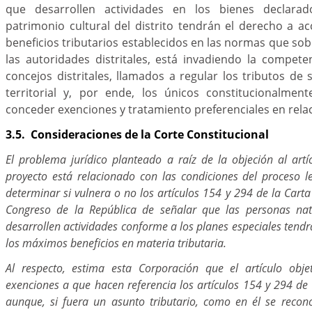
que desarrollen actividades en los bienes declara
patrimonio cultural del distrito tendrán el derecho a 
beneficios tributarios establecidos en las normas que sob
las autoridades distritales, está invadiendo la compete
concejos distritales, llamados a regular los tributos de 
territorial y, por ende, los únicos constitucionalme
conceder exenciones y tratamiento preferenciales en rela
3.5. Consideraciones de la Corte Constitucional
El problema jurídico planteado a raíz de la objeción al art
proyecto está relacionado con las condiciones del proceso le
determinar si vulnera o no los artículos 154 y 294 de la Carta 
Congreso de la República de señalar que las personas natu
desarrollen actividades conforme a los planes especiales tend
los máximos beneficios en materia tributaria.
Al respecto, estima esta Corporación que el artículo obj
exenciones a que hacen referencia los artículos 154 y 294 de l
aunque, si fuera un asunto tributario, como en él se recono