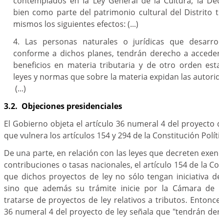
contemplados en la Ley General de la Cultura, la De
bien como parte del patrimonio cultural del Distrito 
mismos los siguientes efectos: (...)
4. Las personas naturales o jurídicas que desarrol
conforme a dichos planes, tendrán derecho a accede
beneficios en materia tributaria y de otro orden est
leyes y normas que sobre la materia expidan las autorid
(...)
3.2. Objeciones presidenciales
El Gobierno objeta el artículo 36 numeral 4 del proyecto 
que vulnera los artículos 154 y 294 de la Constitución Polít
De una parte, en relación con las leyes que decreten exe
contribuciones o tasas nacionales, el artículo 154 de la 
que dichos proyectos de ley no sólo tengan iniciativa 
sino que además su trámite inicie por la Cámara de 
tratarse de proyectos de ley relativos a tributos. Entonc
36 numeral 4 del proyecto de ley señala que "tendrán de