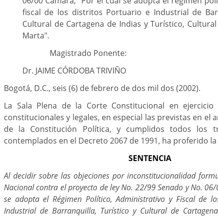
06/00 Cámara, "Por el cual se adopta el régimen polí
fiscal de los distritos Portuario e Industrial de Bar
Cultural de Cartagena de Indias y Turístico, Cultura
Marta".
Magistrado Ponente:
Dr. JAIME CÓRDOBA TRIVIÑO
Bogotá, D.C., seis (6) de febrero de dos mil dos (2002).
La Sala Plena de la Corte Constitucional en ejercicio
constitucionales y legales, en especial las previstas en el 
de la Constitución Política, y cumplidos todos los t
contemplados en el Decreto 2067 de 1991, ha proferido la
SENTENCIA
Al decidir sobre las objeciones por inconstitucionalidad for
Nacional contra el proyecto de ley No. 22/99 Senado y No. 06
se adopta el Régimen Político, Administrativo y Fiscal de lo
Industrial de Barranquilla, Turístico y Cultural de Cartagena