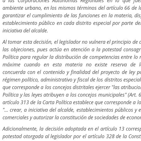
a las Corporaciones Autónomas Regionales en lo que fue
ambiente urbano, en los mismos términos del artículo 66 de l
garantizar el cumplimiento de las funciones en la materia, di
establecimiento público en cada distrito especial por parte del
iniciativa del alcalde.
Al tomar esta decisión, el legislador no vulnera el principio d
las objeciones, pues actúa en atención a la potestad consagr
Política para regular la distribución de competencias entre lo na
máxime cuando en esta materia no existe reserva de l
concuerda con el contenido y finalidad del proyecto de ley p
régimen político, administrativo y fiscal de los distritos especia
que corresponde a los concejos distritales ejercer "las atribuci
Política y las leyes atribuyen a los concejos municipales" (Art. 6
artículo 313 de la Carta Política establece que corresponde a l
"... crear, a iniciativa del alcalde, establecimientos públicos y
comerciales y autorizar la constitución de sociedades de econo
Adicionalmente, la decisión adoptada en el artículo 13 corresp
potestad otorgada al legislador por el artículo 328 de la Consti