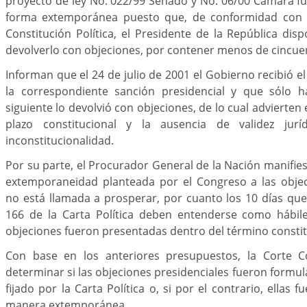
proyecto de ley No. 022/99 Senado y No. 06/00 Cámara f
forma extemporánea puesto que, de conformidad con el
Constitución Política, el Presidente de la República dis
devolverlo con objeciones, por contener menos de cincue
Informan que el 24 de julio de 2001 el Gobierno recibió e
la correspondiente sanción presidencial y que sólo h
siguiente lo devolvió con objeciones, de lo cual advierten
plazo constitucional y la ausencia de validez jur
inconstitucionalidad.
Por su parte, el Procurador General de la Nación manifies
extemporaneidad planteada por el Congreso a las objec
no está llamada a prosperar, por cuanto los 10 días que 
166 de la Carta Política deben entenderse como hábiles
objeciones fueron presentadas dentro del término constit
Con base en los anteriores presupuestos, la Corte Co
determinar si las objeciones presidenciales fueron formul
fijado por la Carta Política o, si por el contrario, ellas
manera extemporánea.