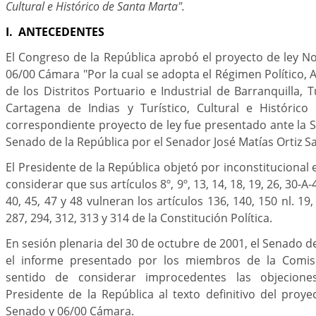
Cultural e Histórico de Santa Marta".
I. ANTECEDENTES
El Congreso de la República aprobó el proyecto de ley N
06/00 Cámara "Por la cual se adopta el Régimen Político, A
de los Distritos Portuario e Industrial de Barranquilla, T
Cartagena de Indias y Turístico, Cultural e Histórico
correspondiente proyecto de ley fue presentado ante la S
Senado de la República por el Senador José Matías Ortiz S
El Presidente de la República objetó por inconstitucional 
considerar que sus artículos 8º, 9º, 13, 14, 18, 19, 26, 30-A-4º
40, 45, 47 y 48 vulneran los artículos 136, 140, 150 nl. 19,
287, 294, 312, 313 y 314 de la Constitución Política.
En sesión plenaria del 30 de octubre de 2001, el Senado d
el informe presentado por los miembros de la Comisi
sentido de considerar improcedentes las objecione
Presidente de la República al texto definitivo del proy
Senado y 06/00 Cámara.