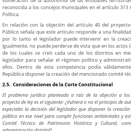
vulneración de la autonomía de las entidades territorial
reconocida a los concejos municipales en el artículo 313 
Política.
En relación con la objeción del artículo 40 del proyecto 
Público señala que este artículo responde a una finalidad
por lo tanto el legislador puede intervenir en la crea
Igualmente, no puede perderse de vista que en los actos l
de los cuales se creó cada uno de los distritos en men
legislador para señalar el régimen político y administra
ellos. Dentro de esta competencia podía válidament
República disponer la creación del mencionado comité téc
2.5. Consideraciones de la Corte Constitucional
El problema jurídico planteado a raíz de la objeción a los
proyecto de ley es el siguiente: ¿Vulnera o no el principio de au
especiales la decisión del legislador que disponer la creació
público en ese nivel para cumplir funciones ambientales y est
Comité Técnico de Patrimonio Histórico y Cultural, co
administración distrital?