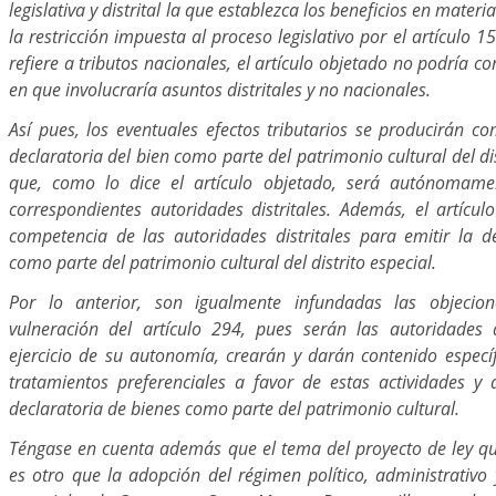
legislativa y distrital la que establezca los beneficios en materia
la restricción impuesta al proceso legislativo por el artículo 1
refiere a tributos nacionales, el artículo objetado no podría c
en que involucraría asuntos distritales y no nacionales.
Así pues, los eventuales efectos tributarios se producirán c
declaratoria del bien como parte del patrimonio cultural del dis
que, como lo dice el artículo objetado, será autónomam
correspondientes autoridades distritales. Además, el artícul
competencia de las autoridades distritales para emitir la d
como parte del patrimonio cultural del distrito especial.
Por lo anterior, son igualmente infundadas las objecion
vulneración del artículo 294, pues serán las autoridades d
ejercicio de su autonomía, crearán y darán contenido específ
tratamientos preferenciales a favor de estas actividades y 
declaratoria de bienes como parte del patrimonio cultural.
Téngase en cuenta además que el tema del proyecto de ley q
es otro que la adopción del régimen político, administrativo y 