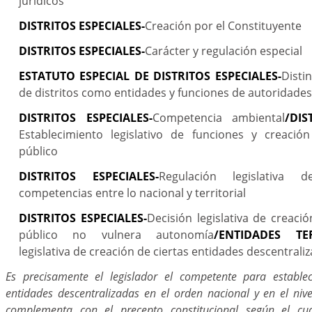
jurídicos
DISTRITOS ESPECIALES-
Creación por el Constituyente
DISTRITOS ESPECIALES-
Carácter y regulación especial
ESTATUTO ESPECIAL DE DISTRITOS ESPECIALES-
Disti
de distritos como entidades y funciones de autoridades
DISTRITOS ESPECIALES-
Competencia ambiental
/DIS
Establecimiento legislativo de funciones y creació
público
DISTRITOS ESPECIALES-
Regulación legislativa 
competencias entre lo nacional y territorial
DISTRITOS ESPECIALES-
Decisión legislativa de creaci
público no vulnera autonomía
/ENTIDADES TER
legislativa de creación de ciertas entidades descentrali
Es precisamente el legislador el competente para estable
entidades descentralizadas en el orden nacional y en el nivel 
complementa con el precepto constitucional según el cu