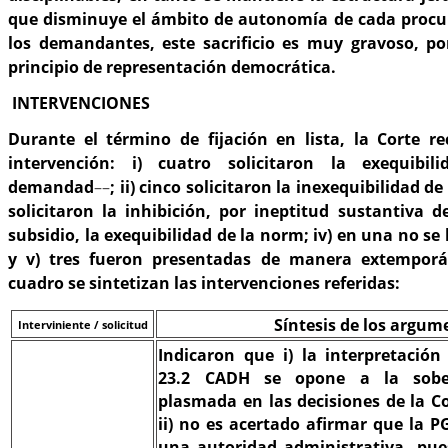
que disminuye el ámbito de autonomía de cada procura
los demandantes, este sacrificio es muy gravoso, por
principio de representación democrática.
INTERVENCIONES
Durante el término de fijación en lista, la Corte re
intervención: i) cuatro solicitaron la exequib
demandad
––
; ii) cinco solicitaron la inexequibilidad de 
solicitaron la inhibición, por ineptitud sustantiva 
subsidio, la exequibilidad de la norm; iv) en una no se 
y v) tres fueron presentadas de manera extemporán
cuadro se sintetizan las intervenciones referidas:
Síntesis de los argum
Interviniente / solicitud
Indicaron que i) la interpretación 
23.2 CADH se opone a la sobe
plasmada en las decisiones de la Co
ii) no es acertado afirmar que la 
una autoridad administrativa, pue