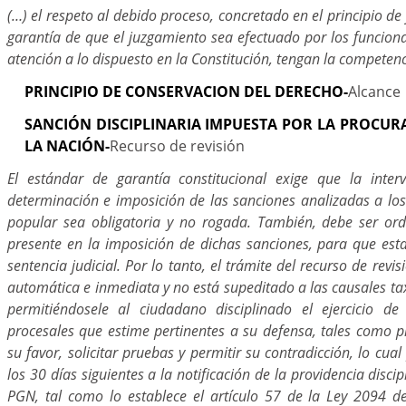
(…) el respeto al debido proceso, concretado en el principio de 
garantía de que el juzgamiento sea efectuado por los funcion
atención a lo dispuesto en la Constitución, tengan la competenc
PRINCIPIO DE CONSERVACION DEL DERECHO-
Alcance
SANCIÓN DISCIPLINARIA IMPUESTA POR LA PROCUR
LA NACIÓN-
Recurso de revisión
El estándar de garantía constitucional exige que la inter
determinación e imposición de las sanciones analizadas a los
popular sea obligatoria y no rogada. También, debe ser ord
presente en la imposición de dichas sanciones, para que est
sentencia judicial. Por lo tanto, el trámite del recurso de rev
automática e inmediata y no está supeditado a las causales ta
permitiéndosele al ciudadano disciplinado el ejercicio de
procesales que estime pertinentes a su defensa, tales como 
su favor, solicitar pruebas y permitir su contradicción, lo cua
los 30 días siguientes a la notificación de la providencia discip
PGN, tal como lo establece el artículo 57 de la Ley 2094 de