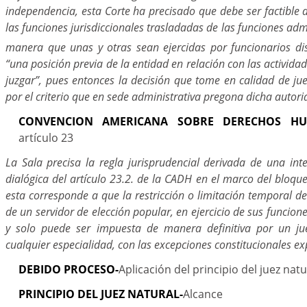
independencia, esta Corte ha precisado que debe ser factible d
las funciones jurisdiccionales trasladadas de las funciones adm
manera que unas y otras sean ejercidas por funcionarios dis
“una posición previa de la entidad en relación con las activida
juzgar”, pues entonces la decisión que tome en calidad de ju
por el criterio que en sede administrativa pregona dicha autori
CONVENCION AMERICANA SOBRE DERECHOS HU
artículo 23
La Sala precisa la regla jurisprudencial derivada de una int
dialógica del artículo 23.2. de la CADH en el marco del bloque
esta corresponde a que la restricción o limitación temporal de
de un servidor de elección popular, en ejercicio de sus funciones
y solo puede ser impuesta de manera definitiva por un ju
cualquier especialidad, con las excepciones constitucionales e
DEBIDO PROCESO-
Aplicación del principio del juez natu
PRINCIPIO DEL JUEZ NATURAL-
Alcance