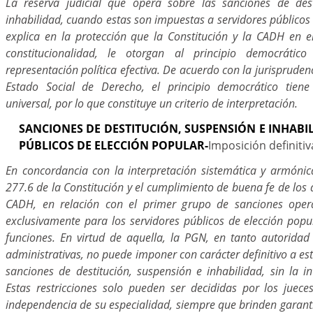
La reserva judicial que opera sobre las sanciones de dest
inhabilidad, cuando estas son impuestas a servidores públicos 
explica en la protección que la Constitución y la CADH en 
constitucionalidad, le otorgan al principio democráti
representación política efectiva. De acuerdo con la jurisprudenc
Estado Social de Derecho, el principio democrático tiene
universal, por lo que constituye un criterio de interpretación.
SANCIONES DE DESTITUCIÓN, SUSPENSIÓN E INHABI
PÚBLICOS DE ELECCIÓN POPULAR-
Imposición definiti
En concordancia con la interpretación sistemática y armónica
277.6 de la Constitución y el cumplimiento de buena fe de los a
CADH, en relación con el primer grupo de sanciones opera
exclusivamente para los servidores públicos de elección popul
funciones. En virtud de aquella, la PGN, en tanto autorida
administrativas, no puede imponer con carácter definitivo a est
sanciones de destitución, suspensión e inhabilidad, sin la i
Estas restricciones solo pueden ser decididas por los juece
independencia de su especialidad, siempre que brinden garant