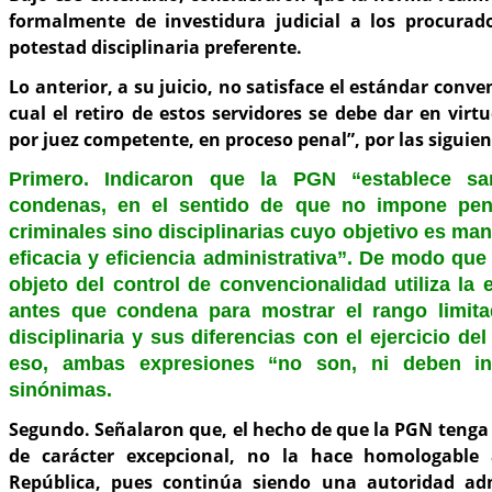
formalmente de investidura judicial a los procurado
potestad disciplinaria preferente.
Lo anterior, a su juicio, no satisface el estándar conve
cual el retiro de estos servidores se debe dar en vir
por juez competente, en proceso penal”, por las siguien
Primero. Indicaron que la PGN “establece sa
condenas, en el sentido de que no impone pen
criminales sino disciplinarias cuyo objetivo es man
eficacia y eficiencia administrativa”. De modo que
objeto del control de convencionalidad utiliza la 
antes que condena para mostrar el rango limita
disciplinaria y sus diferencias con el ejercicio de
eso, ambas expresiones “no son, ni deben int
sinónimas.
Segundo. Señalaron que, el hecho de que la PGN tenga 
de carácter excepcional, no la hace homologable 
República, pues continúa siendo una autoridad adm