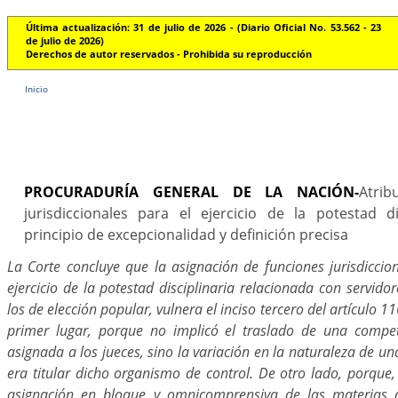
Última actualización: 31 de julio de 2026 - (Diario Oficial No. 53.562 - 23
de julio de 2026)
Derechos de autor reservados - Prohibida su reproducción
Inicio
PROCURADURÍA GENERAL DE LA NACIÓN-
Atri
jurisdiccionales para el ejercicio de la potestad di
principio de excepcionalidad y definición precisa
La Corte concluye que la asignación de funciones jurisdiccio
ejercicio de la potestad disciplinaria relacionada con servidor
los de elección popular, vulnera el inciso tercero del artículo 11
primer lugar, porque no implicó el traslado de una compet
asignada a los jueces, sino la variación en la naturaleza de un
era titular dicho organismo de control. De otro lado, porque
asignación en bloque y omnicomprensiva de las materias 