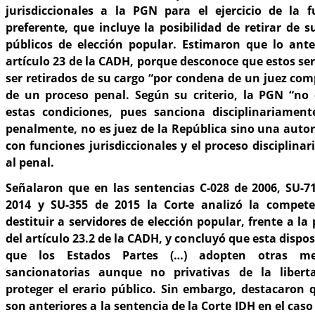
jurisdiccionales a la PGN para el ejercicio de la fu
preferente, que incluye la posibilidad de retirar de s
públicos de elección popular. Estimaron que lo anter
artículo 23 de la CADH, porque desconoce que estos se
ser retirados de su cargo “por condena de un juez co
de un proceso penal. Según su criterio, la PGN “n
estas condiciones, pues sanciona disciplinariame
penalmente, no es juez de la República sino una auto
con funciones jurisdiccionales y el proceso disciplina
al penal.
Señalaron que en las sentencias C-028 de 2006, SU-71
2014 y SU-355 de 2015 la Corte analizó la compet
destituir a servidores de elección popular, frente a la
del artículo 23.2 de la CADH, y concluyó que esta dispo
que los Estados Partes (…) adopten otras med
sancionatorias aunque no privativas de la liber
proteger el erario público. Sin embargo, destacaron 
son anteriores a la sentencia de la Corte IDH en el cas