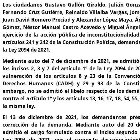
Los ciudadanos Gustavo Gallón Giraldo, Julián Gonzá
Fernando Cruz Gutiérre, Reinaldo Villalba Vargas, Jo
Juan David Romero Preciad y Alexander López Maya, Á
Gómez, Néstor Manuel Castro Acevedo y Miguel Ángel
ejercicio de la acción pública de inconstitucionalida
artículos 241 y 242 de la Constitución Política, demanda
la Ley 2094 de 2021.
Mediante auto del 7 de diciembre de 2021, se admiti
los incisos 2, 3 y 7 del artículo 1º de la Ley 2094 de 
vulneración de los artículos 8 y 23 de la Convenc
Derechos Humanos (CADH) y 29 y 93 de la Constitu
embargo, no se admitió el libelo respecto de los dem
contra el artículo 1º y los artículos 13, 16, 17, 18, 54, 55,
la misma ley.
El 13 de diciembre de 2021, los demandantes pres
corrección de la demanda. Mediante auto del 20 d
admitió el cargo formulado contra el inciso segundo d
Ley 2094 de 2021, por el supuesto desconocimient