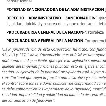
constitucional
POTESTAD SANCIONADORA DE LA ADMINISTRACION-
DERECHO ADMINISTRATIVO SANCIONADOR-
Suje
legalidad, tipicidad y reserva de ley que orientan el de
PROCURADURIA GENERAL DE LA NACION-
Naturaleza
PROCURADURIA GENERAL DE LA NACION-
Competencia
(…) la jurisprudencia de esta Corporación ha dicho, con fund
92, 113 y 277.6 de la Constitución, que la PGN es un órgano 
autónomo e independiente, que ejerce la vigilancia superior de
quienes desempeñan funciones públicas, esto es, ejerce el contr
sentido, el ejercicio de la potestad disciplinaria está sujeta a
constitucional que rigen la función administrativa y se somete 
el control sobre los servidores públicos, de conformidad con el
se debe enmarcar en los imperativos de la “igualdad, moralid
celeridad, imparcialidad y publicidad mediante la descentraliza
desconcentración de funciones”.