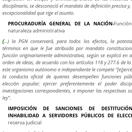
disciplinario, se desconoció el mandato de definición precisa y, c
excepcionalidad que rige el asunto.
PROCURADURÍA GENERAL DE LA NACIÓN-
Función
naturaleza administrativa
…) la PGN conservará, para todos los efectos, la potesta
(
términos en que le fue atribuida por mandato constitucion
función originariamente administrativa, según se explicó en a
orden de ideas, de acuerdo con los artículos 118 y 277.6 de la 
este organismo autónomo e independiente le compete “[e]jercer
la conducta oficial de quienes desempeñen funciones públi
elección popular; ejercer preferentemente el poder discip
investigaciones correspondientes, e imponer las respectivas 
ley”.
IMPOSICIÓN DE SANCIONES DE DESTITUCIÓ
INHABILIDAD A SERVIDORES PÚBLICOS DE ELECC
reserva judicial