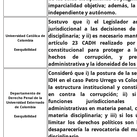
imparcialidad objetiva; además, l
independiente y autónomo.
Sostuvo que i) el Legislador a
jurisdiccional a las decisiones d
disciplinaria; y ii) es necesario man
Universidad Católica de
Colombia
artículo 23 CADH realizado por 
constitucional para proteger a 
Exequibilidad
hechos de corrupción, y pre
administrativa y la idoneidad de los 
Consideró que i) la postura de la s
IDH en el caso Petro Urrego vs Col
la estructura institucional y const
en contra la corrupción; ii) si
Departamento de
Derecho Penal de la
funciones jurisdiccionales
Universidad Externado
de Colombia
administrativas en materia penal,
materia disciplinaria; y iii) si lo
Exequibilidad
limitar los derechos políticos son 
desaparecería la revocatoria del m
disciplinario.