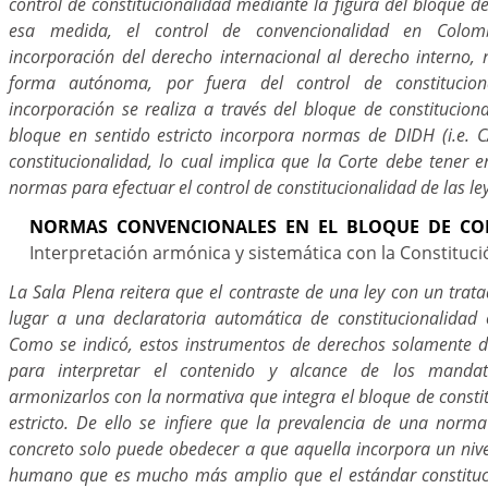
control de constitucionalidad mediante la figura del bloque de
esa medida, el control de convencionalidad en Colom
incorporación del derecho internacional al derecho interno, 
forma autónoma, por fuera del control de constitucion
incorporación se realiza a través del bloque de constitucion
bloque en sentido estricto incorpora normas de DIDH (i.e.
constitucionalidad, lo cual implica que la Corte debe tener 
normas para efectuar el control de constitucionalidad de las le
NORMAS CONVENCIONALES EN EL BLOQUE DE CON
Interpretación armónica y sistemática con la Constituci
La Sala Plena reitera que el contraste de una ley con un trat
lugar a una declaratoria automática de constitucionalidad o
Como se indicó, estos instrumentos de derechos solamente 
para interpretar el contenido y alcance de los mandato
armonizarlos con la normativa que integra el bloque de consti
estricto. De ello se infiere que la prevalencia de una nor
concreto solo puede obedecer a que aquella incorpora un nive
humano que es mucho más amplio que el estándar constituci