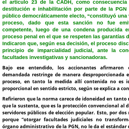
el artículo 23 de la CADH, como consecuencia
destitución e inhabilitación por parte de la PGN
público democráticamente electo, “constituyó una 
proceso, dado que esta sanción no fue emi
competente, luego de una condena producida e
proceso penal en el que se respeten las garantías 
Indicaron que, según esa decisión, el proceso disci
principio de imparcialidad judicial, ante la co
facultades investigativas y sancionadoras.
Bajo ese entendido, los accionantes afirmaron 
demandada restringe de manera desproporcionada el
proceso, en tanto la medida allí contenida no es i
proporcional en sentido estricto, según se explica a co
Refirieron que la norma carece de idoneidad en tanto 
que la sustenta, que es la protección convencional al 
servidores públicos de elección popular. Esto, por dos
porque “otorgar facultades judiciales no transfor
órgano administrativo de la PGN, no le da el estándar 