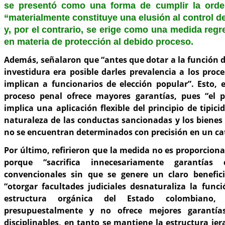
se presentó como una forma de cumplir la orde
“materialmente constituye una elusión al control 
y, por el contrario, se erige como una medida regr
en materia de protección al debido proceso.
Además, señalaron que “antes que dotar a la función d
investidura era posible darles prevalencia a los pro
implican a funcionarios de elección popular”. Esto, 
proceso penal ofrece mayores garantías, pues “el pr
implica una aplicación flexible del principio de tipic
naturaleza de las conductas sancionadas y los bienes 
no se encuentran determinados con precisión en un cat
Por último, refirieron que la medida no es proporciona
porque “sacrifica innecesariamente garantías c
convencionales sin que se genere un claro benefic
“otorgar facultades judiciales desnaturaliza la func
estructura orgánica del Estado colombiano
presupuestalmente y no ofrece mejores garantía
disciplinables, en tanto se mantiene la estructura je