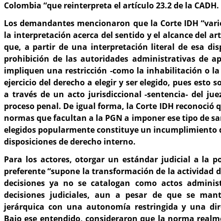
Colombia “que reinterpreta el artículo 23.2 de la CADH.
Los demandantes mencionaron que la Corte IDH “vari
la interpretación acerca del sentido y el alcance del art
que, a partir de una interpretación literal de esa dis
prohibición de las autoridades administrativas de ap
impliquen una restricción -como la inhabilitación o la
ejercicio del derecho a elegir y ser elegido, pues esto 
a través de un acto jurisdiccional -sentencia- del ju
proceso penal. De igual forma, la Corte IDH reconoció q
normas que facultan a la PGN a imponer ese tipo de sa
elegidos popularmente constituye un incumplimiento d
disposiciones de derecho interno.
Para los actores, otorgar un estándar judicial a la po
preferente “supone la transformación de la actividad 
decisiones ya no se catalogan como actos administ
decisiones judiciales, aun a pesar de que se mant
jerárquica con una autonomía restringida y una dir
Bajo ese entendido, consideraron que la norma realme