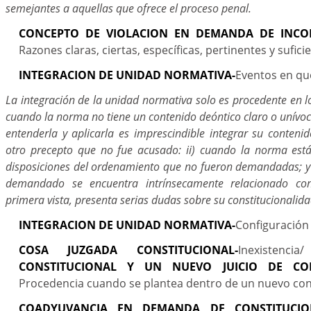
semejantes a aquellas que ofrece el proceso penal.
CONCEPTO DE VIOLACION EN DEMANDA DE INCON
Razones claras, ciertas, específicas, pertinentes y sufici
INTEGRACION DE UNIDAD NORMATIVA-
Eventos en qu
La integración de la unidad normativa solo es procedente en los
cuando la norma no tiene un contenido deóntico claro o unívo
entenderla y aplicarla es imprescindible integrar su conteni
otro precepto que no fue acusado: ii) cuando la norma est
disposiciones del ordenamiento que no fueron demandadas; y i
demandado se encuentra intrínsecamente relacionado c
primera vista, presenta serias dudas sobre su constitucionalida
INTEGRACION DE UNIDAD NORMATIVA-
Configuración
COSA JUZGADA CONSTITUCIONAL-
Inexistencia/
CONSTITUCIONAL Y UN NUEVO JUICIO DE CON
Procedencia cuando se plantea dentro de un nuevo co
COADYUVANCIA EN DEMANDA DE CONSTITUCIO