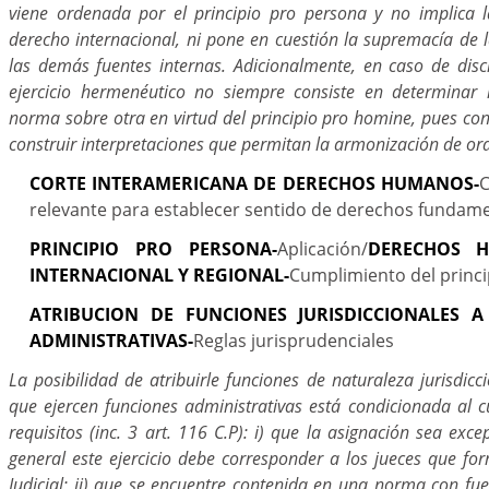
viene ordenada por el principio pro persona y no implica 
derecho internacional, ni pone en cuestión la supremacía de l
las demás fuentes internas. Adicionalmente, en caso de disc
ejercicio hermenéutico no siempre consiste en determinar 
norma sobre otra en virtud del principio pro homine, pues con
construir interpretaciones que permitan la armonización de o
CORTE INTERAMERICANA DE DERECHOS HUMANOS-
C
relevante para establecer sentido de derechos fundam
PRINCIPIO PRO PERSONA-
Aplicación/
DERECHOS 
INTERNACIONAL Y REGIONAL-
Cumplimiento del princ
ATRIBUCION DE FUNCIONES JURISDICCIONALES A
ADMINISTRATIVAS-
Reglas jurisprudenciales
La posibilidad de atribuirle funciones de naturaleza jurisdicc
que ejercen funciones administrativas está condicionada al 
requisitos (inc. 3 art. 116 C.P): i) que la asignación sea exce
general este ejercicio debe corresponder a los jueces que f
Judicial; ii) que se encuentre contenida en una norma con fuerz