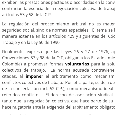
exhiben las prestaciones pactadas o acordadas en la con
contrariar la esencia de la negociación colectiva de trabajo
artículos 53 y 58 de la C.P.
La regulación del procedimiento arbitral no es mate
seguridad social, sino de normas especiales. El tema se 
manera extensa en los artículos 429 y siguientes del Cód
Trabajo y en la Ley 50 de 1990.
Finalmente, expresa que las Leyes 26 y 27 de 1976, ap
Convenciones 87 y 98 de la OIT, obligan a los Estados mi
Colombia) a promover formas
voluntarias
para la solu
colectivos de trabajo. La norma acusada contraviene
citadas, al
imponer
el arbitramento como mecanism
conflictos colectivos de trabajo. Por otra parte, se deja d
de la concertación (art. 52 C.P.), como mecanismo ideal 
referidos conflictos. El derecho de asociación sindica
tanto que la negociación colectiva, que hace parte de su 
hace nugatoria ante la exigencia del arbitramento obligato