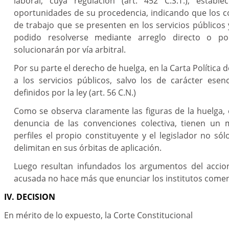
laboral, cuya regulación (art. 452 C.S.T.), establ
oportunidades de su procedencia, indicando que los co
de trabajo que se presenten en los servicios públicos
podido resolverse mediante arreglo directo o por
solucionarán por vía arbitral.
Por su parte el derecho de huelga, en la Carta Política 
a los servicios públicos, salvo los de carácter esen
definidos por la ley (art. 56 C.N.)
Como se observa claramente las figuras de la huelga, 
denuncia de las convenciones colectiva, tienen un 
perfiles el propio constituyente y el legislador no só
delimitan en sus órbitas de aplicación.
Luego resultan infundados los argumentos del acci
acusada no hace más que enunciar los institutos come
IV. DECISION
En mérito de lo expuesto, la Corte Constitucional