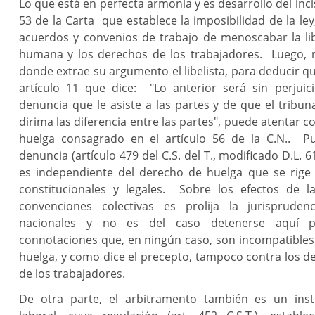
Lo que está en perfecta armonía y es desarrollo del incis
53 de la Carta que establece la imposibilidad de la ley,
acuerdos y convenios de trabajo de menoscabar la lib
humana y los derechos de los trabajadores. Luego, 
donde extrae su argumento el libelista, para deducir que
artículo 11 que dice: "Lo anterior será sin perjui
denuncia que le asiste a las partes y de que el tribu
dirima las diferencia entre las partes", puede atentar c
huelga consagrado en el artículo 56 de la C.N.. P
denuncia (artículo 479 del C.S. del T., modificado D.L. 6
es independiente del derecho de huelga que se rige
constitucionales y legales. Sobre los efectos de l
convenciones colectivas es prolija la jurispruden
nacionales y no es del caso detenerse aquí p
connotaciones que, en ningún caso, son incompatibles
huelga, y como dice el precepto, tampoco contra los d
de los trabajadores.
De otra parte, el arbitramento también es un inst