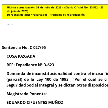
Última actualización: 31 de julio de 2026 - (Diario Oficial No. 53.562 - 23
de julio de 2026)
Derechos de autor reservados - Prohibida su reproducción
Inicio
Sentencia No. C-027/95
COSA JUZGADA
REF: Expediente Nº D-623
Demanda de inconstitucionalidad contra el inciso fin
(parcial) de la Ley 100 de 1993 "Por el cual se c
Seguridad Social Integral y se dictan otras disposicio
Magistrado Ponente:
EDUARDO CIFUENTES MUÑOZ