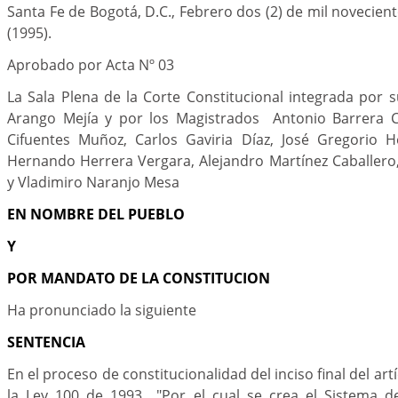
Santa Fe de Bogotá, D.C., Febrero dos (2) de mil novecien
(1995).
Aprobado por Acta Nº 03
La Sala Plena de la Corte Constitucional integrada por s
Arango Mejía y por los Magistrados Antonio Barrera C
Cifuentes Muñoz, Carlos Gaviria Díaz, José Gregorio H
Hernando Herrera Vergara, Alejandro Martínez Caballero
y Vladimiro Naranjo Mesa
EN NOMBRE DEL PUEBLO
Y
POR MANDATO DE LA CONSTITUCION
Ha pronunciado la siguiente
SENTENCIA
En el proceso de constitucionalidad del inciso final del artí
la Ley 100 de 1993 "Por el cual se crea el Sistema de