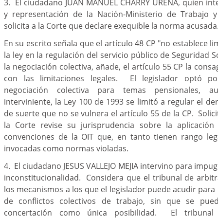
3. El ciudadano JUAN MANUEL CHARRY UREÑA, quien int
y representación de la Nación-Ministerio de Trabajo y
solicita a la Corte que declare exequible la norma acusada
En su escrito señala que el artículo 48 CP "no establece li
la ley en la regulación del servicio público de Seguridad S
la negociación colectiva, añade, el artículo 55 CP la con
con las limitaciones legales. El legislador optó p
negociación colectiva para temas pensionales, au
interviniente, la Ley 100 de 1993 se limitó a regular el d
de suerte que no se vulnera el artículo 55 de la CP. Solici
la Corte revise su jurisprudencia sobre la aplicación
convenciones de la OIT que, en tanto tienen rango leg
invocadas como normas violadas.
4. El ciudadano JESUS VALLEJO MEJIA intervino para impu
inconstitucionalidad. Considera que el tribunal de arbi
los mecanismos a los que el legislador puede acudir para l
de conflictos colectivos de trabajo, sin que se pue
concertación como única posibilidad. El tribunal