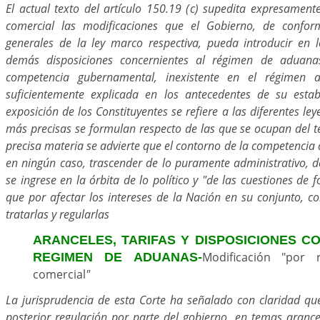
El actual texto del artículo 150.19 (c) supedita expresament
comercial las modificaciones que el Gobierno, de confo
generales de la ley marco respectiva, pueda introducir en lo
demás disposiciones concernientes al régimen de aduanas
competencia gubernamental, inexistente en el régimen a
suficientemente explicada en los antecedentes de su estab
exposición de los Constituyentes se refiere a las diferentes le
más precisas se formulan respecto de las que se ocupan del 
precisa materia se advierte que el contorno de la competencia
en ningún caso, trascender de lo puramente administrativo, 
se ingrese en la órbita de lo político y "de las cuestiones de
que por afectar los intereses de la Nación en su conjunto, c
tratarlas y regularlas
ARANCELES, TARIFAS Y DISPOSICIONES C
Modificación "por 
REGIMEN DE ADUANAS-
comercial
"
La jurisprudencia de esta Corte ha señalado con claridad que
posterior regulación por parte del gobierno, en temas arance