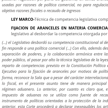
usadas por razones de política comercial, no para regulac
objetivo razones fiscales o recaudo de ingresos
LEY MARCO-
Técnica de competencia legislativa comp
FIJACION DE ARANCELES EN MATERIA COMERCIA
legislativo al desbordar la competencia otorgada por 
(…) el Legislativo desbordó su competencia constitucional al de
fin responde a una política comercial (…) Con ello, además des
separación de poderes, y la colaboración armónica entre la
poder público, al pasar por alto la técnica legislativa de la leye
reparto de competencias previsto en la Constitución Política e
Ejecutivo para la fijación de aranceles por motivos de políti
forma, reconoce la Sala que a pesar del carácter interrelacion
lo fiscal, en el presente asunto tiene de manera principal
régimen aduanero. Lo anterior, por cuanto es claro que, e
impuesto de aduanas no se utiliza como fuente de recau
instrumento de políticas orientadas a la protección de la ind
anterior, esta Corte procederá a declarar inexequibles los ar