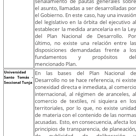
señalamiento de pautas generales sobr
el asunto, llamadas a ser desarrolladas po
el Gobierno. En este caso, hay una invasió
del legislativo en la órbita del ejecutivo a
establecer la medida arancelaria en la Le
del Plan Nacional de Desarrollo. Po
último, no existe una relación entre la
disposiciones demandadas frente a lo
fundamentos y propósitos de
mencionado Plan.
Universidad
En las bases del Plan Nacional d
Santo Tomás -
Desarrollo no se hace referencia, ni exist
Seccional Tunja
conexidad directa e inmediata, al comerci
internacional, al régimen de aranceles, a
comercio de textiles, ni siquiera en lo
territoriales, por lo que, no existe unida
de materia con el contenido de las norma
acusadas. Esto, en consecuencia, afecta lo
principios de transparencia, de planeación
de publicidad, de deliberación 