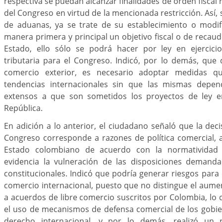
respectiva se puedan alcanzar finalidades de orden fiscal 
del Congreso en virtud de la mencionada restricción. Así, s
de aduanas, ya se trate de su establecimiento o modif
manera primera y principal un objetivo fiscal o de recaud
Estado, ello sólo se podrá hacer por ley en ejercici
tributaria para el Congreso. Indicó, por lo demás, que
comercio exterior, es necesario adoptar medidas q
tendencias internacionales sin que las mismas depen
extensos a que son sometidos los proyectos de ley e
República.
En adición a lo anterior, el ciudadano señaló que la dec
Congreso corresponde a razones de política comercial, 
Estado colombiano de acuerdo con la normatividad 
evidencia la vulneración de las disposiciones demand
constitucionales. Indicó que podría generar riesgos para 
comercio internacional, puesto que no distingue el aument
a acuerdos de libre comercio suscritos por Colombia, lo 
el uso de mecanismos de defensa comercial de los gobie
derecho internacional, y por lo demás, realizó un