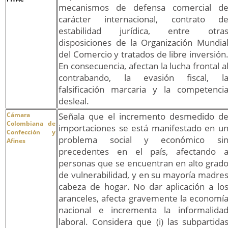
mecanismos de defensa comercial d
carácter internacional, contrato d
estabilidad jurídica, entre otra
disposiciones de la Organización Mundia
del Comercio y tratados de libre inversión
En consecuencia, afectan la lucha frontal a
contrabando, la evasión fiscal, l
falsificación marcaria y la competenci
desleal.
Cámara
Señala que el incremento desmedido d
Colombiana de
importaciones se está manifestado en u
Confección y
problema social y económico si
Afines
precedentes en el país, afectando 
personas que se encuentran en alto grad
de vulnerabilidad, y en su mayoría madre
cabeza de hogar. No dar aplicación a lo
aranceles, afecta gravemente la economí
nacional e incrementa la informalida
laboral. Considera que (i) las subpartida