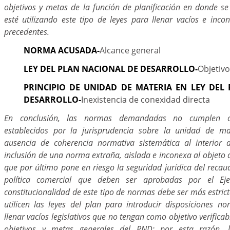
objetivos y metas de la función de planificación en donde 
esté utilizando este tipo de leyes para llenar vacíos e incon
precedentes.
NORMA ACUSADA-
Alcance general
LEY DEL PLAN NACIONAL DE DESARROLLO-
Objetivo
PRINCIPIO DE UNIDAD DE MATERIA EN LEY DEL
DESARROLLO-
Inexistencia de conexidad directa
En conclusión, las normas demandadas no cumplen c
establecidos por la jurisprudencia sobre la unidad de ma
ausencia de coherencia normativa sistemática al interior 
inclusión de una norma extraña, aislada e inconexa al objeto 
que por último pone en riesgo la seguridad jurídica del reca
política comercial que deben ser aprobadas por el Ejec
constitucionalidad de este tipo de normas debe ser más estric
utilicen las leyes del plan para introducir disposiciones n
llenar vacíos legislativos que no tengan como objetivo verificab
objetivos y metas generales del PND; por esta razón, l