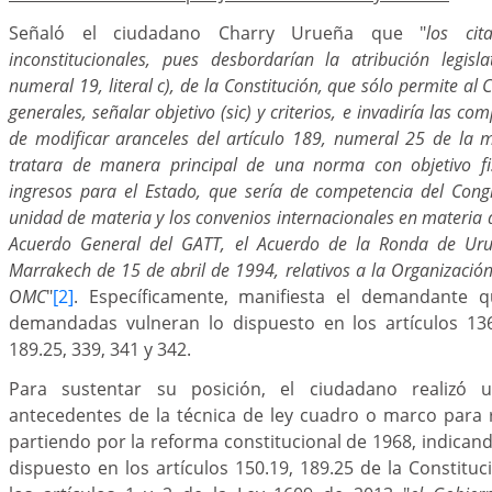
Señaló el ciudadano Charry Urueña que "
los cit
inconstitucionales, pues desbordarían la atribución legisla
numeral 19, literal c), de la Constitución, que sólo permite al
generales, señalar objetivo (sic) y criterios, e invadiría las c
de modificar aranceles del artículo 189, numeral 25 de la 
tratara de manera principal de una norma con objetivo f
ingresos para el Estado, que sería de competencia del Cong
unidad de materia y los convenios internacionales en materia d
Acuerdo General del GATT, el Acuerdo de la Ronda de Ur
Marrakech de 15 de abril de 1994, relativos a la Organizació
OMC
"
[2]
. Específicamente, manifiesta el demandante q
demandadas vulneran lo dispuesto en los artículos 136.
189.25, 339, 341 y 342.
Para sustentar su posición, el ciudadano realizó 
antecedentes de la técnica de ley cuadro o marco para
partiendo por la reforma constitucional de 1968, indican
dispuesto en los artículos 150.19, 189.25 de la Constituc