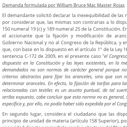
Demanda formulada por William Bruce Mac Master Rojas
El demandante solicitó declarar la inexequibilidad de l
por considerar que, las mismas son contrarias a lo dispu
150 numeral 19 (c) y 189 numeral 25 de la Constitución. E
el accionante que la fijación y modificación de aran
Gobierno Nacional y no al Congreso de la República, y e
que, con base en lo dispuesto en el artículo 1° de la Ley 
sentencia C-172 de 2009, en el presente caso "
el Congreso
dispuesto en la Constitución y las leyes existentes, en la m
demandados no son normas de carácter general porque no
criterios abstractos para fijar los aranceles, sino que son 
determinar aranceles. En efecto, la fijación de tarifas para la
relacionadas con textiles es un asunto puntual, de tal suer
arriba expuesto, cabe concluir que esta norma no es general,
específica y, por ello, no podía haber sido expedida por el Con
En segundo lugar, considera el ciudadano que las dispo
principio de unidad de materia (artículo 158 Superior), p