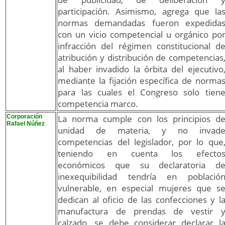
participación. Asimismo, agrega que la
normas demandadas fueron expedida
con un vicio competencial u orgánico po
infracción del régimen constitucional d
atribución y distribución de competencias
al haber invadido la órbita del ejecutivo
mediante la fijación específica de norma
para las cuales el Congreso solo tien
competencia marco.
Corporación
La norma cumple con los principios d
Rafael Núñez
unidad de materia, y no invad
competencias del legislador, por lo que
teniendo en cuenta los efecto
económicos que su declaratoria d
inexequibilidad tendría en població
vulnerable, en especial mujeres que s
dedican al oficio de las confecciones y l
manufactura de prendas de vestir 
calzado, se debe considerar declarar l