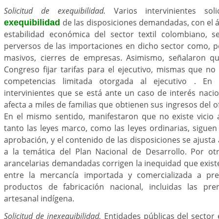
Solicitud de exequibilidad.
Varios intervinientes sol
de las disposiciones demandadas, con el
exequibilidad
estabilidad económica del sector textil colombiano, s
perversos de las importaciones en dicho sector como, p
masivos, cierres de empresas. Asimismo, señalaron qu
Congreso fijar tarifas para el ejecutivo, mismas que no
competencias limitada otorgada al ejecutivo . En 
intervinientes que se está ante un caso de interés nac
afecta a miles de familias que obtienen sus ingresos del of
En el mismo sentido, manifestaron que no existe vicio
tanto las leyes marco, como las leyes ordinarias, sigue
aprobación, y el contenido de las disposiciones se ajusta 
a la temática del Plan Nacional de Desarrollo. Por ot
arancelarias demandadas corrigen la inequidad que existe
entre la mercancía importada y comercializada a prec
productos de fabricación nacional, incluidas las pr
artesanal indígena.
Solicitud de inexequibilidad.
Entidades públicas del sector