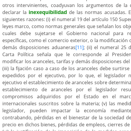
otros intervinientes, coadyuvan los argumentos de la 
declarar la
de las normas acusadas. E
inexequibilidad
siguientes razones: (i) el numeral 19 del artículo 150 Supe
leyes marco, como normas generales que señalan los objeti
cuales debe sujetarse el Gobierno nacional para r
específicas, como el comercio exterior, o la modificación d
demás disposiciones aduaneras
[11]
; (ii) el numeral 25 
Carta Política señala que le corresponde al Presiden
modificar los aranceles, tarifas y demás disposiciones de
(iii) la fijación caso a caso de los aranceles debe surtirs
expedidos por el ejecutivo, por lo que, el legislador
ejecutivo el establecimiento de aranceles sobre determina
establecimiento de aranceles por el legislador resu
compromisos adquiridos por el Estado en el mar
internacionales suscritos sobre la materia; (v) las med
legislador, pueden impactar la economía median
contrabando, pérdidas en el bienestar de la sociedad d
precio en dichos bienes, pérdidas de empleos, cierres de 