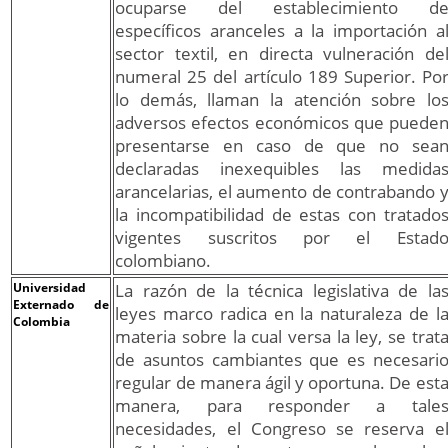
ocuparse del establecimiento d
específicos aranceles a la importación a
sector textil, en directa vulneración de
numeral 25 del artículo 189 Superior. Po
lo demás, llaman la atención sobre lo
adversos efectos económicos que puede
presentarse en caso de que no sea
declaradas inexequibles las medida
arancelarias, el aumento de contrabando 
la incompatibilidad de estas con tratado
vigentes suscritos por el Estad
colombiano.
Universidad
La razón de la técnica legislativa de la
Externado de
leyes marco radica en la naturaleza de l
Colombia
materia sobre la cual versa la ley, se trat
de asuntos cambiantes que es necesari
regular de manera ágil y oportuna. De est
manera, para responder a tale
necesidades, el Congreso se reserva e