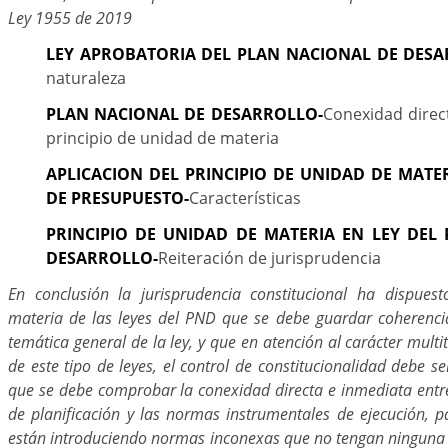
Ley 1955 de 2019
LEY APROBATORIA DEL PLAN NACIONAL DE DESA
naturaleza
PLAN NACIONAL DE DESARROLLO-
Conexidad direc
principio de unidad de materia
APLICACION DEL PRINCIPIO DE UNIDAD DE MATE
DE PRESUPUESTO-
Características
PRINCIPIO DE UNIDAD DE MATERIA EN LEY DEL
DESARROLLO-
Reiteración de jurisprudencia
En conclusión la jurisprudencia constitucional ha dispues
materia de las leyes del PND que se debe guardar coherenci
temática general de la ley, y que en atención al carácter mult
de este tipo de leyes, el control de constitucionalidad debe se
que se debe comprobar la conexidad directa e inmediata entr
de planificación y las normas instrumentales de ejecución, p
están introduciendo normas inconexas que no tengan ninguna r