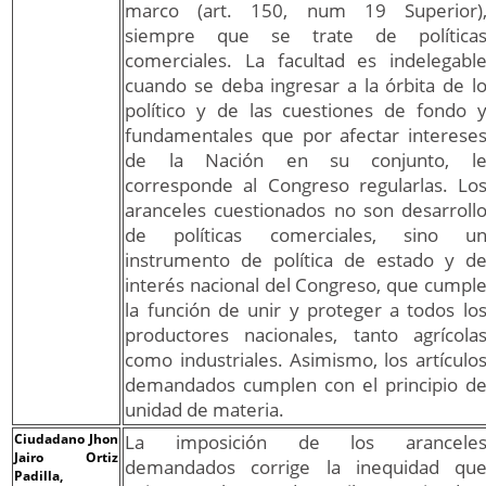
marco (art. 150, num 19 Superior)
siempre que se trate de política
comerciales. La facultad es indelegabl
cuando se deba ingresar a la órbita de l
político y de las cuestiones de fondo 
fundamentales que por afectar interese
de la Nación en su conjunto, l
corresponde al Congreso regularlas. Lo
aranceles cuestionados no son desarroll
de políticas comerciales, sino u
instrumento de política de estado y d
interés nacional del Congreso, que cumpl
la función de unir y proteger a todos lo
productores nacionales, tanto agrícola
como industriales. Asimismo, los artículo
demandados cumplen con el principio d
unidad de materia.
Ciudadano Jhon
La imposición de los arancele
Jairo Ortiz
demandados corrige la inequidad qu
Padilla,