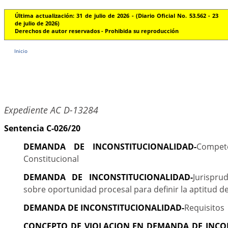
Última actualización: 31 de julio de 2026 - (Diario Oficial No. 53.562 - 23
de julio de 2026)
Derechos de autor reservados - Prohibida su reproducción
Inicio
Expediente AC D-13284
Sentencia C-026/20
DEMANDA DE INCONSTITUCIONALIDAD-
Compet
Constitucional
DEMANDA DE INCONSTITUCIONALIDAD-
Jurispru
sobre oportunidad procesal para definir la aptitud 
DEMANDA DE INCONSTITUCIONALIDAD-
Requisitos
CONCEPTO DE VIOLACION EN DEMANDA DE INCO