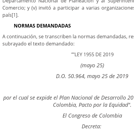
Departamento Nacional de Planeación y al Superintend
Comercio; y (v) invitó a participar a varias
organizacione
país
[1]
.
NORMAS DEMANDADAS
A continuación, se transcriben la normas demandadas, res
subrayado el texto demandado:
"
"LEY 1955 DE 2019
(mayo 25)
D.O. 50.964, mayo 25 de 2019
por el cual se expide el Plan Nacional de Desarrollo 2
Colombia, Pacto por la Equidad".
El Congreso de Colombia
Decreta: