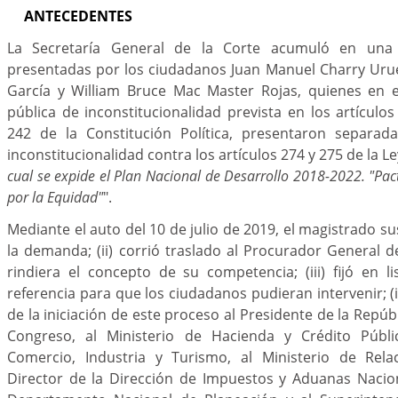
ANTECEDENTES
La Secretaría General de la Corte acumuló en una
presentadas por los ciudadanos Juan Manuel Charry Uru
García y William Bruce Mac Master Rojas, quienes en ej
pública de inconstitucionalidad prevista en los artículo
242 de la Constitución Política, presentaron separ
inconstitucionalidad contra los artículos 274 y 275 de la L
cual se expide el Plan Nacional de Desarrollo 2018-2022. "Pa
por la Equidad"
".
Mediante el auto del 10 de julio de 2019, el magistrado su
la demanda; (ii)
corrió traslado al Procurador General d
rindiera el concepto de su competencia; (iii) fijó en l
referencia para que los ciudadanos pudieran intervenir; 
de la iniciación de este proceso al Presidente de la Repúbl
Congreso, al Ministerio de Hacienda y Crédito Públic
Comercio, Industria y Turismo, al Ministerio de Relac
Director de la Dirección de Impuestos y Aduanas Nacion