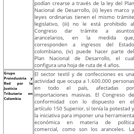
podían crearse a través de la ley del Pla
Nacional de Desarrollo, (ii) leyes marco 
leyes ordinarias tienen el mismo trámit
legislativo, (iii) no le está prohibido a
Congreso dar trámite a asunto
arancelarios, en la medida que
corresponden a ingresos del Estad
colombiano, (iv) puede hacer parte de
Plan Nacional de Desarrollo, el cua
configura una hoja de ruta de 4 años.
Grupo
El sector textil y de confecciones es un
Proindustria y
actividad que ocupa a 1.600.000 persona
Red por la
en todo el país, afectadas po
Justicia
Tributaria en
importaciones masivas. El Congreso d
Colombia
conformidad con lo dispuesto en e
artículo 150 Superior, sí tenía la potestad 
la iniciativa para imponer una herramient
económica en materia de polític
comercial, como son los aranceles. L