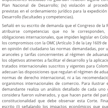
Plan Nacional de Desarrollo; (iv) violación al proced
previstas en el ordenamiento jurídico para la expedición
Desarrollo (facultades y competencias).
Señaló en su escrito de demanda que el Congreso de la R
atribuirse competencias que no le corresponden, 
obligaciones internacionales, que impiden legislar en Col
los compromisos con la OMC (Artículo 3 de la Ley 1609 de 
en opinión del ciudadano las normas demandadas, por un
aranceles y tarifas concernientes al régimen de aduana
los objetivos atinentes a facilitar el desarrollo y la aplica
tratados internacionales suscritos y vigentes para Colomb
adecuan las disposiciones que regulan el régimen de aduan
normas de derecho internacional, ni a las recomendaci
organismos internacionales de comercio. Para ilustrar 
demandante realiza un análisis detallado de cada uno
considera fueron vulnerados, y que hacen parte del par
constitucionalidad que debe observar esta Corte. Fin
escrito (i) señalando los impactos económicos que pu