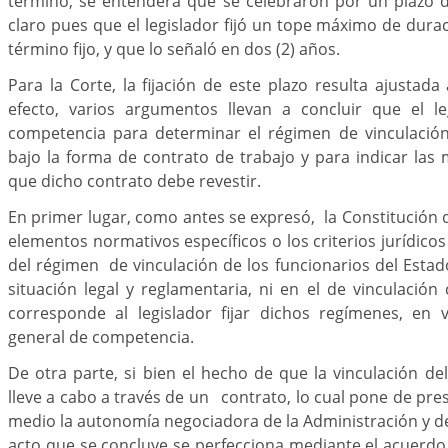
término, se entenderá que se celebraron por un plazo d
claro pues que el legislador fijó un tope máximo de durac
término fijo, y que lo señaló en dos (2) años.
Para la Corte, la fijación de este plazo resulta ajustada
efecto, varios argumentos llevan a concluir que el le
competencia para determinar el régimen de vinculación
bajo la forma de contrato de trabajo y para indicar las
que dicho contrato debe revestir.
En primer lugar, como antes se expresó, la Constitución 
elementos normativos específicos o los criterios jurídico
del régimen de vinculación de los funcionarios del Estado
situación legal y reglamentaria, ni en el de vinculación 
corresponde al legislador fijar dichos regímenes, en v
general de competencia.
De otra parte, si bien el hecho de que la vinculación del
lleve a cabo a través de un contrato, lo cual pone de pre
medio la autonomía negociadora de la Administración y del
acto que se concluye se perfecciona mediante el acuerdo