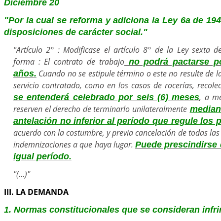
Diciembre 20
"Por la cual se reforma y adiciona la Ley 6a de 194
disposiciones de carácter social."
"Artículo 2° : Modificase el artículo 8° de la Ley sexta 
forma : El contrato de trabajo
no podrá pactarse p
Cuando no se estipule término o este no resulte de 
años.
servicio contratado, como en los casos de rocerías, recolec
, a m
se entenderá celebrado por seis (6) meses
reserven el derecho de terminarlo unilateralmente
mediant
antelación no inferior al período que regule los 
acuerdo con la costumbre, y previa cancelación de todas las
indemnizaciones a que haya lugar.
Puede prescindirse 
igual período.
"(…)"
III. LA DEMANDA
1. Normas constitucionales que se consideran infr