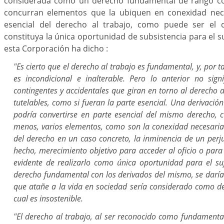
considerada como un derecho fundamental de rango con
concurran elementos que la ubiquen en conexidad nece
esencial del derecho al trabajo, como puede ser el 
constituya la única oportunidad de subsistencia para el s
esta Corporación ha dicho :
"Es cierto que el derecho al trabajo es fundamental, y, por t
es incondicional e inalterable. Pero lo anterior no sign
contingentes y accidentales que giran en torno al derecho al
tutelables, como si fueran la parte esencial. Una derivación
podría convertirse en parte esencial del mismo derecho, 
menos, varios elementos, como son la conexidad necesaria 
del derecho en un caso concreto, la inminencia de un perju
hecho, merecimiento objetivo para acceder al oficio o para 
evidente de realizarlo como única oportunidad para el suj
derecho fundamental con los derivados del mismo, se daría
que atañe a la vida en sociedad sería considerado como d
cual es insostenible.
"El derecho al trabajo, al ser reconocido como fundamental