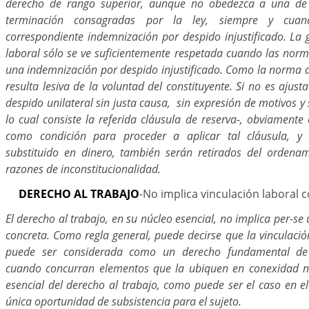
derecho de rango superior, aunque no obedezca a una de 
terminación consagradas por la ley, siempre y cua
correspondiente indemnización por despido injustificado. La 
laboral sólo se ve suficientemente respetada cuando las norm
una indemnización por despido injustificado. Como la norma
resulta lesiva de la voluntad del constituyente. Si no es ajust
despido unilateral sin justa causa, sin expresión de motivos y 
lo cual consiste la referida cláusula de reserva-, obviamente 
como condición para proceder a aplicar tal cláusula, y 
substituido en dinero, también serán retirados del ordena
razones de inconstitucionalidad.
DERECHO AL TRABAJO
-No implica vinculación laboral 
El derecho al trabajo, en su núcleo esencial, no implica per-se
concreta. Como regla general, puede decirse que la vinculació
puede ser considerada como un derecho fundamental de r
cuando concurran elementos que la ubiquen en conexidad ne
esencial del derecho al trabajo, como puede ser el caso en el
única oportunidad de subsistencia para el sujeto.