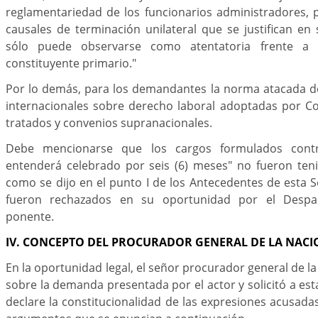
reglamentariedad de los funcionarios administradores, p
causales de terminación unilateral que se justifican e
sólo puede observarse como atentatoria frente a e
constituyente primario."
Por lo demás, para los demandantes la norma atacada 
internacionales sobre derecho laboral adoptadas por C
tratados y convenios supranacionales.
Debe mencionarse que los cargos formulados contr
entenderá celebrado por seis (6) meses" no fueron ten
como se dijo en el punto I de los Antecedentes de esta 
fueron rechazados en su oportunidad por el Despa
ponente.
IV. CONCEPTO DEL PROCURADOR GENERAL DE LA NACI
En la oportunidad legal, el señor procurador general de l
sobre la demanda presentada por el actor y solicitó a es
declare la constitucionalidad de las expresiones acusada