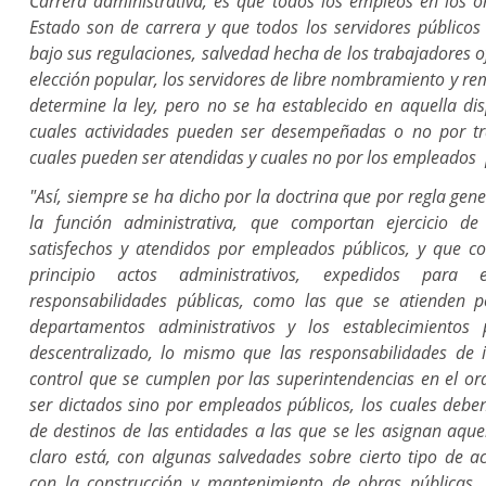
Carrera administrativa, es que todos los empleos en los ó
Estado son de carrera y que todos los servidores públic
bajo sus regulaciones, salvedad hecha de los trabajadores of
elección popular, los servidores de libre nombramiento y r
determine la ley, pero no se ha establecido en aquella dis
cuales actividades pueden ser desempeñadas o no por tra
cuales pueden ser atendidas y cuales no por los empleados 
"Así, siempre se ha dicho por la doctrina que por regla gener
la función administrativa, que comportan ejercicio d
satisfechos y atendidos por empleados públicos, y que c
principio actos administrativos, expedidos para
responsabilidades públicas, como las que se atienden po
departamentos administrativos y los establecimientos
descentralizado, lo mismo que las responsabilidades de in
control que se cumplen por las superintendencias en el or
ser dictados sino por empleados públicos, los cuales debe
de destinos de las entidades a las que se les asignan aque
claro está, con algunas salvedades sobre cierto tipo de a
con la construcción y mantenimiento de obras públicas, 