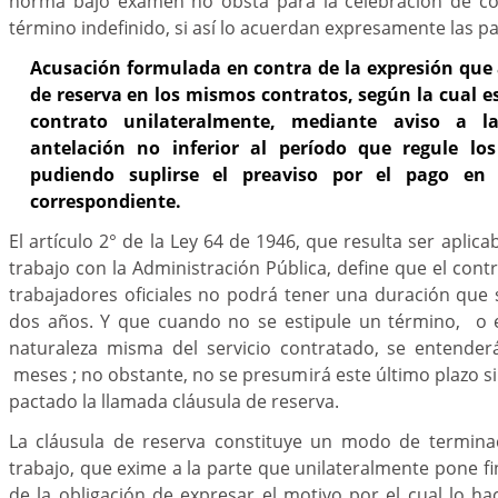
norma bajo examen no obsta para la celebración de co
término indefinido, si así lo acuerdan expresamente las pa
Acusación formulada en contra de la expresión que 
de reserva en los mismos contratos, según la cual es
contrato unilateralmente, mediante aviso a l
antelación no inferior al período que regule los
pudiendo suplirse el preaviso por el pago en
correspondiente.
El artículo 2° de la Ley 64 de 1946, que resulta ser aplica
trabajo con la Administración Pública, define que el cont
trabajadores oficiales no podrá tener una duración que
dos años. Y que cuando no se estipule un término, o e
naturaleza misma del servicio contratado, se entender
meses ; no obstante, no se presumirá este último plazo si
pactado la llamada cláusula de reserva.
La cláusula de reserva constituye un modo de termina
trabajo, que exime a la parte que unilateralmente pone fin
de la obligación de expresar el motivo por el cual lo hac