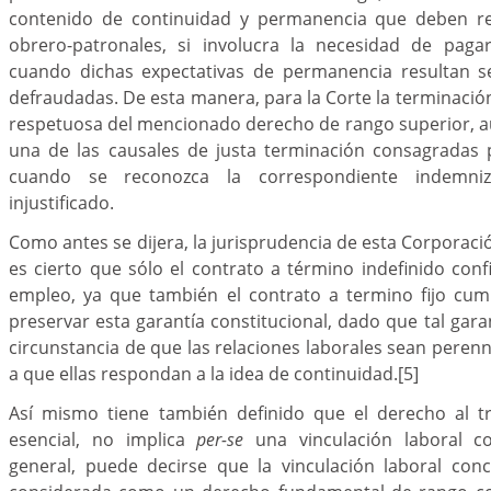
contenido de continuidad y permanencia que deben rev
obrero-patronales, si involucra la necesidad de paga
cuando dichas expectativas de permanencia resultan se
defraudadas. De esta manera, para la Corte la terminaci
respetuosa del mencionado derecho de rango superior, 
una de las causales de justa terminación consagradas p
cuando se reconozca la correspondiente indemni
injustificado.
Como antes se dijera, la jurisprudencia de esta Corporaci
es cierto que sólo el contrato a término indefinido confi
empleo, ya que también el contrato a termino fijo cum
preservar esta garantía constitucional, dado que tal garan
circunstancia de que las relaciones laborales sean perenn
a que ellas respondan a la idea de continuidad.
[5]
Así mismo tiene también definido que el derecho al t
esencial, no implica
per-se
una vinculación laboral c
general, puede decirse que la vinculación laboral con