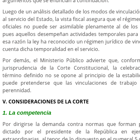
argumentos que se enuncian a continuación.
Luego de un análisis detallado de los modos de vinculació
al servicio del Estado, la vista fiscal asegura que el régim
oficiales no puede ser asimilable plenamente al de los
pues aquellos desempeñan actividades temporales para 
esa razón la ley ha reconocido un régimen jurídico de vin
cuenta dicha temporalidad en el servicio.
Por demás, el Ministerio Público advierte que, confor
jurisprudencia de la Corte Constitucional, la celebr
término definido no se opone al principio de la estabil
puede pretenderse que las vinculaciones de trabajo
perennidad.
V. CONSIDERACIONES DE LA CORTE
1. La competencia
Por dirigirse la demanda contra normas que forman 
dictado por el presidente de la República en ejer
extraordinarias, al tenor de lo dispuesto en el numeral 5 