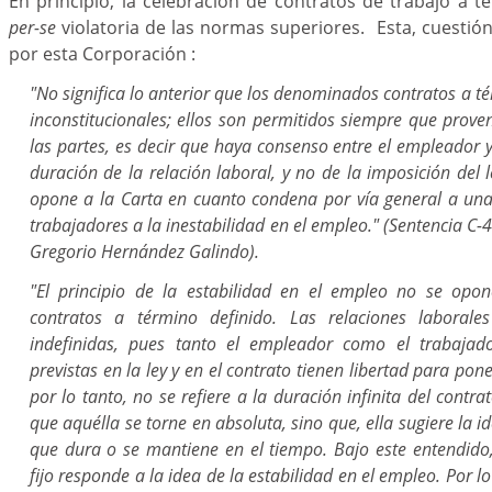
En principio, la celebración de contratos de trabajo a té
per-se
violatoria de las normas superiores. Esta, cuestió
por esta Corporación :
"No significa lo anterior que los denominados contratos a t
inconstitucionales; ellos son permitidos siempre que prov
las partes, es decir que haya consenso entre el empleador y
duración de la relación laboral, y no de la imposición del l
opone a la Carta en cuanto condena por vía general a un
trabajadores a la inestabilidad en el empleo." (Sentencia C-
Gregorio Hernández Galindo).
"El principio de la estabilidad en el empleo no se opon
contratos a término definido. Las relaciones laboral
indefinidas, pues tanto el empleador como el trabajado
previstas en la ley y en el contrato tienen libertad para poner
por lo tanto, no se refiere a la duración infinita del contr
que aquélla se torne en absoluta, sino que, ella sugiere la i
que dura o se mantiene en el tiempo. Bajo este entendido,
fijo responde a la idea de la estabilidad en el empleo. Por lo