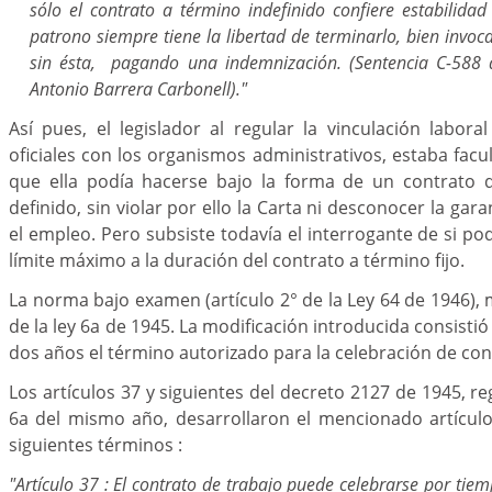
sólo el contrato a término indefinido confiere estabilida
patrono siempre tiene la libertad de terminarlo, bien invo
sin ésta, pagando una indemnización. (Sentencia C-588 
Antonio Barrera Carbonell)."
Así pues, el legislador al regular la vinculación labora
oficiales con los organismos administrativos, estaba facu
que ella podía hacerse bajo la forma de un contrato 
definido, sin violar por ello la Carta ni desconocer la gara
el empleo. Pero subsiste todavía el interrogante de si po
límite máximo a la duración del contrato a término fijo.
La norma bajo examen (artículo 2° de la Ley 64 de 1946), m
de la ley 6a de 1945. La modificación introducida consistió
dos años el término autorizado para la celebración de cont
Los artículos 37 y siguientes del decreto 2127 de 1945, r
6a del mismo año, desarrollaron el mencionado artículo
siguientes términos :
"Artículo 37 : El contrato de trabajo puede celebrarse por tie