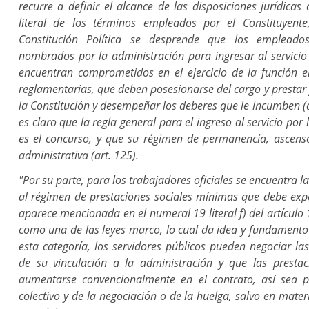
recurre a definir el alcance de las disposiciones jurídicas
literal de los términos empleados por el Constituyent
Constitución Política se desprende que los empleado
nombrados por la administración para ingresar al servicio 
encuentran comprometidos en el ejercicio de la función en
reglamentarias, que deben posesionarse del cargo y presta
la Constitución y desempeñar los deberes que le incumben (a
es claro que la regla general para el ingreso al servicio po
es el concurso, y que su régimen de permanencia, ascenso 
administrativa (art. 125).
"Por su parte, para los trabajadores oficiales se encuentra l
al régimen de prestaciones sociales mínimas que debe expe
aparece mencionada en el numeral 19 literal f) del artículo 
como una de las leyes marco, lo cual da idea y fundamento
esta categoría, los servidores públicos pueden negociar l
de su vinculación a la administración y que las prestac
aumentarse convencionalmente en el contrato, así sea po
colectivo y de la negociación o de la huelga, salvo en mater