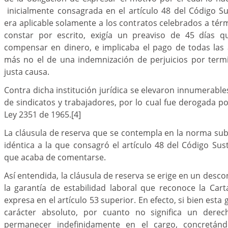
inicialmente consagrada en el artículo 48 del Código Su
era aplicable solamente a los contratos celebrados a térm
constar por escrito, exigía un preaviso de 45 días q
compensar en dinero, e implicaba el pago de todas las 
más no el de una indemnización de perjuicios por termi
justa causa.
Contra dicha institución jurídica se elevaron innumerable
de sindicatos y trabajadores, por lo cual fue derogada p
Ley 2351 de 1965.
[4]
La cláusula de reserva que se contempla en la norma sub
idéntica a la que consagró el artículo 48 del Código Sust
que acaba de comentarse.
Así entendida, la cláusula de reserva se erige en un desc
la garantía de estabilidad laboral que reconoce la Car
expresa en el artículo 53 superior. En efecto, si bien esta 
carácter absoluto, por cuanto no significa un derec
permanecer indefinidamente en el cargo, concretán