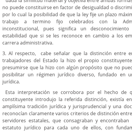
"dada la similitud material y objetiva entre ambas form
no puede constituirse en factor de desigualdad o discrimin
por lo cual la posibilidad de que la ley fije un plazo máx
trabajo a termino fijo celebrados con la Admin
inconstitucional, pues significa un desconocimient
estabilidad que si se les reconoce en cambio a los e
carrera administrativa.
3. Al respecto, cabe señalar que la distinción entre 
trabajadores del Estado la hizo el propio constituyent
presumirse que la hizo con algún propósito que no pued
posibilitar un régimen jurídico diverso, fundado en u
jurídica.
Esta interpretación se corrobora por el hecho de 
constituyente introdujo la referida distinción, existía
amplísima tradición jurídica y jurisprudencial y una do
reconocían claramente varios criterios de distinción entr
servidores estatales, que consagraban y encontraban l
estatuto jurídico para cada uno de ellos, con fundam