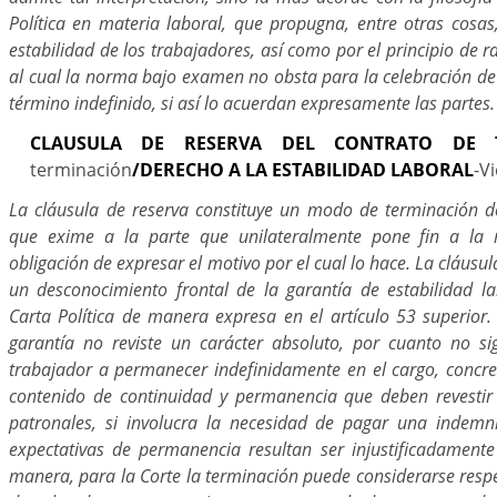
Política en materia laboral, que propugna, entre otras cosas
estabilidad de los trabajadores, así como por el principio de 
al cual la norma bajo examen no obsta para la celebración de
término indefinido, si así lo acuerdan expresamente las partes.
CLAUSULA DE RESERVA DEL CONTRATO DE 
terminación
/DERECHO A LA ESTABILIDAD LABORAL
-V
La cláusula de reserva constituye un modo de terminación de
que exime a la parte que unilateralmente pone fin a la r
obligación de expresar el motivo por el cual lo hace. La cláusul
un desconocimiento frontal de la garantía de estabilidad l
Carta Política de manera expresa en el artículo 53 superior. 
garantía no reviste un carácter absoluto, por cuanto no si
trabajador a permanecer indefinidamente en el cargo, concre
contenido de continuidad y permanencia que deben revestir 
patronales, si involucra la necesidad de pagar una indemn
expectativas de permanencia resultan ser injustificadament
manera, para la Corte la terminación puede considerarse res