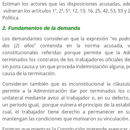
Estiman los actores que las disposiciones acusadas, a
vulneran los artículos 1º, 2º, 5º, 12, 13, 16, 25, 42, 53, 93 y
Política.
2. Fundamentos de la demanda
Los demandantes consideran que la expresión "
no podr
dos (2) años
" contenida en la norma acusada, v
constitucionales referidas porque permite que la Ad
terminados los contratos de los trabajadores oficiales 
sin justa causa y sin que proceda indemnización alguna, p
causa de la terminación.
Consideran también que es inconstitucional la cláusul
permite a la Administración dar por terminados los 
unilateral mediante aviso al trabajador o, en su defect
un período igual, porque vulnera el principio de la estabi
cual, el trabajador tiene derecho a permanecer en s
mantengan las condiciones que motivaron su vinculación.
Estiman que mientras la Constitución pretende asegurar a