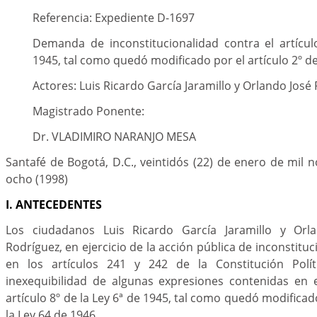
Referencia: Expediente D-1697
Demanda de inconstitucionalidad contra el artícul
1945, tal como quedó modificado por el artículo 2º de
Actores: Luis Ricardo García Jaramillo y Orlando Jos
Magistrado Ponente:
Dr. VLADIMIRO NARANJO MESA
Santafé de Bogotá, D.C., veintidós (22) de enero de mil 
ocho (1998)
I. ANTECEDENTES
Los ciudadanos Luis Ricardo García Jaramillo y Or
Rodríguez, en ejercicio de la acción pública de inconstit
en los artículos 241 y 242 de la Constitución Polí
inexequibilidad de algunas expresiones contenidas en e
artículo 8º de la Ley 6ª de 1945, tal como quedó modificado
la Ley 64 de 1946.