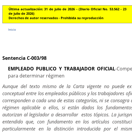
Última actualización: 31 de julio de 2026 - (Diario Oficial No. 53.562 - 23
de julio de 2026)
Derechos de autor reservados - Prohibida su reproducción
Inicio
Sentencia C-003/98
EMPLEADO PUBLICO Y TRABAJADOR OFICIAL
-Compet
para determinar régimen
Aunque del texto mismo de la Carta vigente no puede ext
conceptual entre los empleados públicos y los trabajadores ofic
corresponden a cada una de estas categorías, ni se consagra
régimen aplicable a ellos, si están dados los fundamentos
autorizan al legislador a desarrollar estos tópicos. La jurisp
entendido que, con fundamento en los artículos constituc
particularmente en la distinción introducida por el mism