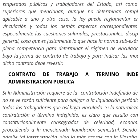
empleados públicos y trabajadores del Estado, así com
superiores que mencionan, aunque no determinan compl
aplicable a uno y otro caso, la ley puede reglamentar e
vinculación y todos los demás aspectos correspondiente
especialmente las cuestiones salariales, prestacionales, discip
general, cosa que es justamente lo que hace la norma sub-exámi
plena competencia para determinar el régimen de vinculaci
bajo la forma de contrato de trabajo y para indicar las mo
dicho contrato debe revestir.
CONTRATO DE TRABAJO A TERMINO INDE
ADMINISTRACION PUBLICA
Si la Administración requiere de la contratación indefinida de 
no se ve razón suficiente para obligar a la liquidación periódi
todos los trabajadores que así haya vinculado. Si la naturaleza
contratación a término indefinido, es claro que resulta cont
constitucionalmente consagrados de celeridad, econom
procediendo a la mencionada liquidación semestral. Siendo
admite tal interpretación, sino la más acorde con la filosofía