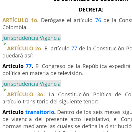
DECRETA:
ARTÍCULO 1o.
Derógase el artículo
76
de la Const
Colombia.
Jurisprudencia Vigencia
ARTÍCULO 2o.
El artículo
77
de la Constitución Po
quedará así:
Artículo
77
.
El Congreso de la República expedirá l
política en materia de televisión.
Jurisprudencia Vigencia
ARTÍCULO 3o.
La Constitución Política de C
artículo transitorio del siguiente tenor:
Artículo
transitorio
.
Dentro de los seis meses sigu
de vigencia del presente acto legislativo, el Con
normas mediante las cuales se defina la distribuc