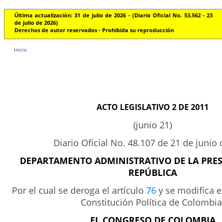
Última actualización: 31 de julio de 2026 - (Diario Oficial No. 53.562 - 23
de julio de 2026)
Derechos de autor reservados - Prohibida su reproducción
Inicio
ACTO LEGISLATIVO 2 DE 2011
(junio 21)
Diario Oficial No. 48.107 de 21 de junio
DEPARTAMENTO ADMINISTRATIVO DE LA PRES
REPÚBLICA
Por el cual se deroga el artículo
76
y se modifica e
Constitución Política de Colombia
EL CONGRESO DE COLOMBIA