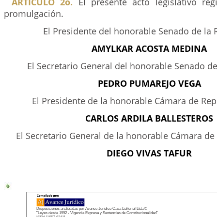
ARTICULO 2o.
El presente acto legislativo reg
promulgación.
El Presidente del honorable Senado de la 
AMYLKAR ACOSTA MEDINA
El Secretario General del honorable Senado de
PEDRO PUMAREJO VEGA
El Presidente de la honorable Cámara de Rep
CARLOS ARDILA BALLESTEROS
El Secretario General de la honorable Cámara de
DIEGO VIVAS TAFUR
Disposiciones analizadas por Avance Jurídico Casa Editorial Ltda.©
"Leyes desde 1992 - Vigencia Expresa y Sentencias de Constitucionalidad"