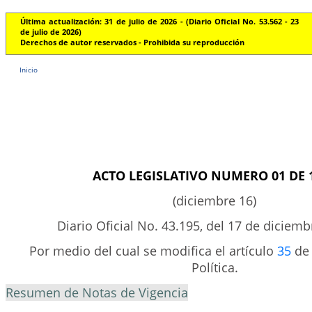
Última actualización: 31 de julio de 2026 - (Diario Oficial No. 53.562 - 23
de julio de 2026)
Derechos de autor reservados - Prohibida su reproducción
Inicio
ACTO LEGISLATIVO NUMERO 01 DE 
(diciembre 16)
Diario Oficial No. 43.195, del 17 de diciem
Por medio del cual se modifica el artículo
35
de 
Política.
Resumen de Notas de Vigencia