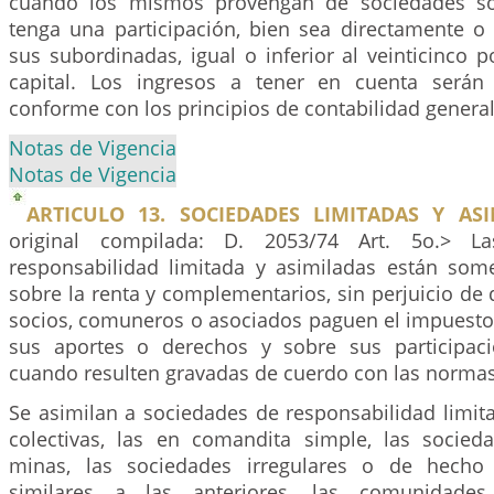
cuando los mismos provengan de sociedades so
tenga una participación, bien sea directamente o
sus subordinadas, igual o inferior al veinticinco p
capital. Los ingresos a tener en cuenta serán
conforme con los principios de contabilidad gener
Notas de Vigencia
Notas de Vigencia
ARTICULO 13. SOCIEDADES LIMITADAS Y ASI
original compilada: D. 2053/74 Art. 5o.> L
responsabilidad limitada y asimiladas están som
sobre la renta y complementarios, sin perjuicio de 
socios, comuneros o asociados paguen el impuesto
sus aportes o derechos y sobre sus participaci
cuando resulten gravadas de cuerdo con las normas
Se asimilan a sociedades de responsabilidad limit
colectivas, las en comandita simple, las socied
minas, las sociedades irregulares o de hecho d
similares a las anteriores, las comunidades 