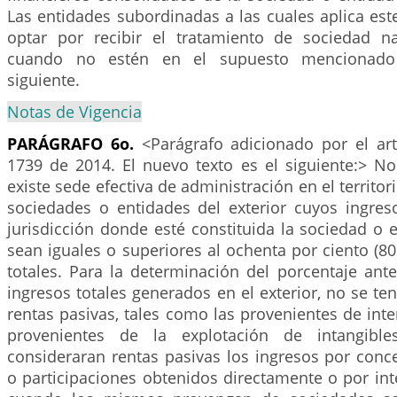
Las entidades subordinadas a las cuales aplica es
optar por recibir el tratamiento de sociedad n
cuando no estén en el supuesto mencionado
siguiente.
Notas de Vigencia
PARÁGRAFO 6o.
<Parágrafo adicionado por el ar
1739 de 2014. El nuevo texto es el siguiente:> N
existe sede efectiva de administración en el territor
sociedades o entidades del exterior cuyos ingres
jurisdicción donde esté constituida la sociedad o e
sean iguales o superiores al ochenta por ciento (8
totales. Para la determinación del porcentaje ante
ingresos totales generados en el exterior, no se te
rentas pasivas, tales como las provenientes de inte
provenientes de la explotación de intangible
consideraran rentas pasivas los ingresos por conc
o participaciones obtenidos directamente o por inte