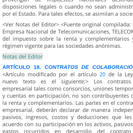
disposiciones legales o cuando no sean administ
por el Estado. Para tales efectos, se asimilan a so
<Ver Notas del Editor> <Fuente original compilada: L
Empresa Nacional de Telecomunicaciones, TELECOM
del impuesto sobre la renta y complementarios 
régimen vigente para las sociedades anónimas.
Notas del Editor
ARTÍCULO 18.
CONTRATOS DE COLABORACIÓ
<Artículo modificado por el artículo
20
de la Ley
nuevo texto es el siguiente:> Los contratos
empresarial tales como consorcios, uniones tempora
y cuentas en participación, no son contribuyentes
la renta y complementarios. Las partes en el contr
empresarial, deberán declarar de manera independ
pasivos, ingresos, costos y deducciones que le
acuerdo con su participación en los activos, pasivos
gastos incurridos en desarrollo del contrato