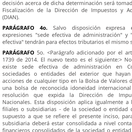
decisión acerca de dicha determinación será tomad
Fiscalización de la Dirección de Impuestos y A
(DIAN).
PARÁGRAFO 4o.
Salvo disposición expresa e
expresiones "sede efectiva de administración" y 
efectiva" tendrán para efectos tributarios el mismo s
PARÁGRAFO
5o. <Parágrafo adicionado por el ar
1739 de 2014. El nuevo texto es el siguiente:> N
existe sede efectiva de administración en C
sociedades o entidades del exterior que haya
acciones de cualquier tipo en la Bolsa de Valores
una bolsa de reconocida idoneidad internaciona
resolución que expida la Dirección de Imp
Nacionales. Esta disposición aplica igualmente a 
filiales o subsidiarias - de la sociedad o entida
supuesto a que se refiere el presente inciso, para 
subsidiaria deberá estar consolidada a nivel cont
financieros consolidados de la sociedad o entidad