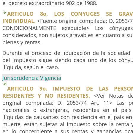
el decreto extraordinario 902 de 1988.
ARTICULO 8o. LOS CONYUGES SE GR
INDIVIDUAL.
<Fuente original compilada: D. 2053/74
CONDICIONALMENTE exequible> Los cónyuges,
considerados, son sujetos gravables en cuanto a s
bienes y rentas.
Durante el proceso de liquidación de la sociedad 
del impuesto sigue siendo cada uno de los cónyu
ilíquida, según el caso.
Jurisprudencia Vigencia
ARTICULO 9o. IMPUESTO DE LAS PERSO
RESIDENTES Y NO RESIDENTES.
<Ver Notas del
original compilada: D. 2053/74 Art. 11> Las pe
nacionales o extranjeras, residentes en el paí
ilíquidas de causantes con residencia en el país 
muerte, están sujetas al impuesto sobre la renta
en lo concerniente a sus rentas y ganancias oca