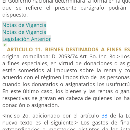
El Gobierno nacional determinará la forma en la que
que se refiere el presente parágrafo podrán 
dispuesto.
Notas de Vigencia
Notas de Vigencia
Legislación Anterior
ARTICULO 11. BIENES DESTINADOS A FINES ES
original compilada: D. 2053/74 Art. 3o. Inc. 3o.> Lo
a fines especiales, en virtud de donaciones o asi
están sometidos al impuesto sobre la renta y c
acuerdo con el régimen impositivo de las personas
cuando los donatarios o asignatarios los usufruct
En este último caso, los bienes y las rentas o ga
respectivas se gravan en cabeza de quienes los h
donación o asignación.
<Inciso 2o. adicionado por el artículo
38
de la Le
nuevo texto es el siguiente:> Los gastos de finan
extraordinarios o moratorios distintos de los int