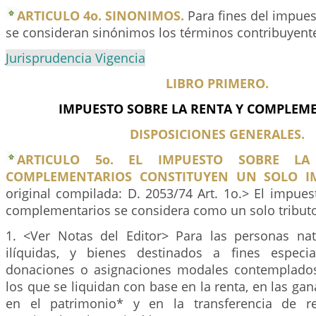
ARTICULO 4o. SINONIMOS.
Para fines del impues
se consideran sinónimos los términos contribuyent
Jurisprudencia Vigencia
LIBRO PRIMERO.
IMPUESTO SOBRE LA RENTA Y COMPLEME
DISPOSICIONES GENERALES.
ARTICULO 5o. EL IMPUESTO SOBRE L
COMPLEMENTARIOS CONSTITUYEN UN SOLO I
original compilada: D. 2053/74 Art. 1o.> El impues
complementarios se considera como un solo tribut
1. <Ver Notas del Editor> Para las personas nat
ilíquidas, y bienes destinados a fines especi
donaciones o asignaciones modales contemplados
los que se liquidan con base en la renta, en las gan
en el patrimonio* y en la transferencia de r