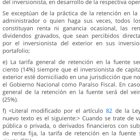
del inversionista, en desarrollo de la respectiva ope
Se exceptúan de la práctica de la retención en la
administrador o quien haga sus veces, todos lo
constituyan renta ni ganancia ocasional, las re
dividendos gravados, que sean percibidos direct
por el inversionista del exterior en sus inversi
portafolio;
e) La tarifa general de retención en la fuente se
ciento (14%) siempre que el inversionista de capita
exterior esté domiciliado en una jurisdicción que no
el Gobierno Nacional como Paraíso Fiscal. En caso c
general de la retención en la fuente será del vei
(25%).
f) <Literal modificado por el artículo
82
de la Ley
nuevo texto es el siguiente:> Cuando se trate de va
pública o privada, o derivados financieros con su
de renta fija, la tarifa de retención en la fuente