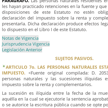
PARÁGRAFO.
Las personas naturales residentes en
les hayan practicado retenciones en la fuente y que
disposiciones de este Estatuto no estén obli
declaración del impuesto sobre la renta y compl
presentarla. Dicha declaración produce efectos lega
lo dispuesto en el Libro I de este Estatuto.
Notas de Vigencia
Jurisprudencia Vigencia
Legislación Anterior
SUJETOS PASIVOS.
ARTICULO 7o. LAS PERSONAS NATURALES EST
IMPUESTO.
<Fuente original compilada: D. 2053
personas naturales y las sucesiones ilíquidas 
impuesto sobre la renta y complementarios.
La sucesión es ilíquida entre la fecha de la mue
aquélla en la cual se ejecutorie la sentencia aprobat
o se autorice la escritura pública cuando se opte po