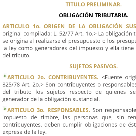
TITULO PRELIMINAR.
OBLIGACIÓN TRIBUTARIA.
ARTICULO 1o. ORIGEN DE LA OBLIGACIÓN SUS
original compilada: L. 52/77 Art. 1o.> La obligación t
se origina al realizarse el presupuesto o los presup
la ley como generadores del impuesto y ella tiene
del tributo.
SUJETOS PASIVOS.
ARTICULO 2o. CONTRIBUYENTES.
<Fuente origi
825/78 Art. 2o.> Son contribuyentes o responsable
del tributo los sujetos respecto de quienes se
generador de la obligación sustancial.
ARTICULO 3o. RESPONSABLES.
Son responsables
impuesto de timbre, las personas que, sin ten
contribuyentes, deben cumplir obligaciones de ést
expresa de la ley.