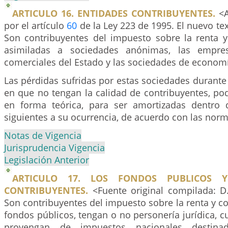
ARTICULO 16. ENTIDADES CONTRIBUYENTES.
<A
por el artículo
60
de la Ley 223 de 1995. El nuevo tex
Son contribuyentes del impuesto sobre la renta 
asimiladas a sociedades anónimas, las empres
comerciales del Estado y las sociedades de economí
Las pérdidas sufridas por estas sociedades durante
en que no tengan la calidad de contribuyentes, po
en forma teórica, para ser amortizadas dentro 
siguientes a su ocurrencia, de acuerdo con las norm
Notas de Vigencia
Jurisprudencia Vigencia
Legislación Anterior
ARTICULO 17. LOS FONDOS PUBLICOS 
CONTRIBUYENTES.
<Fuente original compilada: D
Son contribuyentes del impuesto sobre la renta y 
fondos públicos, tengan o no personería jurídica, 
provengan de impuestos nacionales destina