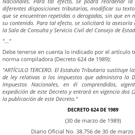
Nacionales. Para tal efecto, se podrá reordenar l
diferentes disposiciones tributarias, modificar su text
que se encuentran repetidas o derogadas, sin que en n
su contenido. Para tal efecto, se solicitará la asesorí
la Sala de Consulta y Servicio Civil del Consejo de Estad
"..."
Debe tenerse en cuenta lo indicado por el artículo te
norma compiladora (Decreto 624 de 1989):
"ARTÍCULO TERCERO. El Estatuto Tributario sustituye l
de ley relativas a los impuestos que administra la D
Impuestos Nacionales, en él comprendidos, vige
expedición de este Decreto y entrará en vigencia dos 
la publicación de este Decreto."
DECRETO 624 DE 1989
(30 de marzo de 1989)
Diario Oficial No. 38.756 de 30 de marzo