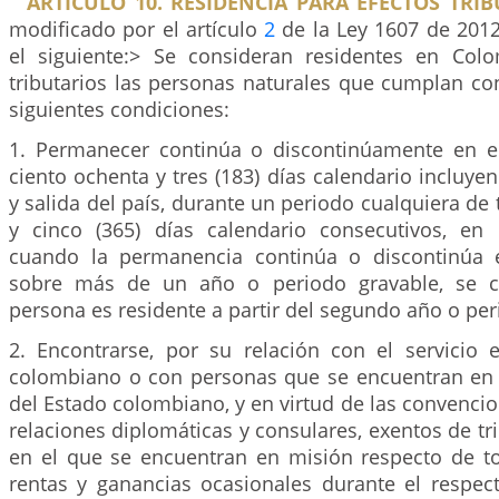
ARTICULO 10. RESIDENCIA PARA EFECTOS TRIB
modificado por el artículo
2
de la Ley 1607 de 2012
el siguiente:> Se consideran residentes en Col
tributarios las personas naturales que cumplan co
siguientes condiciones:
1. Permanecer continúa o discontinúamente en e
ciento ochenta y tres (183) días calendario incluye
y salida del país, durante un periodo cualquiera de 
y cinco (365) días calendario consecutivos, en
cuando la permanencia continúa o discontinúa e
sobre más de un año o periodo gravable, se c
persona es residente a partir del segundo año o per
2. Encontrarse, por su relación con el servicio e
colombiano o con personas que se encuentran en el
del Estado colombiano, y en virtud de las convenci
relaciones diplomáticas y consulares, exentos de tri
en el que se encuentran en misión respecto de t
rentas y ganancias ocasionales durante el respec