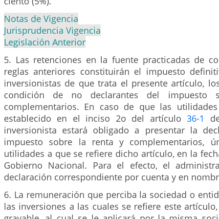
ciento (5%).
Notas de Vigencia
Jurisprudencia Vigencia
Legislación Anterior
5. Las retenciones en la fuente practicadas de c
reglas anteriores constituirán el impuesto defini
inversionistas de que trata el presente artículo, lo
condición de no declarantes del impuesto 
complementarios. En caso de que las utilidades
establecido en el inciso 2o del artículo
36-1
de 
inversionista estará obligado a presentar la dec
impuesto sobre la renta y complementarios, ú
utilidades a que se refiere dicho artículo, en la fec
Gobierno Nacional. Para el efecto, el administr
declaración correspondiente por cuenta y en nombre
6. La remuneración que perciba la sociedad o enti
las inversiones a las cuales se refiere este artículo
gravable, al cual se le aplicará por la misma soc