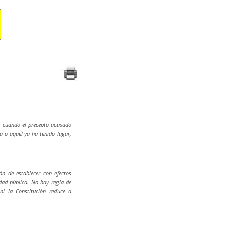
, cuando el precepto acusado
a o aquél ya ha tenido lugar,
n de establecer con efectos
idad pública. No hay regla de
 ni la Constitución reduce a