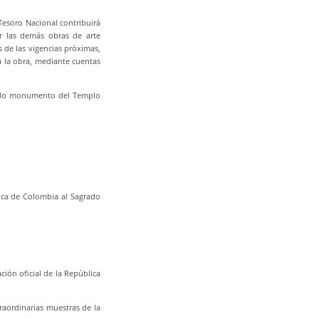
Tesoro Nacional contribuirá
ar las demás obras de arte
 de las vigencias próximas,
 la obra, mediante cuentas
citado monumento del Templo
lica de Colombia al Sagrado
ión oficial de la República
raordinarias muestras de la