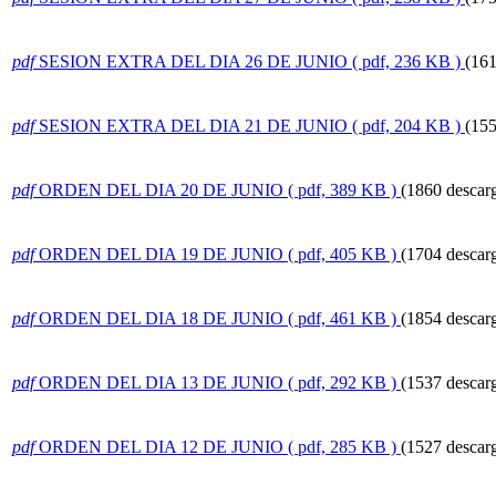
pdf
SESION EXTRA DEL DIA 26 DE JUNIO
( pdf, 236 KB )
(161
pdf
SESION EXTRA DEL DIA 21 DE JUNIO
( pdf, 204 KB )
(155
pdf
ORDEN DEL DIA 20 DE JUNIO
( pdf, 389 KB )
(1860 descar
pdf
ORDEN DEL DIA 19 DE JUNIO
( pdf, 405 KB )
(1704 descar
pdf
ORDEN DEL DIA 18 DE JUNIO
( pdf, 461 KB )
(1854 descar
pdf
ORDEN DEL DIA 13 DE JUNIO
( pdf, 292 KB )
(1537 descar
pdf
ORDEN DEL DIA 12 DE JUNIO
( pdf, 285 KB )
(1527 descar