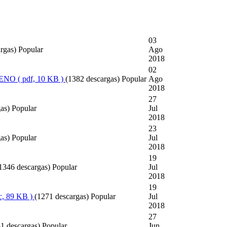
03
rgas)
Popular
Ago
2018
02
LENO
( pdf, 10 KB )
(1382 descargas)
Popular
Ago
2018
27
as)
Popular
Jul
2018
23
as)
Popular
Jul
2018
19
1346 descargas)
Popular
Jul
2018
19
c, 89 KB )
(1271 descargas)
Popular
Jul
2018
27
1 descargas)
Popular
Jun