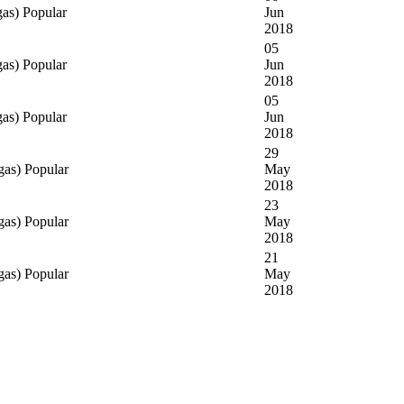
gas)
Popular
Jun
2018
05
gas)
Popular
Jun
2018
05
gas)
Popular
Jun
2018
29
gas)
Popular
May
2018
23
gas)
Popular
May
2018
21
gas)
Popular
May
2018