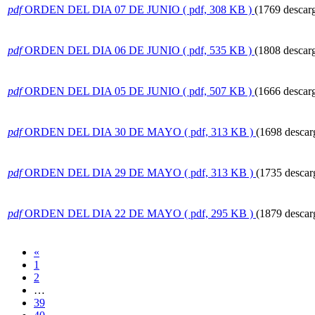
pdf
ORDEN DEL DIA 07 DE JUNIO
( pdf, 308 KB )
(1769 descar
pdf
ORDEN DEL DIA 06 DE JUNIO
( pdf, 535 KB )
(1808 descar
pdf
ORDEN DEL DIA 05 DE JUNIO
( pdf, 507 KB )
(1666 descar
pdf
ORDEN DEL DIA 30 DE MAYO
( pdf, 313 KB )
(1698 descar
pdf
ORDEN DEL DIA 29 DE MAYO
( pdf, 313 KB )
(1735 descar
pdf
ORDEN DEL DIA 22 DE MAYO
( pdf, 295 KB )
(1879 descar
«
1
2
…
39